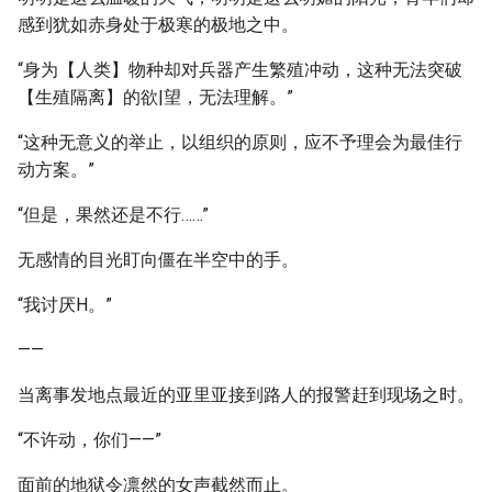
感到犹如赤身处于极寒的极地之中。
“身为【人类】物种却对兵器产生繁殖冲动，这种无法突破
【生殖隔离】的欲|望，无法理解。”
“这种无意义的举止，以组织的原则，应不予理会为最佳行
动方案。”
“但是，果然还是不行……”
无感情的目光盯向僵在半空中的手。
“我讨厌H。”
——
当离事发地点最近的亚里亚接到路人的报警赶到现场之时。
“不许动，你们——”
面前的地狱令凛然的女声截然而止。