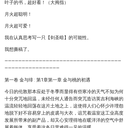
叶子的书，超好看！（大拇指）
月火超聪明！
月火超可爱！
我在认真思考写一只【剑圣暗】的可能性。
我想撕稿了。
——————————————————————————————————
————————————————
第一卷 金与绯 : 第1章第一章 金与桃的初遇
今日的伦敦那本应处于冬季而显得有些寒冷的天气不知为何
十分突兀地回温，未经任何人通告而突兀造访英吉利海峡的
温流轻轻地回荡在这片土地之上，这使得人们心怀少许埋怨
地脱下好不容易穿上的皮裘与大衣，诅咒着温室这工业高度
发展所带来的副产品，却又心安理得地在暖洋洋的空气中舒
展着躯体，享受着这冬日里难得一见的温暖。