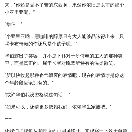
来，“你还是受不了苦的东西啊，果然你依旧是以前的那个
小亚里亚呢。”
“华伯！”
“小亚里亚哟，黑咖啡的醇厚只有大人能够品味得出来，只
喝卡布奇诺的你还只是个孩子呢。”
华伯露出了笑容，并不是下仆对于所侍奉的主人的那种笑
容，而是真正的、属于长者对晚辈所特有的温柔微笑。
“所以快收起那种丧气颓废的表情吧，现在的表情才是你这
个年龄段应该拥有的。”
“或许华伯我没资格说这句话……”
“如果可以，还请更多依赖我们，依赖华生家族吧。”
——
让我们把视角从咖啡店的小剧场移开，来观察一下这个自第