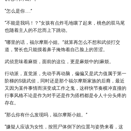
“怎么是你……”
“不能是我吗！？”女孩有点炸毛地嚷了起来，桃色的双马尾
也随着主人的不忿而上下跳动。
“哪里的话，福尔摩斯小姐。”就算再怎么不想和武侦打交
道，警长也只能摸着鼻子掩饰着自己脸上的苦涩。
武侦意味着麻烦，面前的这位，更是麻烦中的|麻烦。
行动派，直觉派，先动手再动脑，偏偏又是武力值属于第一
阶梯的S级武侦，同时还是那个福尔摩斯家族的后裔，最近
又因为某件事情而演变成工作之鬼，这样快节奏横冲直撞的
行事风格不论是作为对手还是作为搭档都是令人十分头疼的
存在。
“那么你有什么发现吗，福尔摩斯小姐。”
“嫌疑人应该为女性，按照尸体倒下的位置与姿势来看，这