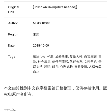
Original
[Unknown link(update needed)]
Link
Author
Miska10010
Region
未知
Date
2018-10-09
Tags
魔法少女, 伦敦, 成长故事, 复杂人性, 自我探索, 冒
险, 社会底层, 信任与依赖, 伙伴关系, 女性角色, 奇
幻文学, 黑暗, 战斗, 心理成长, 青春爱情, 人格分裂,
命运
本文由跨性别中文数字档案馆归档整理，仅供存档使用。版
权归原作者所有。