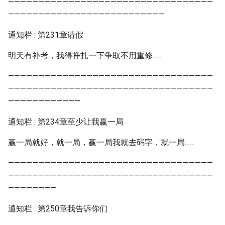
——————————————————————————————————
——————————————————————————
通知栏 : 第231章请假
明天有补考，我得挣扎一下争取不用重修……
——————————————————————————————————
——————————————————————————————————
————————————
通知栏 : 第234章至少让我赢一局
赢一局就好，就一局，赢一局我就去码字，就一局……
——————————————————————————————————
——————————————————————————————————
————————
通知栏 : 第250章我告诉你们