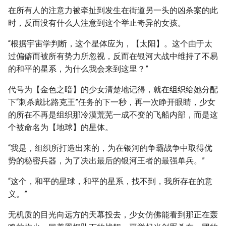
在所有人的注意力被牵扯到发生在街道另一头的凶杀案的此
时，反而没有什么人注意到这个举止奇异的女孩。
“根据宇宙学判断，这个星体应为，【太阳】。这个由于太
过偏僻而被所有势力所忽视，反而在银河大战中维持了不易
的和平的星系，为什么我会来到这里？”
代号为【金色之暗】的少女清楚地记得，就在组织给她分配
下“刺杀戴比路克王”任务的下一秒，再一次睁开眼睛，少女
的所在不再是组织那冷漠荒芜一成不变的飞船内部，而是这
个被命名为【地球】的星体。
“我是，组织所打造出来的，为在银河的争霸战争中取得优
势的秘密兵器，为了决出最后的银河王者的最强单兵。”
“这个，和平的星球，和平的星系，找不到，我所存在的意
义。”
无机质的目光向远方的天幕投去，少女仿佛能看到那正在轰