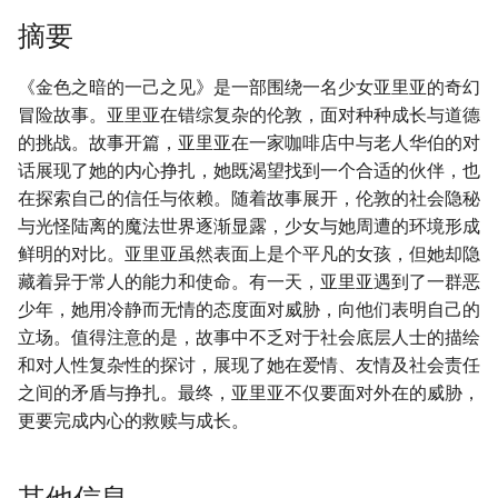
摘要
《金色之暗的一己之见》是一部围绕一名少女亚里亚的奇幻
冒险故事。亚里亚在错综复杂的伦敦，面对种种成长与道德
的挑战。故事开篇，亚里亚在一家咖啡店中与老人华伯的对
话展现了她的内心挣扎，她既渴望找到一个合适的伙伴，也
在探索自己的信任与依赖。随着故事展开，伦敦的社会隐秘
与光怪陆离的魔法世界逐渐显露，少女与她周遭的环境形成
鲜明的对比。亚里亚虽然表面上是个平凡的女孩，但她却隐
藏着异于常人的能力和使命。有一天，亚里亚遇到了一群恶
少年，她用冷静而无情的态度面对威胁，向他们表明自己的
立场。值得注意的是，故事中不乏对于社会底层人士的描绘
和对人性复杂性的探讨，展现了她在爱情、友情及社会责任
之间的矛盾与挣扎。最终，亚里亚不仅要面对外在的威胁，
更要完成内心的救赎与成长。