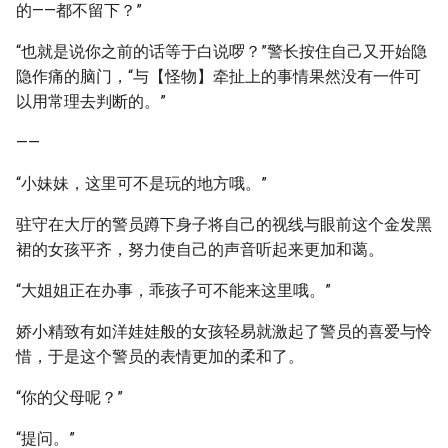
的——都不留下？”
“也就是说你之前的话等于白说啰？”警长按住自己又开始隐
隐作痛的脑门，“与【怪物】牵扯上的事情果然没有一件可
以用常理去判断的。”
——
“小妹妹，这里可不是玩的地方哦。”
驻守在大厅的警员蹲下身子将自己的视线与眼前这个金发黑
裙的女孩平齐，努力使自己的声音听起来更加和蔼。
“大姐姐正在办事，乖孩子可不能来这里哦。”
娇小精致有如洋娃娃般的女孩轻易就激起了警员的喜爱与怜
惜，于是这个警员的表情更加的柔和了。
“你的父母呢？”
“提问。”