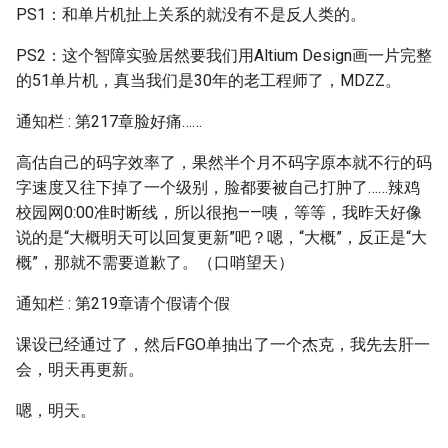
PS1：和单片机扯上关系的就没有不是反人类的。
PS2：这个智障实验居然要我们用Altium Design画一片完整
的51单片机，真当我们是30年的老工程师了，MDZZ。
通知栏 : 第217章脸好痛……
高估自己的码字效率了，果然半个月不码字原本就不行的码
字速度又往下掉了一个级别，脸都要被自己打肿了……辣鸡
校园网0:00准时断线，所以很抱——咦，等等，我昨天好像
说的是“大概明天可以回复更新”吧？嗯，“大概”，反正是“大
概”，那就不需要道歉了。（口哨望天）
通知栏 : 第219章请个假请个假
课设已经通过了，然后FGO单抽出了一个杰克，我先去肝一
会，明天再更新。
嗯，明天。