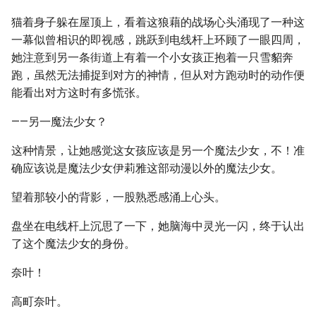
猫着身子躲在屋顶上，看着这狼藉的战场心头涌现了一种这
一幕似曾相识的即视感，跳跃到电线杆上环顾了一眼四周，
她注意到另一条街道上有着一个小女孩正抱着一只雪貂奔
跑，虽然无法捕捉到对方的神情，但从对方跑动时的动作便
能看出对方这时有多慌张。
——另一魔法少女？
这种情景，让她感觉这女孩应该是另一个魔法少女，不！准
确应该说是魔法少女伊莉雅这部动漫以外的魔法少女。
望着那较小的背影，一股熟悉感涌上心头。
盘坐在电线杆上沉思了一下，她脑海中灵光一闪，终于认出
了这个魔法少女的身份。
奈叶！
高町奈叶。