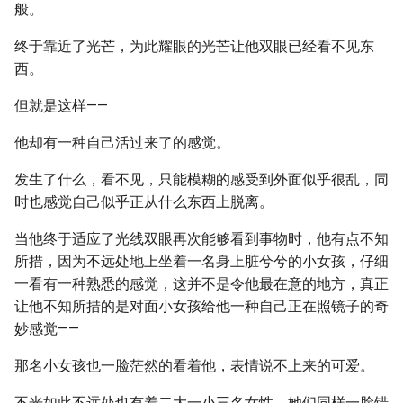
般。
终于靠近了光芒，为此耀眼的光芒让他双眼已经看不见东
西。
但就是这样——
他却有一种自己活过来了的感觉。
发生了什么，看不见，只能模糊的感受到外面似乎很乱，同
时也感觉自己似乎正从什么东西上脱离。
当他终于适应了光线双眼再次能够看到事物时，他有点不知
所措，因为不远处地上坐着一名身上脏兮兮的小女孩，仔细
一看有一种熟悉的感觉，这并不是令他最在意的地方，真正
让他不知所措的是对面小女孩给他一种自己正在照镜子的奇
妙感觉——
那名小女孩也一脸茫然的看着他，表情说不上来的可爱。
不光如此不远处也有着二大一小三名女性，她们同样一脸错