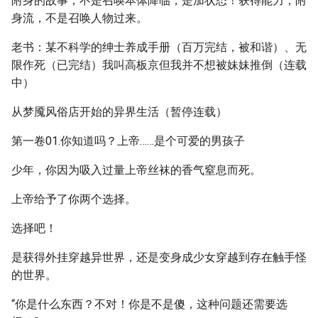
附身的故事，不是召唤本体降临，是加状态！获得能力，附
身流，不是召唤人物过来。
老书：某不科学的绅士养成手册（百万完结，被和谐）、无
限作死（已完结）我叫高板京但我并不想被妹妹推倒（连载
中）
从梦魇风俗店开始的异界生活（暂停连载）
第一卷01.你知道吗？上帝……是个可爱的男孩子
少年，你因为吸入过量上帝丝袜的香气窒息而死。
上帝给予了你两个选择。
选择吧！
是获得外挂穿越异世界，还是变身成少女穿越到存在触手怪
的世界。
“你是什么东西？不对！你是不是傻，这种问题还需要选