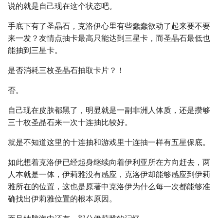
说的就是自己现在这个状态吧。
手底下有了圣晶石，克洛伊心里有些蠢蠢欲动了起来要不要
来一发？友情点抽卡最高只能达到三星卡，而圣晶石最低也
能抽到三星卡。
是否消耗三枚圣晶石抽取卡片？！
否。
自己现在皮肤都黑了，明显就是一副非洲人体质，还是攒够
三十枚圣晶石来一次十连抽比较好。
就是不知道这里的十连抽和游戏里十连抽一样有五星保底。
如此想着克洛伊已经起身继续向着伊利亚所在方向赶去，两
人本就是一体，伊莉雅没有感应，克洛伊却能够感应到伊莉
雅所在的位置，这也是原著中克洛伊为什么每一次都能够准
确找出伊莉雅位置的根本原因。