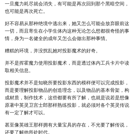
一旦魔力耗尽就会消失，有可能是再次回到那个黑暗空间，
也可能是再次死亡。
好不容易从那种绝境中逃出来，她又怎么可能会放弃眼前这
一切，而且寄生在小学生体内这种无论怎么想都很奇怪的事
情，身为一名健全的成年又怎么会做出那种事情。
糟糕的环境，并没扰乱她对投影魔术的好奇。
并不是挥霍魔力使用投影魔术，而是透过体内工兵卡片中读
取相关信息。
投影魔术并不是知晓所要投影东西的模样便可以完成投影，
而是要理解投影物品的创造理念，以及物品的基本骨架，构
成材质，制作技术，这些都要有所了解，也就是说若是想像
原著中英灵卫宫士郎那样熟练投影，就必须对各个英灵传说
有一定了解才可以。
甚至像英雄王那样拥有大量宝具的存在，不光要了解传说，
还要了解他所处时代。