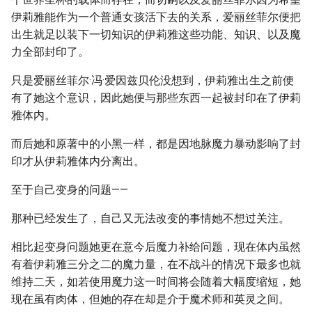
伊莉雅能作为一个普通女孩活下去的关系，爱丽丝菲尔便把
出生就足以装下一切知识的伊莉雅这些功能、知识、以及魔
力全部封印了。
只是爱丽丝菲尔·冯·爱因兹贝伦没想到，伊莉雅出生之前便
有了她这个意识，因此她便与那些东西一起被封印在了伊莉
雅体内。
而后她和原著中的小黑一样，都是因地脉魔力暴动影响了封
印才从伊莉雅体内分离出。
至于自己变身的问题——
那种已经发生了，自己又无法改变的事情她不想过关注。
相比起变身问题她更在意今后魔力补给问题，现在体内虽然
有着伊莉雅三分之二的魔力量，在不战斗的情况下最多也就
维持二天，如若使用魔力这一时间将会随着大幅度缩短，她
现在虽有肉体，但她的存在却是介于魔术师和英灵之间。