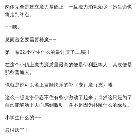
肉体完全是建立魔力基础上，一旦魔力消耗殆尽，她生命也
将走到终点。
——嗯。
总而言之要需要补魔——
第一卷02.小学生什么的最讨厌了……咦！
在这个小镇上魔力源质量最高的便是伊利亚等人，其次便是
那些普通人。
也就是说可以名正言顺快乐的补（变）魔（态）喽！
这么一想克洛伊忍不住有些小激动了起来，当然这只是为了
自己能够活下去而感到激动，并不是因为补魔什么的缘故。
小学生什么的——
最讨厌了！