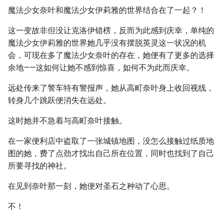
魔法少女奈叶和魔法少女伊莉雅的世界结合在了一起？！
这一变故非但没让克洛伊错楞，反而为此感到庆幸，单纯的
魔法少女伊莉雅的世界她几乎没有摆脱英灵这一状况的机
会，可现在多了魔法少女奈叶的存在，她便有了更多的选择
余地——这如何让她不感到惊喜，如何不为此而庆幸。
远处传来了警车特有警报声，她从高町奈叶身上收回视线，
转身几个跳跃便消失在远处。
这时她并不急着与高町奈叶接触。
在一家便利店中盗取了一张城镇地图，没怎么接触过纸质地
图的她，费了点劲才找出自己所在位置，同时也找到了自己
所要寻找的神社。
在见到奈叶那一刻，她便对圣石之种动了心思。
不！