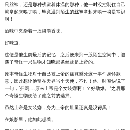
只丝袜，还是那种残留着体温的那种，他一时没控制住自己
就拿起来嗅了嗅，毕竟遇到陌生的丝袜拿起来嗅一嗅是常识
啊！
酒味中夹杂着一股淡淡香味。
好味道。
这便是他生前最后的记忆，之后便来到一股陌生空间中，遭
遇了奇怪一只生物才知晓那条丝袜是上帝的。
原本奇怪生物对于自己被上帝的丝袜熏死这一事件身怀歉
意，因此想让他留在天界当个天使，不过！他一时嘴快说了
一句，“扫噶……原来上帝是个女装癖啊！？好劲爆。”之后那
个奇怪生物便给了他之前的选择。
虽然上帝是女装癖，身为上帝的肚量还真是没得黑！
在娘胎里，他如此想着。