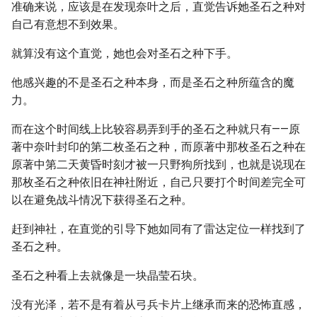
准确来说，应该是在发现奈叶之后，直觉告诉她圣石之种对
自己有意想不到效果。
就算没有这个直觉，她也会对圣石之种下手。
他感兴趣的不是圣石之种本身，而是圣石之种所蕴含的魔
力。
而在这个时间线上比较容易弄到手的圣石之种就只有——原
著中奈叶封印的第二枚圣石之种，而原著中那枚圣石之种在
原著中第二天黄昏时刻才被一只野狗所找到，也就是说现在
那枚圣石之种依旧在神社附近，自己只要打个时间差完全可
以在避免战斗情况下获得圣石之种。
赶到神社，在直觉的引导下她如同有了雷达定位一样找到了
圣石之种。
圣石之种看上去就像是一块晶莹石块。
没有光泽，若不是有着从弓兵卡片上继承而来的恐怖直感，