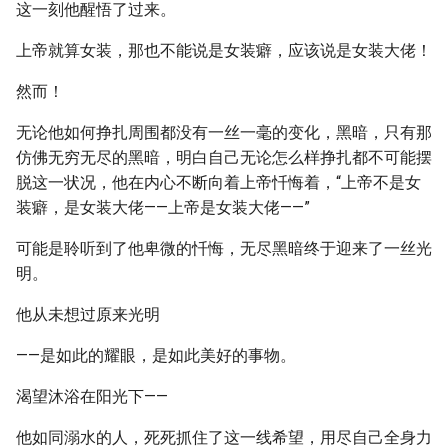
这一刻他醒悟了过来。
上帝就算女装，那也不能说是女装癖，应该说是女装大佬！
然而！
无论他如何挣扎周围都没有一丝一毫的变化，黑暗，只有那
仿佛无穷无尽的黑暗，明白自己无论怎么样挣扎都不可能摆
脱这一状况，他在内心不断向着上帝忏悔着，“上帝不是女
装癖，是女装大佬——上帝是女装大佬——”
可能是聆听到了他卑微的忏悔，无尽黑暗终于迎来了一丝光
明。
他从未想过原来光明
——是如此的耀眼，是如此美好的事物。
渴望沐浴在阳光下——
他如同溺水的人，死死抓住了这一线希望，用尽自己全身力