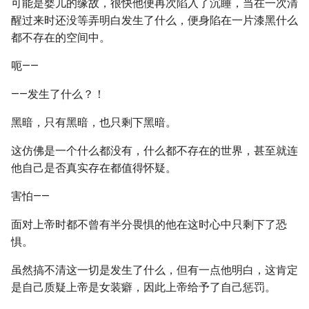
可能是婴儿的缘故，很快他便再次陷入了沉睡，当在一次清
醒过来时还没等弄明白发生了什么，便身陷在一片漆黑什么
都不存在的空间中。
呃——
——发生了什么？！
黑暗，只有黑暗，也只剩下黑暗。
这仿佛是一个什么都没有，什么都不存在的世界，甚至就连
他自己是否真实存在都值得怀疑。
害怕——
面对上帝时都不曾有半分畏惧的他在这时心中只剩下了恐
惧。
虽然搞不清这一切是发生了什么，但有一点他明白，这肯定
是自己质疑上帝是女装癖，因此上帝给予了自己惩罚。