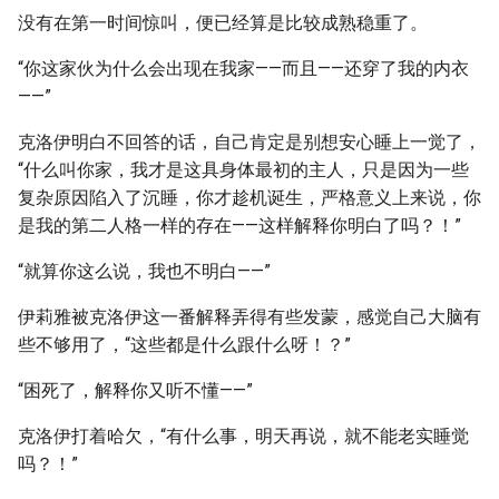
没有在第一时间惊叫，便已经算是比较成熟稳重了。
“你这家伙为什么会出现在我家——而且——还穿了我的内衣
——”
克洛伊明白不回答的话，自己肯定是别想安心睡上一觉了，
“什么叫你家，我才是这具身体最初的主人，只是因为一些
复杂原因陷入了沉睡，你才趁机诞生，严格意义上来说，你
是我的第二人格一样的存在——这样解释你明白了吗？！”
“就算你这么说，我也不明白——”
伊莉雅被克洛伊这一番解释弄得有些发蒙，感觉自己大脑有
些不够用了，“这些都是什么跟什么呀！？”
“困死了，解释你又听不懂——”
克洛伊打着哈欠，“有什么事，明天再说，就不能老实睡觉
吗？！”