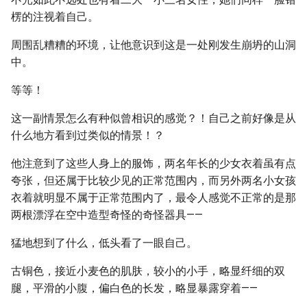
楞的注视着自己。
周围乱糟糟的环境，让他意识到这是一处刚发生崩坍的山洞
中。
等等！
这一副情景怎么有种似曾相识的感觉？！自己之前好像是从
什么地方看到过类似的情景！？
他注意到了这些人身上的服饰，两名年长的少女衣着虽有点
夸张，但还属于比较少见的正常范围内，而另外两名小女孩
衣着就明显不属于正常范围内了，最令人感觉不正常的是那
两根漂浮在空中造型奇怪的奇怪器具——
猛地想到了什么，低头看了一眼自己。
古铜色，接近小麦色的肌肤，较小的小手，略显纤细的双
腿，平滑的小腹，偏白色的长发，略显暴露穿着——