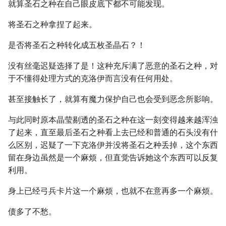
就算圣石之种在自己眼皮底下都不可能发现。
将圣石之种拿捏了起来。
是否将圣石之种转化成五枚圣晶石？！
没有丝毫迟疑选择了是！这种充斥满了恶意的圣石之种，对
于不懂得处理方式的克洛伊而言没有任何用处。
甚至接触长了，就算有魔力保护自己也会受到恶念所影响。
与此同时原本晶莹剔透的圣石之种在这一刻变得越来越浑浊
了起来，直至最后圣石之种看上去已经和普通的石头没有什
么区别，迟疑了一下克洛伊并没将圣石之种丢掉，这个东西
留在身边虽然是一个麻烦，但直觉告诉她这个东西可以反复
利用。
身上已经弓兵卡片这一个麻烦，也就不在意再多一个麻烦。
债多了不愁。