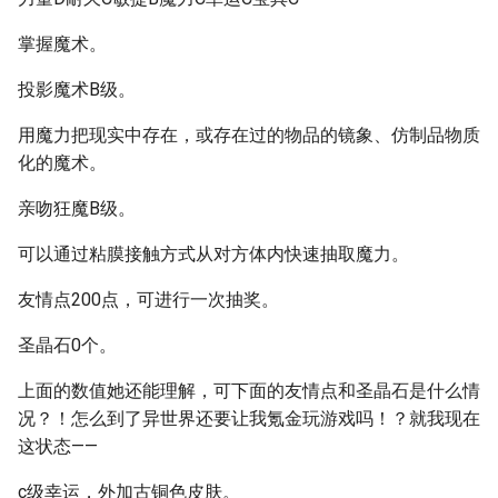
掌握魔术。
投影魔术B级。
用魔力把现实中存在，或存在过的物品的镜象、仿制品物质
化的魔术。
亲吻狂魔B级。
可以通过粘膜接触方式从对方体内快速抽取魔力。
友情点200点，可进行一次抽奖。
圣晶石0个。
上面的数值她还能理解，可下面的友情点和圣晶石是什么情
况？！怎么到了异世界还要让我氪金玩游戏吗！？就我现在
这状态——
c级幸运，外加古铜色皮肤。