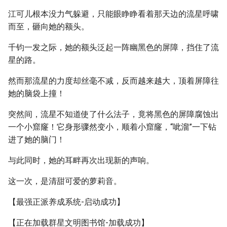
江可儿根本没力气躲避，只能眼睁睁看着那天边的流星呼啸
而至，砸向她的额头。
千钧一发之际，她的额头泛起一阵幽黑色的屏障，挡住了流
星的路。
然而那流星的力度却丝毫不减，反而越来越大，顶着屏障往
她的脑袋上撞！
突然间，流星不知道使了什么法子，竟将黑色的屏障腐蚀出
一个小窟窿！它身形骤然变小，顺着小窟窿，“呲溜”一下钻
进了她的脑门！
与此同时，她的耳畔再次出现新的声响。
这一次，是清甜可爱的萝莉音。
【最强正派养成系统-启动成功】
【正在加载群星文明图书馆-加载成功】