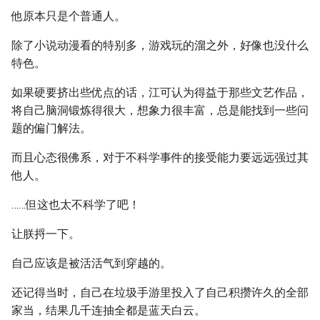
他原本只是个普通人。
除了小说动漫看的特别多，游戏玩的溜之外，好像也没什么
特色。
如果硬要挤出些优点的话，江可认为得益于那些文艺作品，
将自己脑洞锻炼得很大，想象力很丰富，总是能找到一些问
题的偏门解法。
而且心态很佛系，对于不科学事件的接受能力要远远强过其
他人。
……但这也太不科学了吧！
让朕捋一下。
自己应该是被活活气到穿越的。
还记得当时，自己在垃圾手游里投入了自己积攒许久的全部
家当，结果几千连抽全都是蓝天白云。