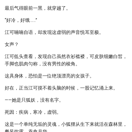
最后气得眼前一黑，就穿越了。
“好冷，好饿……”
江可喃喃自语，却发现这虚弱的声音悦耳至极。
女声？
江可低头查看，发现自己虽然衣衫褴褛，可皮肤细嫩白皙，
手脚也肌肉匀称，没有男性的棱角。
这具身体，恐怕是一位绝顶漂亮的女孩子。
好在，正当江可摸不着头脑的时候，一股记忆涌上来。
——她是只狐妖，没有名字。
死因：疾病，寒冷，虚弱。
这是一个单纯无垢的灵魂，小狐狸从生下来就活在森林里，
餐风饮露，吞食月华。