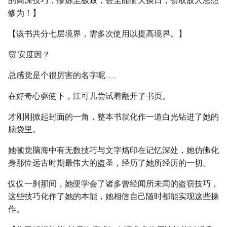
的高深技巧，修炼至极致，甚至能偷天换日，窃取敌人思想
修为！】
【该书共分七层境界，需多次使用以提高境界。】
窃·安度因？
总感觉是个很厉害的名字呢……
在好奇心驱使下，江可儿尝试着翻开了书页。
才刚刚掀起封面的一角，整本书就化作一道白光钻进了她的
脑袋里。
她顿觉脑海中有无数技巧与文字烙印在记忆深处，她仿佛化
身那位远古时期最伟大的盗圣，经历了她所经历的一切。
仅仅一刹那间，她便学会了诸多曾经闻所未闻的盗窃技巧，
这些技巧化作了她的本能，她相信自己随时都能实现这些操
作。