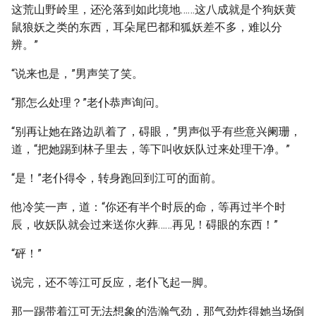
这荒山野岭里，还沦落到如此境地……这八成就是个狗妖黄
鼠狼妖之类的东西，耳朵尾巴都和狐妖差不多，难以分
辨。”
“说来也是，”男声笑了笑。
“那怎么处理？”老仆恭声询问。
“别再让她在路边趴着了，碍眼，”男声似乎有些意兴阑珊，
道，“把她踢到林子里去，等下叫收妖队过来处理干净。”
“是！”老仆得令，转身跑回到江可的面前。
他冷笑一声，道：“你还有半个时辰的命，等再过半个时
辰，收妖队就会过来送你火葬……再见！碍眼的东西！”
“砰！”
说完，还不等江可反应，老仆飞起一脚。
那一踢带着江可无法想象的浩瀚气劲，那气劲炸得她当场倒