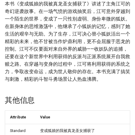
本书《变成狐娘的我被真龙圣女捕获了》讲述了主角江可的
奇幻逆袭故事。在一场气愤的游戏抽奖后，江可意外穿越到
一个陌生的世界，变成了一只性别虚弱、身份卑微的狐妖。
在新身体的思维激荡中，他继承了小狐妖的记忆，感到了她
生活的艰辛与无助。为了生存，江可决心替小狐妖活出一个
精彩的未来，他不甘被当作炉鼎利用，更不会屈服于恶龙的
控制。江可不仅要面对来自外界的威胁——收妖队的追捕，
还要在这个新世界中利用获得的反派与正派系统展开自我救
赎之路。在穿越与变身的过程中，江可将利用获得的系统之
力，争取改变命运，成为世人敬仰的存在。本书充满了搞笑
与刺激，精彩的斗智斗勇场景让人热血沸腾。
其他信息
Attribute
Value
Standard
变成狐娘的我被真龙圣女捕获了