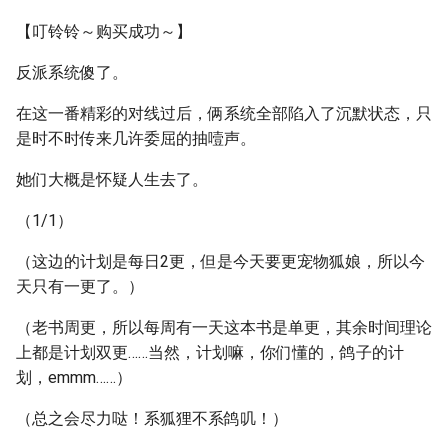
【叮铃铃～购买成功～】
反派系统傻了。
在这一番精彩的对线过后，俩系统全部陷入了沉默状态，只
是时不时传来几许委屈的抽噎声。
她们大概是怀疑人生去了。
（1/1）
（这边的计划是每日2更，但是今天要更宠物狐娘，所以今
天只有一更了。）
（老书周更，所以每周有一天这本书是单更，其余时间理论
上都是计划双更……当然，计划嘛，你们懂的，鸽子的计
划，emmm……）
（总之会尽力哒！系狐狸不系鸽叽！）