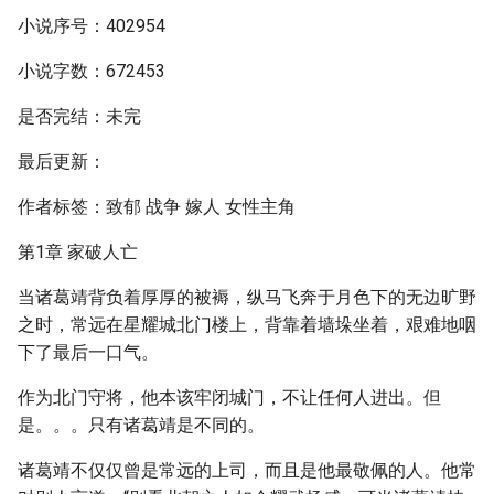
小说序号：402954
小说字数：672453
是否完结：未完
最后更新：
作者标签：致郁 战争 嫁人 女性主角
第1章 家破人亡
当诸葛靖背负着厚厚的被褥，纵马飞奔于月色下的无边旷野
之时，常远在星耀城北门楼上，背靠着墙垛坐着，艰难地咽
下了最后一口气。
作为北门守将，他本该牢闭城门，不让任何人进出。但
是。。。只有诸葛靖是不同的。
诸葛靖不仅仅曾是常远的上司，而且是他最敬佩的人。他常