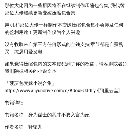
那位大佬因为一些原因将不在继续制作压缩包合集, 我代替
那位大佬继续更新变嫁压缩包合集
声明:和那位大佬一样制作本变嫁压缩包合集不会涉及任何
的盈利用途！更新制作仅为个人兴趣
没有收取来自第三方任何形式的金钱支持,章节都是自费购
买，纯属用爱发电
如果觉得压缩包内的文本侵犯到了你的权益，请私聊或者@
我删除掉相关的小说文本
「菠萝包变嫁小说合集」
https://www.aliyundrive.com/s/AdoxEU3dLy7[阿里云盘]
书籍详细
书籍名称：身为谋士的我才不要入宫为妃
作者名称：轩辕九