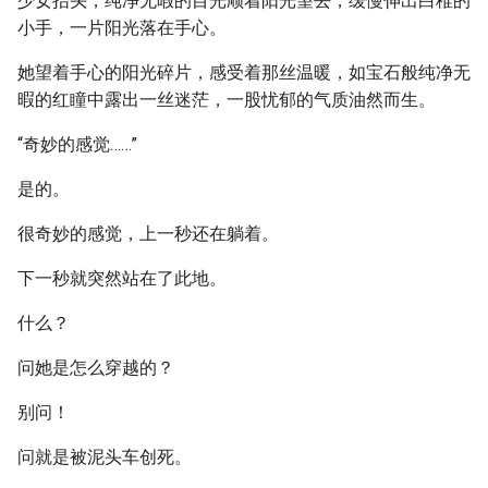
少女抬头，纯净无暇的目光顺着阳光望去，缓慢伸出白稚的
小手，一片阳光落在手心。
她望着手心的阳光碎片，感受着那丝温暖，如宝石般纯净无
暇的红瞳中露出一丝迷茫，一股忧郁的气质油然而生。
“奇妙的感觉……”
是的。
很奇妙的感觉，上一秒还在躺着。
下一秒就突然站在了此地。
什么？
问她是怎么穿越的？
别问！
问就是被泥头车创死。