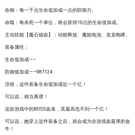
命御：每一千点生命值加成一点的防御力。
命噬：每杀死一个单位，将会获得10点的生命值加成。
主动技能【魔石镶嵌】：动能释放、魔能电池、龙龙咆哮。
装备属性：
生命值加成——
防御值加成——987124
没错，这件装备生命值加成近一个亿！
可以说，相当离谱！
这款游戏中的BOSS血条，其最高也不到一个亿！
可以说，她穿上这件装备之后，就会成为全游戏血最厚的血
牛！