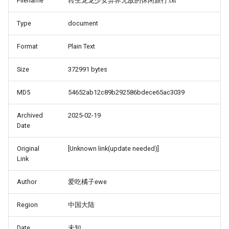
Filename
转生龙龙少女异界无敌的休闲旅行.txt
Type
document
Format
Plain Text
Size
372991 bytes
MD5
54652ab12c89b292586bdece65ac3039
Archived
2025-02-19
Date
Original
[Unknown link(update needed)]
Link
Author
爱吃橘子ewe
Region
中国大陆
Date
未知