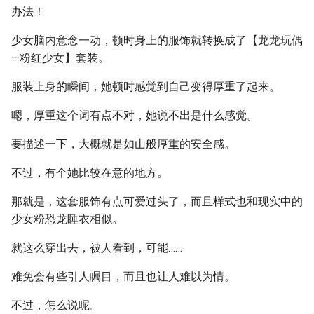
办法！
少女脑内意念一动，顿时身上的服饰就转换成了【龙龙玩偶
—粉红少女】套装。
服装上身的瞬间，她顿时感觉到自己变得厚重了起来。
嗯，厚重这个词有点不对，她说不出是什么感觉。
要描述一下，大概就是如山般厚重的安全感。
不过，有个她比较在意的地方。
那就是，这套服饰有点可爱过头了，而且样式也和现实中的
少女粉恐龙睡衣相似。
就这么穿出去，被人看到，可能……
难免会有些引人瞩目，而且也让人难以为情。
不过，怎么说呢。