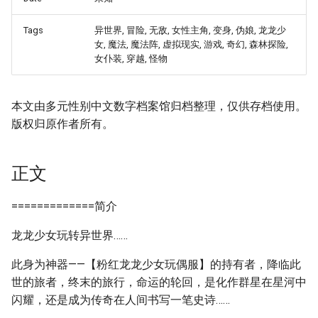
Tags
异世界, 冒险, 无敌, 女性主角, 变身, 伪娘, 龙龙少
女, 魔法, 魔法阵, 虚拟现实, 游戏, 奇幻, 森林探险,
女仆装, 穿越, 怪物
本文由多元性别中文数字档案馆归档整理，仅供存档使用。
版权归原作者所有。
正文
=============简介
龙龙少女玩转异世界……
此身为神器——【粉红龙龙少女玩偶服】的持有者，降临此
世的旅者，终末的旅行，命运的轮回，是化作群星在星河中
闪耀，还是成为传奇在人间书写一笔史诗……