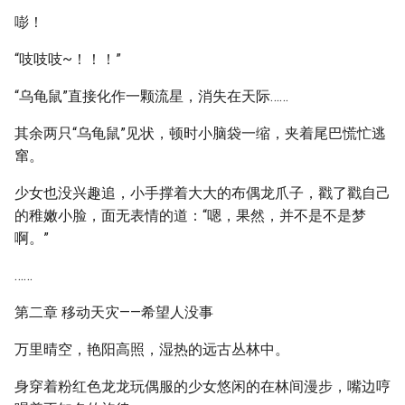
嘭！
“吱吱吱~！！！”
“乌龟鼠”直接化作一颗流星，消失在天际……
其余两只“乌龟鼠”见状，顿时小脑袋一缩，夹着尾巴慌忙逃
窜。
少女也没兴趣追，小手撑着大大的布偶龙爪子，戳了戳自己
的稚嫩小脸，面无表情的道：“嗯，果然，并不是不是梦
啊。”
……
第二章 移动天灾——希望人没事
万里晴空，艳阳高照，湿热的远古丛林中。
身穿着粉红色龙龙玩偶服的少女悠闲的在林间漫步，嘴边哼