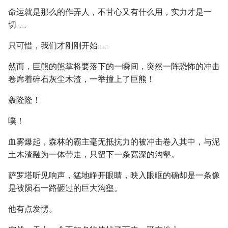
命运就是那么的作弄人，不甘心又有什么用，实力才是一
切……
只可惜，我们才刚刚开始……
然而，巨熊的熊掌将要落下的一瞬间，突然一阵恐怖的冲击
卷席着碎石灰尘木渣，一举撞上了巨熊！
轰隆隆！
噗！
血雾爆起，森林的霸主毫无抵抗力的被冲击卷入其中，与泥
土木渣融为一体带走，只留下一条宽深的沟壑。
萨罗塔听见响声，猛地睁开眼睛，映入眼眶的确却是一条像
是被陨石一路砸过的巨大沟壑。
他有点发愣。