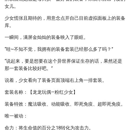
女儿。
少女慌张且期待的，用意念点开自己目前虚拟面板上的装备
库。
一瞬间，满屏金灿灿的装备映入了眼眶。
“哇~不知不觉，我拥有的装备套装已经那么多了吗？”
“说起来，要是想要在这个异世界保证生存的话，果然还是
那一套装备比较好吧。”
说着，少女看向了装备页面顶端右上角一排套装。
套装名称：【龙龙玩偶—粉红少女】
装备特效：魔法吸收、动能吸收、即死免疫、超即死免疫。
唯一被动：
命力：将生命值的百分之18转化为攻击力。