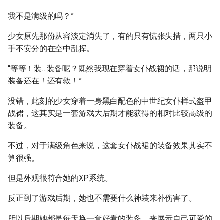
我不是满级的吗？”
少女原先那份从容淡定消失了，有的只有慌张失措，两只小
手不安分的在空中乱挥。
“等等！装…装备呢？既然我现在穿着女仆战裙的话，那说明
装备还在！还有救！”
没错，此刻的少女穿着一身黑白配色的中世纪女仆样式盔甲
战裙，这其实是一套游戏大后期才能获得的相对比较高级的
装备。
不过，对于满级角色来说，这套女仆战裙的装备效果其实不
算很强。
但是外观很符合她的XP系统。
反正到了游戏后期，她也不需要什么神装来补伤害了。
所以后期她都是每天换一套好看的装备，来展示自己可爱的