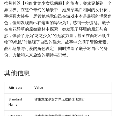
携带神器【粉红龙龙少女玩偶服】的旅者，突然穿越到一个
异世界。在这个奇幻的场景中，她身穿黑白相间的女仆裙，
手握强大装备，尽管她感觉自己在游戏中本是最强的满级角
色，但却发现自己在这里的等级为1，感到十分慌乱。曦子
在奇花异草的原始森林中探索，她发现了环境的魔幻与奇
妙，体验了身为“龙龙少女”的无敌力量，甚至在面对不明生
物“乌龟鼠”时展现了自己的强大。故事中充满了冒险元素、
战斗场景与可爱的角色设定，同时描绘了曦子对自己的身
份、力量和未来旅途的期待与思考。
其他信息
Attribute
Value
Standard
转生龙龙少女异界无敌的休闲旅行
Name