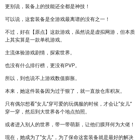
更别说，装备上的技能还全都是神技！
可以说，这套装备是全游戏最离谱的没有之一！
不过，好在【原点】这款游戏，虽然说是虚拟网游，但本质
上其实算是一款单机游戏。
主流体验游戏剧情，探索世界。
也没有什么排行榜，更没有PVP。
所以，到也说不上游戏数值膨胀。
本来，她这件装备因为过于狠了，就一直放仓库积灰。
只有偶尔想看“女儿”穿可爱的玩偶服的时候，才会让“女儿”
穿一穿，然后到大世界各个地点拍照。
或者进入别人的世界，带一带萌新，让他们膜拜何为大佬！
现在，她成为了“女儿”，为了保命这套装备就是最好的解决