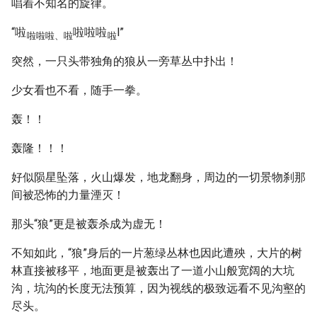
唱着不知名的旋律。
“啦
啦啦啦
l”
啦啦啦、啦
啦
突然，一只头带独角的狼从一旁草丛中扑出！
少女看也不看，随手一拳。
轰！！
轰隆！！！
好似陨星坠落，火山爆发，地龙翻身，周边的一切景物刹那
间被恐怖的力量湮灭！
那头“狼”更是被轰杀成为虚无！
不知如此，“狼”身后的一片葱绿丛林也因此遭殃，大片的树
林直接被移平，地面更是被轰出了一道小山般宽阔的大坑
沟，坑沟的长度无法预算，因为视线的极致远看不见沟壑的
尽头。