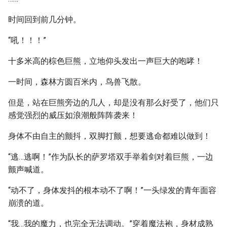
时间回到前几分钟。
“吼！！！”
十多米高的棕色巨熊，立地仰头发出一声巨大的咆哮！
一时间，森林方圆百米内，鸟兽飞散。
但是，站在巨熊旁边的几人，却是没有那么好受了，他们只
感觉强烈的威压如浪潮般阵阵袭来！
身体不由自主的颤抖，双脚打颤，想要逃命都难以做到！
“逃…逃啊！”作为队长的萨罗塔双手举着剑对着巨熊，一边
颤声喊道。
“动不了，身体发抖的根本动不了啊！”一头绿发的青年面容
崩溃的道。
“我…我的魔力，也完全无法调动。”穿着魔法袍，身材成熟