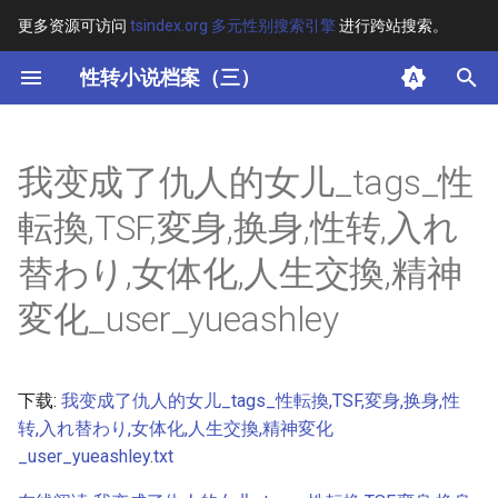
更多资源可访问
tsindex.org 多元性别搜索引擎
进行跨站搜索。
键
性转小说档案（三）
入
摘要
以
我变成了仇人的女儿_tags_性
开
其他信息
転換,TSF,変身,换身,性转,入れ
始
正文
替わり,女体化,人生交換,精神
搜
変化_user_yueashley
索
下载:
我变成了仇人的女儿_tags_性転換,TSF,変身,换身,性
转,入れ替わり,女体化,人生交換,精神変化
_user_yueashley.txt