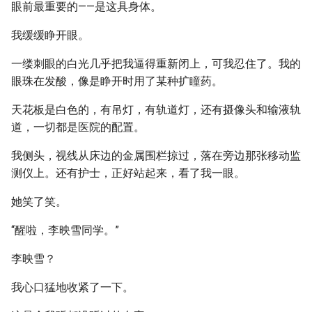
眼前最重要的——是这具身体。
我缓缓睁开眼。
一缕刺眼的白光几乎把我逼得重新闭上，可我忍住了。我的
眼珠在发酸，像是睁开时用了某种扩瞳药。
天花板是白色的，有吊灯，有轨道灯，还有摄像头和输液轨
道，一切都是医院的配置。
我侧头，视线从床边的金属围栏掠过，落在旁边那张移动监
测仪上。还有护士，正好站起来，看了我一眼。
她笑了笑。
“醒啦，李映雪同学。”
李映雪？
我心口猛地收紧了一下。