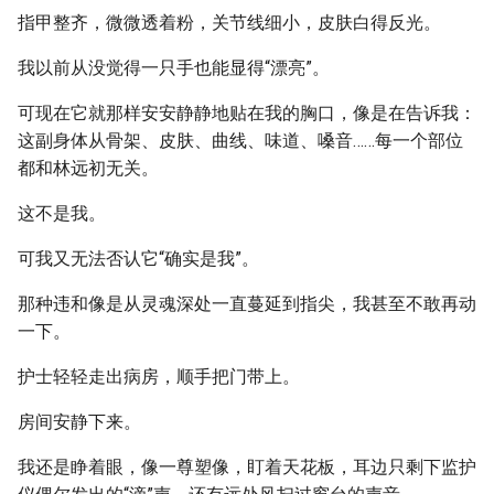
指甲整齐，微微透着粉，关节线细小，皮肤白得反光。
我以前从没觉得一只手也能显得“漂亮”。
可现在它就那样安安静静地贴在我的胸口，像是在告诉我：
这副身体从骨架、皮肤、曲线、味道、嗓音……每一个部位
都和林远初无关。
这不是我。
可我又无法否认它“确实是我”。
那种违和像是从灵魂深处一直蔓延到指尖，我甚至不敢再动
一下。
护士轻轻走出病房，顺手把门带上。
房间安静下来。
我还是睁着眼，像一尊塑像，盯着天花板，耳边只剩下监护