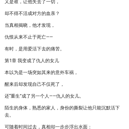
又是谁，让他失去了一切，
却不得不活成对方的血亲？
当真相揭晓，他才发现，
仇恨从来不止于死亡——
有时，是用爱活下去的痛苦。
第1章 我变成了仇人的女儿
本以为是一场突如其来的意外车祸，
醒来后却发现自己不仅死了，
还“重生”成了另一个人——仇人的女儿。
陌生的身体，熟悉的家人，身份的撕裂让他只能沉默活下
去。
可随着时间过去，真相却一步步浮出水面：