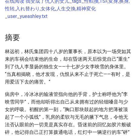
在线阅读 我变成了仇人的女儿_tags_性転換,TSF,変身,换身,
性转,入れ替わり,女体化,人生交換,精神変化
_user_yueashley.txt
摘要
林远初，林氏集团四十八岁的董事长，原本以为一场突如其
来的车祸会结束他的生命，却在昏迷两天后惊觉自己“重生”
到了仇人李显扬的独生女——十七岁少女李映雪的身体里。
“当真相揭晓，他才发现，仇恨从来不止于死亡——有时，是
用爱活下去的痛苦。”
病房中，冷冰冰的输液管指向他的手背，护士称呼他为“李
映雪同学”，而他却听得出自己从未拥有过的轻细嗓音与少
女的呼吸。初醒的第一刻，“胸口那块鼓起的地方把薄被顶
起了一个小弧线”，乳房的柔软与无毛的腋下气息，令他无
法否认眼前的一切竟是真实存在。昏迷前的回忆如胶片般破
碎，他记得自己正打算拨通电话，红灯中一辆逆行的车“砰”