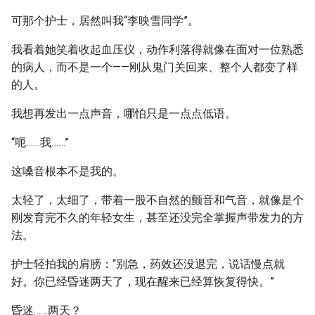
可那个护士，居然叫我“李映雪同学”。
我看着她笑着收起血压仪，动作利落得就像在面对一位熟悉
的病人，而不是一个——刚从鬼门关回来、整个人都变了样
的人。
我想再发出一点声音，哪怕只是一点点低语。
“呃……我……”
这嗓音根本不是我的。
太轻了，太细了，带着一股不自然的颤音和气音，就像是个
刚发育完不久的年轻女生，甚至还没完全掌握声带发力的方
法。
护士轻拍我的肩膀：“别急，药效还没退完，说话慢点就
好。你已经昏迷两天了，现在醒来已经算恢复得快。”
昏迷……两天？