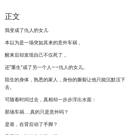
正文
我变成了仇人的女儿
本以为是一场突如其来的意外车祸，
醒来后却发现自己不仅死了，
还“重生”成了另一个人——仇人的女儿。
陌生的身体，熟悉的家人，身份的撕裂让他只能沉默活下
去。
可随着时间过去，真相却一步步浮出水面：
那场车祸……真的只是意外吗？
是谁，在背后动了手脚？