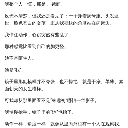
我整个人一怔，那是……镜面。
反光不清楚，但我还是看见了：一个穿着病号服、头发蓬
松、脸色苍白的女孩，正从我视线的角度站在病床边。
我停住动作，心跳突然有些乱了，
那种感觉比看到自己的胸更怪。
她不是陌生人。
她是“我”。
镜子里那副模样并不夸张，也不惊艳，就是干净、单薄、素
面朝天的女生模样。
可我却从那里面看不见“林远初”哪怕一丝影子。
我慢慢抬手，镜子里的“她”也抬了。
动作一样，角度一样，就像从里向外也有一个人在观察我。