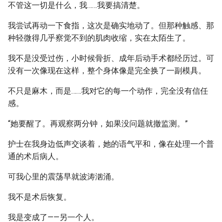
不管这一切是什么，我……我要搞清楚。
我尝试再动一下食指，这次是确实地动了。但那种触感、那
种轻微得几乎察觉不到的肌肉收缩，实在太陌生了。
我不是没受过伤，小时候骨折、成年后动手术都经历过。可
没有一次像现在这样，整个身体像是完全换了一副模具。
不只是麻木，而是……我对它的每一个动作，完全没有信任
感。
“她要醒了。再观察两分钟，如果没问题就撤监测。”
护士在我身边低声交谈着，她的语气平和，像在处理一个普
通的术后病人。
可我心里的震荡早就波涛汹涌。
我不是术后恢复。
我是变成了——另一个人。