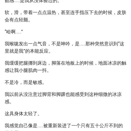
贴感……是我从没体验过的。
软，滑，带着一点点温热，甚至连手指压下去的时候，皮肤
会有点轻颤。
“哈啊……”
我喉咙发出一点气音，不是呻吟，是……那种突然意识到“这
里就是我”的本能反应。
我缓缓把腿挪到床边，脚落在地板上的时候，地面冰凉的触
感让我小腿肌肉一抖。
不是冷，而是敏感。
我以前从没注意过脚背和脚踝也能感受到这种细微的冰凉
感。
这具身体太轻了。
我感觉自己像是……被重新装进了一个只有五十公斤不到的