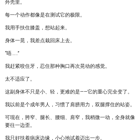
外壳里。
每一个动作都像是在测试它的极限。
我用手扶住膝盖，想站起来。
身体一晃，我差点栽回床上去。
“唔……”
我赶紧咬住牙，忍住那种胸口再次晃动的感觉。
太不适应了。
这副身体不只是小、轻，更难的是——它的重心完全变了。
我以前是个成年男人，习惯了肩膀用力，双腿撑住的站姿。
可现在，胯窄、腿长、腰细、肩窄，我稍微一动，全身就像
要往一边歪。
我只好扶着病床边缘，小心地试着迈出一步。