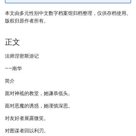
本文由多元性别中文数字档案馆归档整理，仅供存档使用。
版权归原作者所有。
正文
法师涅密斯游记
——南华
简介
面对神祗的教堂，她谦恭低头。
面对恶魔的诱惑，她谨慎深思。
对友好者展露微笑。
对图谋者回以利刃。