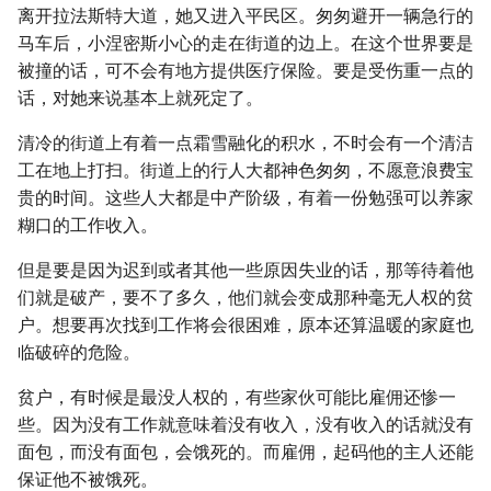
离开拉法斯特大道，她又进入平民区。匆匆避开一辆急行的
马车后，小涅密斯小心的走在街道的边上。在这个世界要是
被撞的话，可不会有地方提供医疗保险。要是受伤重一点的
话，对她来说基本上就死定了。
清冷的街道上有着一点霜雪融化的积水，不时会有一个清洁
工在地上打扫。街道上的行人大都神色匆匆，不愿意浪费宝
贵的时间。这些人大都是中产阶级，有着一份勉强可以养家
糊口的工作收入。
但是要是因为迟到或者其他一些原因失业的话，那等待着他
们就是破产，要不了多久，他们就会变成那种毫无人权的贫
户。想要再次找到工作将会很困难，原本还算温暖的家庭也
临破碎的危险。
贫户，有时候是最没人权的，有些家伙可能比雇佣还惨一
些。因为没有工作就意味着没有收入，没有收入的话就没有
面包，而没有面包，会饿死的。而雇佣，起码他的主人还能
保证他不被饿死。