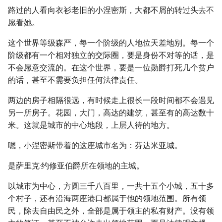
路过的人看向衣衫老旧的小涅密斯，大都不屑的转过头去不
愿看她。
这个世界等级森严，每一个阶级的人地位天差地别。每一个
阶级都有一个相对独立的交际圈，要是身份不对等的话，是
不会愿意交流的。在这个世界，要是一位勋爵打死几个贫户
的话，甚至不需要负担任何法律责任。
两边的房子相隔很远，有时候走上很长一段时间都不会遇见
另一所房子。花园，大门，高达的建筑，甚至有的高达数十
米。这就是城市的中心地段，上层人待的地方。
嗯，小涅密斯带着的这座城市名为：芬达米亚城。
是萨里克·约修亚伯爵所在领地的主城。
以城市为中心，方圆三千八百里，一共十五个小城，五十多
个村子，还有沿海两座港口都属于他的领地范围。所有领
民，除去自由民之外，全部是属于领主的私有财产。没有领