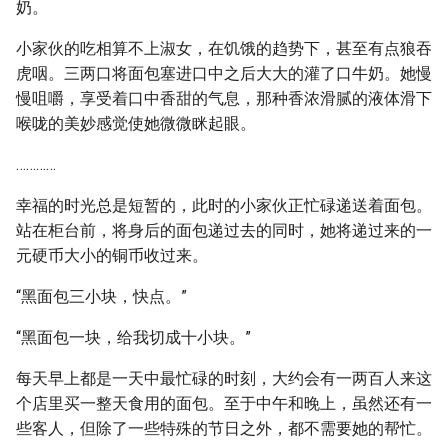
奶。
小家伙的吃相算不上淑女，在饥饿的趋势下，甚至有点狼吞
虎咽。三两口将面包塞进口中之后大大的灌了口牛奶。她慢
慢咀嚼，享受着口中香甜的气息，那种香浓滑腻的液体滑下
喉咙的美妙感觉使她微微眯起眼。
…………
幸福的时光总是短暂的，此时的小家伙正忙碌递送着面包。
站在柜台前，将身后的面包递过去的同时，她将递过来的一
元硬币大小的铜币收过来。
“黑面包三小块，快点。”
“黑面包一块，给我切成十小块。”
每天早上都是一天中最忙碌的时刻，大约会有一两百人来这
个店里买一整天食用的面包。至于中午和晚上，虽然还有一
些客人，但除了一些特殊的节日之外，都不需要她的帮忙。