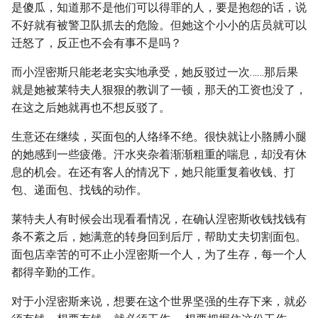
是傻瓜，知道那不是他们可以得罪的人，要是抱怨的话，说
不好就有被警卫队抓去的危险。但她这个小小的店员就可以
迁怒了，反正也不会有事不是吗？
而小涅密斯只能老老实实地承受，她反驳过一次……那后果
就是她被莱特夫人狠狠的教训了一顿，那天的工资也没了，
在这之后她就再也不想反驳了。
生意还在继续，买面包的人络绎不绝。很快就让小胳膊小腿
的她感到一些疲倦。汗水夹杂着渐渐粗重的喘息，却没有休
息的机会。在还有客人的情况下，她只能重复着收钱、打
包、递面包、找钱的动作。
莱特夫人有时候会出现看看情况，在确认涅密斯收钱找钱有
条不紊之后，她满意的转身回到后厅，帮助丈夫切割面包。
面包店幸苦的可不止小涅密斯一个人，为了生存，每一个人
都得辛勤的工作。
对于小涅密斯来说，想要在这个世界坚强的生存下来，就必