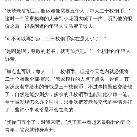
“沃茨老爷招工，搬运雕像需要五个人，每人二十枚铜币。”
这时一个管家模样的人来到小花园大喊了一声，听到他的报
价之后，很多闲逛的年轻人立马聚了过去。
“可不可以再加点，二十枚铜币实在是太少了。”
“是啊是啊，尊敬的老爷，就再加点吧。”一个粗壮的年轻人
诉苦。
“加点也可以，每人二十二枚铜币。但是今天之内就必须将
二十个雕像全部搬完。”管家模样的人点了点头，说道。其
实沃茨老爷给出的价钱是三十枚铜币，不过事情既然交给他
了，自然是能少则少，多余的几枚铜币也能让他小赚一笔。
至于被发现怎么办？呵呵，只要沃把茨老爷交代的事情办好
了，些许小事老爷是不会在意的。
“就你们五个了，对我来吧。”点了其中看起来最强壮的五个
青年，管家就转身离开。