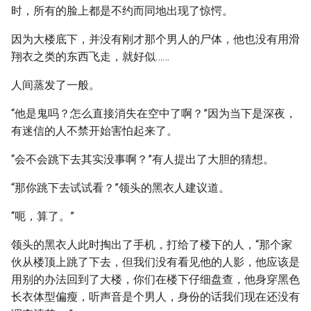
时，所有的脸上都是不约而同地出现了惊愕。
因为大楼底下，并没有刚才那个男人的尸体，他也没有用滑
翔衣之类的东西飞走，就好似……
人间蒸发了一般。
“他是鬼吗？怎么直接消失在空中了啊？”因为当下是深夜，
有迷信的人不禁开始害怕起来了。
“会不会跳下去其实没事啊？”有人提出了大胆的猜想。
“那你跳下去试试看？”领头的黑衣人建议道。
“呃，算了。”
领头的黑衣人此时掏出了手机，打给了楼下的人，“那个家
伙从楼顶上跳了下去，但我们没有看见他的人影，他应该是
用别的办法回到了大楼，你们在楼下仔细盘查，他身穿黑色
长衣体型偏瘦，听声音是个男人，身份的话我们现在还没有