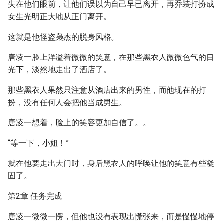
失在他们眼前，让他们误以为自己早已离开，再乔装打扮成
女生光明正大地从正门离开。
这就是他怪盗枭杰的脱身风格。
唐凌一脸上洋溢着微微的笑意，在那些黑衣人微微色气的目
光下，淡然地走出了酒店了。
那些黑衣人果然只注意从酒店出来的男性，而他现在的打
扮，没有任何人会把他当成男生。
唐凌一想着，脸上的笑容更加自信了。。
“等一下，小姐！”
就在他要走出大门时，身后黑衣人的呼唤让他的笑意有些凝
固了。
第2章 任务完成
唐凌一微微一愣，但他也没有表现出慌张来，而是慢慢地停