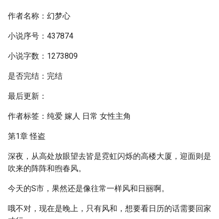
作者名称：幻梦心
小说序号：437874
小说字数：1273809
是否完结：完结
最后更新：
作者标签：纯爱 嫁人 日常 女性主角
第1章 怪盗
深夜，从高处放眼望去皆是霓虹闪烁的高楼大厦，迎面则是
吹来的阵阵和煦春风。
今天的S市，果然还是像往常一样风和日丽啊。
哦不对，现在是晚上，只有风和，想要看日历的话需要回家