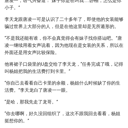
唐凌一，语气兴奋道：“妹子你是在叫我……卧槽，怎么是你
小子。”
李天龙跟唐凌一可是认识了二十多年了，即使他的女装能够
骗过世界上大部分的人，但是在他这里却是无所遁形的。
“不是我还能有谁，你不会真觉得会有妹子找你搭讪吧。”唐
凌一继续用着女声说着，因为他现在是女装的关系，所以在
外面还是用女声比较保险。
他将裙子口袋里的U盘交给了李天龙，“任务完成了哦，记得
叫杨姐把我的生活费打到卡里。”
“你自己去看看自己卡里的余额，杨姐什么时候缺了你的生
活费。”李天龙白了唐凌一一眼。
“是哈，那我先走了龙哥。”
“你去哪啊，好久没回组织了，这次不跟我回去看看，杨姐
挺想你的。”