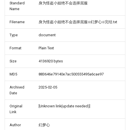
Standard
身为怪盗小姐绝不会选择屈服
Name
Filename
身为怪盗小姐绝不会选择屈服⊙幻梦心⊙完结.txt
Type
document
Format
Plain Text
Size
4136920 bytes
MD5
883646e79140e7ac500555495a6cae97
Archived
2025-02-05
Date
Original
[Unknown link(update needed)]
Link
Author
幻梦心