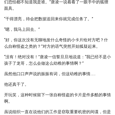
们恐怕都不知道我是谁。”唐凌一说着看了一眼手中的狐狸
面具。
“干得漂亮，待会把数据送回来你就完成任务了。”
“嗯，我马上回去。”
“好，你这次没有无聊地发什么奇怪的小卡片给对方吧？什
么自称怪盗之类的？”对方的语气突然开始狐疑起来。
“没有！绝对没有！”唐凌一信誓旦旦地说道：“我已经不是小
孩子了龙哥，怎么会做这么幼稚的事情啊？”
虽然他口口声声说的振振有词，但这幼稚的事情……
他还真干了。
开玩笑，这种时候留下一张自称怪盗的卡片是件多酷的事情
啊。
虽说组织一直在说他们的工作是窃取重要机密的间谍，但是