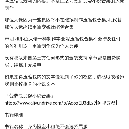
本压缩包最新的内容并不是由之前更新变嫁小说合集的大佬
制作
那位大佬因为一些原因将不在继续制作压缩包合集, 我代替
那位大佬继续更新变嫁压缩包合集
声明:和那位大佬一样制作本变嫁压缩包合集不会涉及任何
的盈利用途！更新制作仅为个人兴趣
没有收取来自第三方任何形式的金钱支持,章节都是自费购
买，纯属用爱发电
如果觉得压缩包内的文本侵犯到了你的权益，请私聊或者@
我删除掉相关的小说文本
「菠萝包变嫁小说合集」
https://www.aliyundrive.com/s/AdoxEU3dLy7[阿里云盘]
书籍详细
书籍名称：身为怪盗小姐绝不会选择屈服