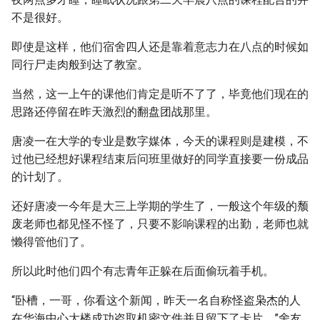
不是很好。
即使是这样，他们宿舍四人还是靠着意志力在八点的时候如
同行尸走肉般到达了教室。
当然，这一上午的课他们肯定是听不了了，毕竟他们现在的
思路还停留在昨天激烈的翻盘团战那里。
唐凌一在大学的专业是数字媒体，今天的课程则是建模，不
过他已经想好课程结束后问班里做好的同学直接要一份成品
的计划了。
还好唐凌一今年是大三上学期的学生了，一般这个年级的颓
废老师也都见怪不怪了，只要不影响课程的出勤，老师也就
懒得管他们了。
所以此时他们四个有志青年正躲在后面偷玩着手机。
“卧槽，一哥，你看这个新闻，昨天一名自称怪盗枭杰的人
在华海中心大楼成功盗取机密文件并且留下了卡片。”舍友