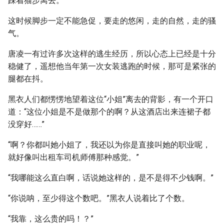
踩着猫步离去。
这时候脚步一定不能急促，要走的悠闲，走的自然，走的骚
气。
唐凌一有过许多次这样的逃生经历，所以心态上已经是十分
稳健了，遥想他当年第一次女装逃跑的时候，那可是紧张的
腿都在抖。
黑衣人们都愣愣地望着这位“小姐”离去的背影，有一个开口
道：“这位小姐是不是做那个的啊？从这酒店出来连裙子都
没穿好……”
“啊？你都叫她小姐了，我还以为你是直接叫她的职业呢，
就好像叫出租车司机师傅那种感觉。”
“我哪能这么直白啊，话说她这样的，是不是得不少钱啊。”
“你说呐，至少得这个数吧。”黑衣人说着比了个数。
“我靠，这么贵的吗！？”