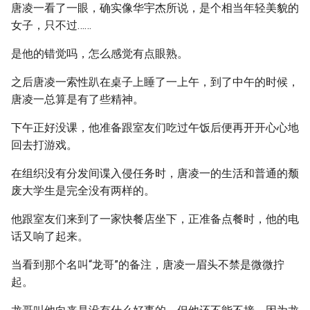
唐凌一看了一眼，确实像华宇杰所说，是个相当年轻美貌的
女子，只不过……
是他的错觉吗，怎么感觉有点眼熟。
之后唐凌一索性趴在桌子上睡了一上午，到了中午的时候，
唐凌一总算是有了些精神。
下午正好没课，他准备跟室友们吃过午饭后便再开开心心地
回去打游戏。
在组织没有分发间谍入侵任务时，唐凌一的生活和普通的颓
废大学生是完全没有两样的。
他跟室友们来到了一家快餐店坐下，正准备点餐时，他的电
话又响了起来。
当看到那个名叫“龙哥”的备注，唐凌一眉头不禁是微微拧
起。