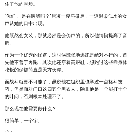
住了他的脚步。
“你们……是在叫我吗？”唐凌一樱唇微启，一道温柔似水的女
声从她的口中出现。
他既然会女装，那就必然是会伪声的，所以他悄悄提高了音
调。
作为一个优秀的怪盗，这时候慌张地逃跑是绝对不行的，首
先他不善于奔跑，其次他还穿着高跟鞋，想跑过这些靠身体
吃饭的保镖简直是天方夜谭。
而战斗就更不可能了，虽说他在组织里也学过一点格斗技
巧，但是面对门口这四五个黑衣人，除非他是一个能打十个
的叶问，否则根本处理不了。
那么现在他需要做什么？
很简单，一个字。