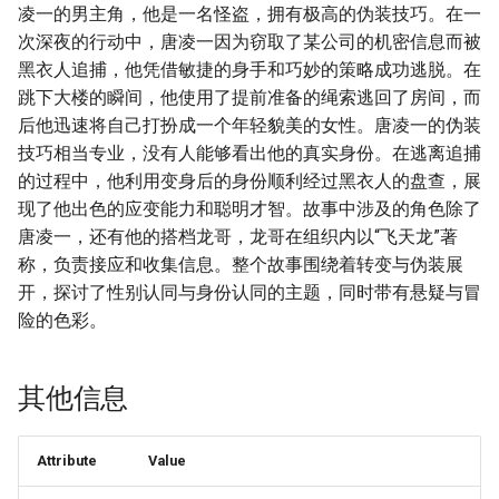
凌一的男主角，他是一名怪盗，拥有极高的伪装技巧。在一
次深夜的行动中，唐凌一因为窃取了某公司的机密信息而被
黑衣人追捕，他凭借敏捷的身手和巧妙的策略成功逃脱。在
跳下大楼的瞬间，他使用了提前准备的绳索逃回了房间，而
后他迅速将自己打扮成一个年轻貌美的女性。唐凌一的伪装
技巧相当专业，没有人能够看出他的真实身份。在逃离追捕
的过程中，他利用变身后的身份顺利经过黑衣人的盘查，展
现了他出色的应变能力和聪明才智。故事中涉及的角色除了
唐凌一，还有他的搭档龙哥，龙哥在组织内以“飞天龙”著
称，负责接应和收集信息。整个故事围绕着转变与伪装展
开，探讨了性别认同与身份认同的主题，同时带有悬疑与冒
险的色彩。
其他信息
Attribute
Value