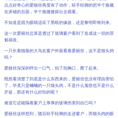
点点好奇心的爱丽丝再度有了动作，轻手轻脚的把半个脸藏
在床铺的后面，半个脸微微探出去观看。
不知道是因为眼睛适应了黑暗的缘故，还是黎明即将到来。
这一次爱丽丝总算是透过了玻璃窗户看到了造成这一切的罪
魁祸首。
一只长着猫脸的大鸟在窗户外面看着爱丽丝，这不是猫头鸽
吗？
爱丽丝深深的呼出一口气，拍了拍胸口，爬了起来。
既然看清楚了到底是什么东西来的，爱丽丝也没有理由害怕
了，毕竟只是蛐蛐的一只猫头鸽，不是什么鬼怪也不是什么
歹徒，那还有什么好怕的呢？
难道它还能隔着窗户上厚厚的玻璃伤害到自己吗？
爱丽丝这样想到，随后轻手轻脚的走进窗户，而猫头鸽的眼