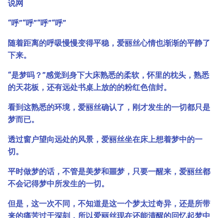
说网
“呼”“呼”“呼”“呼”
随着距离的呼吸慢慢变得平稳，爱丽丝心情也渐渐的平静了
下来。
“是梦吗？”感觉到身下大床熟悉的柔软，怀里的枕头，熟悉
的天花板，还有远处书桌上放的的粉红色信封。
看到这熟悉的环境，爱丽丝确认了，刚才发生的一切都只是
梦而已。
透过窗户望向远处的风景，爱丽丝坐在床上想着梦中的一
切。
平时做梦的话，不管是美梦和噩梦，只要一醒来，爱丽丝都
不会记得梦中所发生的一切。
但是，这一次不同，不知道是这一个梦太过奇异，还是所带
来的痛苦过于深刻，所以爱丽丝现在还能清醒的回忆起梦中