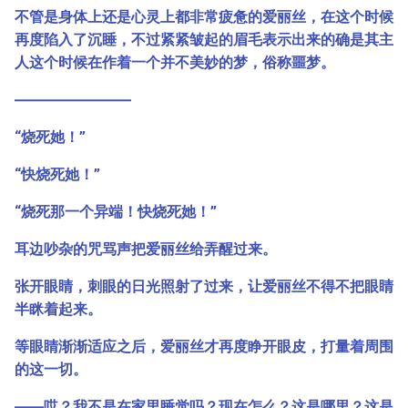
不管是身体上还是心灵上都非常疲惫的爱丽丝，在这个时候
再度陷入了沉睡，不过紧紧皱起的眉毛表示出来的确是其主
人这个时候在作着一个并不美妙的梦，俗称噩梦。
――――――――
“烧死她！”
“快烧死她！”
“烧死那一个异端！快烧死她！”
耳边吵杂的咒骂声把爱丽丝给弄醒过来。
张开眼睛，刺眼的日光照射了过来，让爱丽丝不得不把眼睛
半眯着起来。
等眼睛渐渐适应之后，爱丽丝才再度睁开眼皮，打量着周围
的这一切。
――哎？我不是在家里睡觉吗？现在怎么？这是哪里？这是