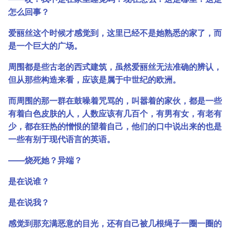
怎么回事？
爱丽丝这个时候才感觉到，这里已经不是她熟悉的家了，而
是一个巨大的广场。
周围都是些古老的西式建筑，虽然爱丽丝无法准确的辨认，
但从那些构造来看，应该是属于中世纪的欧洲。
而周围的那一群在鼓噪着咒骂的，叫嚣着的家伙，都是一些
有着白色皮肤的人，人数应该有几百个，有男有女，有老有
少，都在狂热的憎恨的望着自己，他们的口中说出来的也是
一些有别于现代语言的英语。
――烧死她？异端？
是在说谁？
是在说我？
感觉到那充满恶意的目光，还有自己被几根绳子一圈一圈的