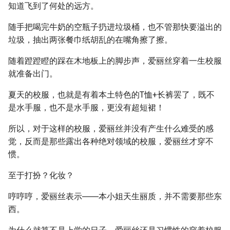
知道飞到了何处的远方。
随手把喝完牛奶的空瓶子扔进垃圾桶，也不管那快要溢出的
垃圾，抽出两张餐巾纸胡乱的在嘴角擦了擦。
随着蹬蹬瞪的踩在木地板上的脚步声，爱丽丝穿着一生校服
就准备出门。
夏天的校服，也就是有着本土特色的T恤+长裤罢了，既不
是水手服，也不是水手服，更没有超短裙！
所以，对于这样的校服，爱丽丝并没有产生什么难受的感
觉，反而是那些露出各种绝对领域的校服，爱丽丝才穿不
惯。
至于打扮？化妆？
哼哼哼，爱丽丝表示――本小姐天生丽质，并不需要那些东
西。