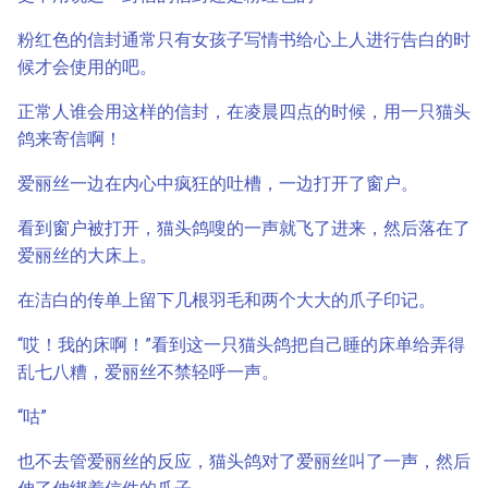
粉红色的信封通常只有女孩子写情书给心上人进行告白的时
候才会使用的吧。
正常人谁会用这样的信封，在凌晨四点的时候，用一只猫头
鸽来寄信啊！
爱丽丝一边在内心中疯狂的吐槽，一边打开了窗户。
看到窗户被打开，猫头鸽嗖的一声就飞了进来，然后落在了
爱丽丝的大床上。
在洁白的传单上留下几根羽毛和两个大大的爪子印记。
“哎！我的床啊！”看到这一只猫头鸽把自己睡的床单给弄得
乱七八糟，爱丽丝不禁轻呼一声。
“咕”
也不去管爱丽丝的反应，猫头鸽对了爱丽丝叫了一声，然后