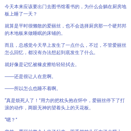
今天本来应该要出门去图书馆看书的，为什么会躺在厨房地
板上睡了一天？
就算是平时很懒散的爱丽丝，也不会选择厨房那一个硬邦邦
的木地板来做睡眠的床铺的。
而且，总感觉今天早上发生了一点什么，不过，不管爱丽丝
怎么回忆，都没有办法想起到底发生了什么。
就好像是记忆被橡皮擦给轻轻拭去。
――还是很让人在意啊。
――所以怎么也睡不着啊。
“真是烦死人了！”用力的把枕头抱在怀中，爱丽丝停下了打
滚的动作，两眼无神的望着头上的天花板。
“嗯？”