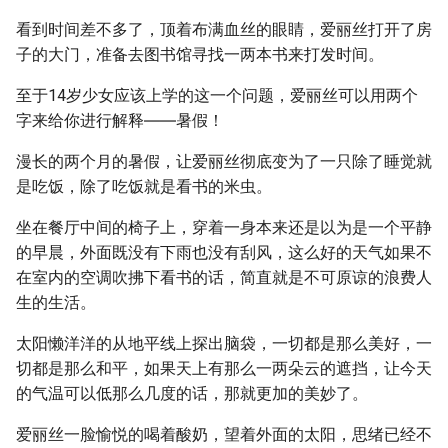
看到时间差不多了，顶着布满血丝的眼睛，爱丽丝打开了房
子的大门，准备去图书馆寻找一两本书来打发时间。
至于14岁少女应该上学的这一个问题，爱丽丝可以用两个
字来给你进行解释――暑假！
漫长的两个月的暑假，让爱丽丝彻底变为了一只除了睡觉就
是吃饭，除了吃饭就是看书的米虫。
坐在餐厅中间的椅子上，穿着一身本来还是以为是一个平静
的早晨，外面既没有下雨也没有刮风，这么好的天气如果不
在室内的空调吹拂下看书的话，简直就是不可原谅的浪费人
生的生活。
太阳懒洋洋的从地平线上探出脑袋，一切都是那么美好，一
切都是那么和平，如果天上有那么一两朵云的遮挡，让今天
的气温可以低那么几度的话，那就更加的美妙了。
爱丽丝一脸愉悦的喝着酸奶，望着外面的太阳，思绪已经不