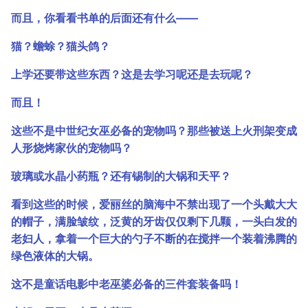
而且，你看看书单的后面还有什么――
猫？蟾蜍？猫头鸽？
上学还要带这些东西？这是去学习呢还是去玩呢？
而且！
这些不是中世纪女巫必备的宠物吗？那些被送上火刑架变成
人形烧烤家伙的宠物吗？
玻璃或水晶小药瓶？还有锡制的大锅和天平？
看到这些的时候，爱丽丝的脑海中不禁出现了一个头戴大大
的帽子，满脸皱纹，泛黄的牙齿仅仅剩下几颗，一头白发的
老妇人，拿着一个巨大的勺子不断的在搅拌一个装着沸腾的
绿色液体的大锅。
这不是童话电影中老巫婆必备的三件套装备吗！