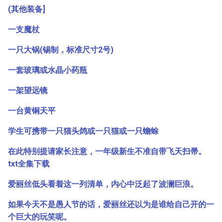
(其他装备]
一支魔杖
一只大锅(锡制，标准尺寸2号)
一套玻璃或水晶小药瓶
一架望远镜
一台黄铜天平
学生可携带一只猫头鸽或一只猫或一只蟾蜍
在此特别提请家长注意，一年级新生不准自带飞天扫帚。
txt全集下载
爱丽丝低头看着这一列清单，内心中泛起了波澜巨浪。
如果今天不是愚人节的话，爱丽丝还以为是谁给自己开的一
个巨大的玩笑呢。