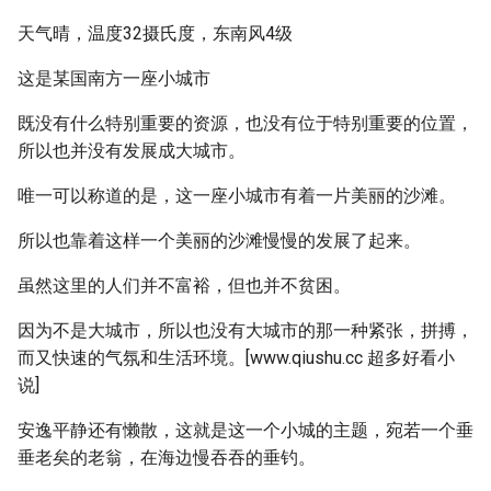
天气晴，温度32摄氏度，东南风4级
这是某国南方一座小城市
既没有什么特别重要的资源，也没有位于特别重要的位置，
所以也并没有发展成大城市。
唯一可以称道的是，这一座小城市有着一片美丽的沙滩。
所以也靠着这样一个美丽的沙滩慢慢的发展了起来。
虽然这里的人们并不富裕，但也并不贫困。
因为不是大城市，所以也没有大城市的那一种紧张，拼搏，
而又快速的气氛和生活环境。[www.qiushu.cc 超多好看小
说]
安逸平静还有懒散，这就是这一个小城的主题，宛若一个垂
垂老矣的老翁，在海边慢吞吞的垂钓。