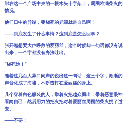
绑在这一个广场中央的一根木头十字架上，周围堆满柴火的
情况。
他们口中的异端，要烧死的异端就是自己啊！
――到底发生了什么事情？这到底是怎么回事？
张开嘴想要大声呼救的爱丽丝，这个时候却一句话都没有说
出来，一个字都没有办法吐出。
“烧死她！”
随着这几百人异口同声的说出这一句话，这三个字，渐渐的
声音化成了海啸，不断击打在爱丽丝的身上。
几个穿着白色服装的人，举着火把越众而出，带着恶意眼神
看向自己，然后用力的把火把对着爱丽丝周围的柴火扔了过
去。
――不要！