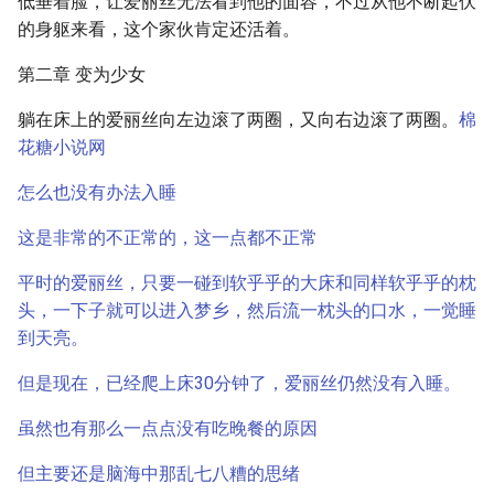
低垂着脸，让爱丽丝无法看到他的面容，不过从他不断起伏
的身躯来看，这个家伙肯定还活着。
第二章 变为少女
躺在床上的爱丽丝向左边滚了两圈，又向右边滚了两圈。
棉
花糖小说网
怎么也没有办法入睡
这是非常的不正常的，这一点都不正常
平时的爱丽丝，只要一碰到软乎乎的大床和同样软乎乎的枕
头，一下子就可以进入梦乡，然后流一枕头的口水，一觉睡
到天亮。
但是现在，已经爬上床30分钟了，爱丽丝仍然没有入睡。
虽然也有那么一点点没有吃晚餐的原因
但主要还是脑海中那乱七八糟的思绪