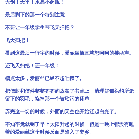
大锅！天平！水晶小药瓶！
最后剩下的那一个特别注意
不要让一年级学生带飞天扫把？
飞天扫把！
看到这最后一行字的时候，爱丽丝简直就想呵呵的笑两声。
还飞天扫把！还一年级！
槽点太多，爱丽丝已经不想吐槽了。
把信封和信件整整齐齐的放在了书桌上，清理好猫头鸽所遗
留下的羽毛，换掉那一个被玷污的床单。
弄完这一切的时候，外面的天空也开始泛起白光了。
不知不觉就到了早上太阳升起的时候，但是一晚上都没有睡
着的爱丽丝这个时候反而是陷入了梦乡。