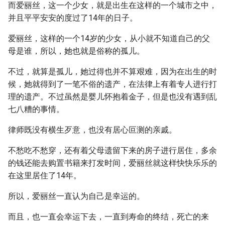
而爱丽丝，这一个少女，就是出生在这样的一个城市之中，
并且平平安安的度过了14年的日子。
爱丽丝，这样的一个14岁的少女，从小就不知道自己的父
母是谁，所以，她也就是俗称的孤儿。
不过，就算是孤儿，她过得也并不算艰难，因为在出生的时
候，她就得到了一笔不俗的遗产，在法律上有着专人进行打
理的遗产。不过虽然是婴儿怀抱着金子，但是也没有遇到乱
七八糟的事情。
律师既没有横生歹意，也没有居心叵测的亲戚。
不愁吃不愁穿，还有着父母遗留下来的房子进行居住，多余
的钱还能去购置书籍来打发时间，爱丽丝就这样快快乐乐的
在这里居住了14年。
所以，爱丽丝一直认为自己是幸运的。
而且，也一直会幸运下去，一直到寿命的终结，死亡的来