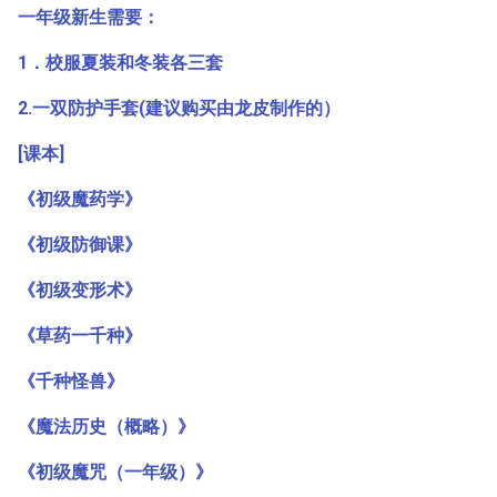
一年级新生需要：
1．校服夏装和冬装各三套
2.一双防护手套(建议购买由龙皮制作的）
[课本]
《初级魔药学》
《初级防御课》
《初级变形术》
《草药一千种》
《千种怪兽》
《魔法历史（概略）》
《初级魔咒（一年级）》