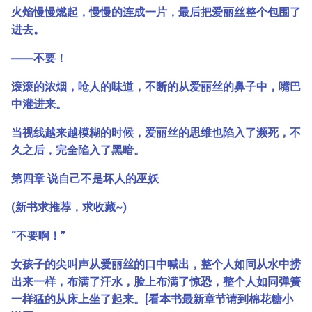
火焰慢慢燃起，慢慢的连成一片，最后把爱丽丝整个包围了
进去。
――不要！
滚滚的浓烟，呛人的味道，不断的从爱丽丝的鼻子中，嘴巴
中灌进来。
当视线越来越模糊的时候，爱丽丝的思维也陷入了濒死，不
久之后，完全陷入了黑暗。
第四章 说自己不是坏人的巫妖
(新书求推荐，求收藏~)
“不要啊！”
女孩子的尖叫声从爱丽丝的口中喊出，整个人如同从水中捞
出来一样，布满了汗水，脸上布满了惊恐，整个人如同弹簧
一样猛的从床上坐了起来。[看本书最新章节请到棉花糖小