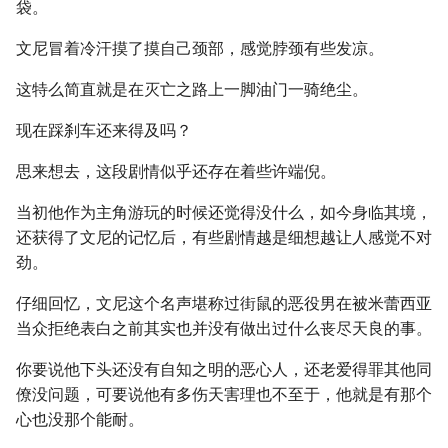
袋。
文尼冒着冷汗摸了摸自己颈部，感觉脖颈有些发凉。
这特么简直就是在灭亡之路上一脚油门一骑绝尘。
现在踩刹车还来得及吗？
思来想去，这段剧情似乎还存在着些许端倪。
当初他作为主角游玩的时候还觉得没什么，如今身临其境，
还获得了文尼的记忆后，有些剧情越是细想越让人感觉不对
劲。
仔细回忆，文尼这个名声堪称过街鼠的恶役男在被米蕾西亚
当众拒绝表白之前其实也并没有做出过什么丧尽天良的事。
你要说他下头还没有自知之明的恶心人，还老爱得罪其他同
僚没问题，可要说他有多伤天害理也不至于，他就是有那个
心也没那个能耐。