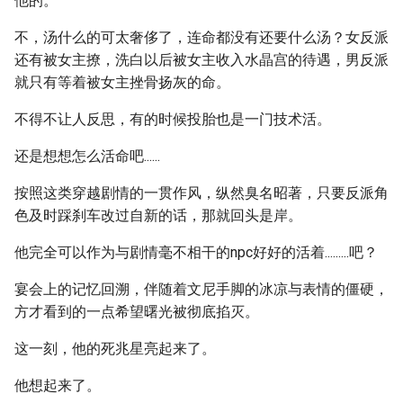
他的。
不，汤什么的可太奢侈了，连命都没有还要什么汤？女反派
还有被女主撩，洗白以后被女主收入水晶宫的待遇，男反派
就只有等着被女主挫骨扬灰的命。
不得不让人反思，有的时候投胎也是一门技术活。
还是想想怎么活命吧......
按照这类穿越剧情的一贯作风，纵然臭名昭著，只要反派角
色及时踩刹车改过自新的话，那就回头是岸。
他完全可以作为与剧情毫不相干的npc好好的活着.........吧？
宴会上的记忆回溯，伴随着文尼手脚的冰凉与表情的僵硬，
方才看到的一点希望曙光被彻底掐灭。
这一刻，他的死兆星亮起来了。
他想起来了。