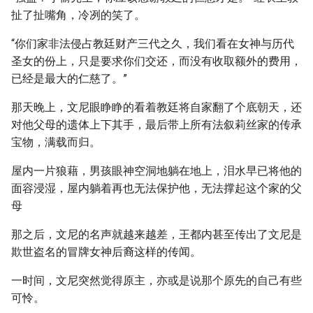
扯了扯嘴角，冷冽的笑了。
“你们家非法侵占教廷财产三代之久，我们看在女神与历代
圣女的份上，只是要求你们交还，而没有收取额外的费用，
已经是最大的仁慈了。”
那天晚上，文尼眼睁睁的看着教廷将自家翻了个底朝天，还
对他父母的遗体上下其手，最后带上所有法叙莉丝家的传承
宝物，满载而归。
屋内一片狼藉，男孩眼神空洞地躺在地上，泪水早已将他的
面容浸湿，屋内躺着再也无法保护他，无法撑起这个家的父
母
那之后，文尼的名声就越来越差，王都内甚至传出了文尼是
欺世盗名的冒牌女神后裔这样的传闻。
一时间，文尼突然觉得原主，亦或是说那个原先的自己有些
可怜。