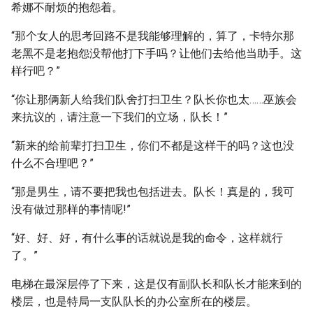
希娜不耐烦的抱怨着。
“那个女人的思考回路不是我能够理解的，算了，卡特尔那
老黑不是老抱怨没帮他打下手吗？让他们去给他当助手。这
样行吧？”
“你让那俩新人给我们队舍打扫卫生？队长你也太……巫族会
来抗议的，请注意一下我们的立场，队长！”
“新来的给前辈打扫卫生，你们不都是这样干的吗？这也没
什么不合理吧？”
“那是男生，请不要把我也包括进去。队长！真是的，我可
没有做过那样的事情呢!”
“好、好、好，有什么事的话就说是我的命令，这样就行
了。”
电梯在最深层停了下来，这是仅有副队长和队长才能来到的
楼层，也是特局一支队队长的办公室所在的楼层。