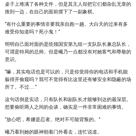
桌子上堆满了各种文件，但是其主人却把它们都杂乱无章的
推到一边，在自己的面前摆下了一副象棋。
“有什么重要的事情非要我亲自跑一趟。大白天的过来有多
难受你知道吗？死小鬼！”
明明自己面对面的是统领国安第九组一支队队长兼总队长，
可谓是特局的总帅。但是曦乃一点都没有对她客气和尊敬的
意识。
“嘛，其实电话也是可以的，只是你觉得你的电话和手机能
躲得开偷窥吗？我可不觉得有比这里还有够安全和隐蔽的场
所了。不过……”
这句话倒是实话，只有队长和副队长才能够到达的最深层。
想要偷听两人之间的会谈，确实是一件非常困难的事情。
“放心吧，希娜是忍者。绝对不可能背叛的。”
曦乃看到她的眼神朝着门外看去，连忙说道。