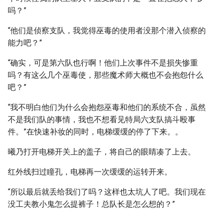
吗？”
“他们是侦察支队，我觉得巫毒的使用者没那个潜入侦察的
能力吧？”
“确实，可是第六队也行啊！他们上次事件不是损失惨重
吗？有这么几个巫毒使，那些魔术师大概也不会抱怨什么
吧？”
“我不明白他们为什么会抱怨巫毒和他们的系统不合，虽然
不是我们队的事情，我也不想看见特局六支队搞斗殴事
件。”在快速补妆的同时，电梯缓缓的停了下来。。
曦乃打开电梯开关上的盖子，将自己的眼睛凑了上去。
红外线扫过瞳孔，电梯再一次缓缓的运转开来。
“所以最后就丢给我们了吗？这样也太坑人了吧。我们现在
没工夫教小鬼怎么提裤子！总队长是怎么想的？”