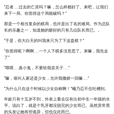
“忍者……过去的亡灵吗？嘛，怎么样都好了。来吧，让我们
来下一局。你觉得这个局能破吗？”
那是一个相当复杂的棋局，也许是出了名的难局。作为总队
长的乐趣之一，知道她的癖好的只有几位队长而已。。
“于是，你大白天的叫我来只为了下这盘棋？”
“你觉得呢？啊啊……一个人下棋多没意思了。来嘛，我先走
了”
“喂喂……臭小鬼，不要给我卖关子……”
“嘛，谁叫人家还是少女，允许我撒娇一回嘛……”
“为什么只在这个时候以少女自称啊！”曦乃忍不住吐槽到。
年龄只有十五岁不到，外表上看去仅有出初中生一年级的水
平。说白了，就是个乳牙都没脱完的少女而已。虽然异常黑
的头发让她有些诡异，但也仅此而已。