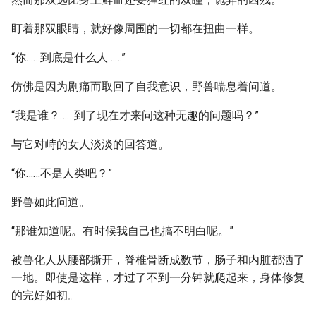
盯着那双眼睛，就好像周围的一切都在扭曲一样。
“你……到底是什么人……”
仿佛是因为剧痛而取回了自我意识，野兽喘息着问道。
“我是谁？……到了现在才来问这种无趣的问题吗？”
与它对峙的女人淡淡的回答道。
“你……不是人类吧？”
野兽如此问道。
“那谁知道呢。有时候我自己也搞不明白呢。”
被兽化人从腰部撕开，脊椎骨断成数节，肠子和内脏都洒了
一地。即使是这样，才过了不到一分钟就爬起来，身体修复
的完好如初。