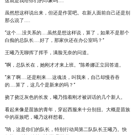
这就是我给你们的印象吗……
虽然想这样说出来，但还是作罢吧。在新人面前自己还是别
那么说了……
“这个……没关系的……虽然是想这样说，算了，如果不是那个
白痴的总队长……好了，那家伙还在办公室吗？”
王曦乃无聊挥了挥手，满脸无奈的问道。
“啊，总队长在，她刚才才来上班。”陈希娜正立回答道。
“来了啊……还是刚来……这魂淡，叫我来，自己却慢吞吞
的……算了，这几个是新来的吗？”
挠了挠泛灰色的长发，曦乃指着刚才被训话的几个新人。
看起来像是苗族的青年，穿起西服来十分别扭。大概是苗族
中的巫族吧，曦乃这样想着。
“呐，这是你们的队长，特别行动局第二队队长王曦乃。快