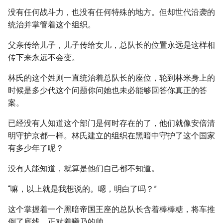
没有任何战斗力，也没有任何特殊的地方。但却世代沿袭的
统治并掌管着这个组织。
父亲传给儿子，儿子传给女儿，总队长的位置永远是这样相
传下来永远不会变。
林氏的这个姓则一直统治着总队长的座位，轮到林米身上的
时候是多少代这个问题你问她也未必能够回答你真正的答
案。
已经没有人知道这个部门是何时存在的了，他们就像安倍清
明守护京都一样。林氏建立的组织在黑暗中守护了这个国家
有多少年了呢？
没有人能知道，就算是他们自己都不知道。
“嘛，以上就是我想说的。嗯，明白了吗？”
这个掌握着一个黑暗帝国王座的总队长含着棒棒糖，将车推
倒了底线，正对着曦乃的帅。