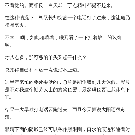
不着觉的。而相反，白天却一丁点精神都提不起来。
在这种情况下，总队长却突然一个电话打了过来，这让曦乃
很是窝火。
不幸……啊，如此嘟囔着，曦乃看了一下挂着墙上的装饰
钟。
才八点多，那可恶的丫头又想干什么？
总觉得自己和幸运一点也沾不上边。
这半年来忙的要死要活的，总算是能争取到几天休假。就算
是不对我这个勤劳人士的嘉奖也罢，最起码也要让我休息下
吧。
结果一大早就打电话要跑过去，而且今天据说太阳还很毒
辣。
眼睛下面的阴影已经可以称作黑眼圈，口水的痕迹和睡着时