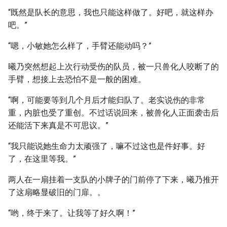
“既然是队长的意思，我也只能这样做了。好吧，就这样办
吧。”
“嗯，小敏她怎么样了，手臂还能动吗？”
曦乃突然想起上次行动受伤的队员，被一只兽化人咬断了的
手臂，想接上去恐怕不是一般的困难。
“啊，可能要等到几个月后才能归队了。老实说伤的非常
重，内脏也受了重创。不过话说回来，被兽化人正面袭击后
还能活下来真是不可思议。”
“我只能说她生命力太顽强了，嘛不过这也是件好事。好
了，在这里等我。”
两人在一扇挂着一支队的小牌子的门前停了下来，曦乃推开
了这扇略显破旧的门扉。。
“哟，终于来了。让我等了好久啊！”