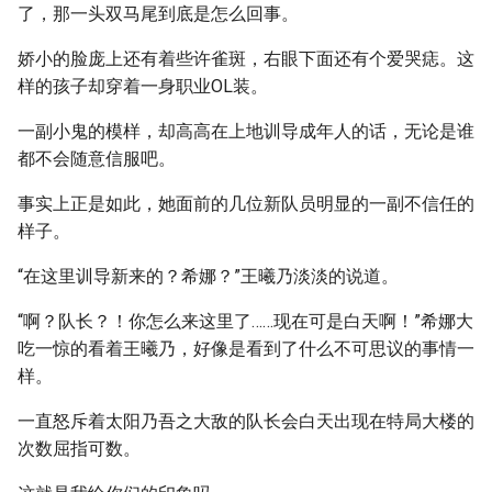
了，那一头双马尾到底是怎么回事。
娇小的脸庞上还有着些许雀斑，右眼下面还有个爱哭痣。这
样的孩子却穿着一身职业OL装。
一副小鬼的模样，却高高在上地训导成年人的话，无论是谁
都不会随意信服吧。
事实上正是如此，她面前的几位新队员明显的一副不信任的
样子。
“在这里训导新来的？希娜？”王曦乃淡淡的说道。
“啊？队长？！你怎么来这里了……现在可是白天啊！”希娜大
吃一惊的看着王曦乃，好像是看到了什么不可思议的事情一
样。
一直怒斥着太阳乃吾之大敌的队长会白天出现在特局大楼的
次数屈指可数。