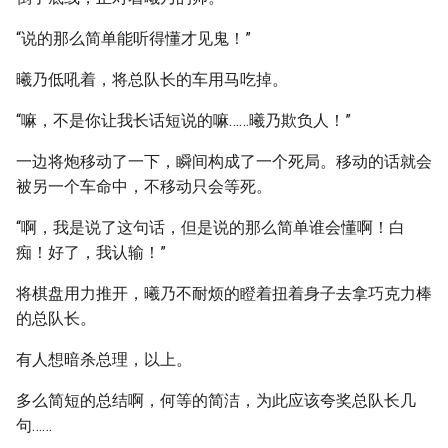
“说的那么简单能听得懂才见鬼！”
曦乃低吼着，将总队长的车用马吃掉。
“嘛，不是你让我长话短说的嘛……曦乃欺负人！”
一边将炮移动了一下，瞬间构成了一个死局。移动的话就会
被另一个车命中，不移动只会等死。
“啊，我是说了这句话，但是说的那么简单谁会懂啊！白
痴！好了，我认输！”
将棋盘用力推开，曦乃不耐烦的瞪着扭着身子去拿巧克力棒
的总队长。
有人想暗杀总理，以上。
多么简短的总结啊，何等的简洁，为此应该夸奖总队长几
句……