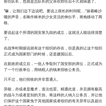
前任队长，也就是总队长的父亲在卸任后不久就病逝了。
“嘛，让我们边下边说吧。要说上很长的时间呢……”操着略沙
哑的声音，名唤作林米的少女灵活的伸出手，将炮移动了两
格。
要说起这个所谓的国安第九组的成立，这就没人能说得清楚
了。
在战争时期据说就有这个组织的存在，但是真的让这个组织
正式成为国家部门的时候，还是建国以后。
在新政府成立后，一批人争取到了国安部的席位，正式成为
了一个行政单位，用纳税人的钱来招收公务员。
只不过，他们招收的并非普通人。
异能，亦或者是魔术，道法也罢。精通此道，并且拥有极高
的战斗力或者是别的天份。将这样的人纳入公务员，并让他
们保护这个国家免于其他国家或者组织的有关异常以及超出