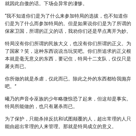
就因此自傲的话。下场会异常的凄惨。
“我不知道你们是为了什么来参加特局的选拔，也不知道你
们是为了什么而参加特局的。但是如果说你们是为了所谓的
保家卫国，所谓的正义的话，我劝你们还是早点离开为妙。
特局没有你们所谓的民族大义，也没有你们所谓的正义。为
了国家？笑，这种东西说说当玩笑吧。你们所追求的正义根
本就是毫无意义的东西，要记住，特局十二支队，仅仅只是
屠夫而已。
你所做的就是杀虐，仅此而已。除此之外的东西都给我抛弃
吧。”
曦乃的声音令巫族的少年略微惊恐了起来，但这却是事实。
特局所能做的，也只有屠杀而已。
为了保护，只能杀掉反抗和试图颠覆的人，超出常理的人只
能由超出常理的人来管理。那就是特局成立的意义。