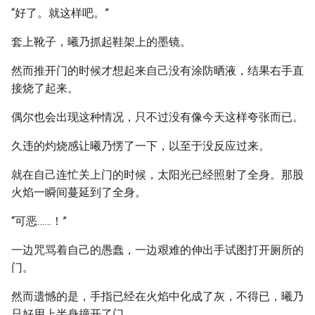
“好了。就这样吧。”
套上靴子，曦乃抓起鞋架上的墨镜。
然而推开门的时候才想起来自己没有涂防晒液，结果右手直
接烧了起来。
偶尔也会出现这种情况，只不过没有像今天这样夸张而已。
久违的灼烧感让曦乃愣了一下，以至于没反应过来。
就在自己连忙关上门的时候，太阳光已经照射了全身。那股
火焰一瞬间蔓延到了全身。
“可恶……！”
一边咒骂着自己的愚蠢，一边艰难的伸出手试图打开厕所的
门。
然而遗憾的是，手指已经在火焰中化成了灰，不得已，曦乃
只好用上半身撞开了门。