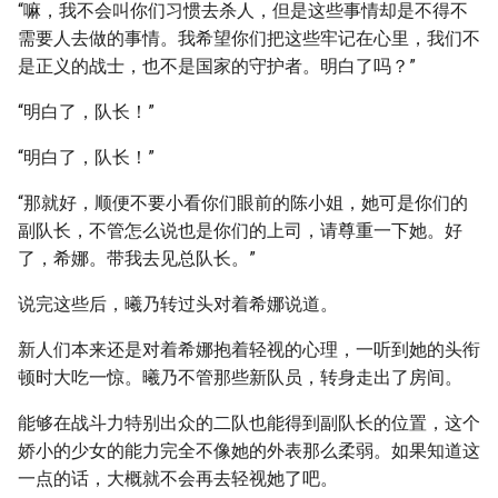
“嘛，我不会叫你们习惯去杀人，但是这些事情却是不得不
需要人去做的事情。我希望你们把这些牢记在心里，我们不
是正义的战士，也不是国家的守护者。明白了吗？”
“明白了，队长！”
“明白了，队长！”
“那就好，顺便不要小看你们眼前的陈小姐，她可是你们的
副队长，不管怎么说也是你们的上司，请尊重一下她。好
了，希娜。带我去见总队长。”
说完这些后，曦乃转过头对着希娜说道。
新人们本来还是对着希娜抱着轻视的心理，一听到她的头衔
顿时大吃一惊。曦乃不管那些新队员，转身走出了房间。
能够在战斗力特别出众的二队也能得到副队长的位置，这个
娇小的少女的能力完全不像她的外表那么柔弱。如果知道这
一点的话，大概就不会再去轻视她了吧。