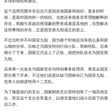
常理的侵犯和袭击。
这个适用范围并非仅仅只是指其他国家和组织，更多的时
候，是面对国内的一些组织。当然还有很多非常理能解释的
存在，和能引发超自然现象的野兽或者是其他的，负责解决
这些事情的存在，正是国安第九组成立的意义。
不过当时并不叫国安九组，因为那个时候还没有那么多和那
么细的分排。仅称之为国安特别行动小队，简称特队。后来
细分了下来，国家正式走上了正轨，就把特队改名为国安第
九组。
后来再一次改名为国家安全与特别事务处理局，将其从国安
部分离了开来。不过他们还是比较习惯称自己为国安九组，
也有人自称是特局十二支队。
为了掩盖他们的支出，国家财政支出里特别有了一项其他支
出，而且这个支出非常庞大，以便支援他们战斗后留下的善
后工作。