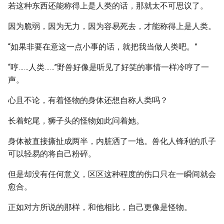
若这种东西还能称得上是人类的话，那就太不可思议了。
因为脆弱，因为无力，因为容易死去，才能称得上是人类。
“如果非要在意这一点小事的话，就把我当做人类吧。”
“哼……人类……”野兽好像是听见了好笑的事情一样冷哼了一
声。
心且不论，有着怪物的身体还想自称人类吗？
长着蛇尾，狮子头的怪物如此问着她。
身体被直接撕扯成两半，内脏洒了一地。兽化人锋利的爪子
可以轻易的将自己粉碎。
但是却没有任何意义，区区这种程度的伤口只在一瞬间就会
愈合。
正如对方所说的那样，和他相比，自己更像是怪物。