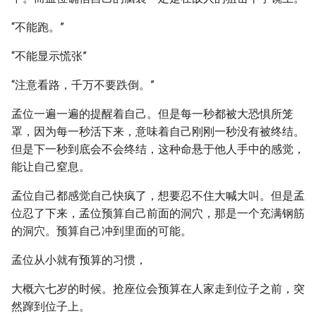
“不能跑。”
“不能显示慌张”
“注意看路，千万不要跌倒。”
孟位一遍一遍的提醒着自己。但是每一秒都被大恐惧所笼
罩，因为每一秒活下来，意味着自己刚刚一秒没有被终结。
但是下一秒到底会不会终结，这种命悬于他人手中的感觉，
能让自己窒息。
孟位自己都感觉自己快疯了，想要忍不住大喊大叫。但是孟
位忍了下来，孟位预算自己前面的洞穴，那是一个充满钢筋
的洞穴。预算自己冲到里面的可能。
孟位从小就有预算的习惯，
大概六七岁的时候。抢座位会预算在人家走到位子之前，突
然蹿到位子上。