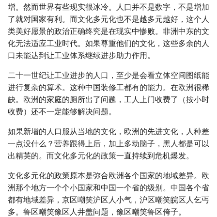
增。然而世界有些现实很冰冷。人口并不是数字，不是增加
了就对国家有利。而文化多元化也不是越多元越好，这个人
类美好愿景的政治正确终究是在现实中惨败。非洲中东的文
化无法适应工业时代。如果尊重他们的文化，这些多余的人
口未能达到让工业体系继续进步助力作用。
二十一世纪让工业进步的人口，至少是会看立体空间图纸能
进行复杂的算术。这种中国装修工都有的能力。在欧洲很稀
缺。欧洲的家庭的厕所出了问题，工人上门收费了（按小时
收费）还不一定能够解决问题。
如果新增的人口服从当地的文化，欧洲的先进文化，人种差
一点没什么？营养跟得上后，加上多动脑子，黑人都是可以
出精英的。而文化多元化的政策一直持续到危机爆发。
文化多元化的政策原本是弥合欧洲各个国家的地域差异。欧
洲那个地方一个个小国家和中国一个省的级别。中国各个省
都有地域差异，京区嘲笑沪区人小气，沪区嘲笑皖区人乞丐
多。鲁区嘲笑豫区人井盖问题，豫区嘲笑鲁区侉子。