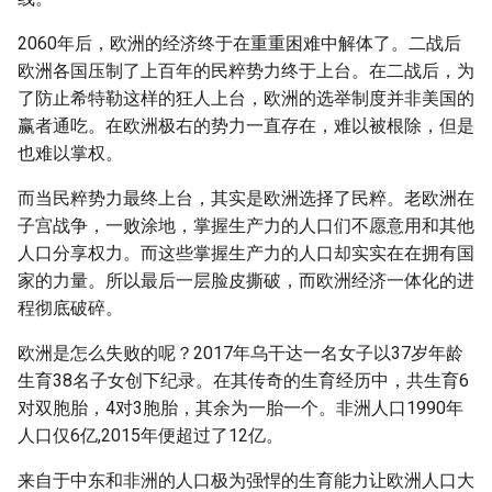
2060年后，欧洲的经济终于在重重困难中解体了。二战后
欧洲各国压制了上百年的民粹势力终于上台。在二战后，为
了防止希特勒这样的狂人上台，欧洲的选举制度并非美国的
赢者通吃。在欧洲极右的势力一直存在，难以被根除，但是
也难以掌权。
而当民粹势力最终上台，其实是欧洲选择了民粹。老欧洲在
子宫战争，一败涂地，掌握生产力的人口们不愿意用和其他
人口分享权力。而这些掌握生产力的人口却实实在在拥有国
家的力量。所以最后一层脸皮撕破，而欧洲经济一体化的进
程彻底破碎。
欧洲是怎么失败的呢？2017年乌干达一名女子以37岁年龄
生育38名子女创下纪录。在其传奇的生育经历中，共生育6
对双胞胎，4对3胞胎，其余为一胎一个。非洲人口1990年
人口仅6亿,2015年便超过了12亿。
来自于中东和非洲的人口极为强悍的生育能力让欧洲人口大