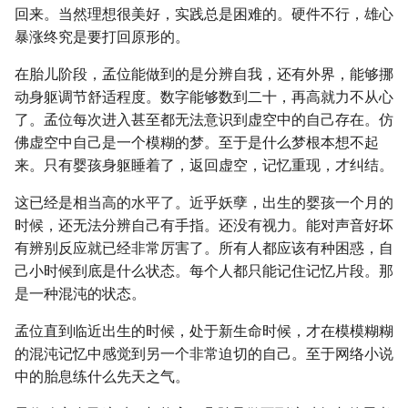
回来。当然理想很美好，实践总是困难的。硬件不行，雄心
暴涨终究是要打回原形的。
在胎儿阶段，孟位能做到的是分辨自我，还有外界，能够挪
动身躯调节舒适程度。数字能够数到二十，再高就力不从心
了。孟位每次进入甚至都无法意识到虚空中的自己存在。仿
佛虚空中自己是一个模糊的梦。至于是什么梦根本想不起
来。只有婴孩身躯睡着了，返回虚空，记忆重现，才纠结。
这已经是相当高的水平了。近乎妖孽，出生的婴孩一个月的
时候，还无法分辨自己有手指。还没有视力。能对声音好坏
有辨别反应就已经非常厉害了。所有人都应该有种困惑，自
己小时候到底是什么状态。每个人都只能记住记忆片段。那
是一种混沌的状态。
孟位直到临近出生的时候，处于新生命时候，才在模模糊糊
的混沌记忆中感觉到另一个非常迫切的自己。至于网络小说
中的胎息练什么先天之气。