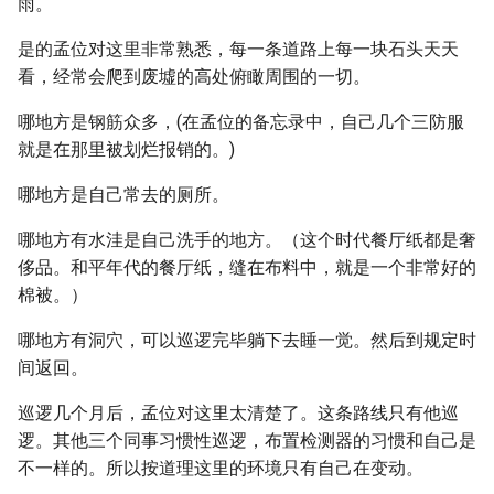
雨。
是的孟位对这里非常熟悉，每一条道路上每一块石头天天
看，经常会爬到废墟的高处俯瞰周围的一切。
哪地方是钢筋众多，(在孟位的备忘录中，自己几个三防服
就是在那里被划烂报销的。)
哪地方是自己常去的厕所。
哪地方有水洼是自己洗手的地方。（这个时代餐厅纸都是奢
侈品。和平年代的餐厅纸，缝在布料中，就是一个非常好的
棉被。）
哪地方有洞穴，可以巡逻完毕躺下去睡一觉。然后到规定时
间返回。
巡逻几个月后，孟位对这里太清楚了。这条路线只有他巡
逻。其他三个同事习惯性巡逻，布置检测器的习惯和自己是
不一样的。所以按道理这里的环境只有自己在变动。