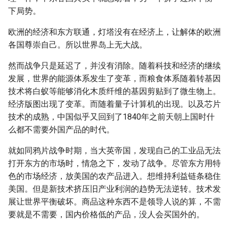
下局势。
欧洲的经济和东方联通，灯塔没有在经济上，让解体的欧洲
各国尊崇自己。所以世界岛上无大战。
然而战争只是延迟了，并没有消除。随着科技和经济的继续
发展，世界的能源体系发生了变革，而粮食体系随着转基因
技术将白蚁等能够消化木质纤维的基因剪贴到了微生物上。
经济版图出现了变革。而随着量子计算机的出现。以及芯片
技术的成熟，中国似乎又回到了1840年之前天朝上国时什
么都不需要外国产品的时代。
就如同鸦片战争时期，当大英帝国，发现自己的工业品无法
打开东方的市场时，情急之下，发动了战争。尽管东方用特
色的市场经济，放美国的农产品进入。想维持利益链条稳住
美国。但是新技术挤压旧产业利润的趋势无法逆转。技术发
展让世界平衡破坏。商品这种东西不是领导人说的算，不需
要就是不需要，国内价格低的产品，没人会买国外的。