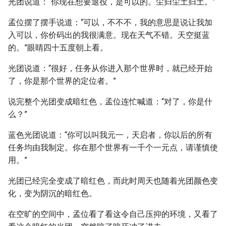
光团说道：“你现在想要退役，是可以的。尘归尘土归土。”
孟位摆了摆手说道：“可以，不不不，我的意思是说让我加
入可以，你价码出的我很满意。现在天气不错。天空挺蓝
的。”眼睛四十五度朝上看。
光团说道：“很好，任务从你进入那个世界时，就已经开始
了，你是那个世界的定位者。”
说完整个光团变成暗红色，孟位连忙喊道：“对了，你是什
么？”
蓝色光团说道：“你可以叫我元一，天启者，你以后的所有
任务均由我制定。你在那个世界有一千个一元点，请谨慎使
用。”
光团已经完全变成了暗红色，而此时周天也随着光团颜色变
化，变为阴沉的暗红色。
在空旷的空间中，孟位看了看这令自己压抑的环境，又看了