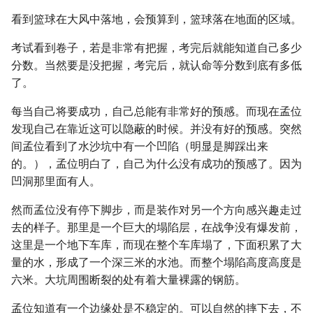
看到篮球在大风中落地，会预算到，篮球落在地面的区域。
考试看到卷子，若是非常有把握，考完后就能知道自己多少
分数。当然要是没把握，考完后，就认命等分数到底有多低
了。
每当自己将要成功，自己总能有非常好的预感。而现在孟位
发现自己在靠近这可以隐蔽的时候。并没有好的预感。突然
间孟位看到了水沙坑中有一个凹陷（明显是脚踩出来
的。），孟位明白了，自己为什么没有成功的预感了。因为
凹洞那里面有人。
然而孟位没有停下脚步，而是装作对另一个方向感兴趣走过
去的样子。那里是一个巨大的塌陷层，在战争没有爆发前，
这里是一个地下车库，而现在整个车库塌了，下面积累了大
量的水，形成了一个深三米的水池。而整个塌陷高度高度是
六米。大坑周围断裂的处有着大量裸露的钢筋。
孟位知道有一个边缘处是不稳定的。可以自然的摔下去，不