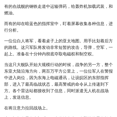
有的在战舰的钢铁走道中运输弹药，给轰炸机加载武装，和
燃油。
而有的却在暗蓝色的指挥室中，盯着屏幕收集各种信息，进
行分析。
一位位白人将军，看着桌子上的亚太地图。用手比划着后方
的路线。这只军队将发动非常短暂的攻击，导弹，空军，一
起上。准备在十分钟内彻底夺取电磁权和制空权。
当这只大舰队开始大规模行动的时候，战争的另一方，整个
东亚大陆沿海方向，两百万平方公里上，一位位军人在警报
中进入岗位，因为东海上电磁通讯，让设皖区的东部指挥
部，进入了最高临战状态，最高警戒的命令从上传递到下
方。各个雷达站都接收到了信息，同时派遣无人机在战场
上，发送信息。
在将注意力拉回战场上。