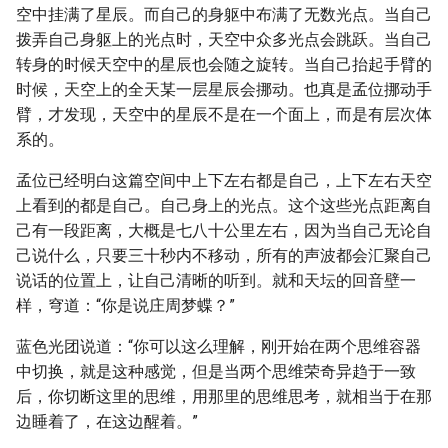
空中挂满了星辰。而自己的身躯中布满了无数光点。当自己
拨弄自己身躯上的光点时，天空中众多光点会跳跃。当自己
转身的时候天空中的星辰也会随之旋转。当自己抬起手臂的
时候，天空上的全天某一层星辰会挪动。也真是孟位挪动手
臂，才发现，天空中的星辰不是在一个面上，而是有层次体
系的。
孟位已经明白这篇空间中上下左右都是自己，上下左右天空
上看到的都是自己。自己身上的光点。这个这些光点距离自
己有一段距离，大概是七八十公里左右，因为当自己无论自
己说什么，只要三十秒内不移动，所有的声波都会汇聚自己
说话的位置上，让自己清晰的听到。就和天坛的回音壁一
样，穹道：“你是说庄周梦蝶？”
蓝色光团说道：“你可以这么理解，刚开始在两个思维容器
中切换，就是这种感觉，但是当两个思维荣奇异趋于一致
后，你切断这里的思维，用那里的思维思考，就相当于在那
边睡着了，在这边醒着。”