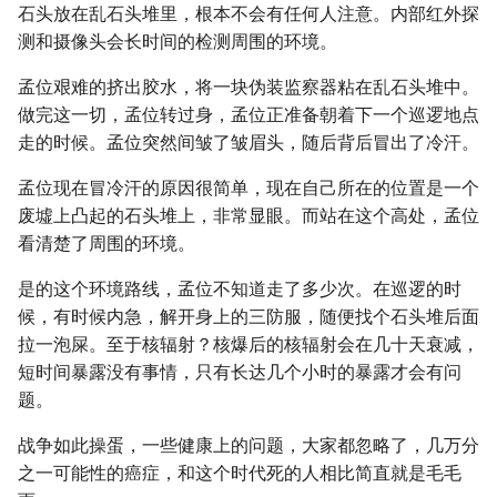
石头放在乱石头堆里，根本不会有任何人注意。内部红外探
测和摄像头会长时间的检测周围的环境。
孟位艰难的挤出胶水，将一块伪装监察器粘在乱石头堆中。
做完这一切，孟位转过身，孟位正准备朝着下一个巡逻地点
走的时候。孟位突然间皱了皱眉头，随后背后冒出了冷汗。
孟位现在冒冷汗的原因很简单，现在自己所在的位置是一个
废墟上凸起的石头堆上，非常显眼。而站在这个高处，孟位
看清楚了周围的环境。
是的这个环境路线，孟位不知道走了多少次。在巡逻的时
候，有时候内急，解开身上的三防服，随便找个石头堆后面
拉一泡屎。至于核辐射？核爆后的核辐射会在几十天衰减，
短时间暴露没有事情，只有长达几个小时的暴露才会有问
题。
战争如此操蛋，一些健康上的问题，大家都忽略了，几万分
之一可能性的癌症，和这个时代死的人相比简直就是毛毛