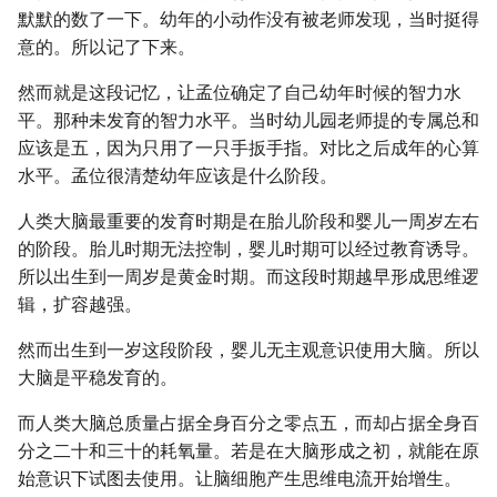
默默的数了一下。幼年的小动作没有被老师发现，当时挺得
意的。所以记了下来。
然而就是这段记忆，让孟位确定了自己幼年时候的智力水
平。那种未发育的智力水平。当时幼儿园老师提的专属总和
应该是五，因为只用了一只手扳手指。对比之后成年的心算
水平。孟位很清楚幼年应该是什么阶段。
人类大脑最重要的发育时期是在胎儿阶段和婴儿一周岁左右
的阶段。胎儿时期无法控制，婴儿时期可以经过教育诱导。
所以出生到一周岁是黄金时期。而这段时期越早形成思维逻
辑，扩容越强。
然而出生到一岁这段阶段，婴儿无主观意识使用大脑。所以
大脑是平稳发育的。
而人类大脑总质量占据全身百分之零点五，而却占据全身百
分之二十和三十的耗氧量。若是在大脑形成之初，就能在原
始意识下试图去使用。让脑细胞产生思维电流开始增生。