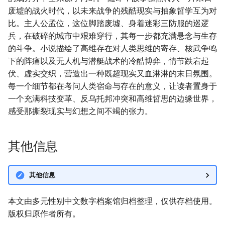
废墟的战火时代，以未来战争的残酷现实与抽象哲学互为对
比。主人公孟位，这位脚踏废墟、身着迷彩三防服的巡逻
兵，在破碎的城市中艰难穿行，其每一步都充满悬念与生存
的斗争。小说描绘了高维存在对人类思维的寄存、核武争鸣
下的阵痛以及无人机与潜艇战术的冷酷博弈，情节跌宕起
伏、虚实交织，营造出一种既超现实又血淋淋的末日氛围。
每一个细节都在考问人类宿命与存在的意义，让读者置身于
一个充满科技变革、反乌托邦冲突和高维哲思的边缘世界，
感受那撕裂现实与幻想之间不竭的张力。
其他信息
其他信息
本文由多元性别中文数字档案馆归档整理，仅供存档使用。
版权归原作者所有。