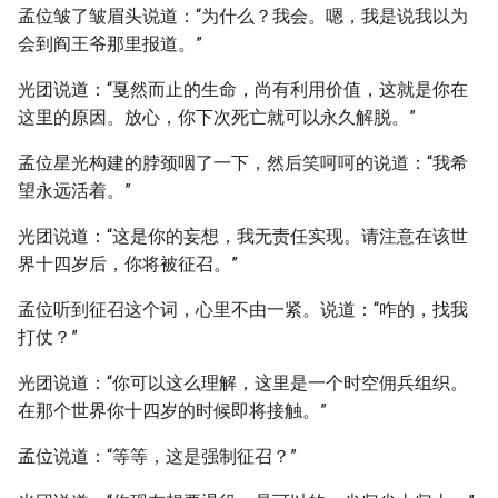
孟位皱了皱眉头说道：“为什么？我会。嗯，我是说我以为
会到阎王爷那里报道。”
光团说道：“戛然而止的生命，尚有利用价值，这就是你在
这里的原因。放心，你下次死亡就可以永久解脱。”
孟位星光构建的脖颈咽了一下，然后笑呵呵的说道：“我希
望永远活着。”
光团说道：“这是你的妄想，我无责任实现。请注意在该世
界十四岁后，你将被征召。”
孟位听到征召这个词，心里不由一紧。说道：“咋的，找我
打仗？”
光团说道：“你可以这么理解，这里是一个时空佣兵组织。
在那个世界你十四岁的时候即将接触。”
孟位说道：“等等，这是强制征召？”