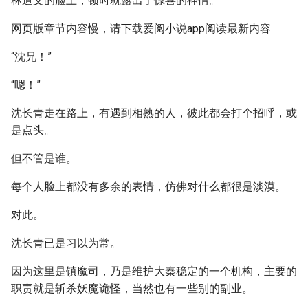
林道文的脸上，顿时就露出了惊喜的神情。
网页版章节内容慢，请下载爱阅小说app阅读最新内容
“沈兄！”
“嗯！”
沈长青走在路上，有遇到相熟的人，彼此都会打个招呼，或
是点头。
但不管是谁。
每个人脸上都没有多余的表情，仿佛对什么都很是淡漠。
对此。
沈长青已是习以为常。
因为这里是镇魔司，乃是维护大秦稳定的一个机构，主要的
职责就是斩杀妖魔诡怪，当然也有一些别的副业。