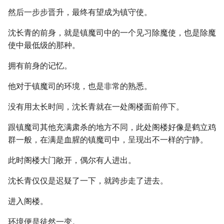
然后一步步晋升，最终有望成为镇守使。
沈长青的前身，就是镇魔司中的一个见习除魔使，也是除魔
使中最低级的那种。
拥有前身的记忆。
他对于镇魔司的环境，也是非常的熟悉。
没有用太长时间，沈长青就在一处阁楼面前停下。
跟镇魔司其他充满肃杀的地方不同，此处阁楼好像是鹤立鸡
群一般，在满是血腥的镇魔司中，呈现出不一样的宁静。
此时阁楼大门敞开，偶尔有人进出。
沈长青仅仅是迟疑了一下，就跨步走了进去。
进入阁楼。
环境便是徒然一变。