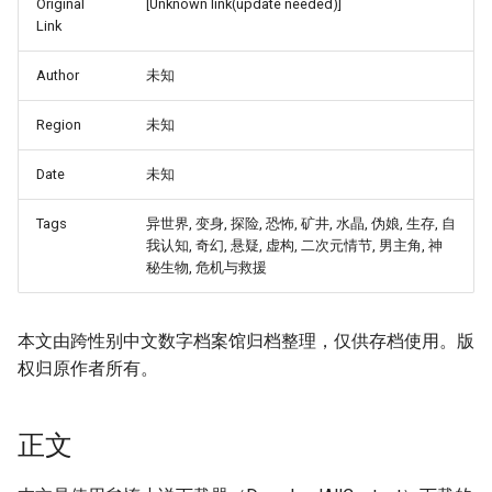
Original
[Unknown link(update needed)]
Link
Author
未知
Region
未知
Date
未知
Tags
异世界, 变身, 探险, 恐怖, 矿井, 水晶, 伪娘, 生存, 自
我认知, 奇幻, 悬疑, 虚构, 二次元情节, 男主角, 神
秘生物, 危机与救援
本文由跨性别中文数字档案馆归档整理，仅供存档使用。版
权归原作者所有。
正文