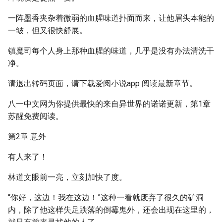
一阵墨香夹杂着微弱的血腥味道扑面而来，让他眉头本能的
一皱，但又很快舒展。
镇魔司每个人身上那种血腥的味道，几乎是没有办法清洗干
净。
请退出转码页面，请下载爱阅小说app 阅读最新章节。
八一中文网为你提供最快的来自异世界的诺诺更新，第1章
苏醒免费阅读。
第2章 意外
有人来了！
林道文眼前一亮，立刻加快了度。
“你好，这边！我在这边！”这种一看就废弃了很久的矿洞
内，除了他这样失足跌落的倒霉鬼外，还会出现在这里的，