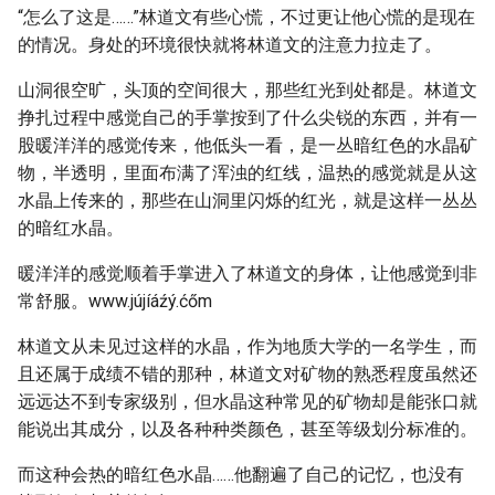
“怎么了这是……”林道文有些心慌，不过更让他心慌的是现在
的情况。身处的环境很快就将林道文的注意力拉走了。
山洞很空旷，头顶的空间很大，那些红光到处都是。林道文
挣扎过程中感觉自己的手掌按到了什么尖锐的东西，并有一
股暖洋洋的感觉传来，他低头一看，是一丛暗红色的水晶矿
物，半透明，里面布满了浑浊的红线，温热的感觉就是从这
水晶上传来的，那些在山洞里闪烁的红光，就是这样一丛丛
的暗红水晶。
暖洋洋的感觉顺着手掌进入了林道文的身体，让他感觉到非
常舒服。www.jújíáźý.ćőm
林道文从未见过这样的水晶，作为地质大学的一名学生，而
且还属于成绩不错的那种，林道文对矿物的熟悉程度虽然还
远远达不到专家级别，但水晶这种常见的矿物却是能张口就
能说出其成分，以及各种种类颜色，甚至等级划分标准的。
而这种会热的暗红色水晶……他翻遍了自己的记忆，也没有