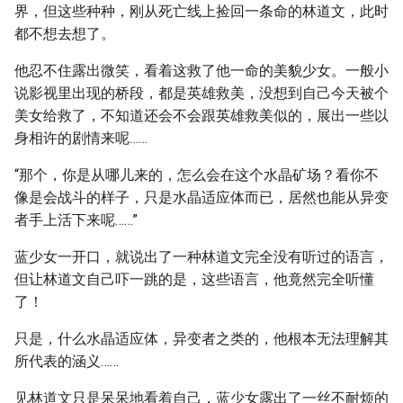
界，但这些种种，刚从死亡线上捡回一条命的林道文，此时
都不想去想了。
他忍不住露出微笑，看着这救了他一命的美貌少女。一般小
说影视里出现的桥段，都是英雄救美，没想到自己今天被个
美女给救了，不知道还会不会跟英雄救美似的，展出一些以
身相许的剧情来呢……
“那个，你是从哪儿来的，怎么会在这个水晶矿场？看你不
像是会战斗的样子，只是水晶适应体而已，居然也能从异变
者手上活下来呢……”
蓝少女一开口，就说出了一种林道文完全没有听过的语言，
但让林道文自己吓一跳的是，这些语言，他竟然完全听懂
了！
只是，什么水晶适应体，异变者之类的，他根本无法理解其
所代表的涵义……
见林道文只是呆呆地看着自己，蓝少女露出了一丝不耐烦的