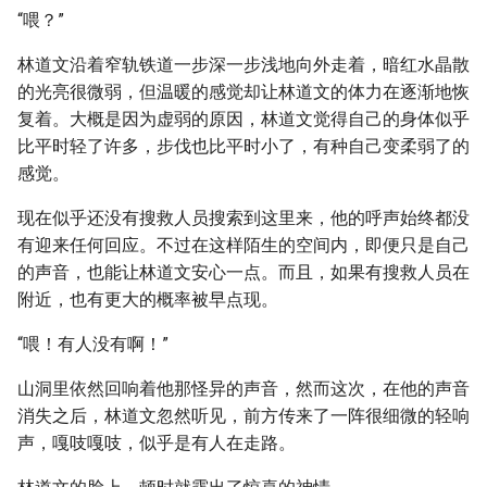
“喂？”
林道文沿着窄轨铁道一步深一步浅地向外走着，暗红水晶散
的光亮很微弱，但温暖的感觉却让林道文的体力在逐渐地恢
复着。大概是因为虚弱的原因，林道文觉得自己的身体似乎
比平时轻了许多，步伐也比平时小了，有种自己变柔弱了的
感觉。
现在似乎还没有搜救人员搜索到这里来，他的呼声始终都没
有迎来任何回应。不过在这样陌生的空间内，即便只是自己
的声音，也能让林道文安心一点。而且，如果有搜救人员在
附近，也有更大的概率被早点现。
“喂！有人没有啊！”
山洞里依然回响着他那怪异的声音，然而这次，在他的声音
消失之后，林道文忽然听见，前方传来了一阵很细微的轻响
声，嘎吱嘎吱，似乎是有人在走路。