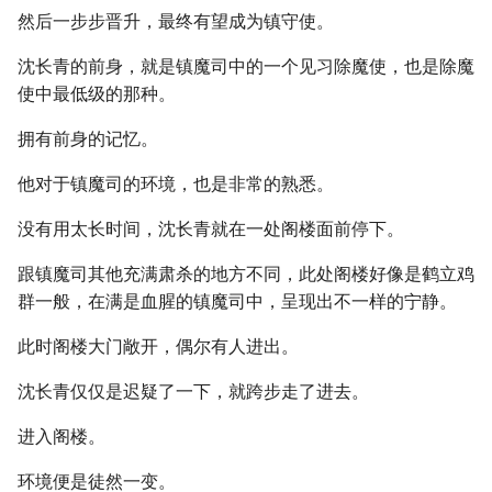
然后一步步晋升，最终有望成为镇守使。
沈长青的前身，就是镇魔司中的一个见习除魔使，也是除魔
使中最低级的那种。
拥有前身的记忆。
他对于镇魔司的环境，也是非常的熟悉。
没有用太长时间，沈长青就在一处阁楼面前停下。
跟镇魔司其他充满肃杀的地方不同，此处阁楼好像是鹤立鸡
群一般，在满是血腥的镇魔司中，呈现出不一样的宁静。
此时阁楼大门敞开，偶尔有人进出。
沈长青仅仅是迟疑了一下，就跨步走了进去。
进入阁楼。
环境便是徒然一变。