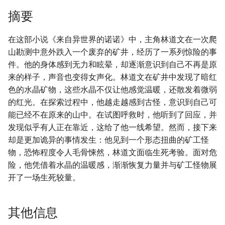
摘要
在这部小说《来自异世界的诺诺》中，主角林道文在一次爬
山勘测中意外跌入一个废弃的矿井，经历了一系列惊险的事
件。他的身体感到无力和眩晕，却逐渐意识到自己不再是原
来的样子，声音也变得女声化。林道文在矿井中发现了暗红
色的水晶矿物，这些水晶不仅让他感觉温暖，还散发着微弱
的红光。在探索过程中，他越走越感到古怪，意识到自己可
能已经不在原来的山中。在试图呼救时，他听到了回应，并
发现似乎有人正在靠近，这给了他一线希望。然而，接下来
却是更加诡异的事情发生：他见到一个形态扭曲的矿工怪
物，恐怖程度令人毛骨悚然，林道文面临生死考验。面对危
险，他凭借着水晶的温暖感，渐渐恢复力量并与矿工怪物展
开了一场生死较量。
其他信息