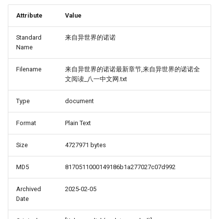
Attribute
Value
Standard
来自异世界的诺诺
Name
Filename
来自异世界的诺诺最新章节,来自异世界的诺诺全
文阅读_八一中文网.txt
Type
document
Format
Plain Text
Size
4727971 bytes
MD5
8170511000149186b1a277027c07d992
Archived
2025-02-05
Date