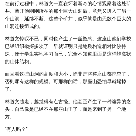
在前行过程中，林道文一直在怀着新奇的心情观察着这处矿
井。离开他刚刚所在的那个巨大山洞后，竟然又进入了另一
个山洞，延绵不断。这整个矿井，似乎就是由无数个巨大的
山洞连接组成的。
林道文惊叹不已，同时也产生了一丝疑惑。这座山他们学校
已经组织勘探多次了，早就证明只是地质构造相对比较特
殊，便于学生实地学习而已，完全不知道里面是这样蜂窝状
的山体结构。
而且看这些山洞的高度和大小，除非是将整座山都挖空了，
否则哪有这样的规模。可那样的话，那座山恐怕早就塌掉
了。
林道文越走，越觉得有点古怪。他甚至产生了一种诡异的念
头，自己像是已经不在那座山里了，而是来到了另一个地
方。
“有人吗？”