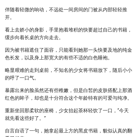
伴随着轻微的响动，不远处一间房间的门被从内部轻轻推
开。
看上去娇小的身影，手里抱着堆积的快要超过自己的书籍，
缓步向着长桌的方向走去。
因为被书籍遮住了面容，只能看到她那一头快要及地的纯金
色长发，以及身上那宽大的有些不适的白色睡袍。
略显艰难的走到桌前，不知名的少女将书籍放下，随后小小
的呼了一口气。
暴露出来的脸虽然还有些稚嫩，但是白皙的皮肤搭配上那酒
红色的眸子，却也是十分符合这个年龄特有的可爱与纯净。
重新坐回那柔软的座椅，少女抬起茶杯轻饮了一口，“今天
就先看这些好了。”
自言自语了一句，她拿起最上方的黑皮书籍，貌似认真的翻