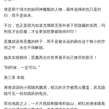
便是那个强大的如同神魔般的人物，最终选择的也只是封
印，而不是抹杀。
不过，也正是因为知道尤璃那无害外表下所隐藏的东西，玛
利亚才会臣服，才会更加想要破除掉封印！
恶魔就该有恶魔的样子，而不是被永远的困在这个狭小的空
间之中，永生不得解脱。
她其实很期待，恶魔再次向世界展开自己獠牙的那天！
“到时候，一定可以...”
第三章 本能
淅淅沥沥的小雨随风飘洒，暗沉的天空被黑云覆盖，其见隐
隐可见一丝丝跳跃的电光。
而在地面之上，一片片残肢剩骸堆积如山，鲜红的液体随着