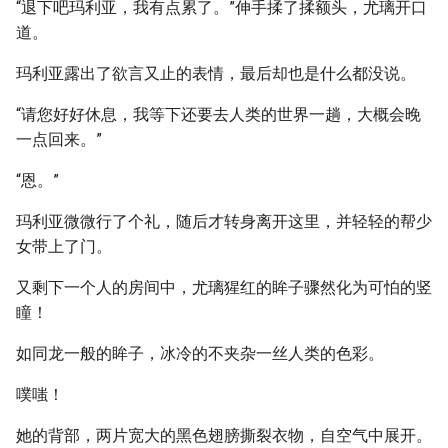
“退下吧玛利亚，我有点累了。”伸手揉了揉额头，尤璃开口
道。
玛利亚露出了欲言又止的表情，最后却也是什么都没说。
“请您好好休息，我等下还要去人类的世界一趟，大概会晚
一点回来。”
“恩。”
玛利亚微微行了个礼，随后才转身离开这里，并轻轻的帮少
女带上了门。
又剩下一个人的房间中，尤璃猩红的眸子骤然化为可怕的竖
瞳！
如同龙一般的眸子，冰冷的不夹杂一丝人类的色彩。
噗嗤！
她的背部，两片宽大的黑色翅膀撕裂衣物，自空气中展开。