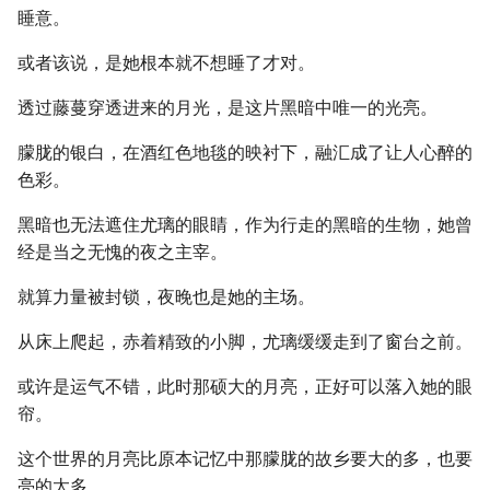
睡意。
或者该说，是她根本就不想睡了才对。
透过藤蔓穿透进来的月光，是这片黑暗中唯一的光亮。
朦胧的银白，在酒红色地毯的映衬下，融汇成了让人心醉的
色彩。
黑暗也无法遮住尤璃的眼睛，作为行走的黑暗的生物，她曾
经是当之无愧的夜之主宰。
就算力量被封锁，夜晚也是她的主场。
从床上爬起，赤着精致的小脚，尤璃缓缓走到了窗台之前。
或许是运气不错，此时那硕大的月亮，正好可以落入她的眼
帘。
这个世界的月亮比原本记忆中那朦胧的故乡要大的多，也要
亮的太多。