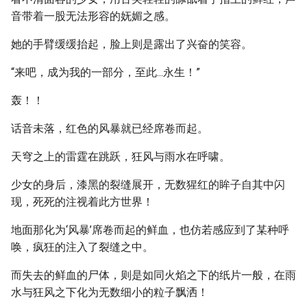
音带着一股无法形容的妩媚之感。
她的手臂缓缓抬起，脸上则是露出了兴奋的笑容。
“来吧，成为我的一部分，至此...永生！”
轰！！
话音未落，红色的风暴就已经席卷而起。
天穹之上的雷霆在跳跃，狂风与雨水在呼啸。
少女的身后，漆黑的裂缝展开，无数猩红的眸子自其中闪
现，死死的注视着此方世界！
地面那化为‘风暴’席卷而起的鲜血，也仿若感应到了某种呼
唤，疯狂的注入了裂缝之中。
而失去的鲜血的尸体，则是如同火焰之下的纸片一般，在雨
水与狂风之下化为无数细小的粒子飘洒！