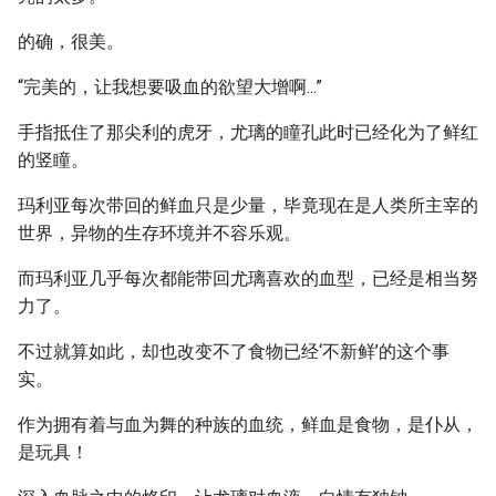
的确，很美。
“完美的，让我想要吸血的欲望大增啊...”
手指抵住了那尖利的虎牙，尤璃的瞳孔此时已经化为了鲜红
的竖瞳。
玛利亚每次带回的鲜血只是少量，毕竟现在是人类所主宰的
世界，异物的生存环境并不容乐观。
而玛利亚几乎每次都能带回尤璃喜欢的血型，已经是相当努
力了。
不过就算如此，却也改变不了食物已经‘不新鲜’的这个事
实。
作为拥有着与血为舞的种族的血统，鲜血是食物，是仆从，
是玩具！