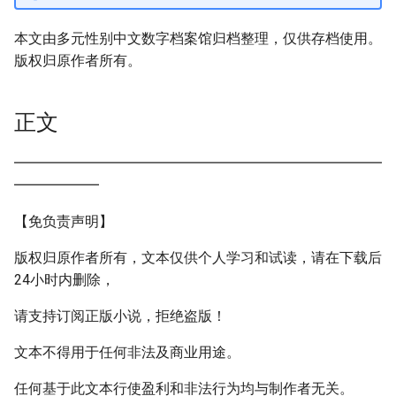
本文由多元性别中文数字档案馆归档整理，仅供存档使用。
版权归原作者所有。
正文
━━━━━━━━━━━━━━━━━━━━━━━━━━
━━━━━━
【免负责声明】
版权归原作者所有，文本仅供个人学习和试读，请在下载后
24小时内删除，
请支持订阅正版小说，拒绝盗版！
文本不得用于任何非法及商业用途。
任何基于此文本行使盈利和非法行为均与制作者无关。