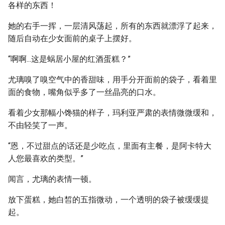
各样的东西！
她的右手一挥，一层清风荡起，所有的东西就漂浮了起来，
随后自动在少女面前的桌子上摆好。
“啊啊...这是蜗居小屋的红酒蛋糕？”
尤璃嗅了嗅空气中的香甜味，用手分开面前的袋子，看着里
面的食物，嘴角似乎多了一丝晶亮的口水。
看着少女那幅小馋猫的样子，玛利亚严肃的表情微微缓和，
不由轻笑了一声。
“恩，不过甜点的话还是少吃点，里面有主餐，是阿卡特大
人您最喜欢的类型。”
闻言，尤璃的表情一顿。
放下蛋糕，她白皙的五指微动，一个透明的袋子被缓缓提
起。