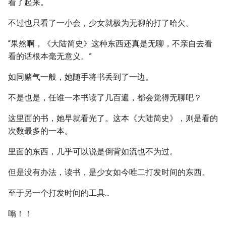
看了起来。
不过也只看了一小会，少女就极为无聊的打了哈欠。
“果然啊，《大陆简史》这种东西还真是无聊，不亲自去看
看的话根本毫无意义。”
如同赌气一般，她随手将书丢到了一边。
不是也是，任谁一本书读了几百遍，都会觉得无聊吧？
这里面的书，她早就看光了。这本《大陆简史》，则是看的
次数最多的一本。
里面的东西，几乎可以说是倒背如流也不为过。
但是没有办法，读书，是少女如今唯二打发时间的东西。
至于另一个打发时间的工具...
嗡！！