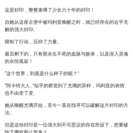
这是封印，整整束缚了少女六十年的封印！
自她从这座古堡中被玛利亚唤醒之时，就已经存在的近乎无
解的强大封印。
限制了行动，压抑了力量。
最后剩下的，只有那永生不死的血脉与躯体，以及深入灵魂
的永恒孤寂！
“这个世界，到底是什么样子的呢？”
“阿卡特大人...”似乎的察觉到了尤璃的异样，玛利亚的表情
也不由变了变。
她从唤醒尤璃开始，至今一直在找寻可以破解这片封印的方
法。
但是这份封印是一位强大到不可思议的存在所设下，想要破
除又哪有那么简单？