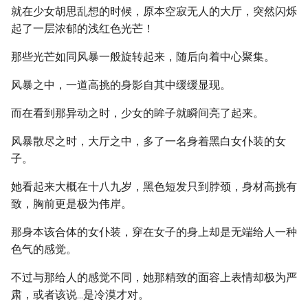
就在少女胡思乱想的时候，原本空寂无人的大厅，突然闪烁
起了一层浓郁的浅红色光芒！
那些光芒如同风暴一般旋转起来，随后向着中心聚集。
风暴之中，一道高挑的身影自其中缓缓显现。
而在看到那异动之时，少女的眸子就瞬间亮了起来。
风暴散尽之时，大厅之中，多了一名身着黑白女仆装的女
子。
她看起来大概在十八九岁，黑色短发只到脖颈，身材高挑有
致，胸前更是极为伟岸。
那身本该合体的女仆装，穿在女子的身上却是无端给人一种
色气的感觉。
不过与那给人的感觉不同，她那精致的面容上表情却极为严
肃，或者该说...是冷漠才对。