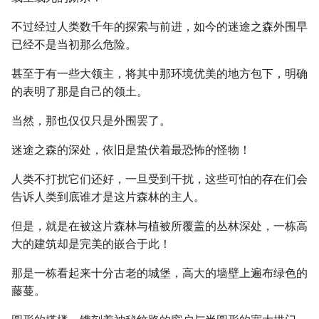
不过经过人类数千年的探索与前进，如今的迷途之森外围早
已经不是当初那么危险。
甚至于有一些大领主，将其中那环境优美的地方包下，明确
的表明了那是自己的领土。
当然，那也仅仅只是外围罢了。
迷途之森的深处，依旧是蛰伏着最恐怖的怪物！
人类不打扰它们还好，一旦受到干扰，这些可怕的存在们会
告诉人类到底谁才是这片森林的主人。
但是，就是在被这片森林与植被所覆盖的丛林深处，一栋高
大的建筑却是完美的嵌合于此！
那是一栋看起来十分古老的城堡，高大的墙壁上遍布绿色的
藤蔓。