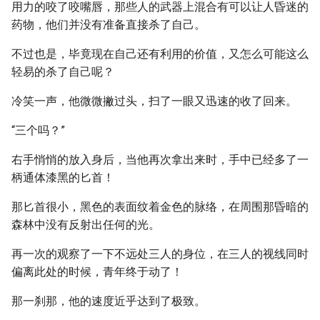
用力的咬了咬嘴唇，那些人的武器上混合有可以让人昏迷的
药物，他们并没有准备直接杀了自己。
不过也是，毕竟现在自己还有利用的价值，又怎么可能这么
轻易的杀了自己呢？
冷笑一声，他微微撇过头，扫了一眼又迅速的收了回来。
“三个吗？”
右手悄悄的放入身后，当他再次拿出来时，手中已经多了一
柄通体漆黑的匕首！
那匕首很小，黑色的表面纹着金色的脉络，在周围那昏暗的
森林中没有反射出任何的光。
再一次的观察了一下不远处三人的身位，在三人的视线同时
偏离此处的时候，青年终于动了！
那一刹那，他的速度近乎达到了极致。