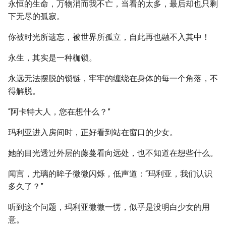
永恒的生命，万物消而我不亡，当看的太多，最后却也只剩
下无尽的孤寂。
你被时光所遗忘，被世界所孤立，自此再也融不入其中！
永生，其实是一种枷锁。
永远无法摆脱的锁链，牢牢的缠绕在身体的每一个角落，不
得解脱。
“阿卡特大人，您在想什么？”
玛利亚进入房间时，正好看到站在窗口的少女。
她的目光透过外层的藤蔓看向远处，也不知道在想些什么。
闻言，尤璃的眸子微微闪烁，低声道：“玛利亚，我们认识
多久了？”
听到这个问题，玛利亚微微一愣，似乎是没明白少女的用
意。