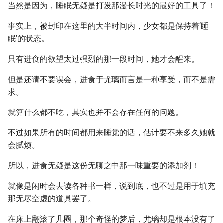
当然是因为，睡眠无疑是打发那漫长时光的最好的工具了！
事实上，被封印在这里的大半时间内，少女都是保持着‘睡
眠’的状态。
只有进食的欲望太过强烈的那一段时间，她才会醒来。
但是还请不要误会，进食于尤璃而言是一种享受，而不是需
求。
就算什么都不吃，其实也并不会存在任何的问题。
不过如果所有的时间都用来睡觉的话，估计要不来多久她就
会腻烦。
所以，进食无疑是这份无聊之中那一味重要的添加剂！
就像是闲时会去读各种书一样，说到底，也不过是用于填充
那无尽空虚的道具罢了。
在床上翻滚了几圈，那个奇怪的梦后，尤璃却是根本没有了