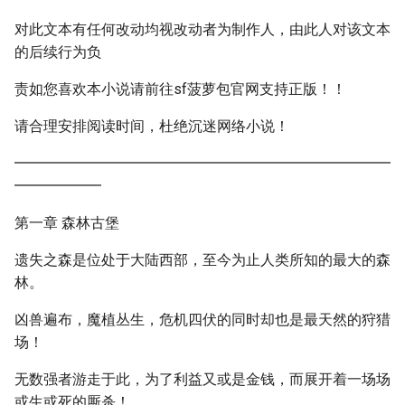
对此文本有任何改动均视改动者为制作人，由此人对该文本
的后续行为负
责如您喜欢本小说请前往sf菠萝包官网支持正版！！
请合理安排阅读时间，杜绝沉迷网络小说！
━━━━━━━━━━━━━━━━━━━━━━━━━━
━━━━━━
第一章 森林古堡
遗失之森是位处于大陆西部，至今为止人类所知的最大的森
林。
凶兽遍布，魔植丛生，危机四伏的同时却也是最天然的狩猎
场！
无数强者游走于此，为了利益又或是金钱，而展开着一场场
或生或死的厮杀！