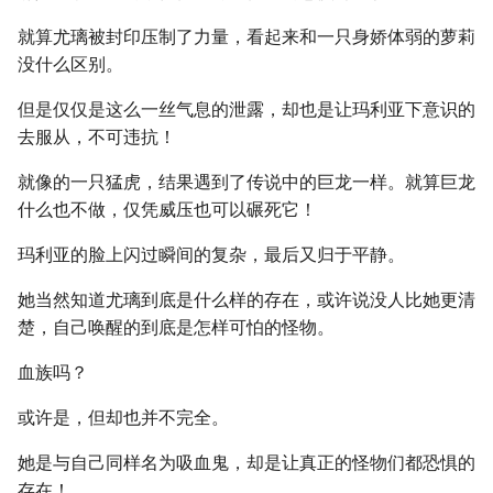
就算尤璃被封印压制了力量，看起来和一只身娇体弱的萝莉
没什么区别。
但是仅仅是这么一丝气息的泄露，却也是让玛利亚下意识的
去服从，不可违抗！
就像的一只猛虎，结果遇到了传说中的巨龙一样。就算巨龙
什么也不做，仅凭威压也可以碾死它！
玛利亚的脸上闪过瞬间的复杂，最后又归于平静。
她当然知道尤璃到底是什么样的存在，或许说没人比她更清
楚，自己唤醒的到底是怎样可怕的怪物。
血族吗？
或许是，但却也并不完全。
她是与自己同样名为吸血鬼，却是让真正的怪物们都恐惧的
存在！