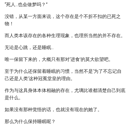
“死人...也会做梦吗？”
没错，从某一方面来说，这个存在是个不折不扣的已死之
物！
而人类本该存在的各种生理现象，也理所当然的并不存在。
无论是心跳，还是睡眠...
唯一保留下来的，大概只有那对‘进食’的莫大欲望吧。
至于为什么还保留着睡眠的习惯，当然不是‘为了不忘记自
己还是人类’这种冠冕堂皇的理由。
作为与这具身体本体相融的存在，尤璃比谁都清楚自己到底
是什么。
如果没有那种觉悟的话，也就没有现在的她了。
那么为什么保持睡眠呢？