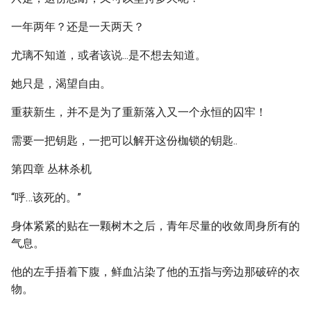
一年两年？还是一天两天？
尤璃不知道，或者该说...是不想去知道。
她只是，渴望自由。
重获新生，并不是为了重新落入又一个永恒的囚牢！
需要一把钥匙，一把可以解开这份枷锁的钥匙..
第四章 丛林杀机
“呼…该死的。”
身体紧紧的贴在一颗树木之后，青年尽量的收敛周身所有的
气息。
他的左手捂着下腹，鲜血沾染了他的五指与旁边那破碎的衣
物。