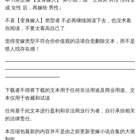
成 女性 后，再嫁给 男性』
不喜【变身嫁人】类型者 不必再继续阅读下去，也没求着
你阅读，不要太看高自己了
觉得变嫁类型不符合你价值观的话请自觉删除文本，而不是
喷人找存在感！
━━━━━━━━━━━━━━━━━━━━━━━━━━
━━━━━━━━━━━━━━━━━━━━━━━━━━
━━━━━━━━━━━
下载者不得将下载的文本用于任何非法用途及商业用途。文
本仅用于收藏和试读
任何基于此文本进行盈利和非法商业行为者，自行承担相关
的法律责任。
本压缩包最新的内容并不是由之前更新变嫁小说合集的大佬
制作