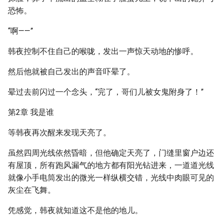
恐怖。
“啊——”
韩夜控制不住自己的喉咙，发出一声惊天动地的惨呼。
然后他就被自己发出的声音吓晕了。
晕过去前闪过一个念头，“完了，哥们儿被女鬼附身了！”
第2章 我是谁
等韩夜再次醒来发现天亮了。
虽然四周光线依然昏暗，但他确定天亮了，门缝里窗户边还
有屋顶，所有跑风漏气的地方都有阳光钻进来，一道道光线
就像小手电筒发出的微光一样纵横交错，光线中肉眼可见的
灰尘在飞舞。
凭感觉，韩夜就知道这不是他的地儿。