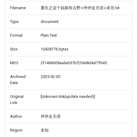
Filename
重生之这个姑娘有点野⊙伴伊走天涯⊙未完.txt
Type
document
Format
Plain Text
Size
10428776 bytes
MD5
2f1406609aa6afd7bf2fde8d4af7f645
Archived
2025-02-05
Date
Original
[Unknown link(update needed)]
Link
Author
伴伊走天涯
Region
未知