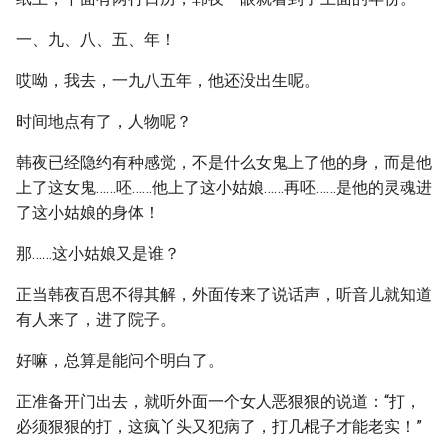
一、九、八、五、年！
哎呦，我去，一九八五年，他还没出生呢。
时间地点有了，人物呢？
韩夜已经隐约有种感觉，不是什么女鬼上了他的身，而是他
上了这女鬼……呸……他上了这小姑娘……再呸……是他的灵魂进
了这小姑娘的身体！
那……这小姑娘又是谁？
正当韩夜百思不得其解，外面传来了说话声，听音儿就知道
有人来了，进了院子。
好嘛，总算是能问个明白了。
正准备开门出去，就听外面一个女人恶狠狠的说道：“打，
必须狠狠的打，这疯丫头又犯病了，打几棍子才能老实！”