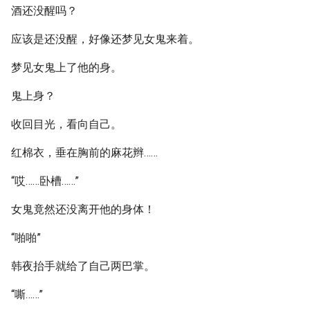
酒还没醒吗？
应该是还没醒，好像还梦见女鬼来着。
梦见女鬼上了他的身。
鬼上身？
收回目光，看向自己。
红棉衣，垂在胸前的麻花辫……
“哎……卧槽……”
女鬼竟然还没离开他的身体！
“啪啪”
韩夜抬手就给了自己两巴掌。
“嘶……”