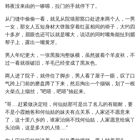
韩夜没来由的一哆嗦，拉门的手就停下了。
从门缝中偷偷一看，就见从院墙那豁口处进来两个人，一男
一女，那女人五短身材大饼脸穿着红蓝相间的褂子，大约四
十多岁，眉眼也还可以就是嘴大，说话的同时嘴角能扯到腮
帮子上，露出一嘴黄牙。
男人年纪更大，一张黑脸沟壑纵横，虽然披着个羊皮袄，不
过一看就很破旧，羊毛已经变成了黑灰色。
两人进了院子，就停住了脚步，男人看了屋子一眼，叹了口
气跨上门前的磨盘蹲了下来，然后掏出一个烟锅，划了一根
火柴点上烟丝，“吧嗒，吧嗒”抽起来。
“哥……赶紧做决定哇，何仙姑那可是出了名儿的有能耐，要
不是小霞她爸和何仙姑的妹夫有点关系，人家还不愿意来
了，这十里八乡的，谁家治病不找何仙姑，人家愿意给疯丫
头治病，这是多大的人情……”