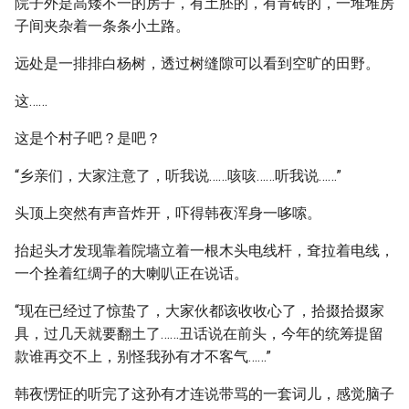
院子外是高矮不一的房子，有土胚的，有青砖的，一堆堆房
子间夹杂着一条条小土路。
远处是一排排白杨树，透过树缝隙可以看到空旷的田野。
这……
这是个村子吧？是吧？
“乡亲们，大家注意了，听我说……咳咳……听我说……”
头顶上突然有声音炸开，吓得韩夜浑身一哆嗦。
抬起头才发现靠着院墙立着一根木头电线杆，耷拉着电线，
一个拴着红绸子的大喇叭正在说话。
“现在已经过了惊蛰了，大家伙都该收收心了，拾掇拾掇家
具，过几天就要翻土了……丑话说在前头，今年的统筹提留
款谁再交不上，别怪我孙有才不客气……”
韩夜愣怔的听完了这孙有才连说带骂的一套词儿，感觉脑子