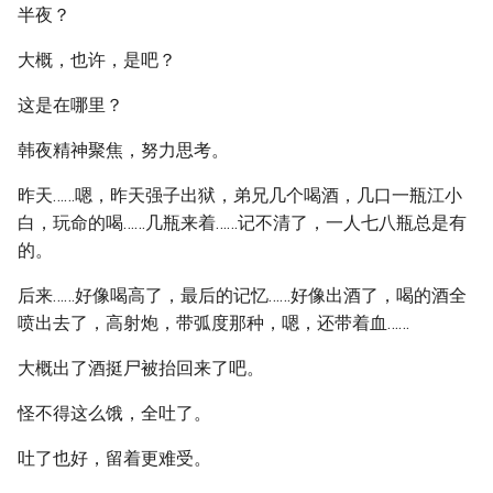
半夜？
大概，也许，是吧？
这是在哪里？
韩夜精神聚焦，努力思考。
昨天……嗯，昨天强子出狱，弟兄几个喝酒，几口一瓶江小
白，玩命的喝……几瓶来着……记不清了，一人七八瓶总是有
的。
后来……好像喝高了，最后的记忆……好像出酒了，喝的酒全
喷出去了，高射炮，带弧度那种，嗯，还带着血……
大概出了酒挺尸被抬回来了吧。
怪不得这么饿，全吐了。
吐了也好，留着更难受。