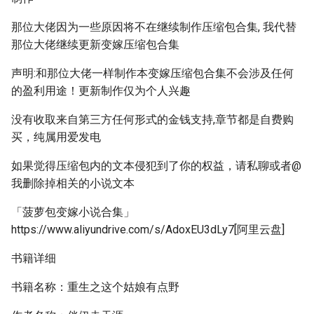
那位大佬因为一些原因将不在继续制作压缩包合集, 我代替
那位大佬继续更新变嫁压缩包合集
声明:和那位大佬一样制作本变嫁压缩包合集不会涉及任何
的盈利用途！更新制作仅为个人兴趣
没有收取来自第三方任何形式的金钱支持,章节都是自费购
买，纯属用爱发电
如果觉得压缩包内的文本侵犯到了你的权益，请私聊或者@
我删除掉相关的小说文本
「菠萝包变嫁小说合集」
https://www.aliyundrive.com/s/AdoxEU3dLy7[阿里云盘]
书籍详细
书籍名称：重生之这个姑娘有点野