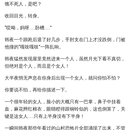
饿不死人，是吧？
收回目光，转身。
“哎呦，妈呀……卧槽……”
韩夜一个踉跄后退了好几步，手肘支在门上才没跌倒，门被
他撞的“嘎吱嘎吱”一阵乱响。
韩夜猛然发现屋里竟然进来一个人，虽然月光下看不真切，
但绝对是个人，而且是个女人！
大半夜悄无声息在你身后出现一个女人，就问你怕不怕？
你要说不怕，再给你描述一下。
一个很年轻的女人，脸小的大概只有一巴掌，鼻子中挂着
血，麻花辫红棉衣，眼睛瞪得跟铜铃似的，这也倒算了，关
键是这女人……只有上半身没有下半身！
一瞬间韩夜那些年看过的山村恐怖片全部涌现了出来，不管