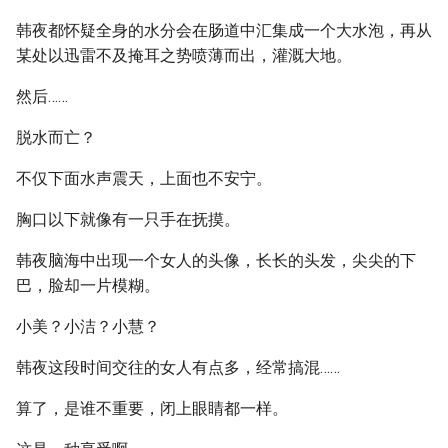
韩夜都怀疑全身的水分会在肠道中汇集成一个大水泡，再从
某处以迅雷不及掩耳之势喷薄而出，灌溉大地。
然后……
脱水而亡？
不仅下面水声震天，上面也不安宁。
胸口以下就像有一只手在抚摸。
韩夜脑海中出现一个女人的头像，长长的头发，尖尖的下
巴，脸却一片模糊。
小美？小洁？小慧？
韩夜这段时间交往的女人有点多，经常搞混……
算了，是谁不重要，闭上眼睛都一样。