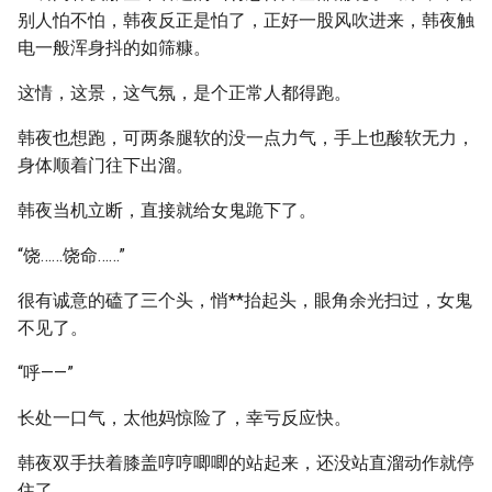
别人怕不怕，韩夜反正是怕了，正好一股风吹进来，韩夜触
电一般浑身抖的如筛糠。
这情，这景，这气氛，是个正常人都得跑。
韩夜也想跑，可两条腿软的没一点力气，手上也酸软无力，
身体顺着门往下出溜。
韩夜当机立断，直接就给女鬼跪下了。
“饶……饶命……”
很有诚意的磕了三个头，悄**抬起头，眼角余光扫过，女鬼
不见了。
“呼——”
长处一口气，太他妈惊险了，幸亏反应快。
韩夜双手扶着膝盖哼哼唧唧的站起来，还没站直溜动作就停
住了。