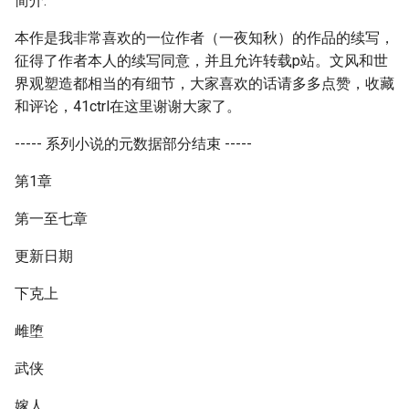
简介:
本作是我非常喜欢的一位作者（一夜知秋）的作品的续写，
征得了作者本人的续写同意，并且允许转载p站。文风和世
界观塑造都相当的有细节，大家喜欢的话请多多点赞，收藏
和评论，41ctrl在这里谢谢大家了。
----- 系列小说的元数据部分结束 -----
第1章
第一至七章
更新日期
下克上
雌堕
武侠
嫁人