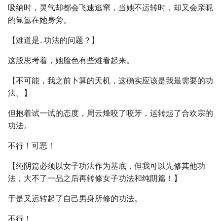
吸纳时，灵气却都会飞速逃窜，当她不运转时，却又会亲昵
的氤氲在她身旁。
【难道是...功法的问题？】
这般思考着，她脸色有些难看起来。
【不可能，我之前卜算的天机，这确实应该是我最需要的功
法。】
但抱着试一试的态度，周云烽咬了咬牙，运转起了合欢宗的
功法。
不行！可恶！
【纯阴篇必须以女子功法作为基底，但我可以先修其他功
法，大不了一品之后再转修女子功法和纯阴篇！】
于是又运转起了自己男身所修的功法。
不行！