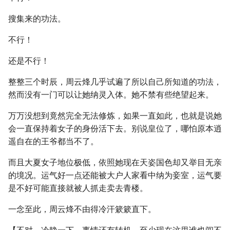
搜集来的功法。
不行！
还是不行！
整整三个时辰，周云烽几乎试遍了所以自己所知道的功法，
然而没有一门可以让她纳灵入体。她不禁有些绝望起来。
万万没想到竟然完全无法修炼，如果一直如此，也就是说她
会一直保持着女子的身份活下去。别说皇位了，哪怕原本逍
遥自在的王爷都当不了。
而且大夏女子地位极低，依照她现在天姿国色却又举目无亲
的境况。运气好一点还能被大户人家看中纳为妾室，运气要
是不好可能直接就被人抓走卖去青楼。
一念至此，周云烽不由得冷汗簌簌直下。