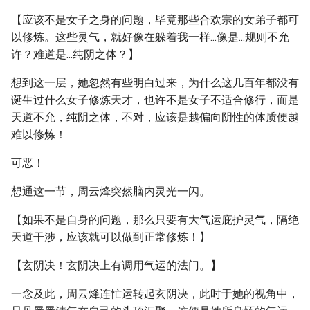
【应该不是女子之身的问题，毕竟那些合欢宗的女弟子都可
以修炼。这些灵气，就好像在躲着我一样...像是...规则不允
许？难道是...纯阴之体？】
想到这一层，她忽然有些明白过来，为什么这几百年都没有
诞生过什么女子修炼天才，也许不是女子不适合修行，而是
天道不允，纯阴之体，不对，应该是越偏向阴性的体质便越
难以修炼！
可恶！
想通这一节，周云烽突然脑内灵光一闪。
【如果不是自身的问题，那么只要有大气运庇护灵气，隔绝
天道干涉，应该就可以做到正常修炼！】
【玄阴决！玄阴决上有调用气运的法门。】
一念及此，周云烽连忙运转起玄阴决，此时于她的视角中，