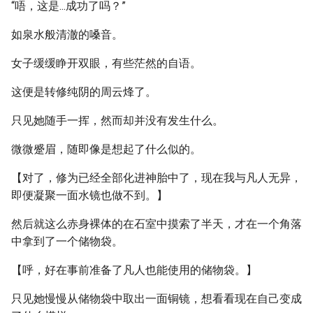
“唔，这是...成功了吗？”
如泉水般清澈的嗓音。
女子缓缓睁开双眼，有些茫然的自语。
这便是转修纯阴的周云烽了。
只见她随手一挥，然而却并没有发生什么。
微微蹙眉，随即像是想起了什么似的。
【对了，修为已经全部化进神胎中了，现在我与凡人无异，
即便凝聚一面水镜也做不到。】
然后就这么赤身裸体的在石室中摸索了半天，才在一个角落
中拿到了一个储物袋。
【呼，好在事前准备了凡人也能使用的储物袋。】
只见她慢慢从储物袋中取出一面铜镜，想看看现在自己变成