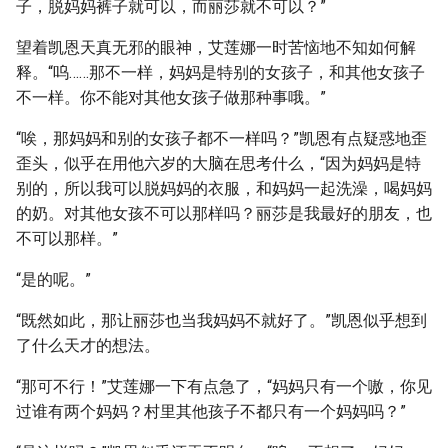
子，脱妈妈裤子就可以，而丽莎就不可以？”
望着凯恩天真无邪的眼神，艾莲娜一时苦恼地不知如何解
释。“呜……那不一样，妈妈是特别的女孩子，和其他女孩子
不一样。你不能对其他女孩子做那种事哦。”
“唉，那妈妈和别的女孩子都不一样吗？”凯恩有点疑惑地歪
歪头，似乎在用他六岁的大脑在思考什么，“因为妈妈是特
别的，所以我可以脱妈妈的衣服，和妈妈一起洗澡，喝妈妈
的奶。对其他女孩不可以那样吗？丽莎是我最好的朋友，也
不可以那样。”
“是的呢。”
“既然如此，那让丽莎也当我妈妈不就好了。”凯恩似乎想到
了什么天才的想法。
“那可不行！”艾莲娜一下有点急了，“妈妈只有一个嗷，你见
过谁有两个妈妈？村里其他孩子不都只有一个妈妈吗？”