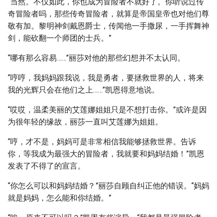
“当然。不仅如此，你也成为冒险者不就好了。你听说过传
奇冒险者吗，那些传奇冒险者，就算是帝国皇帝也对他们尊
敬有加。黎明神剑戴恩爵士，传闻他一手撒尿，一手挥舞神
剑，能砍翻一个师团的士兵。”
“哪有那么容易……”丽莎对他的那些幻想并不太认同。
“哼哼，我妈妈跟我说，我是勇者，要拯救世界的人，将来
我的光辉只会在他们之上……”凯恩得意地说。
“哎哎，温柔美丽的艾莲娜姐姐只是不想打击你。”或许是因
为很年轻的缘故，丽莎一直叫艾莲娜为姐姐。
“哼，才不是，妈妈可是非常相信我能够拯救世界。告诉
你，等我成为最强大的冒险者，我就要和妈妈结婚！”凯恩
发表了不得了的宣言。
“你怎么可以和妈妈结婚？”丽莎自顾自纠正他的错误。“妈妈
就是妈妈，怎么能和你结婚。”