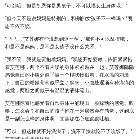
“可以哦，但是凯恩你是男孩子，不可以摸女生身体哦。”
“但今天不是说妈妈是特别的，和别的女孩子不一样吗？”凯
恩不依不饶。
“呜呜……”艾莲娜有些没想到这一茬，“那也不可以乱摸哦，
和是不是妈妈，是不是女孩子没什么关系。”
“我不管，我就是要抱着妈妈。”凯恩开始耍赖，依旧紧紧抱
着艾莲娜，两个不着片缕的身体紧紧贴在一起，艾莲娜隐隐
感觉自己的小腹处似乎被一个棍状物戳着，在水温的刺激
下，自己的粉嫩葡萄似乎立了起来，小腹处逐渐有种痒痒的
感觉，两腿之间似乎有温温的液体流出。
艾莲娜惊奇地感受着自己身体中涌现出一股躁动的感觉。唉
唉，怎么会？和自己的孩子抱在一起居然会有感觉，这到底
是一副怎么样的身体啊！艾莲娜在心底默默吐槽。
“可以，但这样就不好洗澡了，洗不了澡就吃不了晚饭了。”