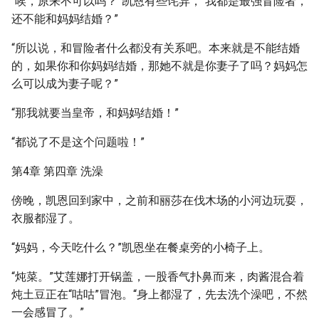
“唉，原来不可以吗？”凯恩有些诧异，“我都是最强冒险者，
还不能和妈妈结婚？”
“所以说，和冒险者什么都没有关系吧。本来就是不能结婚
的，如果你和你妈妈结婚，那她不就是你妻子了吗？妈妈怎
么可以成为妻子呢？”
“那我就要当皇帝，和妈妈结婚！”
“都说了不是这个问题啦！”
第4章 第四章 洗澡
傍晚，凯恩回到家中，之前和丽莎在伐木场的小河边玩耍，
衣服都湿了。
“妈妈，今天吃什么？”凯恩坐在餐桌旁的小椅子上。
“炖菜。”艾莲娜打开锅盖，一股香气扑鼻而来，肉酱混合着
炖土豆正在“咕咕”冒泡。“身上都湿了，先去洗个澡吧，不然
一会感冒了。”