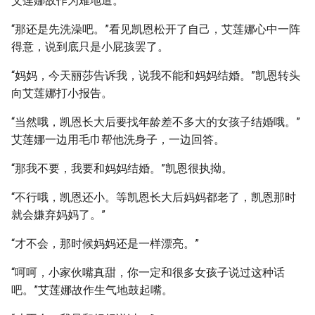
艾莲娜故作为难地道。
“那还是先洗澡吧。”看见凯恩松开了自己，艾莲娜心中一阵
得意，说到底只是小屁孩罢了。
“妈妈，今天丽莎告诉我，说我不能和妈妈结婚。”凯恩转头
向艾莲娜打小报告。
“当然哦，凯恩长大后要找年龄差不多大的女孩子结婚哦。”
艾莲娜一边用毛巾帮他洗身子，一边回答。
“那我不要，我要和妈妈结婚。”凯恩很执拗。
“不行哦，凯恩还小。等凯恩长大后妈妈都老了，凯恩那时
就会嫌弃妈妈了。”
“才不会，那时候妈妈还是一样漂亮。”
“呵呵，小家伙嘴真甜，你一定和很多女孩子说过这种话
吧。”艾莲娜故作生气地鼓起嘴。