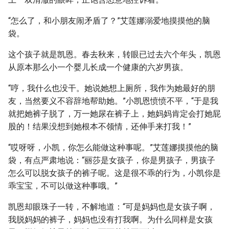
“怎么了，和小朋友闹矛盾了？”艾莲娜溺爱地摸摸他的脑
袋。
这个孩子就是凯恩。春去秋来，转眼已过去六个年头，凯恩
从原本那么小一个婴儿长成一个健康的六岁男孩。
“哼，我什么也没干。她说她想上厕所，我作为她最好的朋
友，当然要义不容辞地帮助她。”小凯恩愤愤不平，“于是我
就把她裤子脱了，万一她尿在裤子上，她妈妈肯定会打她屁
股的！结果没想到她根本不领情，还伸手来打我！”
“哎呀呀，小凯，你怎么能做这种事呢。”艾莲娜摸摸他的脑
袋，有点严肃地说：“丽莎是女孩子，你是男孩子，男孩子
怎么可以脱女孩子的裤子呢。这是很不乖的行为，小凯你是
乖宝宝，不可以做这种事哦。”
凯恩却眼珠子一转，不解地道：“可是妈妈也是女孩子啊，
我脱妈妈的裤子，妈妈也没有打我啊。为什么同样是女孩