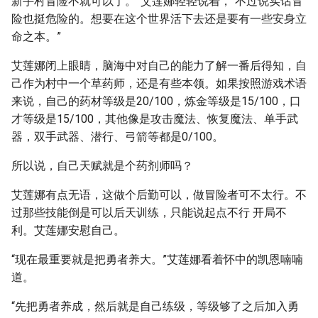
新手村冒险不就可以了。”艾莲娜轻轻说着，“不过说实话冒
险也挺危险的。想要在这个世界活下去还是要有一些安身立
命之本。”
艾莲娜闭上眼睛，脑海中对自己的能力了解一番后得知，自
己作为村中一个草药师，还是有些本领。如果按照游戏术语
来说，自己的药材等级是20/100，炼金等级是15/100，口
才等级是15/100，其他像是攻击魔法、恢复魔法、单手武
器，双手武器、潜行、弓箭等都是0/100。
所以说，自己天赋就是个药剂师吗？
艾莲娜有点无语，这做个后勤可以，做冒险者可不太行。不
过那些技能倒是可以后天训练，只能说起点不行 开局不
利。艾莲娜安慰自己。
“现在最重要就是把勇者养大。”艾莲娜看着怀中的凯恩喃喃
道。
“先把勇者养成，然后就是自己练级，等级够了之后加入勇