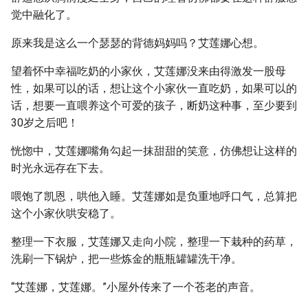
觉中融化了。
原来我是这么一个瑟瑟的背德妈妈吗？艾莲娜心想。
望着怀中幸福吃奶的小家伙，艾莲娜没来由得激发一股母
性，如果可以的话，想让这个小家伙一直吃奶，如果可以的
话，想要一直喂养这个可爱的孩子，断奶这种事，至少要到
30岁之后吧！
恍惚中，艾莲娜嘴角勾起一抹甜甜的笑意，仿佛想让这样的
时光永远存在下去。
喂饱了凯恩，哄他入睡。艾莲娜如是负重地呼口气，总算把
这个小家伙哄安稳了。
整理一下衣服，艾莲娜又走向小院，整理一下栽种的药草，
洗刷一下锅炉，把一些炼金的瓶瓶罐罐洗干净。
“艾莲娜，艾莲娜。”小屋外传来了一个苍老的声音。