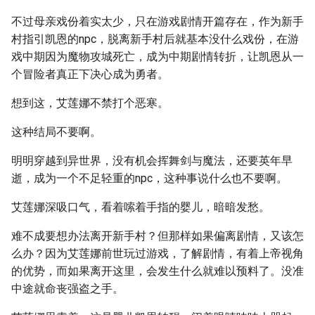
不过母亲戏份着实太少，只在游戏剧情开篇存在，作为新手
村指引凯恩的npc，脱离新手村后就基本没什么戏份，在游
戏中期因为魔物攻城死亡，成为中期剧情转折，让凯恩从一
个冒险者真正下决心成为勇者。
想到这，艾莲娜不禁打个恶寒。
这种结局不要啊。
明明穿越到异世界，没有机会挥舞剑与魔法，还要英年早
逝，成为一个不足轻重的npc，这种事说什么也不要啊。
艾莲娜深吸口气，看着嗦着手指的婴儿，暗暗发愁。
难不成要想办法离开新手村？但那样如果偏离剧情，又该怎
么办？因为艾莲娜前世玩过游戏，了解剧情，有着上帝视角
的优势，而如果离开这里，会发生什么就难以预料了。没准
中途就命丧强盗之手。