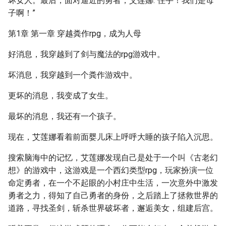
坏女人。最后，面对逼近的勇者，艾莲娜:“住手！我们是母
子啊！”
第1章 第一章 穿越粪作rpg，成为人母
好消息，我穿越到了剑与魔法的rpg游戏中。
坏消息，我穿越到一个粪作游戏中。
更坏的消息，我变成了女生。
最坏的消息，我还有一个孩子。
现在，艾莲娜看着前面婴儿床上呼呼大睡的孩子陷入沉思。
搜索脑海中的记忆，艾莲娜发现自己是处于一个叫《古老幻
想》的游戏中，这游戏是一个西幻类型rpg，玩家扮演一位
命定勇者，在一个不起眼的小村庄中生活，一次意外中激发
勇者之力，得知了自己勇者的身份，之后踏上了拯救世界的
道路，寻找圣剑，斩杀世界破坏者，邂逅美女，组建后宫。