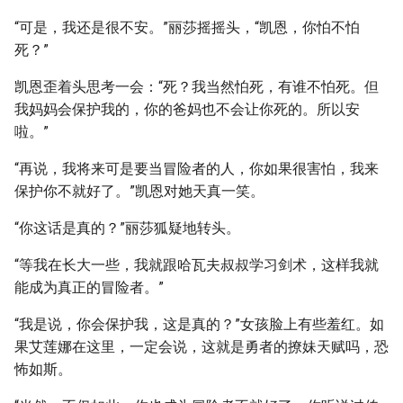
“可是，我还是很不安。”丽莎摇摇头，“凯恩，你怕不怕
死？”
凯恩歪着头思考一会：“死？我当然怕死，有谁不怕死。但
我妈妈会保护我的，你的爸妈也不会让你死的。所以安
啦。”
“再说，我将来可是要当冒险者的人，你如果很害怕，我来
保护你不就好了。”凯恩对她天真一笑。
“你这话是真的？”丽莎狐疑地转头。
“等我在长大一些，我就跟哈瓦夫叔叔学习剑术，这样我就
能成为真正的冒险者。”
“我是说，你会保护我，这是真的？”女孩脸上有些羞红。如
果艾莲娜在这里，一定会说，这就是勇者的撩妹天赋吗，恐
怖如斯。