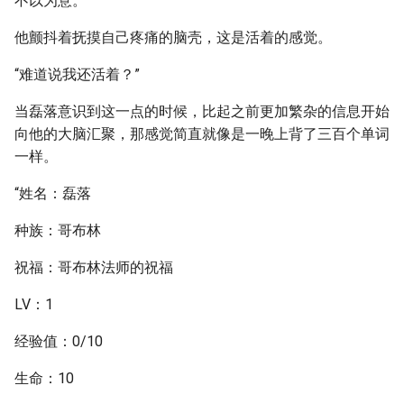
不以为意。
他颤抖着抚摸自己疼痛的脑壳，这是活着的感觉。
“难道说我还活着？”
当磊落意识到这一点的时候，比起之前更加繁杂的信息开始
向他的大脑汇聚，那感觉简直就像是一晚上背了三百个单词
一样。
“姓名：磊落
种族：哥布林
祝福：哥布林法师的祝福
LV：1
经验值：0/10
生命：10