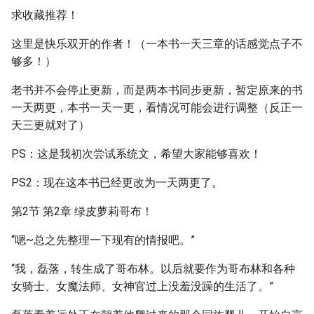
求收藏推荐！
这里是快乐双开的作者！（一本书一天三章的话感觉点子不
够多！）
老书并不会停止更新，而是两本书同步更新，暂定原来的书
一天两更，本书一天一更，看情况可能会进行调整（反正一
天三更就对了）
PS：这是我初次尝试系统文，希望大家能够喜欢！
PS2：现在这本书已经更改为一天两更了。
第2节 第2章 绿皮萝莉哥布！
“嗯~总之先整理一下现有的情报吧。”
“我，磊落，转生成了哥布林。以后就要作为哥布林和各种
女骑士、女魔法师、女神官过上没羞没躁的生活了。”