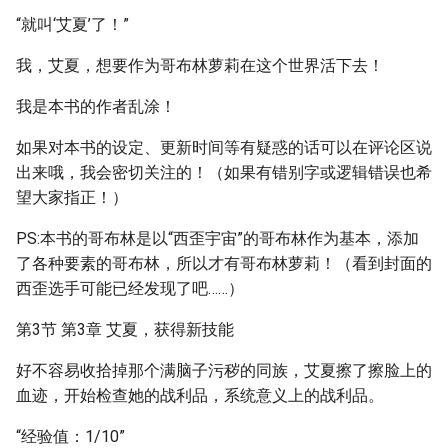
“就叫‘艾夏’了！”
我，艾夏，想要作为哥布林萝莉在这个世界活下去！
我是本书的作者乱涂！
如果对本书的设定、更新时间等有疑惑的话可以在评论区说
出来哦，我会密切关注的！（如果有错别字或逻辑错误也希
望大家指正！）
PS:本书的哥布林是以“西歪宇宙”的哥布林作为基本，添加
了各种要素的哥布林，所以才有哥布林萝莉！（看到封面的
西歪选手可能已经发现了吧……）
第3节 第3章 艾夏，获得新技能
好不容易收拾掉那个满脑子污秽的同族，艾夏擦了擦脸上的
血迹，开始检查她的战利品，系统意义上的战利品。
“经验值：1/10”