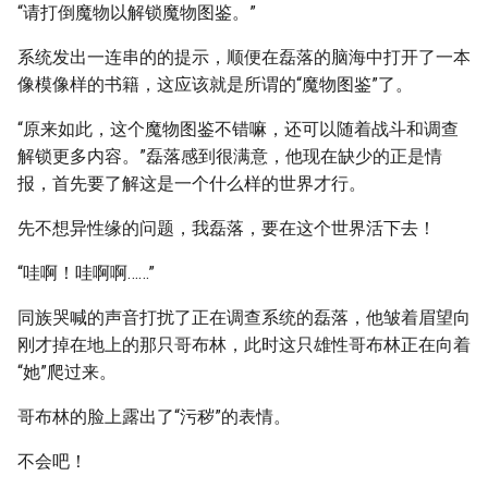
“请打倒魔物以解锁魔物图鉴。”
系统发出一连串的的提示，顺便在磊落的脑海中打开了一本
像模像样的书籍，这应该就是所谓的“魔物图鉴”了。
“原来如此，这个魔物图鉴不错嘛，还可以随着战斗和调查
解锁更多内容。”磊落感到很满意，他现在缺少的正是情
报，首先要了解这是一个什么样的世界才行。
先不想异性缘的问题，我磊落，要在这个世界活下去！
“哇啊！哇啊啊……”
同族哭喊的声音打扰了正在调查系统的磊落，他皱着眉望向
刚才掉在地上的那只哥布林，此时这只雄性哥布林正在向着
“她”爬过来。
哥布林的脸上露出了“污秽”的表情。
不会吧！