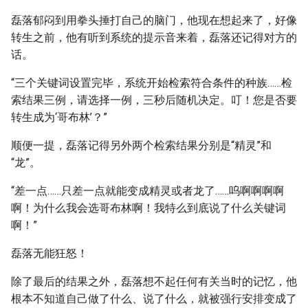
磊落郁闷到用拳头捶打自己的脑门，他现在想起来了，好像
转生之前，他有听到系统的提示音来着，磊落还记得对方的
话。
“三个关键词设置完毕，系统开始检索符合条件的种族……检
索结果三例，请选择一例，三秒后随机决定。叮！您是否要
转生成为‘哥布林’？”
顺便一提，磊落记得另外两个检索结果分别是“精灵”和
“龙”。
“差一点……只差一点就能变成精灵或者龙了……呜啊啊啊啊
啊！为什么我会选哥布林啊！我特么到底说了什么关键词
啊！”
磊落无能狂怒！
除了最后的结果之外，磊落想不起任何有关当时的记忆，他
根本不知道自己做了什么、说了什么，就被强行安排变成了