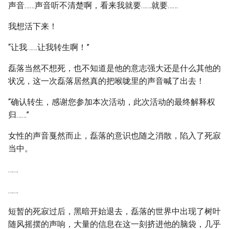
声音……声音听不清楚啊，看来我就要……就要……
我想活下来！
“让我……让我转生啊！”
磊落当然不想死，也不知道是他的意志强大还是什么其他的
状况，这一次磊落居然真的把喉咙里的声音喊了出去！
“确认转生，感谢您参加本次活动，此次活动的最终解释权
归……”
女性的声音戛然而止，磊落的意识也随之消散，陷入了死寂
当中。
……
……
短暂的死寂过后，黑暗开始退去，磊落的世界中出现了树叶
随风摇摆的声响，大量的信息在这一刻挤进他的脑袋，几乎