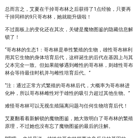
总而言之，艾夏在干掉哥布林之后获得了1点经验，只要再
干掉同样的9只哥布林，她就能升级啦！
不过面板上的变化还在其次，关键是魔物图鉴的隐藏信息解
锁了！
“哥布林的生态1：哥布林是单性繁殖的生物，雄性哥布林利
用其它生物的身体培育后代，这样诞生的后代在基因上与其
父本完全一致。但如果能够遇到雌性的哥布林，则雄性哥布
林会等待最佳时机并与雌性培育后代。”
“注：通过正常方式繁殖的哥布林后代，大概率为哥布林进
化种，所以哥布林雌性对于雄性的吸引力超过其他生物。”
难怪哥布林可以无视生殖隔离问题与任何生物培育后代！
艾夏翻看着新解锁的魔物图鉴，她大致明白了哥布林的繁殖
原理，不过她也没有忘了魔物图鉴的最后的注解。