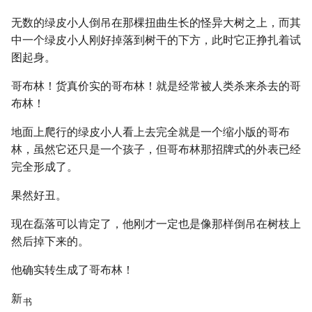
无数的绿皮小人倒吊在那棵扭曲生长的怪异大树之上，而其
中一个绿皮小人刚好掉落到树干的下方，此时它正挣扎着试
图起身。
哥布林！货真价实的哥布林！就是经常被人类杀来杀去的哥
布林！
地面上爬行的绿皮小人看上去完全就是一个缩小版的哥布
林，虽然它还只是一个孩子，但哥布林那招牌式的外表已经
完全形成了。
果然好丑。
现在磊落可以肯定了，他刚才一定也是像那样倒吊在树枝上
然后掉下来的。
他确实转生成了哥布林！
新
书