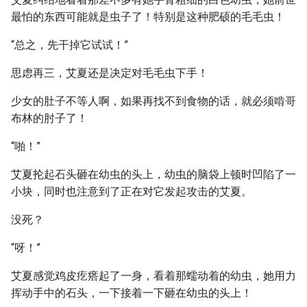
最怕的东西可能就是虫子了！特别是这种肥硕的毛毛虫！
“总之，先干掉它试试！”
思虑再三，艾夏还是决定对毛毛虫下手！
少女的肚子不等人啊，如果再找不到食物的话，就必须啃哥
布林的肘子了！
“啪！”
艾夏抡起石头砸在幼虫的头上，幼虫的脑袋上顿时凹陷了一
小块，同时也注意到了正在对它发起攻击的艾夏。
没死？
“呀！”
艾夏感觉鸡皮疙瘩起了一身，看着那蠕动着的幼虫，她用力
挥动手中的石头，一下接着一下砸在幼虫的头上！