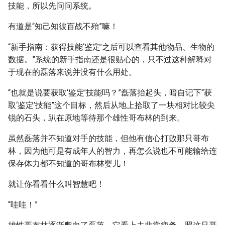
技能，所以先问问系统。
有道是“知己知彼百战不殆”嘛！
“新手指南：获得技能‘鉴定’之后可以查看其他物品、生物的
数据。”系统的新手指南还是很贴心的，只不过这种解释对
于现在的磊落来说并没有什么用处。
“也就是说要获取‘鉴定’技能吗？”磊落抬起头，暗自记下“获
取‘鉴定’技能”这个目标，然后从地上拾取了一块相对比较尖
锐的石头，趴在原地等待那个雄性哥布林的到来。
虽然磊落并不知道对手的技能，但他有信心打败那只哥布
林，因为他可是有成年人的智力，再怎么说也不可能输给连
保存体力都不知道的哥布林婴儿！
就让你看看什么叫智慧吧！
“哇哇！”