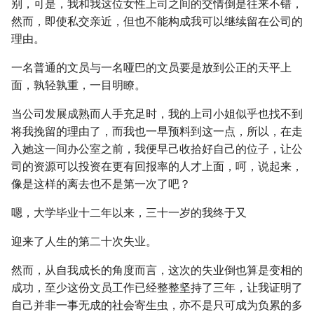
别，可是，我和我这位女性上司之间的交情倒是往来不错，
然而，即使私交亲近，但也不能构成我可以继续留在公司的
理由。
一名普通的文员与一名哑巴的文员要是放到公正的天平上
面，孰轻孰重，一目明瞭。
当公司发展成熟而人手充足时，我的上司小姐似乎也找不到
将我挽留的理由了，而我也一早预料到这一点，所以，在走
入她这一间办公室之前，我便早己收拾好自己的位子，让公
司的资源可以投资在更有回报率的人才上面，呵，说起来，
像是这样的离去也不是第一次了吧？
嗯，大学毕业十二年以来，三十一岁的我终于又
迎来了人生的第二十次失业。
然而，从自我成长的角度而言，这次的失业倒也算是变相的
成功，至少这份文员工作已经整整坚持了三年，让我证明了
自己并非一事无成的社会寄生虫，亦不是只可成为负累的多