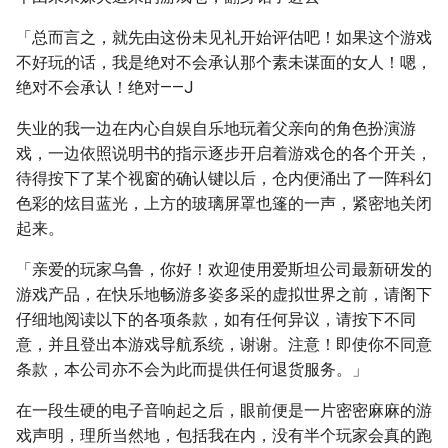
「总而言之，就先由这份未见礼开始评估吧！如果这个游戏
不好玩的话，我是绝对不会承认那个素未谋面的女人！嗯，
绝对不会承认！绝对——J
失业的我一边在内心自娱自乐地玩着父亲向的角色扮演游
戏，一边依照说明书的指示逐步开启着游戏仓的各个开关，
待得按下了某个视窗的确认键以后，仓内便涌出了一阵科幻
色彩的炫目蓝光，上方的玻璃屏罩也篷的一声，紧密地关闭
起来。
「亲爱的玩家乌鲁，你好！欢迎使用爱斯坦公司最新研发的
游戏产品，在快乐地畅游多姿多采的虚拟世界之前，请阁下
仔细地阅读以下的各项条款，如有任何异议，请按下不同
意，并且登出本游戏导航系统，谢谢。注意！即使你不同意
条款，本公司亦不会为此而提供任何退货服务。」
在一段生硬的电子音响起之后，眼前便是一片密密麻麻的游
戏声明，理所当然地，包括我在内，没有半个玩家会真的跑