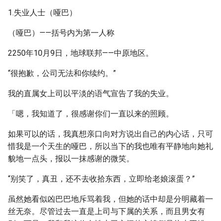
1.失业人士（哑巴）
（哑巴）——括号内为第一人称
2250年10月9日，地球联邦——中原地区。
“很抱歉，公司无法和你续约。”
我的直属女上司以平淡的语气宣告了我的失业。
「嗯，我知道了，很感谢你们一直以来的照顾。
如果可以的话，我真想亲口向对方说出自己的内心话，只可
惜我是一个天生的哑巴，所以当下的我也唯有平静地向她礼
貌地一点头，报以一抹感谢的微笑。
“别笑了，真丑，还不去收拾东西，立即给老娘滚蛋？”
虽然她看似凶巴巴地斥骂着我，但她的话中却是分明藏着一
丝无奈。尽管过去一直是上司与下属的关系，而且男女有