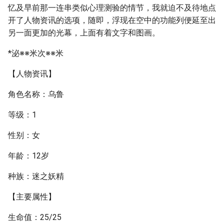
忆及早前那一连串类似心理测验的情节，我就迫不及待地点
开了人物资讯的选项，随即，浮现在空中的功能列便延至出
另一面更加的光幕，上面有着文字和图画。
*泌※※米次※※米
【人物资讯】
角色名称：乌鲁
等级：1
性别：女
年龄：12岁
种族：迷之妖精
【主要属性】
生命值：25/25