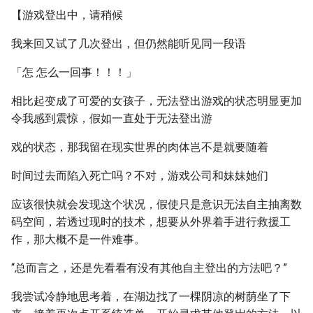
【游戏登出中，请稍候
我来回又试了几次登出，但仍然能听见同一段语
「怎 怎么一回事！！！」
相比起变成了可爱的女孩子，无法登出游戏的状态明显更加
令我感到震惊，假如一直处于无法登出游
戏的状态，那我留在现实世界的肉体岂不是就要随着
时间过去而陷入死亡吗？不对，游戏公司和妹妹她们
应该很快就会发现这个状况，假使只是意识无法自主抽离数
码空间，若透过现时的技术，想要从外界着手进行救援工
作，那大概不是一件难事。
“总而言之，还是先看看有没有其他自主登出的方法吧？”
我尝试冷静地思考着，在湖边找了一棵阴凉的树荫坐了下