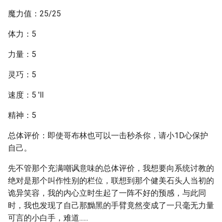
魔力值：25/25
体力：5
力量：5
灵巧：5
速度：5 'll
精神：5
总体评价：即使哥布林也可以一击秒杀你，请小1D心保护
自己。
先不管那个充满嘲讽意味的总体评价，我想要向系统讨教的
绝对是那个叫作性别的栏位，联想到那个健美石头人当初的
诡异笑容，我的内心立时生起了一阵不好的预感，与此同
时，我也发现了自己那黝黑的手臂竟然变成了一只毫无力量
可言的小白手，难道......