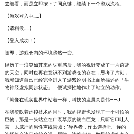
去细看，而是立即按下了同意键，继续下一个游戏流程。
【游戏登入中......】
【请稍候......】
【登入成功！】
随即，游戏仓内的环境骤然一变。
经历了一浪突如其来的失重感后，我的视野变成了一片蔚蓝
的天空，同时也再在意识不到游戏仓的存在，思考了片刻，
我就知道自己已经完全进入了游戏说明书上面所描述的「生
物神经虚拟同步状态」，便试探性地作出了站立的动作。
「就像在现实世界中站着一样，科技的发展真是伟——J
在我赞叹着虚拟技术的同时，我的视野也发现了一个可怕的
巨物，那是一头站立在广袤草原的银白巨龙，只听它□吐人
言，以威严的男性声线告诫：“异界者，作出选择吧！你的