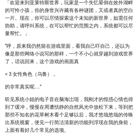
「欢迎来到亚莱特斯世界，玩家是一个失忆晕倒在效外湖畔
的可怜小孩，你的身世兴许藏有各种谜团，又或者真的空白
一片。现在，你可以尽情探索这个未知的新世界，如需任何
协助，请呼叫系统，在可以帮忙的范围之内，系统都可以尽
量帮忙。」
“呼，原来我仍然留在游戏里面，看我自己吓自己，还以为
像是那些网络小说写的那样，一个不小心就穿越到游戏世界
了，话说回来，这个游戏的画面真
< 3.女性角色（乌鲁） 。
的非常真实呢......”
听见系统小姐的电子音在脑海岀现，我刚才的惶惑心情也得
到了缓冲，慢慢在周遭恬静的自然风光中放松下来，等到把
那些不知名的花草树木看个足够以后，我才悠哉悠哉的传唤
出系统视窗，便见一行简洁清新的功能列浮现在我的身前，
上面有着好几个常见的选项。