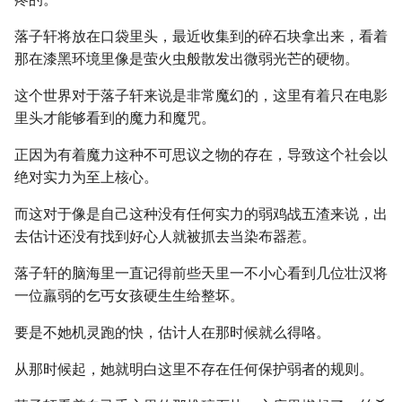
落子轩将放在口袋里头，最近收集到的碎石块拿出来，看着
那在漆黑环境里像是萤火虫般散发出微弱光芒的硬物。
这个世界对于落子轩来说是非常魔幻的，这里有着只在电影
里头才能够看到的魔力和魔咒。
正因为有着魔力这种不可思议之物的存在，导致这个社会以
绝对实力为至上核心。
而这对于像是自己这种没有任何实力的弱鸡战五渣来说，出
去估计还没有找到好心人就被抓去当染布器惹。
落子轩的脑海里一直记得前些天里一不小心看到几位壮汉将
一位羸弱的乞丐女孩硬生生给整坏。
要是不她机灵跑的快，估计人在那时候就么得咯。
从那时候起，她就明白这里不存在任何保护弱者的规则。