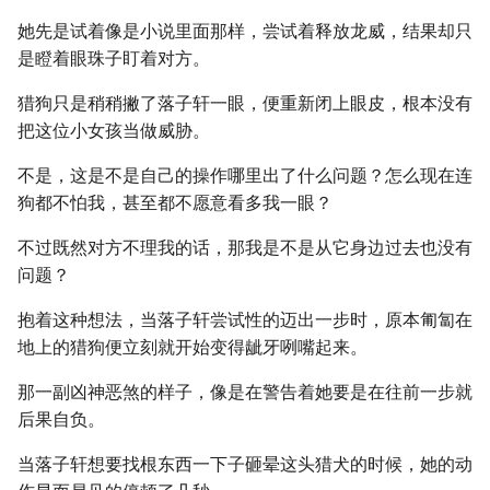
她先是试着像是小说里面那样，尝试着释放龙威，结果却只
是瞪着眼珠子盯着对方。
猎狗只是稍稍撇了落子轩一眼，便重新闭上眼皮，根本没有
把这位小女孩当做威胁。
不是，这是不是自己的操作哪里出了什么问题？怎么现在连
狗都不怕我，甚至都不愿意看多我一眼？
不过既然对方不理我的话，那我是不是从它身边过去也没有
问题？
抱着这种想法，当落子轩尝试性的迈出一步时，原本匍匐在
地上的猎狗便立刻就开始变得龇牙咧嘴起来。
那一副凶神恶煞的样子，像是在警告着她要是在往前一步就
后果自负。
当落子轩想要找根东西一下子砸晕这头猎犬的时候，她的动