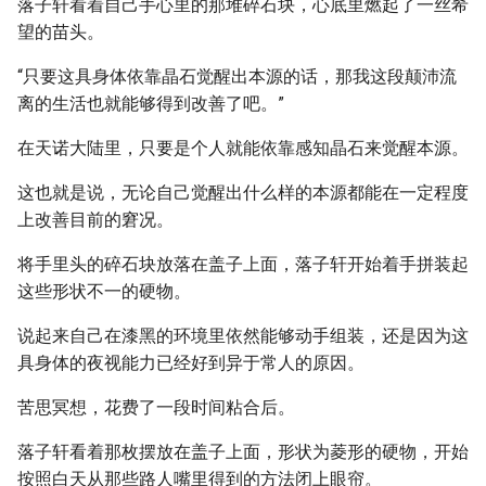
落子轩看着自己手心里的那堆碎石块，心底里燃起了一丝希
望的苗头。
“只要这具身体依靠晶石觉醒出本源的话，那我这段颠沛流
离的生活也就能够得到改善了吧。”
在天诺大陆里，只要是个人就能依靠感知晶石来觉醒本源。
这也就是说，无论自己觉醒出什么样的本源都能在一定程度
上改善目前的窘况。
将手里头的碎石块放落在盖子上面，落子轩开始着手拼装起
这些形状不一的硬物。
说起来自己在漆黑的环境里依然能够动手组装，还是因为这
具身体的夜视能力已经好到异于常人的原因。
苦思冥想，花费了一段时间粘合后。
落子轩看着那枚摆放在盖子上面，形状为菱形的硬物，开始
按照白天从那些路人嘴里得到的方法闭上眼帘。