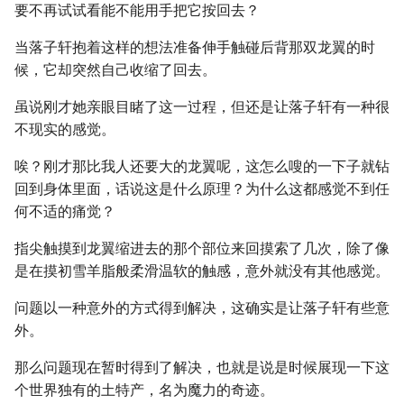
要不再试试看能不能用手把它按回去？
当落子轩抱着这样的想法准备伸手触碰后背那双龙翼的时
候，它却突然自己收缩了回去。
虽说刚才她亲眼目睹了这一过程，但还是让落子轩有一种很
不现实的感觉。
唉？刚才那比我人还要大的龙翼呢，这怎么嗖的一下子就钻
回到身体里面，话说这是什么原理？为什么这都感觉不到任
何不适的痛觉？
指尖触摸到龙翼缩进去的那个部位来回摸索了几次，除了像
是在摸初雪羊脂般柔滑温软的触感，意外就没有其他感觉。
问题以一种意外的方式得到解决，这确实是让落子轩有些意
外。
那么问题现在暂时得到了解决，也就是说是时候展现一下这
个世界独有的土特产，名为魔力的奇迹。