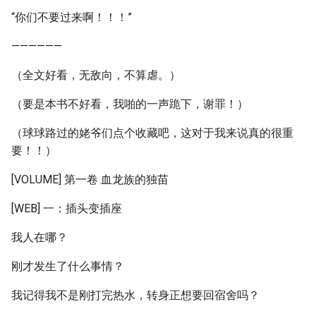
“你们不要过来啊！！！”
——————
（全文好看，无敌向，不算虐。）
（要是本书不好看，我啪的一声跪下，谢罪！）
（球球路过的姥爷们点个收藏吧，这对于我来说真的很重
要！！）
[VOLUME] 第一卷 血龙族的独苗
[WEB] 一：插头变插座
我人在哪？
刚才发生了什么事情？
我记得我不是刚打完热水，转身正想要回宿舍吗？