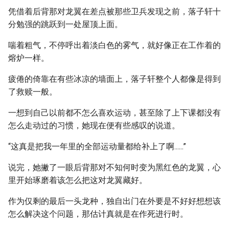
凭借着后背那对龙翼在差点被那些卫兵发现之前，落子轩十
分勉强的跳跃到一处屋顶上面。
喘着粗气，不停呼出着淡白色的雾气，就好像正在工作着的
熔炉一样。
疲倦的倚靠在有些冰凉的墙面上，落子轩整个人都像是得到
了救赎一般。
一想到自己以前都不怎么喜欢运动，甚至除了上下课都没有
怎么走动过的习惯，她现在便有些感叹的说道。
“这真是把我一年里的全部运动量都给补上了啊......”
说完，她撇了一眼后背那对不知何时变为黑红色的龙翼，心
里开始琢磨着该怎么把这对龙翼藏好。
作为仅剩的最后一头龙种，独自出门在外要是不好好想想该
怎么解决这个问题，那估计真就是在作死进行时。