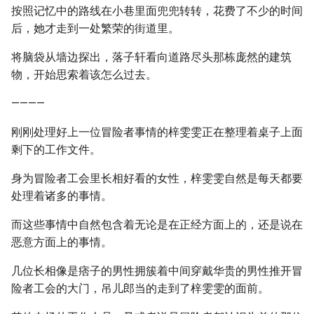
按照记忆中的路线在小巷里面兜兜转转，花费了不少的时间
后，她才走到一处繁荣的街道里。
将脑袋从墙边探出，落子轩看向道路尽头那栋庞然的建筑
物，开始思索着该怎么过去。
————
刚刚处理好上一位冒险者事情的梓雯雯正在整理着桌子上面
剩下的工作文件。
身为冒险者工会里长相好看的女性，梓雯雯自然是每天都要
处理着诸多的事情。
而这些事情中自然包含着无论是在正经方面上的，还是说在
恶意方面上的事情。
几位长相像是痞子的男性拥簇着中间穿戴华贵的男性推开冒
险者工会的大门，吊儿郎当的走到了梓雯雯的面前。