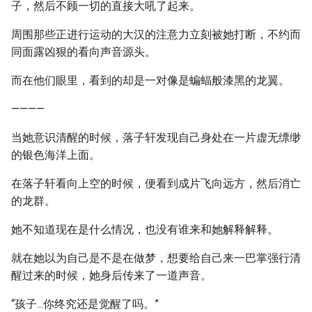
子，然后不顾一切的直接大吼了起来。
周围那些正进行运动的大汉的注意力立刻被她打断，不约而
同面露凶狠的看向声音源头。
而在他们眼里，看到的却是一对像是蝙蝠般漆黑的龙翼。
————
当她意识清醒的时候，落子轩发现自己身处在一片虚无缥缈
的银色海洋上面。
在落子轩看向上空的时候，便看到成片飞向远方，然后消亡
的龙群。
她不知道现在是什么情况，也没有谁来和她解释解释。
就在她以为自己是不是在做梦，想要给自己来一巴掌强行清
醒过来的时候，她身后传来了一道声音。
“孩子...你终究还是觉醒了吗。”