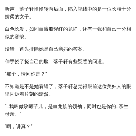
听声，落子轩慢慢转向后面，陷入视线中的是一位长相十分
娇柔的女子。
白色长发，如同血液般猩红的龙眸，还有一张和自己十分相
似的容貌。
没错，首先排除她是自己亲妈的答案。
伸手挠了挠自己的脸，落子轩有些疑惑的问道。
“那个，请问你是？”
不知道是不是她看错了，落子轩总觉得眼前这位美妇人的眼
里闪烁着片刻的黯然。
“...我叫做玫曦芊儿，是血龙族的领袖，同时也是你的...亲生
母亲。”
“啊，讲真？”