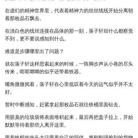
在虚幻的精神世界里，代表着精神力的丝丝线线开始分离朝
着那枚晶石飘去。
在淡白色的线丝连接在晶体的那一刻，落子轩却什么都察觉
不到，更不要说感知到什么。
难道是步骤哪里出了问题？
就在落子轩这样思索起来的时候，一阵脚步声从小巷的尽头
传来，哐哐啷啷的似乎还带着铁器。
嘴角微微抿着，落子轩在心里低叹着今天的运气似乎并不太
好。
暂时中断感知，赶紧拿起那枚晶石就往铁桶里面钻去。
用脏臭的垃圾袋将表面堆积起来，最后再把盖子拉上，开始
默默等待着那些人离开这里。
带着铁棍的光头大汉带着自己的同伴，将刚刚强抢到的货物