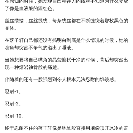
在感知的时候，她发现自己精神力的线丝不知道为什么变成
了像是血液般的猩红色。
丝丝缕缕，丝丝线线，每条线丝都在不断缠绕着那枚黑色的
晶体。
在落子轩自己都还没有搞明白到底是什么情况的时候，她的
嘴角却突然不争气的溢出了唾液。
当她想要将自己嘴角的晶莹擦拭干净的时候，背后却突然出
现一种熔岩蚀骨般的痛楚。
伴随着的还有一股强烈到令人根本无法忍耐的饥饿感。
忍耐-1。
忍耐-2。
忍耐-10。
终于忍耐不住的落子轩像是地鼠般直接用脑袋顶开冰冷的盖