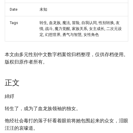
Date
未知
Tags
转生, 血龙族, 魔法, 冒险, 自我认同, 性别转换, 友
情, 战斗, 魔力觉醒, 家族关系, 女主成长, 二次元设
定, 幻想世界, 勇气与智慧, 女性角色
本文由多元性别中文数字档案馆归档整理，仅供存档使用。
版权归原作者所有。
正文
緈綒
转生了，成为了血龙族领袖的独女。
饱经社会毒打的落子轩看着眼前将她包围起来的众女，泪眼
汪汪的哀嚎道。