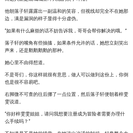
他朝落子轩露露出一副温和的笑容，但视线却完全不在她那
边，满是漏洞的样子显得十分虚伪。
“如果有什么麻烦的话不妨告诉我，哥哥会帮你解决的哦。”
落子轩的嘴角有些抽搐，如果条件允许的话，她想立刻笑出
声来，还是鹅鹅鹅鹅的那种。
她心里不由得想道。
不是哥们，你这样就很有意思，做人可以做到这份上，你倒
也是很不容易吧。
右脚微不可查的往后挪了一点位置，然后落子轩便朝着梓雯
雯说道。
“你好梓雯雯姐姐，请问我想要注册成为冒险者需要办理什
么手续吗？”