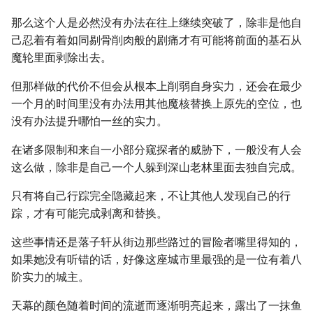
那么这个人是必然没有办法在往上继续突破了，除非是他自
己忍着有着如同剔骨削肉般的剧痛才有可能将前面的基石从
魔轮里面剥除出去。
但那样做的代价不但会从根本上削弱自身实力，还会在最少
一个月的时间里没有办法用其他魔核替换上原先的空位，也
没有办法提升哪怕一丝的实力。
在诸多限制和来自一小部分窥探者的威胁下，一般没有人会
这么做，除非是自己一个人躲到深山老林里面去独自完成。
只有将自己行踪完全隐藏起来，不让其他人发现自己的行
踪，才有可能完成剥离和替换。
这些事情还是落子轩从街边那些路过的冒险者嘴里得知的，
如果她没有听错的话，好像这座城市里最强的是一位有着八
阶实力的城主。
天幕的颜色随着时间的流逝而逐渐明亮起来，露出了一抹鱼