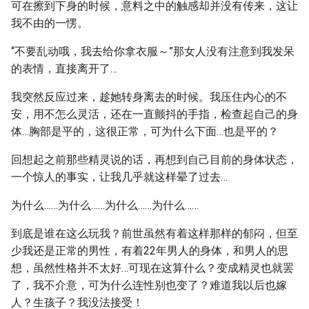
可在擦到下身的时候，意料之中的触感却并没有传来，这让
我不由的一愣。
“不要乱动哦，我去给你拿衣服～”那女人没有注意到我发呆
的表情，直接离开了…
我突然反应过来，趁她转身离去的时候。我压住内心的不
安，用不怎么灵活，还在一直颤抖的手指，检查起自己的身
体…胸部是平的，这很正常，可为什么下面…也是平的？
回想起之前那些精灵说的话，再想到自己目前的身体状态，
一个惊人的事实，让我几乎就这样晕了过去…
为什么……为什么……为什么……为什么……
到底是谁在这么玩我？前世虽然有着这样那样的郁闷，但至
少我还是正常的男性，有着22年男人的身体，和男人的思
想，虽然性格并不太好…可现在这算什么？变成精灵也就罢
了，我不介意，可为什么连性别也变了？难道我以后也嫁
人？生孩子？我没法接受！