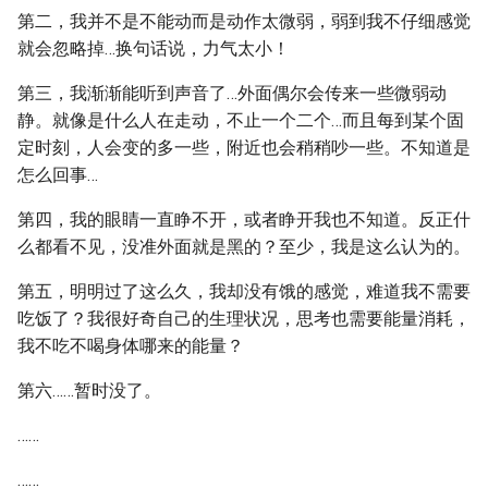
第二，我并不是不能动而是动作太微弱，弱到我不仔细感觉
就会忽略掉…换句话说，力气太小！
第三，我渐渐能听到声音了…外面偶尔会传来一些微弱动
静。就像是什么人在走动，不止一个二个…而且每到某个固
定时刻，人会变的多一些，附近也会稍稍吵一些。不知道是
怎么回事…
第四，我的眼睛一直睁不开，或者睁开我也不知道。反正什
么都看不见，没准外面就是黑的？至少，我是这么认为的。
第五，明明过了这么久，我却没有饿的感觉，难道我不需要
吃饭了？我很好奇自己的生理状况，思考也需要能量消耗，
我不吃不喝身体哪来的能量？
第六……暂时没了。
……
……