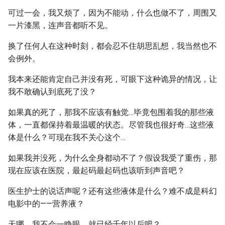
可过一会，我又烦了，因为不能动，什么也做不了，周围又
一片漆黑，连声音都听不见。
换了任何人在这种时刻，都会忍不住胡思乱想，我当然也不
会例外。
我本来还能肯定自己并没有死，可眼下这种诡异的情况，让
我不敢确认到底死了没？
如果真的死了，那我不应该有触觉…毕竟包围着我的那些液
体，一直都保持着最温暖的状态。尽管我也很好奇…这些液
体是什么？可现在我不关心这个…
如果我并没死，为什么全身都动不了？假设我受了重伤，那
现在应该在医院，最起码最起码也该听到声音吧？
医生护士的说话声呢？还有这些液体是什么？难不成是科幻
电影中的——营养液？
天哪，我不会一睁眼，就已经千年以后吧？