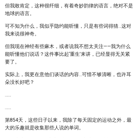
但我敢肯定，这种很纤细，有着奇妙韵律的语言，绝对不是
地球的语言。
可不知为什么，我似乎隐约能听懂，只是有些词得猜…这对
我来说很神奇。
但我现在神经有些麻木，或者说我不想太关注——我为什么
能听懂他们说话？这件事比起‘重生’来讲，已经显得无关紧
要了。
实际上，我更在意他们谈话的内容…可惜不够清晰，也许耳
朵没长好吧？
……
……
第854天，这些日子以来，我除了每天固定的运动之外，最
大的乐趣就是收集那些人说的单词。