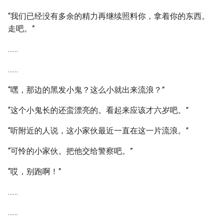
“我们已经没有多余的精力再继续照料你，拿着你的东西。
走吧。”
……
……
“嘿，那边的黑发小鬼？这么小就出来流浪？”
“这个小鬼长的还蛮漂亮的。看起来应该才六岁吧。”
“听附近的人说，这小家伙最近一直在这一片流浪。”
“可怜的小家伙。把他交给警察吧。”
“哎，别跑啊！”
……
……