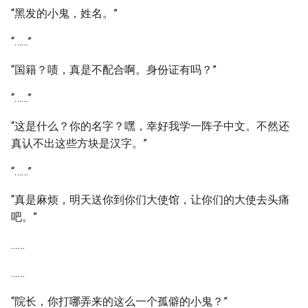
“黑发的小鬼，姓名。”
“……”
“国籍？啧，真是不配合啊。身份证有吗？”
“……”
“这是什么？你的名字？嘿，幸好我学一阵子中文。不然还
真认不出这些方块是汉字。”
“……”
“真是麻烦，明天送你到你们大使馆，让你们的大使去头痛
吧。”
……
……
“院长，你打哪弄来的这么一个孤僻的小鬼？”