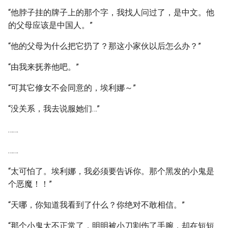
“他脖子挂的牌子上的那个字，我找人问过了，是中文。他
的父母应该是中国人。”
“他的父母为什么把它扔了？那这小家伙以后怎么办？”
“由我来抚养他吧。”
“可其它修女不会同意的，埃利娜～”
“没关系，我去说服她们…”
……
……
“太可怕了。埃利娜，我必须要告诉你。那个黑发的小鬼是
个恶魔！！”
“天哪，你知道我看到了什么？你绝对不敢相信。”
“那个小鬼太不正常了，明明被小刀割伤了手腕，却在短短