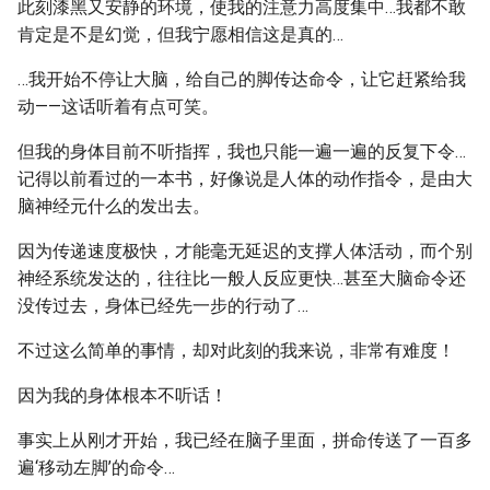
此刻漆黑又安静的环境，使我的注意力高度集中…我都不敢
肯定是不是幻觉，但我宁愿相信这是真的…
…我开始不停让大脑，给自己的脚传达命令，让它赶紧给我
动——这话听着有点可笑。
但我的身体目前不听指挥，我也只能一遍一遍的反复下令…
记得以前看过的一本书，好像说是人体的动作指令，是由大
脑神经元什么的发出去。
因为传递速度极快，才能毫无延迟的支撑人体活动，而个别
神经系统发达的，往往比一般人反应更快…甚至大脑命令还
没传过去，身体已经先一步的行动了…
不过这么简单的事情，却对此刻的我来说，非常有难度！
因为我的身体根本不听话！
事实上从刚才开始，我已经在脑子里面，拼命传送了一百多
遍‘移动左脚’的命令…