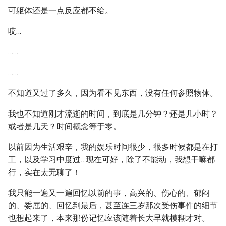
可躯体还是一点反应都不给。
哎…
……
……
不知道又过了多久，因为看不见东西，没有任何参照物体。
我也不知道刚才流逝的时间，到底是几分钟？还是几小时？
或者是几天？时间概念等于零。
以前因为生活艰辛，我的娱乐时间很少，很多时候都是在打
工，以及学习中度过…现在可好，除了不能动，我想干嘛都
行，实在太无聊了！
我只能一遍又一遍回忆以前的事，高兴的、伤心的、郁闷
的、委屈的、回忆到最后，甚至连三岁那次受伤事件的细节
也想起来了，本来那份记忆应该随着长大早就模糊才对。