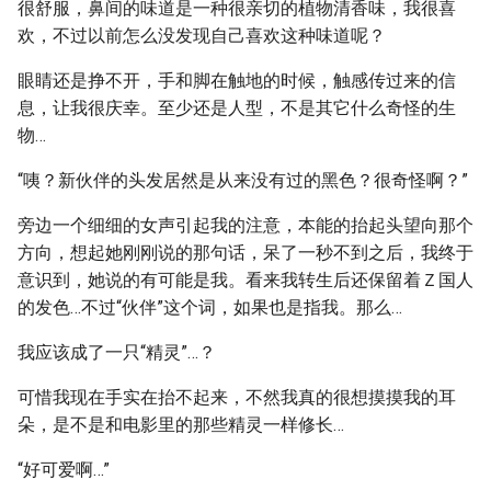
很舒服，鼻间的味道是一种很亲切的植物清香味，我很喜
欢，不过以前怎么没发现自己喜欢这种味道呢？
眼睛还是挣不开，手和脚在触地的时候，触感传过来的信
息，让我很庆幸。至少还是人型，不是其它什么奇怪的生
物…
“咦？新伙伴的头发居然是从来没有过的黑色？很奇怪啊？”
旁边一个细细的女声引起我的注意，本能的抬起头望向那个
方向，想起她刚刚说的那句话，呆了一秒不到之后，我终于
意识到，她说的有可能是我。看来我转生后还保留着Ｚ国人
的发色…不过“伙伴”这个词，如果也是指我。那么…
我应该成了一只“精灵”…？
可惜我现在手实在抬不起来，不然我真的很想摸摸我的耳
朵，是不是和电影里的那些精灵一样修长…
“好可爱啊…”