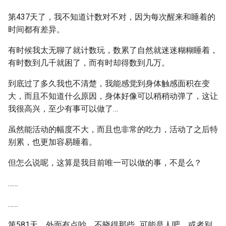
第437天了，我不知道计数对不对，因为每次醒来和睡着的
时间都有差异。
有时候我太无聊了就计数玩，数累了自然就迷迷糊糊睡着，
有时数到几千就困了，而有时却得数到几万。
到底过了多久我也不清楚，我能感觉到身体触感面积在变
大，而且不知道什么原因，身体好像可以稍稍动弹了，这让
我很高兴，至少有事可以做了…
虽然能活动的幅度不大，而且也非常的吃力，活动了之后特
别累，也更加容易睡着。
但怎么说呢，这算是我目前唯一可以做的事，不是么？
……
……
第581天，外面有点吵，不晓得那些…可能是人吧，或者别