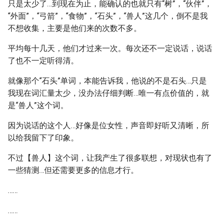
只是太少了…到现在为止，能确认的也就只有“树”，“伙伴”，
“外面”，“弓箭”，“食物”，“石头”，“兽人”这几个，倒不是我
不想收集，主要是他们来的次数不多。
平均每十几天，他们才过来一次。每次还不一定说话，说话
了也不一定听得清。
就像那个“石头”单词，本能告诉我，他说的不是石头…只是
我现在词汇量太少，没办法仔细判断…唯一有点价值的，就
是“兽人”这个词。
因为说话的这个人…好像是位女性，声音即好听又清晰，所
以给我留下了印象。
不过【兽人】这个词，让我产生了很多联想，对现状也有了
一些猜测…但还需要更多的信息才行。
……
……