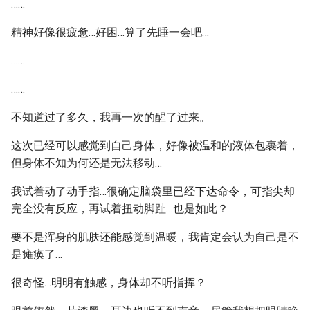
……
精神好像很疲惫…好困…算了先睡一会吧…
……
……
不知道过了多久，我再一次的醒了过来。
这次已经可以感觉到自己身体，好像被温和的液体包裹着，
但身体不知为何还是无法移动…
我试着动了动手指…很确定脑袋里已经下达命令，可指尖却
完全没有反应，再试着扭动脚趾…也是如此？
要不是浑身的肌肤还能感觉到温暖，我肯定会认为自己是不
是瘫痪了…
很奇怪…明明有触感，身体却不听指挥？