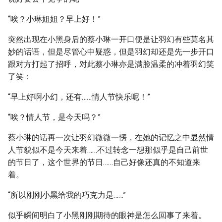
“唉？小琳姐姐？早上好！”
突然出现在小黑身后的蔡小琳一开口便是让羽幻有些莫名其
妙的话语，但是尽管心中疑惑，但是羽幻却还是先一步开口
跟对方打起了招呼，对此蔡小琳亦是满脸温柔的冲着羽幻笑
了笑：
“早上好啊小幻，还有……情人节快乐呢！”
“唉？情人节，是今天吗？”
蔡小琳的话再一次让羽幻微微一愣，在她的记忆之中显然情
人节貌似不是今天来着……不过转念一想那似乎是自己前世
的节日了，这个世界的节日……自己好像还真的不知道来
着。
“所以刚刚小黑给我的巧克力是……”
似乎瞬间明白了小黑刚刚期待的眼神是怎么回事了来着。