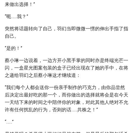
来做出选择！”
“呃……我？”
突然将话题转向了自己，羽幻当即微微一愣的伸出手指了指
自己。
“是的！”
蔡小琳一边说着，一边方开小黑手掌的同时亦是终端光芒一
闪，一盒星光图案包装的盒子已经出现在了她的手中，在将
之递给羽幻之后蔡小琳这才继续道：
“我们每个人都会送你一份亲手制作的巧克力，由你品尝然
后决定出最好吃的那一个，而你做出的选择就将会是在今天
一天结下来的时间之中陪伴你的对象，对此其他人绝对不允
许有任何扰乱的行为，否则的话……共株之！”
“……”