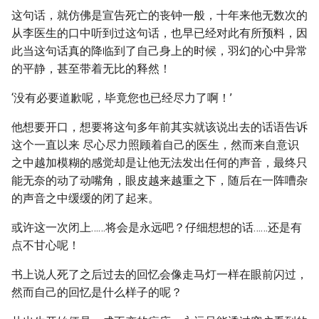
这句话，就仿佛是宣告死亡的丧钟一般，十年来他无数次的
从李医生的口中听到过这句话，也早已经对此有所预料，因
此当这句话真的降临到了自己身上的时候，羽幻的心中异常
的平静，甚至带着无比的释然！
‘没有必要道歉呢，毕竟您也已经尽力了啊！’
他想要开口，想要将这句多年前其实就该说出去的话语告诉
这个一直以来 尽心尽力照顾着自己的医生，然而来自意识
之中越加模糊的感觉却是让他无法发出任何的声音，最终只
能无奈的动了动嘴角，眼皮越来越重之下，随后在一阵嘈杂
的声音之中缓缓的闭了起来。
或许这一次闭上……将会是永远吧？仔细想想的话……还是有
点不甘心呢！
书上说人死了之后过去的回忆会像走马灯一样在眼前闪过，
然而自己的回忆是什么样子的呢？