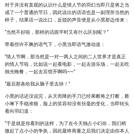
对于并没有直观的认识什么是情人节的羽幻当即只是将之当
成了一个普通的节日，因此说出的话语也是一副理所当然的
样子，结果话一说出口，反驳的声音便是从小黑那边传来：
“当然不好啦，那样的话跟平时又有什么区别呢？”
带着些许不爽的语气下，小黑当即语气激动道：
“情人节啊，那当然是一对一两人之间的二人世界才是真正
的情人节啦，比如说一起看电影，一起去游乐场，一起去吃
烛光晚餐，一起去宾馆开啊呜~~”
“最后那条给我从脑子里去掉！”
小黑的话还没说完，从天而降的手刀已经果断将之打断，蔡
小琳下手稳准狠，脸上的笑容却没有丝毫的变化，当即转头
看向羽幻道：
“于是就是你看到的这样，为了在今天独占小幻你，我们稍
微起了点小小的争执，因此最终商量之后我们决定由你本人