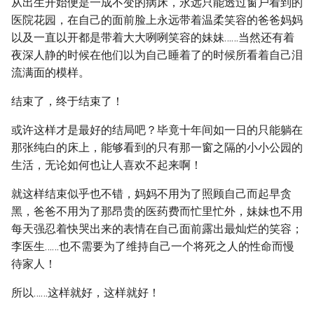
从出生开始便是一成不变的病床，永远只能透过窗户看到的
医院花园，在自己的面前脸上永远带着温柔笑容的爸爸妈妈
以及一直以开都是带着大大咧咧笑容的妹妹……当然还有着
夜深人静的时候在他们以为自己睡着了的时候所看着自己泪
流满面的模样。
结束了，终于结束了！
或许这样才是最好的结局吧？毕竟十年间如一日的只能躺在
那张纯白的床上，能够看到的只有那一窗之隔的小小公园的
生活，无论如何也让人喜欢不起来啊！
就这样结束似乎也不错，妈妈不用为了照顾自己而起早贪
黑，爸爸不用为了那昂贵的医药费而忙里忙外，妹妹也不用
每天强忍着快哭出来的表情在自己面前露出最灿烂的笑容；
李医生……也不需要为了维持自己一个将死之人的性命而慢
待家人！
所以……这样就好，这样就好！