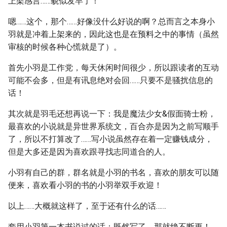
上架感言……貌似发早了！
嗯……这个，那个……好像没什么好说的啊？总而言之本身小
羽就是冲着上架来的，因此这也是在预料之中的事情（虽然
审核的时候各种心慌就是了）。
首先小羽是工作党，每天休闲时间很少，所以跟读者的互动
可能不会多，但是有讯息绝对会回……只要不是骚扰信息的
话！
其次就是羽毛还想再说一下：我是魔法少女&假面骑士粉，
最喜欢的小说就是异世界系统文，百合亦是因为之前写顺手
了，所以不打算改了……写小说虽然存在着一定赚钱成分，
但是大多还是因为喜欢跟寻找志同道合的人。
小羽有自己的群，群名就是小羽的书名，喜欢的朋友可以随
便来，喜欢看小羽的书的小羽举双手欢迎！
以上……大概就这样了，至于还有什么的话……
套用小羽第一本书说过的话：既然写了，那就绝不断更！