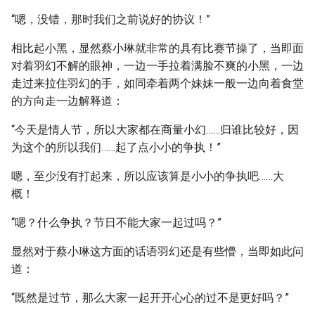
“嗯，没错，那时我们之前说好的协议！”
相比起小黑，显然蔡小琳就非常的具有比赛节操了，当即面
对着羽幻不解的眼神，一边一手拉着满脸不爽的小黑，一边
走过来拉住羽幻的手，如同牵着两个妹妹一般一边向着食堂
的方向走一边解释道：
“今天是情人节，所以大家都在商量小幻……归谁比较好，因
为这个的所以我们……起了点小小的争执！”
嗯，至少没有打起来，所以应该算是小小的争执吧……大
概！
“嗯？什么争执？节日不能大家一起过吗？”
显然对于蔡小琳这方面的话语羽幻还是有些懵，当即如此问
道：
“既然是过节，那么大家一起开开心心的过不是更好吗？”