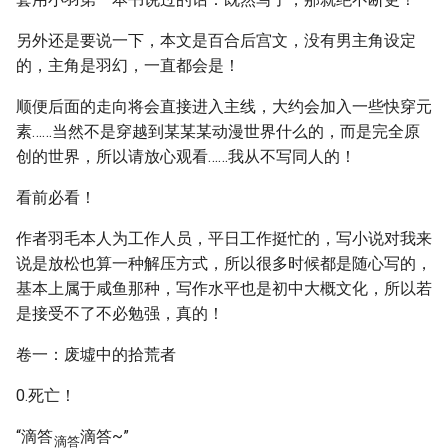
另外还是要说一下，本文是百合后宫文，没有男主角设定
的，主角是羽幻，一直都会是！
顺便后面的走向将会直接进入主线，大约会加入一些快穿元
素……当然不是穿越到某某某动漫世界什么的，而是完全原
创的世界，所以请放心观看……我从不写同人的！
看前必看！
作者羽毛本人为工作人员，平日工作挺忙的，写小说对我来
说是放松也算一种解压方式，所以很多时候都是随心写的，
基本上属于咸鱼那种，写作水平也是初中大概文化，所以若
是接受不了不必勉强，真的！
卷一：废墟中的拾荒者
0.死亡！
“滴答
滴答~”
滴答