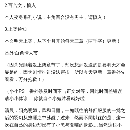
2.百合文，慎入
本人变身系列小说，主角百合没有男主，请慎入！
3.上架通知！
本文明天上架，从下个月开始每天三章（两千字）更新！
番外·白色情人节
（因为光顾着发上架章节了，却没想到发送的是要明天才会
显是的，因为剧情推进没法穿插，所以今天更新一章番外先
看看，万分抱歉！）
（小小PS：番外涉及时间不与正文对等，因此时间差错误
请小小体谅……你就当个小短片看就好啦！
清晨，阳光明媚，风和日丽，一如既往的舒舒服服的一觉之
后的羽幻从熟睡之中苏醒了过来，然而不同以往的是，这一
次在自己的身边却没有了小黑与夏喵的身影……当然这也不