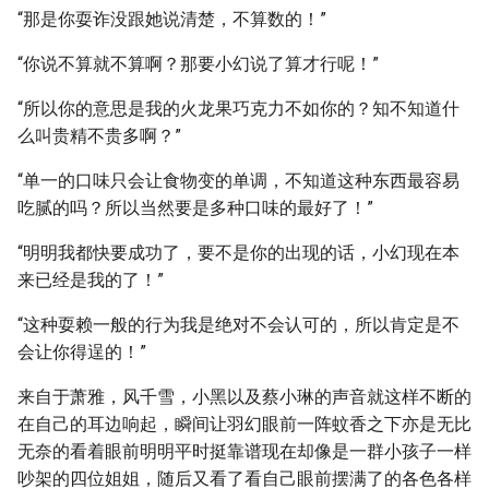
“那是你耍诈没跟她说清楚，不算数的！”
“你说不算就不算啊？那要小幻说了算才行呢！”
“所以你的意思是我的火龙果巧克力不如你的？知不知道什
么叫贵精不贵多啊？”
“单一的口味只会让食物变的单调，不知道这种东西最容易
吃腻的吗？所以当然要是多种口味的最好了！”
“明明我都快要成功了，要不是你的出现的话，小幻现在本
来已经是我的了！”
“这种耍赖一般的行为我是绝对不会认可的，所以肯定是不
会让你得逞的！”
来自于萧雅，风千雪，小黑以及蔡小琳的声音就这样不断的
在自己的耳边响起，瞬间让羽幻眼前一阵蚊香之下亦是无比
无奈的看着眼前明明平时挺靠谱现在却像是一群小孩子一样
吵架的四位姐姐，随后又看了看自己眼前摆满了的各色各样