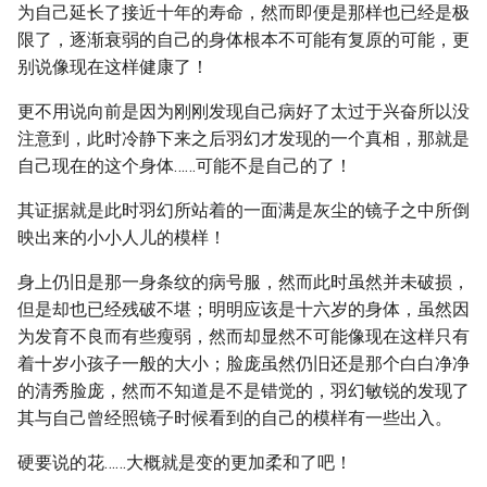
为自己延长了接近十年的寿命，然而即便是那样也已经是极
限了，逐渐衰弱的自己的身体根本不可能有复原的可能，更
别说像现在这样健康了！
更不用说向前是因为刚刚发现自己病好了太过于兴奋所以没
注意到，此时冷静下来之后羽幻才发现的一个真相，那就是
自己现在的这个身体……可能不是自己的了！
其证据就是此时羽幻所站着的一面满是灰尘的镜子之中所倒
映出来的小小人儿的模样！
身上仍旧是那一身条纹的病号服，然而此时虽然并未破损，
但是却也已经残破不堪；明明应该是十六岁的身体，虽然因
为发育不良而有些瘦弱，然而却显然不可能像现在这样只有
着十岁小孩子一般的大小；脸庞虽然仍旧还是那个白白净净
的清秀脸庞，然而不知道是不是错觉的，羽幻敏锐的发现了
其与自己曾经照镜子时候看到的自己的模样有一些出入。
硬要说的花……大概就是变的更加柔和了吧！