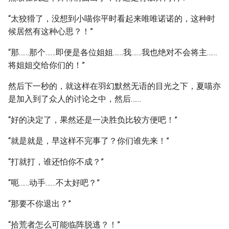
“太狡猾了，没想到小喵你平时看起来唯唯诺诺的，这种时
候居然有这种心思？！”
“那……那个……即便是各位姐姐……我……我也绝对不会将主……
将姐姐交给你们的！”
然后下一秒的，就这样在羽幻默然无语的目光之下，夏喵亦
是加入到了众人的讨论之中，然后……
“好的决定了，果然还是一决胜负比较方便吧！”
“就是就是，早这样不完事了？你们谁先来！”
“打就打，谁还怕你不成？”
“呃……动手……不太好吧？”
“那要不你退出？”
“拾荒者怎么可能临阵脱逃？！”