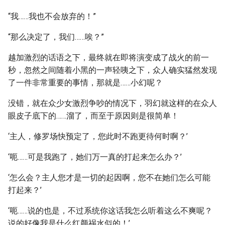
“我……我也不会放弃的！”
“那么决定了，我们……唉？”
越加激烈的话语之下，最终就在即将演变成了战火的前一
秒，忽然之间随着小黑的一声轻咦之下，众人确实猛然发现
了一件非常重要的事情，那就是……小幻呢？
没错，就在众少女激烈争吵的情况下，羽幻就这样的在众人
眼皮子底下的……溜了，而至于原因则是很简单！
‘主人，修罗场快预定了，您此时不跑更待何时啊？’
‘呃……可是我跑了，她们万一真的打起来怎么办？’
‘怎么会？主人您才是一切的起因啊，您不在她们怎么可能
打起来？’
‘呃……说的也是，不过系统你这话我怎么听着这么不爽呢？
说的好像我是什么红颜祸水似的！’