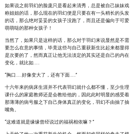
如果说之前羽幻的脸庞只是看起来清秀，总是被自己妹妹戏
称姐姐的话，那么现在的羽幻便是只要在有一头稍长的头发
的话，那么绝对妥妥的女孩子没跑了，而且还是偏向于可爱
萌萌哒的那种女孩子！
当然了，如果只是这样的话，那么对于羽幻来说显然是不需
要怎么在意的事情，毕竟这些与自己重获新生比起来都显得
是次要的了，然而真正让他无法淡定的其实还是自己的内在
变化，就比如……
“胸口……好像变大了，还有下面……”
十六年来的病床生涯并不代表羽幻就什么都不懂，至少生理
课什么的家庭教师还是会教给他的，因此此时明显的感受着
那薄薄的病号服之下自己身体真正的变化，羽幻不由抽了抽
嘴角。
“这难道就是缘缘曾经说过的福祸相依嘛？”