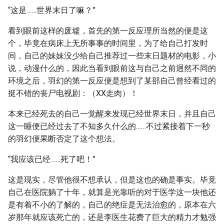
“这是……世界末日了嘛？”
看到眼前这样的废墟，首先的第一反应理所当然的便是这
个，毕竟在病床上无所事事的时间里，为了给自己打发时
间，自己的妹妹没少给自己推荐过一些末日题材的电影，小
说，动漫什么的，因此当看到眼前这与自己之前迥然不同的
环境之后，羽幻的第一反应便是想到了某部自己曾经看过的
挺不错的丧尸电视剧：（XX走肉）！
本来已经死去的自己一觉醒来发现已经世界末日，并且自己
这一睡便已经过去了不知多久什么的……不过紧接着下一秒
的羽幻便果断否定了这个想法。
“我应该已经……死了吧！”
这是现实，尽管他很不想承认，但是这也的确是事实。毕竟
自己在医院躺了十年，就算是光靠听的对于医学这一块他还
是有着不小的了解的，自己的绝症是无法治愈的，原本在六
岁那年就应该死亡的，还是李医生花费了巨大的精力才勉强