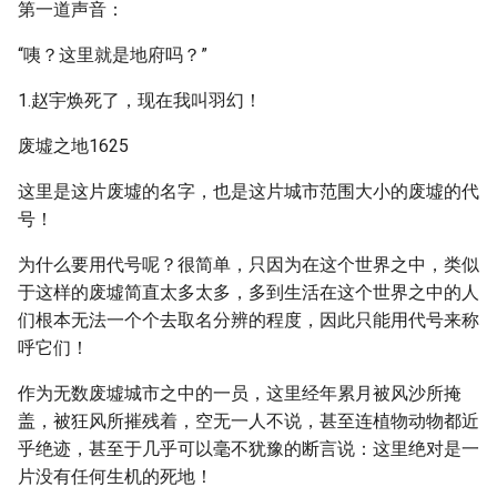
第一道声音：
“咦？这里就是地府吗？”
1.赵宇焕死了，现在我叫羽幻！
废墟之地1625
这里是这片废墟的名字，也是这片城市范围大小的废墟的代
号！
为什么要用代号呢？很简单，只因为在这个世界之中，类似
于这样的废墟简直太多太多，多到生活在这个世界之中的人
们根本无法一个个去取名分辨的程度，因此只能用代号来称
呼它们！
作为无数废墟城市之中的一员，这里经年累月被风沙所掩
盖，被狂风所摧残着，空无一人不说，甚至连植物动物都近
乎绝迹，甚至于几乎可以毫不犹豫的断言说：这里绝对是一
片没有任何生机的死地！