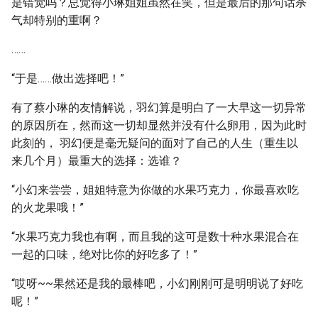
是错觉吗？总觉得小琳姐姐虽然在笑，但是最后的那句话杀
气却特别的重啊？
……
“于是……做出选择吧！”
有了蔡小琳的友情解说，羽幻算是明白了一大早这一切异常
的原因所在，然而这一切却显然并没有什么卵用，因为此时
此刻的， 羽幻便是毫无疑问的面对了自己的人生（重生以
来几个月）最重大的选择：选谁？
“小幻来尝尝，姐姐特意为你做的水果巧克力，你最喜欢吃
的火龙果哦！”
“水果巧克力我也有啊，而且我的这可是数十种水果混合在
一起的口味，绝对比你的好吃多了！”
“哎呀~~果然还是我的最棒吧，小幻刚刚可是明明说了好吃
呢！”