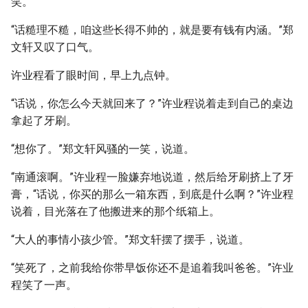
笑。
“话糙理不糙，咱这些长得不帅的，就是要有钱有内涵。”郑
文轩又叹了口气。
许业程看了眼时间，早上九点钟。
“话说，你怎么今天就回来了？”许业程说着走到自己的桌边
拿起了牙刷。
“想你了。”郑文轩风骚的一笑，说道。
“南通滚啊。”许业程一脸嫌弃地说道，然后给牙刷挤上了牙
膏，“话说，你买的那么一箱东西，到底是什么啊？”许业程
说着，目光落在了他搬进来的那个纸箱上。
“大人的事情小孩少管。”郑文轩摆了摆手，说道。
“笑死了，之前我给你带早饭你还不是追着我叫爸爸。”许业
程笑了一声。