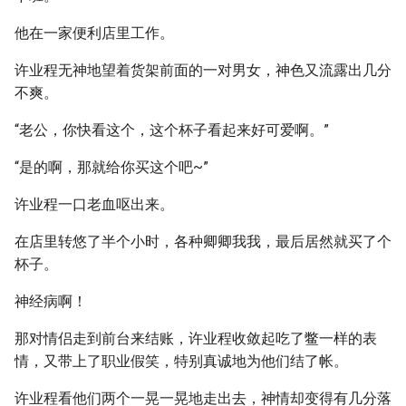
他在一家便利店里工作。
许业程无神地望着货架前面的一对男女，神色又流露出几分
不爽。
“老公，你快看这个，这个杯子看起来好可爱啊。”
“是的啊，那就给你买这个吧~”
许业程一口老血呕出来。
在店里转悠了半个小时，各种卿卿我我，最后居然就买了个
杯子。
神经病啊！
那对情侣走到前台来结账，许业程收敛起吃了鳖一样的表
情，又带上了职业假笑，特别真诚地为他们结了帐。
许业程看他们两个一晃一晃地走出去，神情却变得有几分落