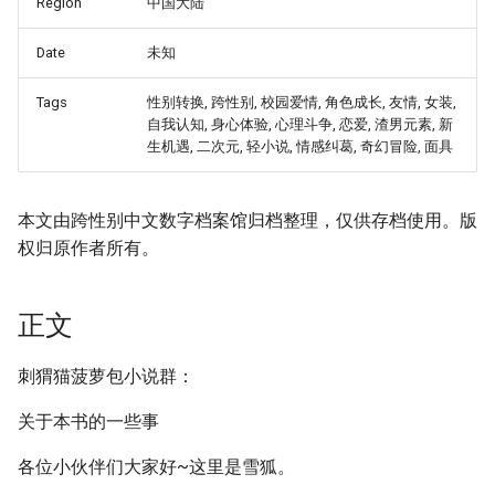
Region
中国大陆
Date
未知
Tags
性别转换, 跨性别, 校园爱情, 角色成长, 友情, 女装,
自我认知, 身心体验, 心理斗争, 恋爱, 渣男元素, 新
生机遇, 二次元, 轻小说, 情感纠葛, 奇幻冒险, 面具
本文由跨性别中文数字档案馆归档整理，仅供存档使用。版
权归原作者所有。
正文
刺猬猫菠萝包小说群：
关于本书的一些事
各位小伙伴们大家好~这里是雪狐。