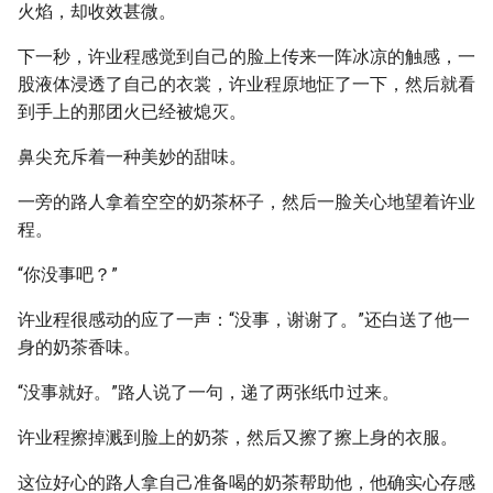
火焰，却收效甚微。
下一秒，许业程感觉到自己的脸上传来一阵冰凉的触感，一
股液体浸透了自己的衣裳，许业程原地怔了一下，然后就看
到手上的那团火已经被熄灭。
鼻尖充斥着一种美妙的甜味。
一旁的路人拿着空空的奶茶杯子，然后一脸关心地望着许业
程。
“你没事吧？”
许业程很感动的应了一声：“没事，谢谢了。”还白送了他一
身的奶茶香味。
“没事就好。”路人说了一句，递了两张纸巾过来。
许业程擦掉溅到脸上的奶茶，然后又擦了擦上身的衣服。
这位好心的路人拿自己准备喝的奶茶帮助他，他确实心存感