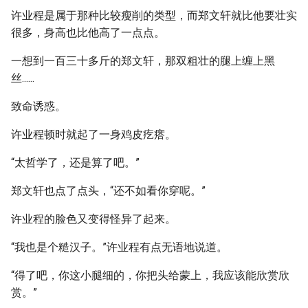
许业程是属于那种比较瘦削的类型，而郑文轩就比他要壮实
很多，身高也比他高了一点点。
一想到一百三十多斤的郑文轩，那双粗壮的腿上缠上黑
丝......
致命诱惑。
许业程顿时就起了一身鸡皮疙瘩。
“太哲学了，还是算了吧。”
郑文轩也点了点头，“还不如看你穿呢。”
许业程的脸色又变得怪异了起来。
“我也是个糙汉子。”许业程有点无语地说道。
“得了吧，你这小腿细的，你把头给蒙上，我应该能欣赏欣
赏。”