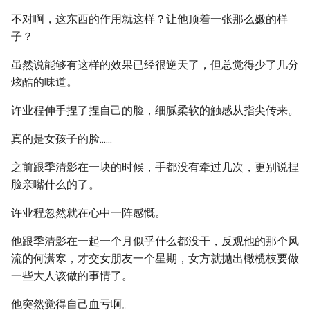
不对啊，这东西的作用就这样？让他顶着一张那么嫩的样
子？
虽然说能够有这样的效果已经很逆天了，但总觉得少了几分
炫酷的味道。
许业程伸手捏了捏自己的脸，细腻柔软的触感从指尖传来。
真的是女孩子的脸......
之前跟季清影在一块的时候，手都没有牵过几次，更别说捏
脸亲嘴什么的了。
许业程忽然就在心中一阵感慨。
他跟季清影在一起一个月似乎什么都没干，反观他的那个风
流的何潇寒，才交女朋友一个星期，女方就抛出橄榄枝要做
一些大人该做的事情了。
他突然觉得自己血亏啊。