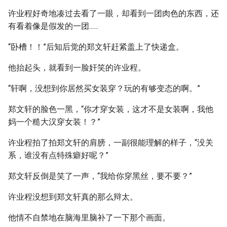
许业程好奇地凑过去看了一眼，却看到一团肉色的东西，还
有看着像是假发的一团......
“卧槽！！”后知后觉的郑文轩赶紧盖上了快递盒。
他抬起头，就看到一脸奸笑的许业程。
“轩啊，没想到你居然买女装穿？玩的有够变态的啊。”
郑文轩的脸色一黑，“你才穿女装，这才不是女装啊，我他
妈一个糙大汉穿女装！？”
许业程拍了拍郑文轩的肩膀，一副很能理解的样子，“没关
系，谁没有点特殊癖好呢？”
郑文轩反倒是笑了一声，“我给你穿黑丝，要不要？”
许业程没想到郑文轩真的那么辩太。
他情不自禁地在脑海里脑补了一下那个画面。