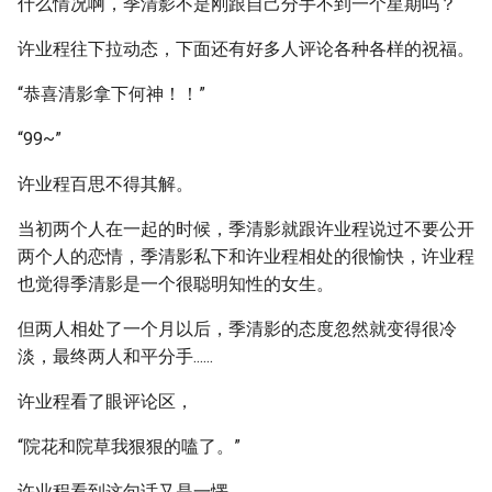
什么情况啊，季清影不是刚跟自己分手不到一个星期吗？
许业程往下拉动态，下面还有好多人评论各种各样的祝福。
“恭喜清影拿下何神！！”
“99~”
许业程百思不得其解。
当初两个人在一起的时候，季清影就跟许业程说过不要公开
两个人的恋情，季清影私下和许业程相处的很愉快，许业程
也觉得季清影是一个很聪明知性的女生。
但两人相处了一个月以后，季清影的态度忽然就变得很冷
淡，最终两人和平分手......
许业程看了眼评论区，
“院花和院草我狠狠的嗑了。”
许业程看到这句话又是一愣。