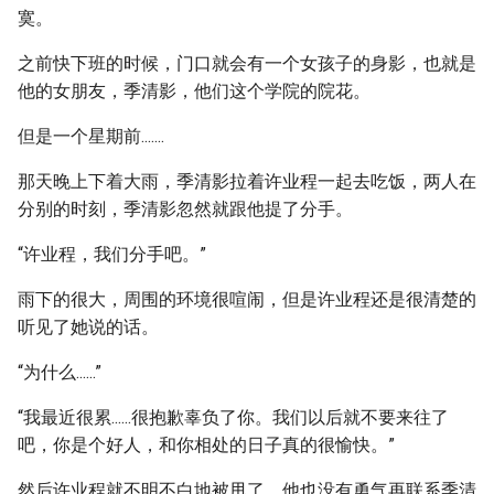
寞。
之前快下班的时候，门口就会有一个女孩子的身影，也就是
他的女朋友，季清影，他们这个学院的院花。
但是一个星期前.......
那天晚上下着大雨，季清影拉着许业程一起去吃饭，两人在
分别的时刻，季清影忽然就跟他提了分手。
“许业程，我们分手吧。”
雨下的很大，周围的环境很喧闹，但是许业程还是很清楚的
听见了她说的话。
“为什么......”
“我最近很累......很抱歉辜负了你。我们以后就不要来往了
吧，你是个好人，和你相处的日子真的很愉快。”
然后许业程就不明不白地被甩了，他也没有勇气再联系季清