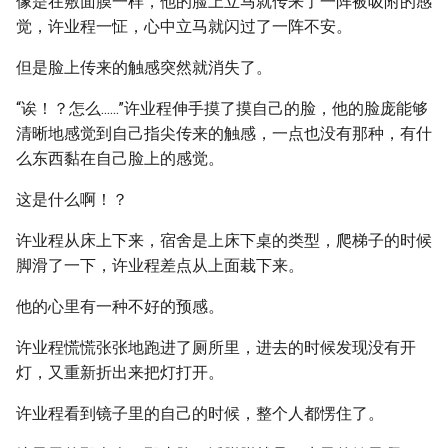
像是在敷面膜一样，他的脸上立马就传来了一阵被吸附的感
觉，许业程一怔，心中立马就闪过了一阵不安。
但是脸上传来的触感突然就消失了。
“诶！？怎么......”许业程伸手摸了摸自己的脸，他的脸庞能够
清晰地感觉到自己指尖传来的触感，一点也没有那种，有什
么东西黏在自己脸上的感觉。
这是什么啊！？
许业程从床上下来，宿舍是上床下桌的类型，爬梯子的时候
脚滑了一下，许业程差点从上面栽下来。
他的心里有一种不好的预感。
许业程慌慌张张地跑进了厕所里，进去的时候发现没有开
灯，又重新折出来把灯打开。
许业程看到镜子里的自己的时候，整个人都愣住了。