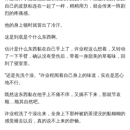
自己的皮肤粘连在一起了一样，稍稍用力，就会传来一阵剧
烈的疼痛感。
他的身上顿时就冒出了冷汗。
这是到底是个什么东西啊。
估计是什么东西黏在自己手上了，许业程这么想着，又转动
了一下手臂，确认没有受伤后，带着一身甜美的草莓味，回
到了寝室里。
“还是先洗个澡。”许业程闻着自己身上的味道，实在是恶心
地不行。
既然这东西黏在他手上不痛不痒，又摘不下来，那就节哀
顺......顺其自然吧。
许业程洗了个澡出来，全身上下那种被奶茶浸没的黏糊糊的
感觉褪去以后，真的说不上来的舒畅。