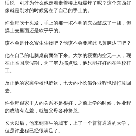
话说，刚才为什么他走着走着楼上就爆炸了呢？这个东西好
像就是刚才的时候落在了自己的手上的。
许业程吹干头发，手上的那一坨不明的东西皱成了一团，但
摸上去里面还是软乎乎的。
该不会是什么寄生生物吧？他该不会要就此飞黄腾达了吧？
他在自己的电脑桌前面坐下来。大学的寝室内空无一人，现
在正临国庆假期，为了努力搞点钱，他只能好好的在学校打
工。
反正他的家离学校也挺远，七天的小长假许业程也没打算回
去。
许业程跟家里人的关系不是很好，之前上学的时候，许业程
的成绩有点差，就被父母各种挤兑。
长大以后，他来到陌生的城市，上了一个普普通通的大学，
但是许业程已经很满足了。