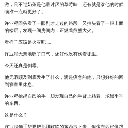
激，只不过奶茶是他最讨厌的草莓味，还有就是泼他的时候
瞄准一点就更好了。
许业程回头看了一眼刚才走过的路段，又抬头看了一眼上面
的楼层，发现一间房间内，正燃着熊熊大火。
看样子应该是火灾吧......
许业程无奈地叹了口气，还好他没有伤着哪里。
今天还真是倒霉。
他无暇顾及到底发生了什么，满是疲惫的他，只想好好的回
到寝室里休息。
许业程抬起自己的手，却发现自己的手臂上粘着一坨黑乎乎
的东西。
这是什么？
许业程伸手想要把那团软软的东西拽下来，但这东西好像跟