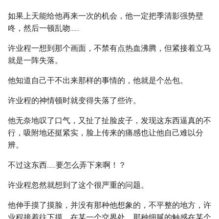
如果上天能给他再来一次的机会，他一定把季清影强势壁
咚，然后一顿乱吻......
许业程一想到那个画面，不禁有点热血沸腾，但紧接着立马
就是一阵失落。
他知道自己干不出来那样的事情的，他就是个怂包。
许业程的神情顿时就变得失落了些许。
他无奈地叹了口气，又扯了扯脸皮子，发现这东西逼真的不
行，吸附地还挺紧实，脸上传来的痛感也让他自己难以分
辨。
不过这东西......要怎么弄下来啊！？
许业程忽然就想到了这个很严重的问题。
他伸手摸了摸脸，并没有那种他想象的，不平整的地方，许
业程接着往下摸，在某一个交界处，那种细腻的触感在某个