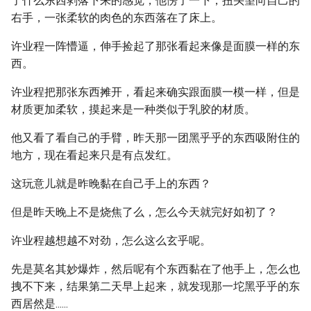
了什么东西剥落下来的感觉，他愣了一下，扭头望向自己的
右手，一张柔软的肉色的东西落在了床上。
许业程一阵懵逼，伸手捡起了那张看起来像是面膜一样的东
西。
许业程把那张东西摊开，看起来确实跟面膜一模一样，但是
材质更加柔软，摸起来是一种类似于乳胶的材质。
他又看了看自己的手臂，昨天那一团黑乎乎的东西吸附住的
地方，现在看起来只是有点发红。
这玩意儿就是昨晚黏在自己手上的东西？
但是昨天晚上不是烧焦了么，怎么今天就完好如初了？
许业程越想越不对劲，怎么这么玄乎呢。
先是莫名其妙爆炸，然后呢有个东西黏在了他手上，怎么也
拽不下来，结果第二天早上起来，就发现那一坨黑乎乎的东
西居然是......