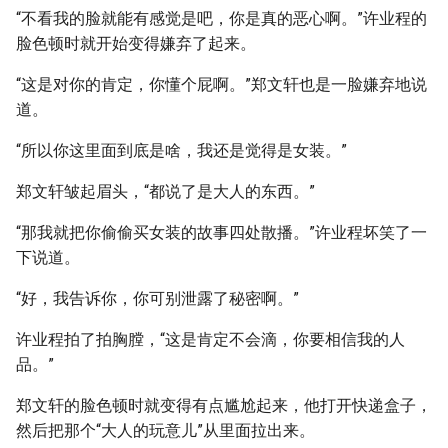
“不看我的脸就能有感觉是吧，你是真的恶心啊。”许业程的
脸色顿时就开始变得嫌弃了起来。
“这是对你的肯定，你懂个屁啊。”郑文轩也是一脸嫌弃地说
道。
“所以你这里面到底是啥，我还是觉得是女装。”
郑文轩皱起眉头，“都说了是大人的东西。”
“那我就把你偷偷买女装的故事四处散播。”许业程坏笑了一
下说道。
“好，我告诉你，你可别泄露了秘密啊。”
许业程拍了拍胸膛，“这是肯定不会滴，你要相信我的人
品。”
郑文轩的脸色顿时就变得有点尴尬起来，他打开快递盒子，
然后把那个“大人的玩意儿”从里面拉出来。