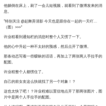
他躺倒在床上，刷了一会儿短视频，就看到了微博发来的消
息。
“特别关注 @起舞弄清影 今天也是跟你在一起的一天吖.....
（图）>>>”
许业程看到通知栏的消息时整个人又愣了一下。
他的心中升起一种不太好的预感，然后点开了微博。
那条动态写着一些暧昧的话语，再加上了两张两人手拉手的
配图。
许业程整个人都愣住了。
自己的前女友这么快就找了另一个对象！？
这也太快了吧！？许业程难以置信地点开了那两张图片，图
片中是两个人手拉手的配图。