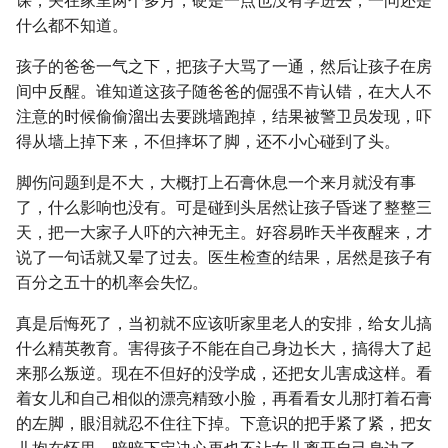
课，关在家里两个多月，硬是一点也没有学进去，一问还是
什么都不知道。
孩子的爸爸一气之下，把孩子大骂了一通，然后让孩子在房
间中反醒。谁知道这孩子随爸爸的倔强不肯认错，在大人不
注意的时候偷偷溜出去要跳墙跑掉，结果被警卫员发现，吓
得从墙上掉下来，不但摔坏了脚，还不小心碰到了头。
脚伤问题到是不大，大概打上石膏休息一个来月就没有事
了，什么影响也没有。可是碰到头居然让孩子昏迷了整整三
天，把一大家子人吓的六神无主。好容易昨天半夜醒来，才
说了一句话就又晕了过去。医生检查的结果，居然是孩子有
百分之五十的机率会失忆。
真是后悔死了，当初就不应该听家里老人的安排，给女儿搞
什么精英教育。害得孩子不能在自己身边长大，搞得大了起
来那么叛逆。现在不但好的没学成，还把女儿害成这样。看
着女儿和自己相似的漂亮精致小脸，再看看女儿那打着石膏
的左脚，眼泪就忍不住往下掉。下意识的把手紧了紧，把女