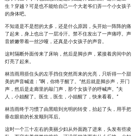
生？穿越？可是也不能给自己一个大老爷们弄一个小女孩子
的身体吧。
不知道是不是想的太多，还是什么原因，头开始一阵阵的痛
了起来，身上也出了一层冷汗。禁不住发出了一声痛哼。声
音娇嫩带着一丝沙哑，还真是小女孩子的声音。
这时隔断外面传来了床响，然后是脚步声，紧接着房间中的
灯亮了起来。
林浩雨用捂住头的左手挡住突然而来的光亮，只听得一个甜
美的声音喊道：“啊，你终于醒了。”然后就是脚步声，开门
声，然后是走廊里的敲门声，那个女孩子的呼喊声。“夫
人，小姐醒了。医生，医生，小姐醒了，快来看看。”
林浩雨终于习惯了由黑暗到光明的转变，抬起了头，用手把
垂在眼前的长发顺到耳后。
这时一个三十左右的美丽少妇从外面跑了进来，头发有些凌