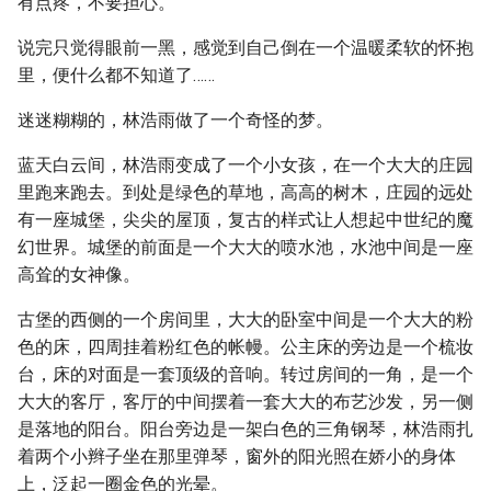
有点疼，不要担心。”
说完只觉得眼前一黑，感觉到自己倒在一个温暖柔软的怀抱
里，便什么都不知道了……
迷迷糊糊的，林浩雨做了一个奇怪的梦。
蓝天白云间，林浩雨变成了一个小女孩，在一个大大的庄园
里跑来跑去。到处是绿色的草地，高高的树木，庄园的远处
有一座城堡，尖尖的屋顶，复古的样式让人想起中世纪的魔
幻世界。城堡的前面是一个大大的喷水池，水池中间是一座
高耸的女神像。
古堡的西侧的一个房间里，大大的卧室中间是一个大大的粉
色的床，四周挂着粉红色的帐幔。公主床的旁边是一个梳妆
台，床的对面是一套顶级的音响。转过房间的一角，是一个
大大的客厅，客厅的中间摆着一套大大的布艺沙发，另一侧
是落地的阳台。阳台旁边是一架白色的三角钢琴，林浩雨扎
着两个小辫子坐在那里弹琴，窗外的阳光照在娇小的身体
上，泛起一圈金色的光晕。