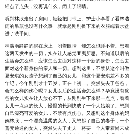
轻点了点头，没再说什么，闭上了眼睛。
听到林欣走出了房间，轻轻把门带上。护士小李看了看林浩
雨的吊瓶也没有什么事，就拿起刚刚换下来的衣服端着水盆
进了洗手间。
林浩雨静静的躺在床上，闭着眼睛，却怎么也睡不着。想着
这两天发生的一切，实在让人感觉匪夷所思。不知道以后的
生活会怎么样，应该怎么去面对这样一个新的身份，怎么去
面对这个新身份的亲人和一切。想到这里，不禁从这个叫做
夏安琪的女孩子想到了自己的女儿，和这个夏安琪差不多的
年纪，今年刚刚才十五岁，正在上初二。突然失去了爸爸，
会怎么样的伤心呢？女儿以后的生活会怎么样？毕竟没有爸
爸的女儿实在让人放心不下，从刚刚生下来那一点点，看着
女儿一点点的长大，慢慢的长到快成了一个大姑娘了。想到
自己漂亮可爱的女儿，不禁有点伤心。又想到这个身体的妈
妈林欣，一个漂亮温柔的女人，又想起了自己的妻子，一个
普变通通的女人，突然失去了丈夫，将要一个人带着尚未成