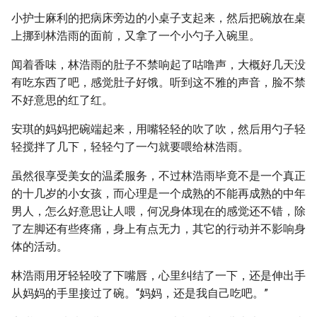
小护士麻利的把病床旁边的小桌子支起来，然后把碗放在桌
上挪到林浩雨的面前，又拿了一个小勺子入碗里。
闻着香味，林浩雨的肚子不禁响起了咕噜声，大概好几天没
有吃东西了吧，感觉肚子好饿。听到这不雅的声音，脸不禁
不好意思的红了红。
安琪的妈妈把碗端起来，用嘴轻轻的吹了吹，然后用勺子轻
轻搅拌了几下，轻轻勺了一勺就要喂给林浩雨。
虽然很享受美女的温柔服务，不过林浩雨毕竟不是一个真正
的十几岁的小女孩，而心理是一个成熟的不能再成熟的中年
男人，怎么好意思让人喂，何况身体现在的感觉还不错，除
了左脚还有些疼痛，身上有点无力，其它的行动并不影响身
体的活动。
林浩雨用牙轻轻咬了下嘴唇，心里纠结了一下，还是伸出手
从妈妈的手里接过了碗。“妈妈，还是我自己吃吧。”