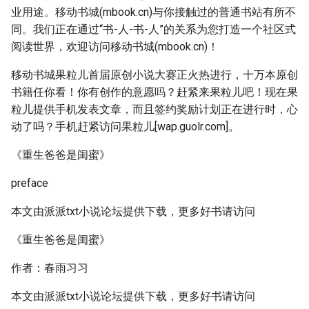
业用途。移动书城(mbook.cn)与你接触过的普通书站有所不
同。我们正在通过“书-人-书-人”的关系为您打造一个社区式
阅读世界，欢迎访问移动书城(mbook.cn)！
移动书城果粒儿首届原创小说大赛正火热进行，十万本原创
书籍任你看！你有创作的意愿吗？赶紧来果粒儿吧！现在果
粒儿提供手机发表文章，而且签约奖励计划正在进行时，心
动了吗？手机赶紧访问果粒儿[wap.guolr.com]。
《重生爸爸是闺蜜》
preface
本文由派派txt小说论坛提供下载，更多好书请访问
《重生爸爸是闺蜜》
作者：春雨习习
本文由派派txt小说论坛提供下载，更多好书请访问