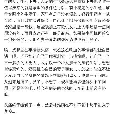
年的女儿生活下去，以后的生活会怎么样坚持下去呢？唯一
值得庆幸的就是家里的条件还可以，有个稳定的小生意，够
母女两个的生活了。家里有房子没有贷款，银行里还有一笔
存款，而且以前买过保险，自己死了以后保险公司应该还会
给家里赔一笔钱，这些钱加上存款供女儿上大学还是一点问
题没有的，而且应该还有一部分剩余。如果肇事司机再赔负
一部分钱的话，那么妻子养老的钱应该也没有问题了。
唉，想起这些事情就头痛，怎么这么狗血的事情都能让自己
遇上呢。还不如让自己干脆死利索一点痛快呢。让自己一个
三十多岁的大男人，以后以一个小女孩子的身份生活，想想
就够恐怖的。还要担心自己的妻子和女儿，怎么才能在不让
人发现自己的身份的情况下帮助她们母女，也是一个问题。
头越来越痛了，算了，不想了，现在想再多也解决不了问
题，还是等等吧，总会有解决的办法的，车到山前必有路
嘛。
头痛终于缓解了一点，然后林浩雨在不知不觉中终于进入了
梦乡……