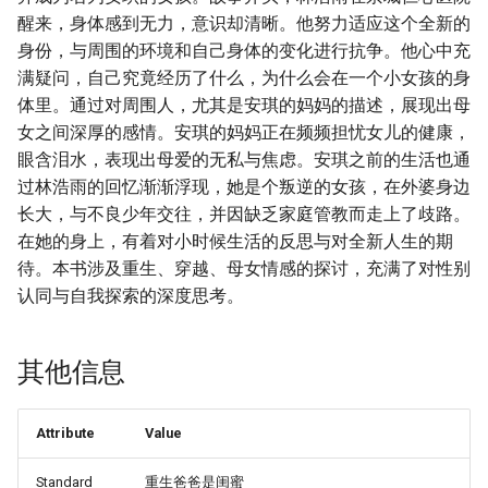
醒来，身体感到无力，意识却清晰。他努力适应这个全新的
身份，与周围的环境和自己身体的变化进行抗争。他心中充
满疑问，自己究竟经历了什么，为什么会在一个小女孩的身
体里。通过对周围人，尤其是安琪的妈妈的描述，展现出母
女之间深厚的感情。安琪的妈妈正在频频担忧女儿的健康，
眼含泪水，表现出母爱的无私与焦虑。安琪之前的生活也通
过林浩雨的回忆渐渐浮现，她是个叛逆的女孩，在外婆身边
长大，与不良少年交往，并因缺乏家庭管教而走上了歧路。
在她的身上，有着对小时候生活的反思与对全新人生的期
待。本书涉及重生、穿越、母女情感的探讨，充满了对性别
认同与自我探索的深度思考。
其他信息
Attribute
Value
Standard
重生爸爸是闺蜜