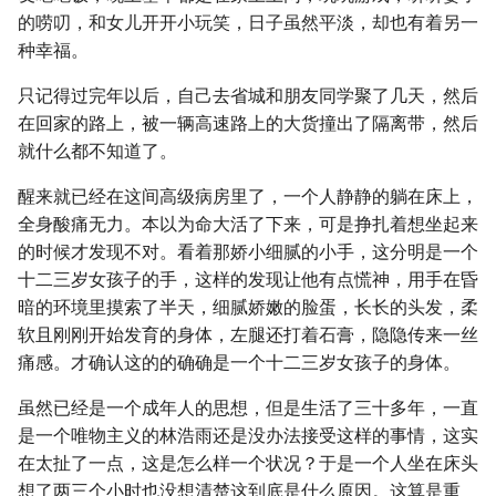
的唠叨，和女儿开开小玩笑，日子虽然平淡，却也有着另一
种幸福。
只记得过完年以后，自己去省城和朋友同学聚了几天，然后
在回家的路上，被一辆高速路上的大货撞出了隔离带，然后
就什么都不知道了。
醒来就已经在这间高级病房里了，一个人静静的躺在床上，
全身酸痛无力。本以为命大活了下来，可是挣扎着想坐起来
的时候才发现不对。看着那娇小细腻的小手，这分明是一个
十二三岁女孩子的手，这样的发现让他有点慌神，用手在昏
暗的环境里摸索了半天，细腻娇嫩的脸蛋，长长的头发，柔
软且刚刚开始发育的身体，左腿还打着石膏，隐隐传来一丝
痛感。才确认这的的确确是一个十二三岁女孩子的身体。
虽然已经是一个成年人的思想，但是生活了三十多年，一直
是一个唯物主义的林浩雨还是没办法接受这样的事情，这实
在太扯了一点，这是怎么样一个状况？于是一个人坐在床头
想了两三个小时也没想清楚这到底是什么原因。这算是重