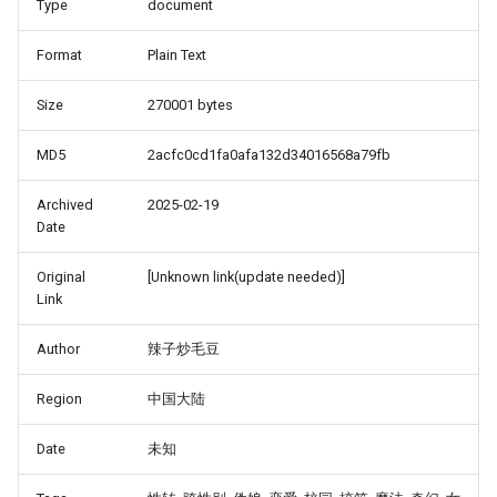
Type
document
Format
Plain Text
Size
270001 bytes
MD5
2acfc0cd1fa0afa132d34016568a79fb
Archived
2025-02-19
Date
Original
[Unknown link(update needed)]
Link
Author
辣子炒毛豆
Region
中国大陆
Date
未知