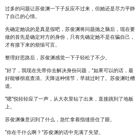
过多的问题让苏俊渊一下子反应不过来，但她还是尽力平静
了自己的心情。
先确定她说的是真是假吧，苏俊渊将问题抛之脑后，现在要
做的首先是确定对方的身份，只有先确定她不是在骗自己，
才有接下来的烦恼可言。
整理好思路后，苏俊渊感觉一下子轻松了不少。
“好了，我现在先带你去解决身份问题，”如果可以的话，最
好能够彻底查清。天降这种情节，早就过时了。苏俊渊吐槽
道。
“嗯”悦轻轻应了一声，从大衣里钻了出来，直接跳到了地板
上。
苏俊渊像意识到了什么，急忙拿着指缝捂住了眼。
“你在干什么啊？”苏俊渊的话中充满了失望。