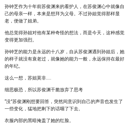
孙钟芝作为十年前苏俊渊来的看护人，在苏俊渊心中就像自
己的母亲一样，本来是想拜为义母。不过孙姐觉得那样显
老，便做了姐弟。
他总觉得孙姐对他有某种奇怪的想法，而是今天，这种感觉
变得更加强烈。
孙钟芝的能力是永远的十八岁，自从苏俊渊遇到孙姐后，她
的样子就没有衰老过，就像她的能力一般，永远保持在最好
的年纪。
这么一想，苏姐莫非......
细思极恐，所以苏俊渊干脆放弃了思考
“没”苏俊渊刚想要回答，突然间意识到自己的声音也发生了
一些变化，猛地把剩下的话咽了下去。
衣服内部的黑暗掩盖了她的红脸。