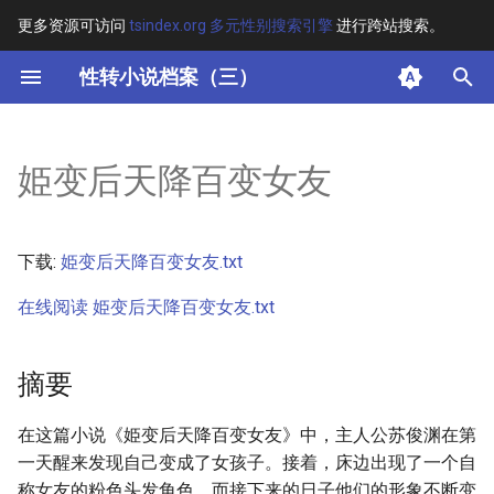
更多资源可访问
tsindex.org 多元性别搜索引擎
进行跨站搜索。
键
性转小说档案（三）
入
摘要
以
姫变后天降百变女友
开
其他信息
始
正文
下载:
姫变后天降百变女友.txt
搜
在线阅读 姫变后天降百变女友.txt
索
摘要
在这篇小说《姫变后天降百变女友》中，主人公苏俊渊在第
一天醒来发现自己变成了女孩子。接着，床边出现了一个自
称女友的粉色头发角色，而接下来的日子他们的形象不断变