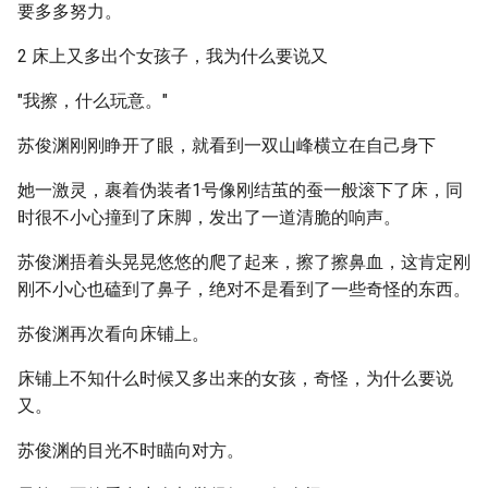
要多多努力。
2 床上又多出个女孩子，我为什么要说又
"我擦，什么玩意。"
苏俊渊刚刚睁开了眼，就看到一双山峰横立在自己身下
她一激灵，裹着伪装者1号像刚结茧的蚕一般滚下了床，同
时很不小心撞到了床脚，发出了一道清脆的响声。
苏俊渊捂着头晃晃悠悠的爬了起来，擦了擦鼻血，这肯定刚
刚不小心也磕到了鼻子，绝对不是看到了一些奇怪的东西。
苏俊渊再次看向床铺上。
床铺上不知什么时候又多出来的女孩，奇怪，为什么要说
又。
苏俊渊的目光不时瞄向对方。