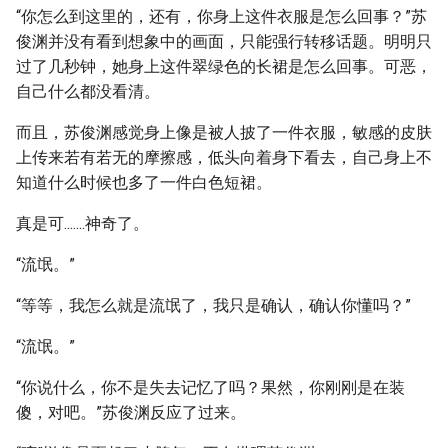
“你怎么到这里的，还有，你身上这件衣服是怎么回事？”苏
俊渊并没有看到想象中的画面，只能强行转移话题。明明只
过了几秒钟，她身上这件翠绿色的长裙是怎么回事。可恶，
自己什么都没看清。
而且，苏俊渊感觉身上像是被人披了一件衣服，敏感的皮肤
上传来若有若无的摩擦感，低头向着身下看去，自己身上不
知道什么时候也多了一件白色短裙。
真是可.......神奇了。
“流氓。”
“等等，我怎么就是流氓了，我只是确认，确认你懂吗？”
“流氓。”
“你说什么，你不是失去记忆了吗？果然，你刚刚是在装
傻，对吧。”苏俊渊反应了过来。