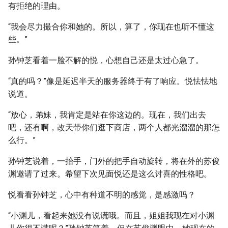
有拒绝的理由。
“我会尽力撮合你和她的。所以，算了，你现在也听不懂这
些。”
孙钟芝看着一脸不解的悦，心想自己还是太过心急了。
“真的吗？”像是延迟半天的服务器终于有了响应。悦怯怯地
说道。
“放心，弟妹，我肯定是站在你这边的。现在，我们出去
吧，还有啊，改天带你们逛下商店，两个人都光溜溜的那怎
么行。”
孙钟芝说着，一抬手，门外的把手自动旋转，将在外的苏俊
渊邀请了过来。希望下次见面悦还是这么讨喜的性格吧。
悦看看孙钟芝，心中有种道不明的感觉，是感激吗？
“小渊儿，看起来她没有说谎哦。而且，姐姐我现在对小渊