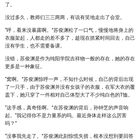
了。
没过多久，教师们三三两两，有说有笑地走出了会堂。
“呼，看来没暴露啊。”苏俊渊松了一口气，慢慢地将身上的
衣服架起，人都走的差不多了，趁现在抓紧时间回去，自己
没有学生，也不需要备课。
没错，苏俊渊是作为纯阳学院吉祥物一般的存在，她的存在
更多是一种象征。
“窝啊。”苏俊渊惊呼一声，不知什么时候，自己的背后出现
了一只手，由于苏俊渊并没有女孩子的衣服，在军大衣的覆
盖下，她只穿了一件相对自己体型大了不少纯白色的T恤。
“这手感，真奇怪啊。”在苏俊渊的背后，孙钟芝的声音响
起。“我记得你不是力量系的吗。最近身体走样这么厉害
吗？”
“没事我先走了。”苏俊渊此刻惊慌失措，根本没想到要回答