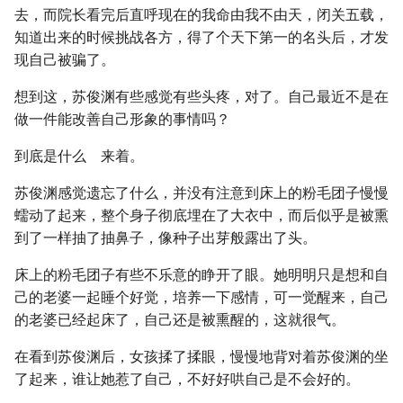
去，而院长看完后直呼现在的我命由我不由天，闭关五载，
知道出来的时候挑战各方，得了个天下第一的名头后，才发
现自己被骗了。
想到这，苏俊渊有些感觉有些头疼，对了。自己最近不是在
做一件能改善自己形象的事情吗？
到底是什么 来着。
苏俊渊感觉遗忘了什么，并没有注意到床上的粉毛团子慢慢
蠕动了起来，整个身子彻底埋在了大衣中，而后似乎是被熏
到了一样抽了抽鼻子，像种子出芽般露出了头。
床上的粉毛团子有些不乐意的睁开了眼。她明明只是想和自
己的老婆一起睡个好觉，培养一下感情，可一觉醒来，自己
的老婆已经起床了，自己还是被熏醒的，这就很气。
在看到苏俊渊后，女孩揉了揉眼，慢慢地背对着苏俊渊的坐
了起来，谁让她惹了自己，不好好哄自己是不会好的。