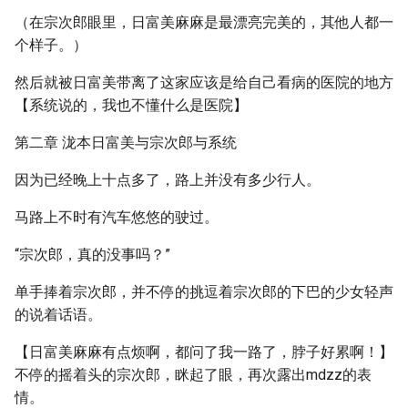
（在宗次郎眼里，日富美麻麻是最漂亮完美的，其他人都一
个样子。）
然后就被日富美带离了这家应该是给自己看病的医院的地方
【系统说的，我也不懂什么是医院】
第二章 泷本日富美与宗次郎与系统
因为已经晚上十点多了，路上并没有多少行人。
马路上不时有汽车悠悠的驶过。
“宗次郎，真的没事吗？”
单手捧着宗次郎，并不停的挑逗着宗次郎的下巴的少女轻声
的说着话语。
【日富美麻麻有点烦啊，都问了我一路了，脖子好累啊！】
不停的摇着头的宗次郎，眯起了眼，再次露出mdzz的表
情。