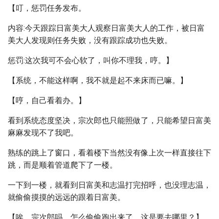
【叮，惩罚任务发布。
内容:今天跟踪日富美大人观察日富美大人的工作，被日富
美大人发现则任务失败，没有跟踪成功也失败。
惩罚:这次我可不会心软了，叫你不理我，哼。】
【系统，不能这样啊，我不就是起不来床而已嘛。】
【哼，自己看着办。】
看到系统态度坚决，宗次郎也只能照做了，只能希望日富美
麻麻发现不了我吧。
熟练的跳上了窗口，看着楼下当然没有像上次一样直接往下
跳，而是顺着管道爬下了一楼。
一下到一楼，就看到日富美和志温打完招呼，也没理志温，
就偷偷摸摸的远远的跟着日富美。
【唉，宗次郎吗，怎么偷偷跑出来了，这是要去哪里？】