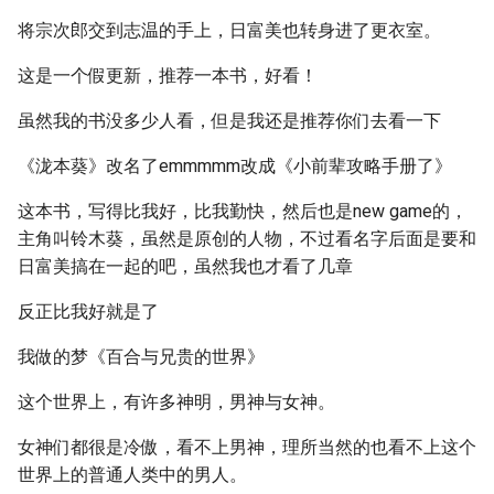
将宗次郎交到志温的手上，日富美也转身进了更衣室。
这是一个假更新，推荐一本书，好看！
虽然我的书没多少人看，但是我还是推荐你们去看一下
《泷本葵》改名了emmmmm改成《小前辈攻略手册了》
这本书，写得比我好，比我勤快，然后也是new game的，
主角叫铃木葵，虽然是原创的人物，不过看名字后面是要和
日富美搞在一起的吧，虽然我也才看了几章
反正比我好就是了
我做的梦《百合与兄贵的世界》
这个世界上，有许多神明，男神与女神。
女神们都很是冷傲，看不上男神，理所当然的也看不上这个
世界上的普通人类中的男人。