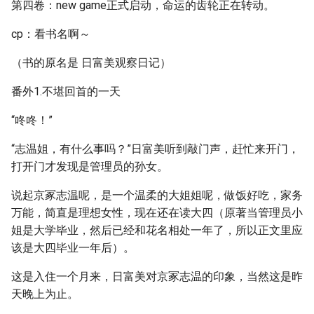
第四卷：new game正式启动，命运的齿轮正在转动。
cp：看书名啊～
（书的原名是 日富美观察日记）
番外1.不堪回首的一天
“咚咚！”
“志温姐，有什么事吗？”日富美听到敲门声，赶忙来开门，
打开门才发现是管理员的孙女。
说起京冢志温呢，是一个温柔的大姐姐呢，做饭好吃，家务
万能，简直是理想女性，现在还在读大四（原著当管理员小
姐是大学毕业，然后已经和花名相处一年了，所以正文里应
该是大四毕业一年后）。
这是入住一个月来，日富美对京冢志温的印象，当然这是昨
天晚上为止。