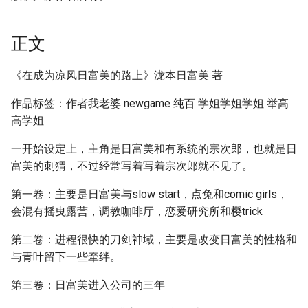
正文
《在成为凉风日富美的路上》泷本日富美 著
作品标签：作者我老婆 newgame 纯百 学姐学姐学姐 举高
高学姐
一开始设定上，主角是日富美和有系统的宗次郎，也就是日
富美的刺猬，不过经常写着写着宗次郎就不见了。
第一卷：主要是日富美与slow start，点兔和comic girls，
会混有摇曳露营，调教咖啡厅，恋爱研究所和樱trick
第二卷：进程很快的刀剑神域，主要是改变日富美的性格和
与青叶留下一些牵绊。
第三卷：日富美进入公司的三年