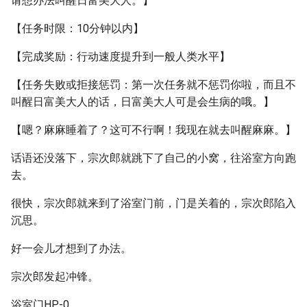
请想办法叫醒日富美大人。】
【任务时限：10分钟以内】
【完成奖励：行动速度提升到一般人类水平】
【任务失败或拒接惩罚：第一次任务就不惩罚你啦，而且不
叫醒日富美大人的话，日富美大人可是会生病的哦。】
【嗯？麻麻睡着了？这可不行啊！我现在就去叫醒麻麻。】
话语还没落下，宗次郎就跳下了自己的小窝，往浴室方向跑
去。
很快，宗次郎就来到了浴室门前，门是关着的，宗次郎陷入
沉思。
好一会儿才想到了办法。
宗次郎发起冲锋。
浴室门HP-0