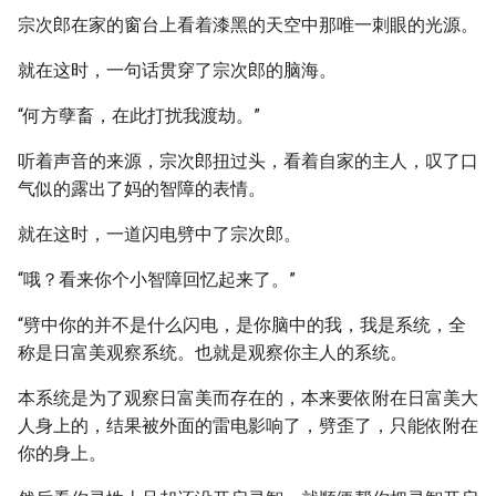
宗次郎在家的窗台上看着漆黑的天空中那唯一刺眼的光源。
就在这时，一句话贯穿了宗次郎的脑海。
“何方孽畜，在此打扰我渡劫。”
听着声音的来源，宗次郎扭过头，看着自家的主人，叹了口
气似的露出了妈的智障的表情。
就在这时，一道闪电劈中了宗次郎。
“哦？看来你个小智障回忆起来了。”
“劈中你的并不是什么闪电，是你脑中的我，我是系统，全
称是日富美观察系统。也就是观察你主人的系统。
本系统是为了观察日富美而存在的，本来要依附在日富美大
人身上的，结果被外面的雷电影响了，劈歪了，只能依附在
你的身上。