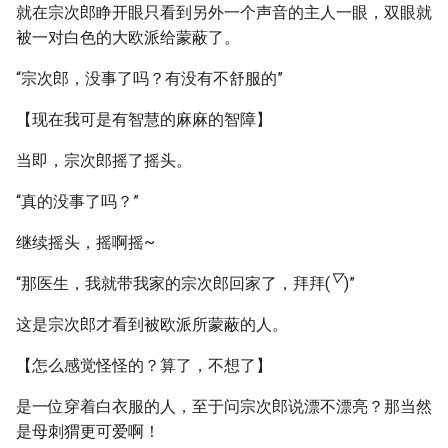
就在宗次郎睁开眼只看到另外一个声音的主人一眼，双眼就
被一对白色的大欧派给蒙蔽了。
“宗次郎，没事了吗？有没有不舒服的”
【现在我可是有智慧的麻麻的智障】
当即，宗次郎摇了摇头。
“真的没事了吗？”
继续摇头，摇啊摇~
▽
“那医生，我就带我家的宗次郎回家了，拜拜(
)”
这是宗次郎才看到被欧派所蒙蔽的人。
【怎么感觉怪怪的？算了，不想了】
是一位穿着白衣服的人，至于问宗次郎说漂不漂亮？那当然
是母刺猬更可爱啊！