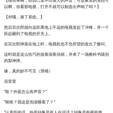
【很简单啊，你自己发不出很大的声音，可是家里的东西可
以啊，你看那电视，打开不就可以制造出声响了吗？】
【对哦，谢了系统。】
然后宗次郎就向这距离地上不远的电视发起了冲锋，并一个
跃起砸到了电视的开关上。
在宗次郎摔落在地上时，电视机也不负所望的发出了惨叫。
这时就是这么恰巧的放着深夜动画，并来了一场教科书级别
的梨神摔。
缘，真的妙不可言（滑稽）
浴室里
“唉？外面怎么有声音？”
“唉唉？我这是泡澡睡着了？”
“认真听的话，外面好像是有人在说话？好像是电视的声