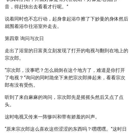
音，得赶快出去看看才行呢。”
说着同时也不忘行动，起身拿起浴巾擦了下妙曼的身体然后
就围着浴巾往浴室外走去。
第四章 询问与次日
走出了浴室的日富美立刻发现了打开的电视与翻到在地上的
宗次郎。
“宗次郎，没事吧？怎么就倒在这个地方了，难道是你打开
了电视？”询问的同时跪坐下来把宗次郎捧起来，看看宗次
郎有没有受伤。
听到了来自麻麻的询问，宗次郎先是摇摇头然后又点了点
头。
这时电视又传来一阵惨叫和带有娇羞的叫声。
“原来宗次郎这么喜欢这些涩涩的东西吗？嘿嘿嘿。”这时日