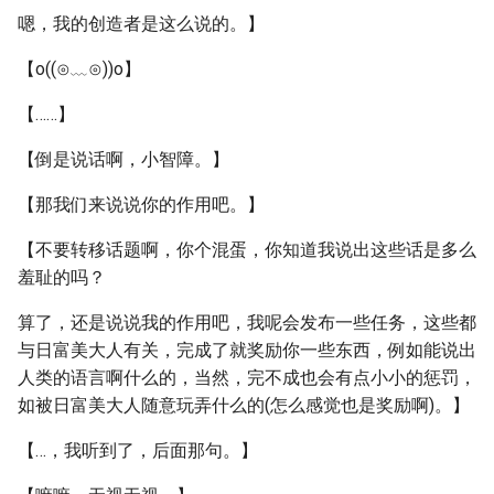
嗯，我的创造者是这么说的。】
【o((⊙﹏⊙))o】
【……】
【倒是说话啊，小智障。】
【那我们来说说你的作用吧。】
【不要转移话题啊，你个混蛋，你知道我说出这些话是多么
羞耻的吗？
算了，还是说说我的作用吧，我呢会发布一些任务，这些都
与日富美大人有关，完成了就奖励你一些东西，例如能说出
人类的语言啊什么的，当然，完不成也会有点小小的惩罚，
如被日富美大人随意玩弄什么的(怎么感觉也是奖励啊)。】
【…，我听到了，后面那句。】