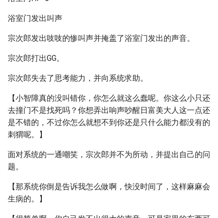
浴室门发出叫声
宗次郎发出吱吱的惨叫声并掩盖了浴室门发出的声音。
宗次郎打出GG。
宗次郎失去了思考能力，并向系统求助。
【小智障真的没叫错你，你怎么就这么蠢呢。你这么小只还
去撞门不是找死吗？你想弄出响声吵醒日富美大人这一点还
是不错的，不过你怎么就想不到你还是只什么能力都没有的
刺猬呢。】
面对系统的一通嘲笑，宗次郎并不为所动，并提出自己的问
题。
【那系统你倒是告诉我怎么做啊，快没时间了，这样麻麻会
生病的。】