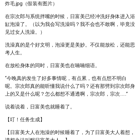
炸毛.jpg（假装有图片）
在宗次郎与系统拌嘴的时候，日富美已经冲洗好身体进入浴
缸泡澡了。（以为我会写洗澡吗？我不会也不敢啊，毕竟没
见过女人洗澡。）
洗澡真的是个好文明，泡澡更是美妙。不仅能放松，还能思
考人生。
在放松身体的同时，日富美也在喃喃细语。
“今晚真的发生了好多事情呢，有点累，也有点想不明白
呢。宗次郎真的能听懂我说什么了吗？还有那劈到宗次郎身
上的又是什么呢？怎么都想不通透啊，宗次郎，宗次……”
说着说着，日富美也就睡着了。
【叮！任务生成】
【日富美大人在泡澡的时候睡着了，为了日富美大人着想，