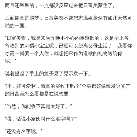
而且还呆呆的，一点都没反应过来把日富美蒙住了。
后面简直是噩梦，日富美都不曾想志温姐居然有如此天然可
啪的一面。
“日富美酱，我是来为昨晚不小心的事道歉的，这是早上爷
爷收到的刺猬小宝宝呢，已经可以脱离父母生活了，我看你
才高一就要一个人住，就想把它作为道歉的礼物送给你
呢。”
说着提起了手上的笼子晃了晃示意一下。
“哇，好可爱啊，我真的能收下吗？”全身都好像散发这光芒
的日富美怎么看都是在说想要。
“当然，你能收下真是太好了。”
“唔，话说小家伙叫什么名字啊？”
“还没有名字呢。”