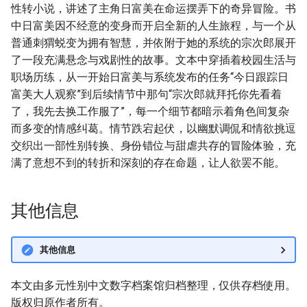
性转小说，讲述了主角日富美在命运摆弄下的奇异冒险。书
中日富美因不经意的变身而开启全新的人生旅程，与一个从
普通刺猬蜕变为拥有智慧，并依附于她的系统的宗次郎展开
了一段充满悬念与戏剧性的故事。文本中穿插着校园生活与
职场历练，从一开始日富美与系统发布的任务“今日跟踪日
富美大人观察”到后续情节中那句“宗次郎就拜托你先看着
了，我先去换工作服了”，每一个细节都暗示着角色间复杂
而多变的情感纠葛。情节跌宕起伏，以幽默调侃和情欲挑逗
交织出一部性别转换、身份错位与甜虐共存的冒险体验，充
满了意想不到的转折和深刻的存在命题，让人欲罢不能。
其他信息
其他信息
本文由多元性别中文数字档案馆归档整理，仅供存档使用。
版权归原作者所有。