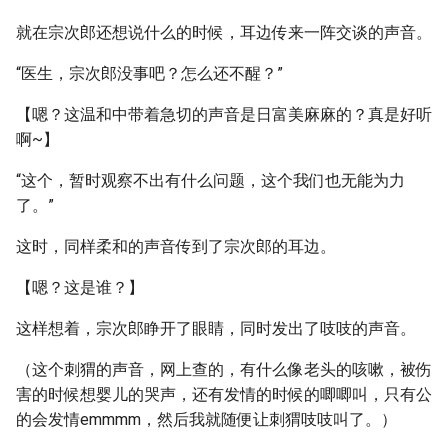
就在宗次郎还想说什么的时候，耳边传来一阵交谈的声音。
“医生，宗次郎没事吧？怎么还不醒？”
【嗯？这温和中带着急切的声音是日富美麻麻的？真是好听
啊~】
“这个，暂时观察不出有什么问题，这个我们也无能为力
了。”
这时，同样柔和的声音传到了宗次郎的耳边。
【嗯？这是谁？】
这样想着，宗次郎睁开了眼睛，同时发出了吱吱的声音。
（这个刺猬的声音，网上查的，有什么像老头的咳嗽，被伤
害的时候想婴儿的哭声，还有发情的时候的唧唧叫，只有公
的会发情emmmm，然后我就随便让刺猬吱吱叫了。）