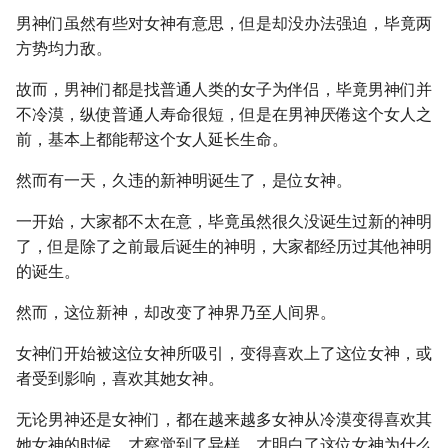
男神们虽然有些对女神有意思，但是却没办法强迫，毕竟两
方势均力敌。
故而，男神们都是找普通人类的女子为伴侣，毕竟男神们并
不冷漠，纵使普通人寿命很短，但是在男神厌倦这个女人之
前，基本上都能帮这个女人延长生命。
然而有一天，久违的新神明诞生了，是位女神。
一开始，大家都不太在意，毕竟虽然很久没诞生过新的神明
了，但是除了之前最后诞生的神明，大家都经历过其他神明
的诞生。
然而，这位新神，却改变了神界乃至人间界。
女神们开始被这位女神所吸引，变得喜欢上了这位女神，或
者受到影响，喜欢其她女神。
无论男神还是女神们，都在越来越多女神从冷漠变得喜欢其
她女神的时候，才察觉到了异样，才明白了这位女神为什么