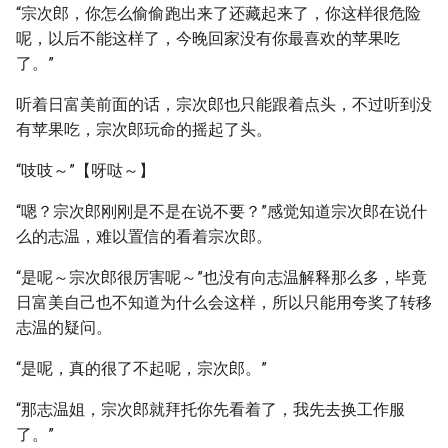
“宗次郎，你怎么偷偷跑出来了还藏起来了，你这样很危险
呢，以后不能这样了，今晚回家没有你最喜欢的苹果吃
了。”
听着日富美前面的话，宗次郎也只能跟着点头，不过听到没
有苹果吃，宗次郎玩命的摇起了头。
“吱吱～”【呀哒～】
“嗯？宗次郎刚刚是不是在说不要？”感觉知道宗次郎在说什
么的志温，难以置信的看着宗次郎。
“是呢～宗次郎很厉害呢～”也没有向志温解释那么多，毕竟
日富美自己也不知道为什么会这样，所以只能用夸奖了转移
志温的疑问。
“是呢，真的很了不起呢，宗次郎。”
“那志温姐，宗次郎就拜托你先看着了，我先去换工作服
了。”