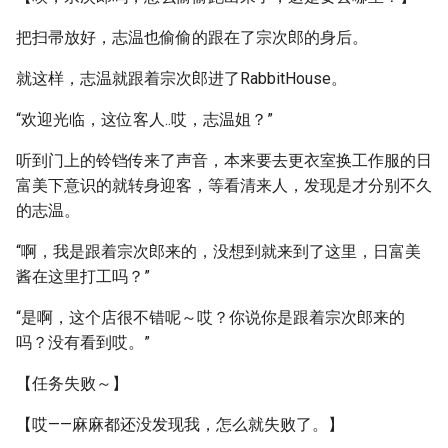
把扫帚放好，志温也偷偷的跟在了宗次郎的身后。
就这样，志温就跟着宗次郎进了RabbitHouse。
“欢迎光临，这位客人..哎，志温姐？”
听到门上的铃铛传来了声音，本来要去更衣室换工作服的日
富美下意识的就转身迎客，等看清来人，发现是才分别不久
的志温。
“啊，我是跟着宗次郎来的，没想到就来到了这里，日富美
酱在这里打工吗？”
“是啊，这个店很不错呢～哎？你说你是跟着宗次郎来的
吗？没有看到哎。”
【任务失败～】
【哎——麻麻都还没发现我，怎么就失败了。】