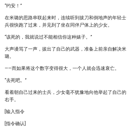
“约安！”
在米璐的思路串联起来时，连续听到拔刀和倒地声的年轻士
兵很快跑了过来，并见到了坐在同伴尸体上的少女。
“该死的，我就说过不能相信你这种婊子。”
大声谩骂了一声，拔出了自己的武器，准备上前亲自解决米
璐。
——而如果将这个数字变得很大，一个人就会迅速衰亡。
“去死吧。”
看着朝自己过来的士兵，少女毫不犹豫地向他举起了自己的
右手。
[输入指令
[指令确认]