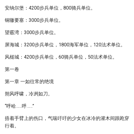
安纳尔堡：4200步兵单位，800骑兵单位。
铜辙要塞：3000步兵单位。
望霰湾：3000步兵单位。
屏海城：3200步兵单位，1800海军单位，120法术单位。
风槌城：4200步兵单位，60骑兵单位，50法术单位。
第一卷
第一章 一如往常的绝境
朔风呼啸，冷冽如刀。
“呼哈……呼……”
捂着手臂上的伤口，气喘吁吁的少女在冰冷的灌木间踉跄穿
行着。