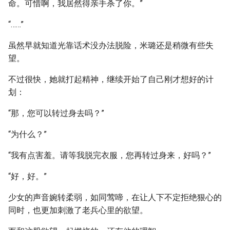
命。可惜啊，我居然得亲手杀了你。”
“……”
虽然早就知道光靠话术没办法脱险，米璐还是稍微有些失
望。
不过很快，她就打起精神，继续开始了自己刚才想好的计
划：
“那，您可以转过身去吗？”
“为什么？”
“我有点害羞。请等我脱完衣服，您再转过身来，好吗？”
“好，好。”
少女的声音婉转柔弱，如同莺啼，在让人下不定拒绝狠心的
同时，也更加刺激了老兵心里的欲望。