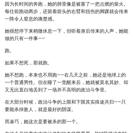
因为长时间的奔跑，她的肺里像是被塞了一把点燃的柴火。
每往前跑动两步，还留着箭头的右臂和扭伤的脚踝就会传来
一阵令人窒息的痛楚感。
她很想停下来稍微休息一下，但听着身后传来的人声，她能
做的只有一件事——
跑。
如果不想死，那就跑。
她不想跑，本来也不用跑——在几天之前，她还是地球上的
一个普通男性。但在睡了一觉醒来后，她就被莫名其妙、却
又无比直白地丢到了一场并不高明的政治斗争里。
在大部分时候，政治斗争的上限和下限其实殊途共归——只
要能杀掉敌人，就是最好的阴谋。
而凑巧，她这次是要被杀的那一个。