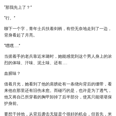
“那我先上了？”
“行。”
聊下一个字，青年士兵扶着剑柄，有些无奈地走到了一边，
背身看起了月亮。
“嘿嘿……”
当搓着手的老兵靠近米璐时，她能感觉到这个男人身上的浓
烈的体味、汗味、泥土味、还有……
血腥味？
借着月光，她看到了他的肩膀处有一条绕向背后的绷带，看
来他在那里还有旧伤未愈。而碰巧的是，也许是为了透气，
他又将自己所穿着的胸甲卸掉了后半部分，使其只能堪堪保
护身前。
要想干掉他，从背后袭击无疑是个很好的机会，但首先，米