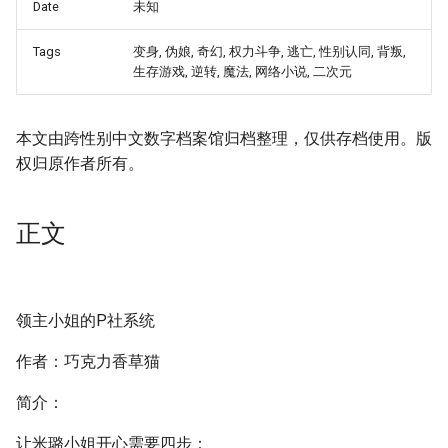
Date
未知
Tags
变身, 伪娘, 奇幻, 权力斗争, 逃亡, 性别认同, 背叛,
生存游戏, 逆转, 魔法, 网络小说, 二次元
本文由跨性别中文数字档案馆归档整理，仅供存档使用。版
权归原作者所有。
正文
领主小姐的P社系统
作者：巧克力香草猫
简介：
让米璐小姐开心需要四步：