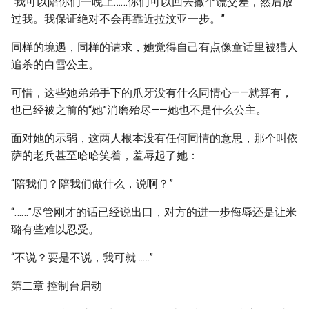
“我可以陪你们一晚上……你们可以回去撒个谎交差，然后放
过我。我保证绝对不会再靠近拉汶亚一步。”
同样的境遇，同样的请求，她觉得自己有点像童话里被猎人
追杀的白雪公主。
可惜，这些她弟弟手下的爪牙没有什么同情心——就算有，
也已经被之前的“她”消磨殆尽——她也不是什么公主。
面对她的示弱，这两人根本没有任何同情的意思，那个叫依
萨的老兵甚至哈哈笑着，羞辱起了她：
“陪我们？陪我们做什么，说啊？”
“……”尽管刚才的话已经说出口，对方的进一步侮辱还是让米
璐有些难以忍受。
“不说？要是不说，我可就……”
第二章 控制台启动