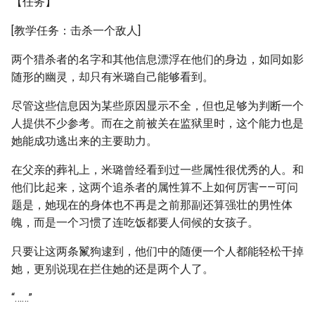
【任务】
[教学任务：击杀一个敌人]
两个猎杀者的名字和其他信息漂浮在他们的身边，如同如影
随形的幽灵，却只有米璐自己能够看到。
尽管这些信息因为某些原因显示不全，但也足够为判断一个
人提供不少参考。而在之前被关在监狱里时，这个能力也是
她能成功逃出来的主要助力。
在父亲的葬礼上，米璐曾经看到过一些属性很优秀的人。和
他们比起来，这两个追杀者的属性算不上如何厉害——可问
题是，她现在的身体也不再是之前那副还算强壮的男性体
魄，而是一个习惯了连吃饭都要人伺候的女孩子。
只要让这两条鬣狗逮到，他们中的随便一个人都能轻松干掉
她，更别说现在拦住她的还是两个人了。
“……”