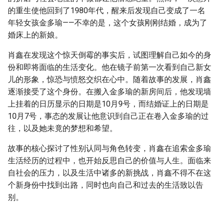
的重生使他回到了1980年代，醒来后发现自己变成了一名
年轻女孩金多瑜——不幸的是，这个女孩刚刚结婚，成为了
婚床上的新娘。
肖鑫在发现这个惊天倒霉的事实后，试图理解自己如今的身
份和即将面临的生活变化。他在镜子前第一次看到自己新女
儿的形象，惊恐与愤怒交织在心中。随着故事的发展，肖鑫
逐渐接受了这个身份。在搬入金多瑜的新房间后，他发现墙
上挂着的日历显示的日期是10月9号，而结婚证上的日期是
10月7号，事态的发展让他意识到自己正在卷入金多瑜的过
往，以及她未竟的梦想和希望。
故事的核心探讨了性别认同与角色转变，肖鑫在追索金多瑜
生活经历的过程中，也开始反思自己的价值与人生。面临来
自社会的压力，以及生活中诸多的新挑战，肖鑫不得不在这
个新身份中找到出路，同时也向自己和过去的生活致以告
别。