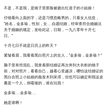
不是，不是我，是镜子里那脸被挠出红道子的小姑娘！
仔细看向上面的字，还是习惯忽略男的，只看女人信息，
“姓名，金多瑜，性别，女……自愿结婚，经审查符合婚姻法
关于婚姻的规定，发给此证，日期，一九八零年十月七
日。”
十月七日不就是日历上的昨天？
紧皱着眉，我看着黑白照片上的女人，“金多瑜，金多瑜？”
脑子里有些混乱，我拿着那结婚证再次奔到大衣柜的镜子
前，对对照片，看看自己，越看心里越凉，哪怕这结婚证的
黑白合照上小姑娘的脸发木到呆滞，但也可以确定和我这皮
囊是一个人，倒霉催的，谁在玩我！
金多瑜……金多瑜……
她是谁啊！