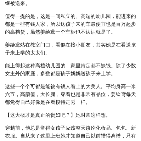
继被送来。
值得一提的是，这是一间私立的、高端的幼儿园，能进来的
都是一些有钱人家，所以送孩子来的车最便宜也是百万起步
的高档货，虽然姜绘鸢一个车标也不认识就是了。
姜绘鸢站在教室门口，看似在接小朋友，其实她是在看送孩
子来上学的太太们。
能上得起这种高档幼儿园的，家里肯定都不缺钱。除了少数
女主外的家庭，多数都是孩子妈妈送孩子来上学。
这些一个个可都是能被有钱人看上的大美人。平均身高一米
六五，高颜值，大长腿，穿着也是非常有品位，姜绘鸢每天
都觉得自己好像是在看模特走秀一样。
【这大概才是真正的贵妇吧？】她时常这样想。
穿越前，他总是觉得女孩子应该整天谈论化妆品、包包、新
衣服。自从来了这里上班她才知道自己以前错得离谱，只有