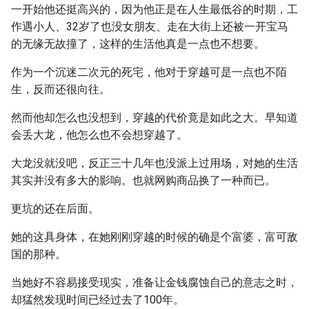
一开始他还挺高兴的，因为他正是在人生最低谷的时期，工
作遇小人、32岁了也没女朋友、走在大街上还被一开宝马
的无缘无故撞了，这样的生活他真是一点也不想要。
作为一个沉迷二次元的死宅，他对于穿越可是一点也不陌
生，反而还很向往。
然而他却怎么也没想到，穿越的代价竟是如此之大。早知道
会丢大龙，他怎么也不会想穿越了。
大龙没就没吧，反正三十几年也没派上过用场，对她的生活
其实并没有多大的影响。也就网购商品换了一种而已。
更坑的还在后面。
她的这具身体，在她刚刚穿越的时候的确是个富婆，富可敌
国的那种。
当她好不容易接受现实，准备让金钱腐蚀自己的意志之时，
却猛然发现时间已经过去了100年。