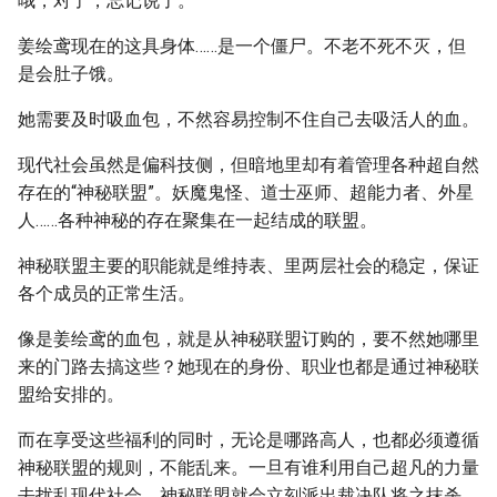
哦，对了，忘记说了。
姜绘鸢现在的这具身体……是一个僵尸。不老不死不灭，但
是会肚子饿。
她需要及时吸血包，不然容易控制不住自己去吸活人的血。
现代社会虽然是偏科技侧，但暗地里却有着管理各种超自然
存在的“神秘联盟”。妖魔鬼怪、道士巫师、超能力者、外星
人……各种神秘的存在聚集在一起结成的联盟。
神秘联盟主要的职能就是维持表、里两层社会的稳定，保证
各个成员的正常生活。
像是姜绘鸢的血包，就是从神秘联盟订购的，要不然她哪里
来的门路去搞这些？她现在的身份、职业也都是通过神秘联
盟给安排的。
而在享受这些福利的同时，无论是哪路高人，也都必须遵循
神秘联盟的规则，不能乱来。一旦有谁利用自己超凡的力量
去扰乱现代社会，神秘联盟就会立刻派出裁决队将之抹杀。