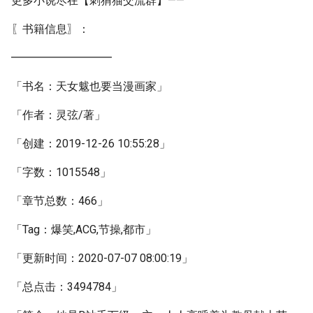
更多小说尽在【刺猬猫交流群】——
〖书籍信息〗：
━━━━━━━━━
「书名：天女魃也要当漫画家」
「作者：灵弦/著」
「创建：2019-12-26 10:55:28」
「字数：1015548」
「章节总数：466」
「Tag：爆笑,ACG,节操,都市」
「更新时间：2020-07-07 08:00:19」
「总点击：3494784」