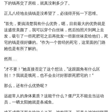
下的钱再交了房租，就真没剩多少了。
正儿八经地去搞钱是没希望了，必须得开拓一下思维。
“首先，要搞清楚我有什么优势，嗯，目前最大的优势就是
这盛世美颜了，我可以穿个白丝袜，然后拍照片到网上去
发，吸引了一些死肥宅之后再批发一些新丝袜卖给他们，死
宅的钱是很好赚的。”作为一个曾经的死宅，这里面的门路
她也是有所了解的。
然而……
“才不要！”她直接否定了这个想法，“这跟圆角有什么区
别！？我就是饿死，也不会去讨好那群死肥宅的！”
那么，还有什么优势呢？
远超常人的身体素质？这能干什么？僵尸又不能去当运动
员，一晒太阳她就是条咸鱼。