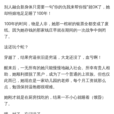
别人融合新身体只需要一句“你的仇我来帮你报”就OK了，她
却特娘地足足睡了100年！
100年的时间，物是人非，她那一棺材的银票全都变成了废
纸。因为她存钱的那家钱庄早就在期间的一次战争中倒闭
了。
这还玩个蛇？
穿越了，结果穷逼依旧是穷逼，大龙还没了，血亏啊！
醒来后，一无所有的她只能慢慢地融入社会。所幸有贵人相
助，她顺利摆脱了黑户，成为了一个普通的上班族。但也仅
此而已，她现在是一家幼儿园的老师，每个月工资就那么
点，勉强保持温饱都很艰难。
她刚才就是在厨房找吃的，结果一不小心就睡着（饿昏）
了。