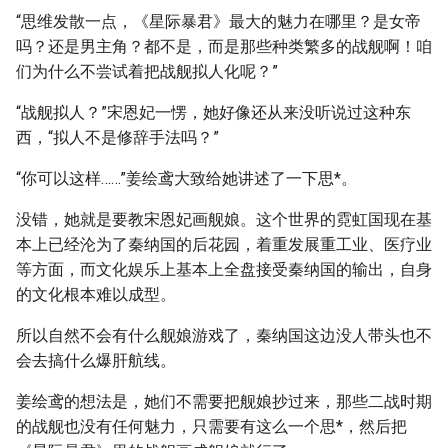
“思维发散一点，《星际暴君》最大的魅力在哪里？是女帝
吗？还是男主角？都不是，而是那些种类繁多的战舰啊！咱
们为什么不尝试着把战舰拟人化呢？”
“战舰拟人？”宋恩妃一愣，她好像还从来没听说过这种东
西，“拟人不是修辞手法吗？”
“你可以这样……”姜绘鸢大致给她讲述了一下思*。
没错，她就是要教宋恩妃画舰娘。这个世界的霓虹国现在基
本上已经沦为了秦纳国的后花园，着重发展重工业、医疗业
等方面，而文化娱乐上基本上全盘接受秦纳国的输出，自身
的文化根本难以成型。
所以自然不会有什么舰娘游戏了，秦纳国这边没人带头也不
会去搞什么爆肝航线。
姜绘鸢的想法是，她们不需要把舰娘抄过来，那些二战时期
的战舰也没有任何魅力，只需要有这么一个思*，然后把