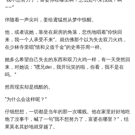
——”
伴随着一声尖叫，姜绘鸢猛然从梦中惊醒。
他，或者说她，靠坐在厨房的角落，悲伤地唱着“你快回
来，我一个人承受不来”。就仿佛那个以为失去双刀火鸡，
在少林寺里唱“情和义值千金”的史蒂芬周一样。
她多么希望自己失去的东西和双刀火鸡一样，有一天突然回
来，对她说：“嘿兄dei，我开玩笑的啦，你看，我不是在
吗。”
然而现实却是残酷的。
“为什么会这样呢？”
仔细想想，一切都是当年的那一次嘴贱。他在家里好好地吃
饱了没事干，喊了一句“我不想努力了，富婆在哪里？”，结
果莫名其妙地就穿越了。