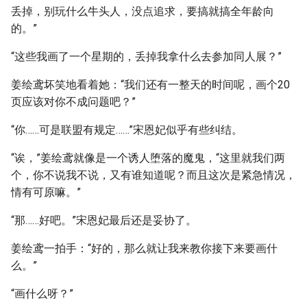
丢掉，别玩什么牛头人，没点追求，要搞就搞全年龄向
的。”
“这些我画了一个星期的，丢掉我拿什么去参加同人展？”
姜绘鸢坏笑地看着她：“我们还有一整天的时间呢，画个20
页应该对你不成问题吧？”
“你……可是联盟有规定……”宋恩妃似乎有些纠结。
“诶，”姜绘鸢就像是一个诱人堕落的魔鬼，“这里就我们两
个，你不说我不说，又有谁知道呢？而且这次是紧急情况，
情有可原嘛。”
“那……好吧。”宋恩妃最后还是妥协了。
姜绘鸢一拍手：“好的，那么就让我来教你接下来要画什
么。”
“画什么呀？”