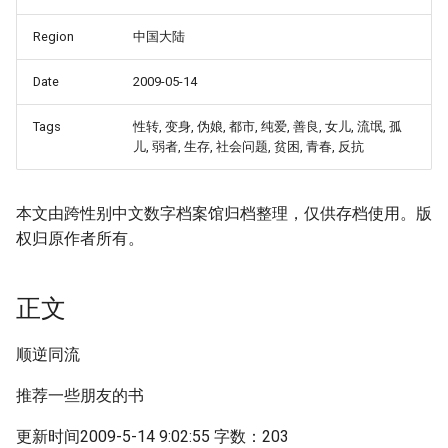
Region
中国大陆
Date
2009-05-14
Tags
性转, 变身, 伪娘, 都市, 纯爱, 善良, 女儿, 流氓, 孤
儿, 弱者, 生存, 社会问题, 贫困, 青春, 反抗
本文由跨性别中文数字档案馆归档整理，仅供存档使用。版
权归原作者所有。
正文
顺逆同流
推荐一些朋友的书
更新时间2009-5-14 9:02:55 字数：203