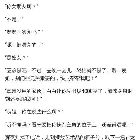
“你女朋友啊？”
“不是！”
“嘿嘿！漂亮吗？”
“呃！挺漂亮的。”
“是处女？”
“应该是吧！不过，去晚一会儿，恐怕就不是了。喂！表
姐，别问些无关紧要的，快点帮帮我吧！”
“真是没用的家伙！白白让你先出场4000字了，看来关键时
刻还要靠我啊！”
“表姐，你在说些什么啊？”
“听不懂吗？看来要把你扶到主角的位子上，还差得远呢！”
辉夜挂掉了电话，走到摆放艺术品的柜子前，取下一把在龙