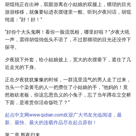
胡馄饨正在出神，双眼游离在小姑娘的双腿上，猥琐的目光
游游移移，就像要钻进衣摆缝里一般。听到夕夜问话，胡馄
饨道：“好！好！”
“好你个大头鬼啊！看你一脸流氓相，哪里好啦？”夕夜大吼
一声，震得胡馄饨低头不语了，不过那猥琐的目光还没停下
探寻。
夕夜脱下外套，给小姑娘披上，宽大的衣摆垂下，遮住了几
近走光的下身。
正在夕夜犹犹豫豫的时候，一群流里流气的男人走了过来，
当头一个染黄毛的人一把攒住了小姑娘的手，“他妈的！竟
然敢砍老板，你这忘恩负义的小兔子，忘了当年蹲在立交桥
下面，是谁赏你活命饭吃了？”
起点中文网www.qidian.com欢迎广大书友光临阅读，最
新、最快、最火的连载作品尽在起点原创！
第二章 辉夜归来