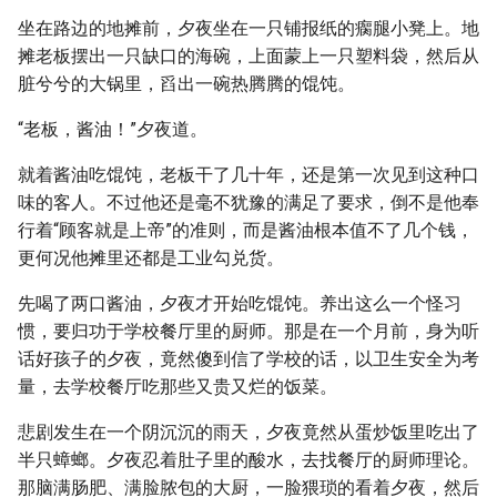
坐在路边的地摊前，夕夜坐在一只铺报纸的瘸腿小凳上。地
摊老板摆出一只缺口的海碗，上面蒙上一只塑料袋，然后从
脏兮兮的大锅里，舀出一碗热腾腾的馄饨。
“老板，酱油！”夕夜道。
就着酱油吃馄饨，老板干了几十年，还是第一次见到这种口
味的客人。不过他还是毫不犹豫的满足了要求，倒不是他奉
行着“顾客就是上帝”的准则，而是酱油根本值不了几个钱，
更何况他摊里还都是工业勾兑货。
先喝了两口酱油，夕夜才开始吃馄饨。养出这么一个怪习
惯，要归功于学校餐厅里的厨师。那是在一个月前，身为听
话好孩子的夕夜，竟然傻到信了学校的话，以卫生安全为考
量，去学校餐厅吃那些又贵又烂的饭菜。
悲剧发生在一个阴沉沉的雨天，夕夜竟然从蛋炒饭里吃出了
半只蟑螂。夕夜忍着肚子里的酸水，去找餐厅的厨师理论。
那脑满肠肥、满脸脓包的大厨，一脸猥琐的看着夕夜，然后