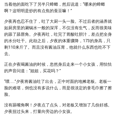
当着他的面吃下了另半只蟑螂，然后说道：“哪来的蟑螂
啊？这明明是炒的有点焦的蚕豆嘛！”
夕夜再也忍不住了，吐了大厨一头一脸。不过后者的涵养就
如厨房里的涮锅水一般的深浑，不仅没有生气，反而很美味
的舔了舔唇角。夕夜再吐，吐完了胃酸吐胆汁，差点把全身
的水分吐干。此劫之后，夕夜的体重骤降，173的身高，只
剩110来斤了。而且没有酱油压胃，他就什么东西也吃不下
去。
正在夕夜喝酱油的时候，忽然身后走来一个小女孩，用怯怯
的声音问道：“姐姐，买花吗？”
“噗……”夕夜将酱油吐了出去，正中对面的地摊老板。老板一
脸的难堪，倒也没有多说什么，而是很淡定的拿毛巾擦了擦
脸。
没有舔嘴角啊！夕夜点了点头，对老板又增加了几份好感。
夕夜扭过头来，打量向旁边的小女孩。