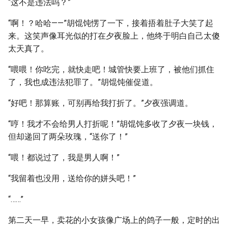
“这不是违法吗？”
“啊！？哈哈——”胡馄饨愣了一下，接着捂着肚子大笑了起
来。这笑声像耳光似的打在夕夜脸上，他终于明白自己太傻
太天真了。
“喂喂！你吃完，就快走吧！城管快要上班了，被他们抓住
了，我也成违法犯罪了。”胡馄饨催促道。
“好吧！那算账，可别再给我打折了。”夕夜强调道。
“哼！我才不会给男人打折呢！”胡馄饨多收了夕夜一块钱，
但却递回了两朵玫瑰，“送你了！”
“喂！都说过了，我是男人啊！”
“我留着也没用，送给你的姘头吧！”
“……”
第二天一早，卖花的小女孩像广场上的鸽子一般，定时的出