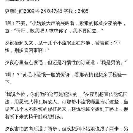
更新时间2009-4-24 8:47:46 字数：2485
“啊！不要。”小姑娘大声的哭叫着，紧紧的抓着夕夜的手，
道：“哥哥，救我吧！求求你了，我不要回去。”
夕夜抬起头来，见十几个小流氓正在瞪他，警告道：“小
妞，别多管闲事啊！”
夕夜心里有点发毛，但还是习惯性的订证道：“我是男的。”
“啊！？”黄毛小流氓一脸的惊讶，看那表情很想亲手检验一
下。
“我说各位，你们做的这可是犯法的……”夕夜刚想宣传党纪国
法，用思想武器瓦解敌人。可那帮小流氓哪里肯听这些，当
场有几个人不耐烦的踢打起来，将馄饨摊全掀到了路上，握
着断下来的椅子腿就想打架。
夕夜害怕的向后退了两步，但没想到小姑娘也跟了两步，另