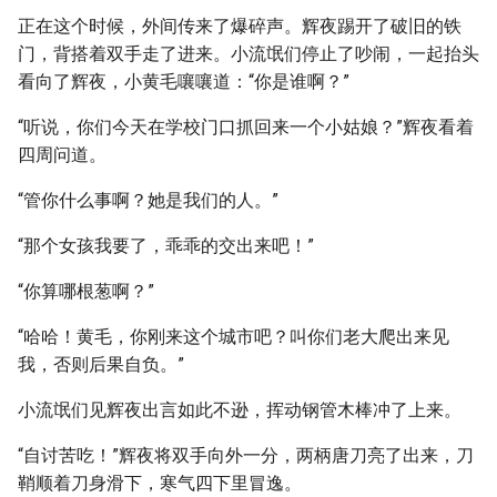
正在这个时候，外间传来了爆碎声。辉夜踢开了破旧的铁
门，背搭着双手走了进来。小流氓们停止了吵闹，一起抬头
看向了辉夜，小黄毛嚷嚷道：“你是谁啊？”
“听说，你们今天在学校门口抓回来一个小姑娘？”辉夜看着
四周问道。
“管你什么事啊？她是我们的人。”
“那个女孩我要了，乖乖的交出来吧！”
“你算哪根葱啊？”
“哈哈！黄毛，你刚来这个城市吧？叫你们老大爬出来见
我，否则后果自负。”
小流氓们见辉夜出言如此不逊，挥动钢管木棒冲了上来。
“自讨苦吃！”辉夜将双手向外一分，两柄唐刀亮了出来，刀
鞘顺着刀身滑下，寒气四下里冒逸。