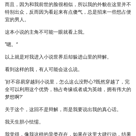
而且，因为和我前世的脸很相似，所以我的外貌在这里并不
特别出众，反而因为看起来有点傻气，总是招来一些想占便
宜的男人。
这本小说的主角不可能一眼就看上我。
“嗯。”
以上就是对我进入小说世界后却躲进山里的辩解。
看到这样的我，有人可能会这么说。
‘好不容易穿越到小说里，怎么这么没野心?既然穿越了，完
全可以利用这个优势，独占奇缘或者成为英雄，拥有伟大的
梦想啊?’
关于这个，这回不是辩解，而是我要说出我的真心话。
我天生胆小怯懦。
我觉得，像我这样的异类存在，如果在这里大肆行动，结果