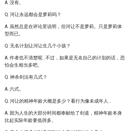
A. 没有。
Q. 河让永远都会是萝莉吗？
A. 虽然总是在评论里说明，但河让不是萝莉。只是萝莉体
型而已。
Q. 无名计划让河让生几个小孩？
A. 作者也不清楚呢…不过，如果是无名自己的计划的话，恐
怕会生相当多吧。
Q. 神杀剑法有几式？
A. 六式。
Q. 河让的精神年龄大概是多少？看行为像未成年人…
A. 因为人生的大部分时间都奉献给了剑道，精神年龄本身
比起实际年龄要低得多。