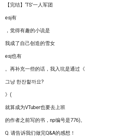
【完结】‘TS’一人军团
esj有
，觉得有趣的小说是
我成了自己创造的雪女
esj也有
。再补充一些的话，我入坑是通过《
그냥 한잔할까요?
》(
就算成为VTuber也要去上班
的作者之前写的书，np编号是776)。
Q. 请告诉我们做完Q&A的感想！