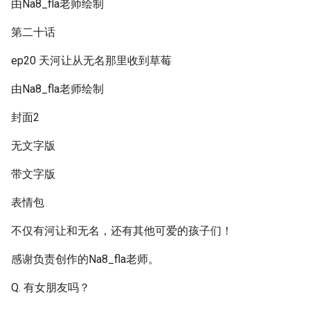
由Na8_fla老师绘制
第二十话
ep20 天河让从无名那里收到草莓
由Na8_fla老师绘制
封面2
无文字版
带文字版
表情包
不仅有河让和无名，还有其他可爱的孩子们！
感谢负责创作的Na8_fla老师。
Q. 有女朋友吗？