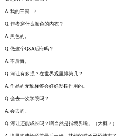
A. 我的三围…？
Q. 作者穿什么颜色的内衣？
A. 黑色的。
Q. 做这个Q&A后悔吗？
A. 不后悔。
Q. 河让有多强？在世界观里排第几？
A. 作品的无敌标签会好好发挥作用的。
Q. 会去一次学院吗？
A. 会去的。
Q. 河让还能成长吗？啊当然是指境界啦。（大概？）
A. 境界的成长还差最后一步，其他的成长已经结束了。