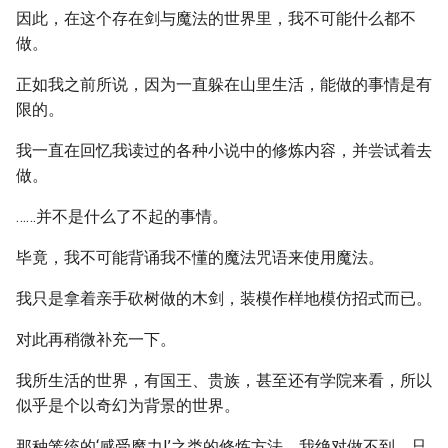
因此，在这个存在剑与魔法的世界里，我不可能什么都不
做。
正如我之前所说，因为一直躲在山里生活，能做的事情是有
限的。
我一直在回忆我读过的各种小说中的修炼内容，并尝试着去
做。
……并不是什么了不起的事情。
毕竟，我不可能背诵我不懂的魔法咒语来使用魔法。
我只是拿着亲手砍树做的木剑，装模作样地模仿招式而已。
对此再稍微补充一下。
我所生活的世界，有国王、贵族，甚至还有学院来看，所以
似乎是个以奇幻为背景的世界。
那种笼统的‘感受魔力!’之类的修炼方法，我绝对做不到，只