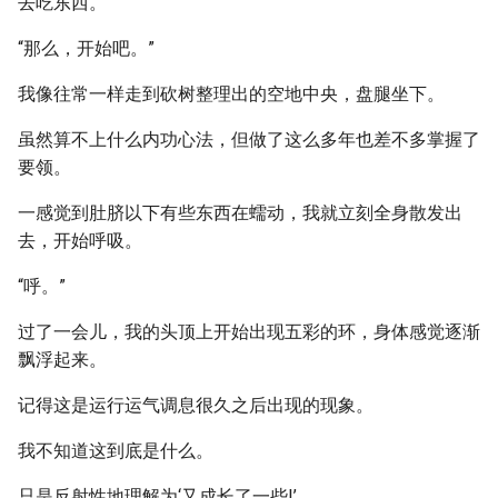
去吃东西。
“那么，开始吧。”
我像往常一样走到砍树整理出的空地中央，盘腿坐下。
虽然算不上什么内功心法，但做了这么多年也差不多掌握了
要领。
一感觉到肚脐以下有些东西在蠕动，我就立刻全身散发出
去，开始呼吸。
“呼。”
过了一会儿，我的头顶上开始出现五彩的环，身体感觉逐渐
飘浮起来。
记得这是运行运气调息很久之后出现的现象。
我不知道这到底是什么。
只是反射性地理解为‘又成长了一些!’