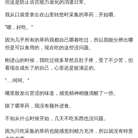
但这是防止语言能力退化的消遣日常。
我从口袋里拿出在山里转悠时采集的草药，开始嚼。
“嗯，好吃。”
因为几乎所有的草药我都自己嚼着吃过，所以我能分辨出哪
些是可以食用的，现在吃的这些没问题。
刚进山的时候，我吃过很多草然后肚子疼，受了不少苦，但
看现在成长了的自己，心里还是挺满足的。
“……呵呵。”
嘴里散发出苦涩的味道，感觉精神稍微清醒了一些。
除了嚼草药，我没有额外进食。
不知从什么时候开始，几天不吃东西也没问题。
因为只吃采集的草药也能感觉到精力充沛，所以就没有特意