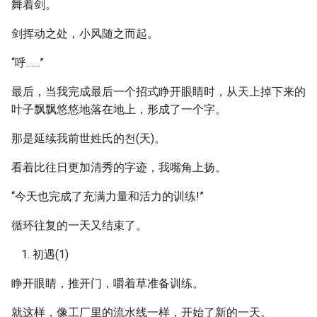
舞着剑。
剑挥动之处，小风随之而起。
“呼……”
最后，当我完成最后一个招式睁开眼睛时，从天上掉下来的
叶子飘飘悠悠地落在地上，形成了一个字。
那是延续我前世姓氏的천(天)。
看着比往日更加清秀的字迹，我嘴角上扬。
“今天也完成了充满力量和活力的训练!”
循环往复的一天又结束了。
初遇(1)
睁开眼睛，推开门，嚼着草准备训练。
就这样，像工厂里的流水线一样，开始了新的一天。