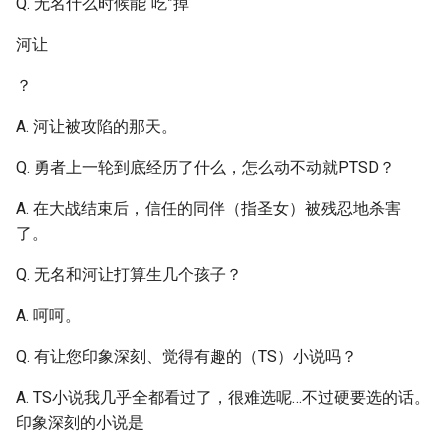
Q. 无名什么时候能“吃”掉
河让
？
A. 河让被攻陷的那天。
Q. 勇者上一轮到底经历了什么，怎么动不动就PTSD？
A. 在大战结束后，信任的同伴（指圣女）被残忍地杀害
了。
Q. 无名和河让打算生几个孩子？
A. 呵呵。
Q. 有让您印象深刻、觉得有趣的（TS）小说吗？
A. TS小说我几乎全都看过了，很难选呢…不过硬要选的话。
印象深刻的小说是