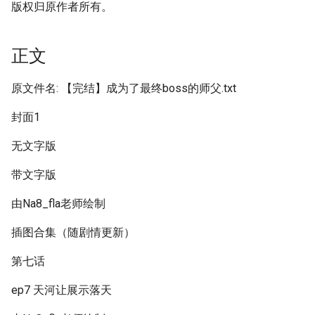
版权归原作者所有。
正文
原文件名: 【完结】成为了最终boss的师父.txt
封面1
无文字版
带文字版
由Na8_fla老师绘制
插图合集（随剧情更新）
第七话
ep7 天河让展示落天