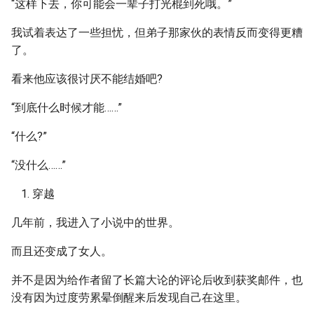
“这样下去，你可能会一辈子打光棍到死哦。”
我试着表达了一些担忧，但弟子那家伙的表情反而变得更糟
了。
看来他应该很讨厌不能结婚吧?
“到底什么时候才能……”
“什么?”
“没什么……”
穿越
几年前，我进入了小说中的世界。
而且还变成了女人。
并不是因为给作者留了长篇大论的评论后收到获奖邮件，也
没有因为过度劳累晕倒醒来后发现自己在这里。