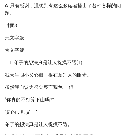
A. 只有感谢，没想到有这么多读者提出了各种各样的问
题。
封面3
无文字版
带文字版
弟子的想法真是让人捉摸不透(1)
我天生胆小又心细，很在意别人的眼光。
虽然我自认为很会察言观色……但……
“你真的不打算下山吗?”
“是的，师父。”
弟子的想法真是让人捉摸不透。