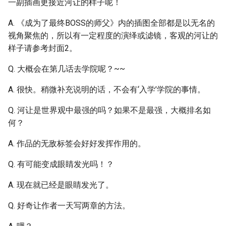
一副插画更接近河让的样子呢！
A. 《成为了最终BOSS的师父》内的插图全部都是以无名的
视角聚焦的，所以有一定程度的演绎或滤镜，客观的河让的
样子请参考封面2。
Q. 大概会在第几话去学院呢？~~
A. 很快。稍微补充说明的话，不会有‘入学’学院的事情。
Q. 河让是世界观中最强的吗？如果不是最强，大概排名如
何？
A. 作品的无敌标签会好好发挥作用的。
Q. 有可能变成眼睛发光吗！？
A. 现在就已经是眼睛发光了。
Q. 好奇让作者一天写两章的方法。