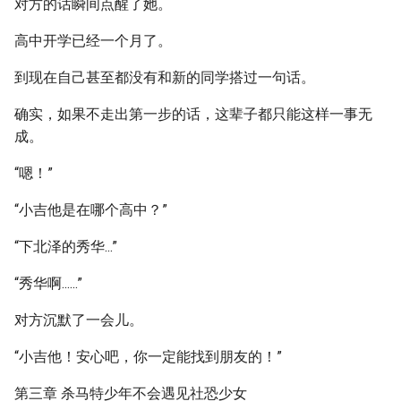
对方的话瞬间点醒了她。
高中开学已经一个月了。
到现在自己甚至都没有和新的同学搭过一句话。
确实，如果不走出第一步的话，这辈子都只能这样一事无
成。
“嗯！”
“小吉他是在哪个高中？”
“下北泽的秀华...”
“秀华啊......”
对方沉默了一会儿。
“小吉他！安心吧，你一定能找到朋友的！”
第三章 杀马特少年不会遇见社恐少女