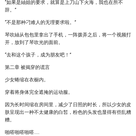
“如果是紬姐的要求，就算是上刀山下火海，我也在所不
辞。”
“不是那种刁难人的无理要求啦。”
琴吹紬从包包里拿出了手机，一阵拨弄之后，将一个视频打
开，放到了琴吹光的面前。
“去和这个孩子，成为朋友吧！”
第二章 被揭穿的谎言
少女蜷缩在衣橱内。
穿着将身体完全遮掩的运动服。
因为长时间缩在房间里，减少了日照的时长，所以少女的皮
肤呈现出一种不太健康的白皙，粉色的头发也显得有些乱糟
糟。
啪嗒啪嗒啪嗒......