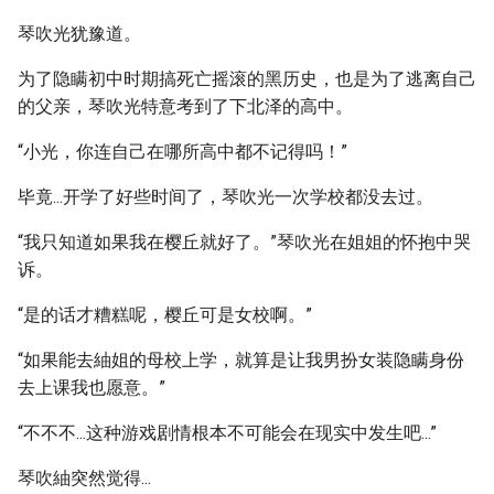
琴吹光犹豫道。
为了隐瞒初中时期搞死亡摇滚的黑历史，也是为了逃离自己
的父亲，琴吹光特意考到了下北泽的高中。
“小光，你连自己在哪所高中都不记得吗！”
毕竟...开学了好些时间了，琴吹光一次学校都没去过。
“我只知道如果我在樱丘就好了。”琴吹光在姐姐的怀抱中哭
诉。
“是的话才糟糕呢，樱丘可是女校啊。”
“如果能去紬姐的母校上学，就算是让我男扮女装隐瞒身份
去上课我也愿意。”
“不不不...这种游戏剧情根本不可能会在现实中发生吧...”
琴吹紬突然觉得...