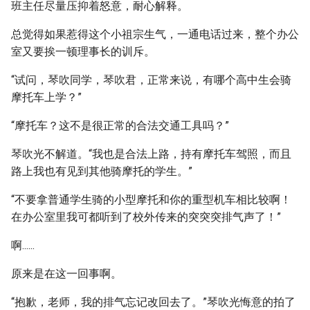
班主任尽量压抑着怒意，耐心解释。
总觉得如果惹得这个小祖宗生气，一通电话过来，整个办公
室又要挨一顿理事长的训斥。
“试问，琴吹同学，琴吹君，正常来说，有哪个高中生会骑
摩托车上学？”
“摩托车？这不是很正常的合法交通工具吗？”
琴吹光不解道。“我也是合法上路，持有摩托车驾照，而且
路上我也有见到其他骑摩托的学生。”
“不要拿普通学生骑的小型摩托和你的重型机车相比较啊！
在办公室里我可都听到了校外传来的突突突排气声了！”
啊......
原来是在这一回事啊。
“抱歉，老师，我的排气忘记改回去了。”琴吹光悔意的拍了