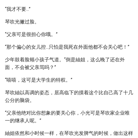
“我才不要...”
琴吹光撇过脸。
“父亲可是很担心你哦。”
“那个偏心的女儿控...只怕是我死在外面他都不会关心吧！”
少年鼓着脸颊小孩子气道。“倒是紬姐，这么晚了还在外
面，不会被父亲骂吗？”
“嘻嘻，这可是大学生的特权。”
琴吹紬以高调的姿态，居高临下的摸着这个比自己高了十几
公分的脑袋。
“父亲他绝对比你想象的要关心你，小光可是琴吹家企业唯
一的继承人呢。”
紬姐依然和小时候一样，在琴吹光发脾气的时候，做出这样