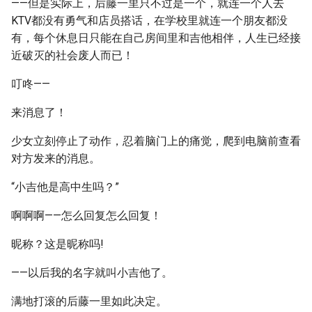
——但是实际上，后藤一里只不过是一个，就连一个人去
KTV都没有勇气和店员搭话，在学校里就连一个朋友都没
有，每个休息日只能在自己房间里和吉他相伴，人生已经接
近破灭的社会废人而已！
叮咚——
来消息了！
少女立刻停止了动作，忍着脑门上的痛觉，爬到电脑前查看
对方发来的消息。
“小吉他是高中生吗？”
啊啊啊——怎么回复怎么回复！
昵称？这是昵称吗!
——以后我的名字就叫小吉他了。
满地打滚的后藤一里如此决定。