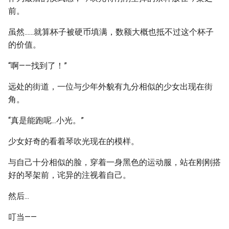
前。
虽然......就算杯子被硬币填满，数额大概也抵不过这个杯子
的价值。
“啊——找到了！”
远处的街道，一位与少年外貌有九分相似的少女出现在街
角。
“真是能跑呢...小光。”
少女好奇的看着琴吹光现在的模样。
与自己十分相似的脸，穿着一身黑色的运动服，站在刚刚搭
好的琴架前，诧异的注视着自己。
然后...
叮当——