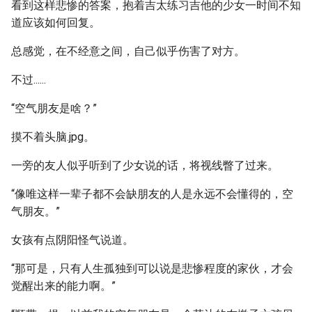
看到这样悲惨的答案，抱着吉太练习吉他的少女一时间不知
道应该如何回复。
总感觉，在不经意之间，自己似乎伤害了对方。
不过......
“空气朋友是啥？”
摸不着头脑.jpg。
一旁的友人似乎听到了少女说的话，将视线瞥了过来。
“像唯这样一辈子都不会缺朋友的人是永远不会懂得的，空
气朋友。”
女孩有点阴阳怪气说道。
“那可是，只有人生孤独到可以说是悲惨程度的家伙，才会
觉醒出来的能力啊。”