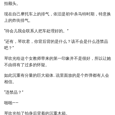
拍额头。
现在自己摩托车上的排气，依旧是初中杀马特时期，特意换
上的炸街排气。
“待会儿我会联系人把车处理好的。”
“还有，琴吹君，你背后背的是什么？该不会是什么违禁品
吧？”
琴吹光给这个女教师带来的第一印象并不是很好，所以让她
不由得有了过多的怀疑。
如此沉重有分量的巨大箱体...说里面放的是个炸弹都有人会
相信。
“违禁品？”
啪啪——
琴吹光拍了拍身后背着的沉重木箱。