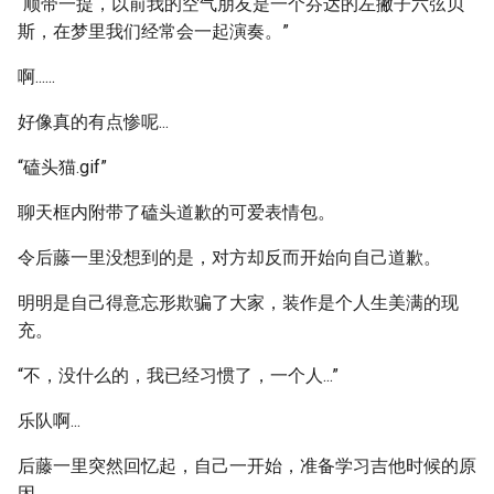
“顺带一提，以前我的空气朋友是一个芬达的左撇子六弦贝
斯，在梦里我们经常会一起演奏。”
啊......
好像真的有点惨呢...
“磕头猫.gif”
聊天框内附带了磕头道歉的可爱表情包。
令后藤一里没想到的是，对方却反而开始向自己道歉。
明明是自己得意忘形欺骗了大家，装作是个人生美满的现
充。
“不，没什么的，我已经习惯了，一个人...”
乐队啊...
后藤一里突然回忆起，自己一开始，准备学习吉他时候的原
因。