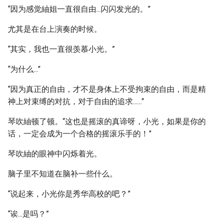
“因为感觉紬姐一直很自由...闪闪发光的。”
尤其是在台上演奏的时候。
“其实，我也一直很羡慕小光。”
“为什么...”
“因为真正的自由，才不是身体上不受拘束的自由，而是精
神上对束缚的对抗，对于自由的追求......”
琴吹紬顿了顿。“这也是摇滚的真谛呀，小光，如果是你的
话，一定会成为一个合格的摇滚乐手的！”
琴吹紬的眼神中闪烁着光。
脑子里不知道在脑补一些什么。
“说起来，小光你是秀华高校的吧？”
“诶...是吗？”