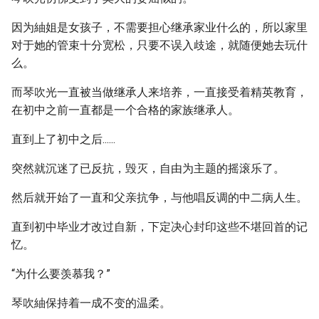
因为紬姐是女孩子，不需要担心继承家业什么的，所以家里
对于她的管束十分宽松，只要不误入歧途，就随便她去玩什
么。
而琴吹光一直被当做继承人来培养，一直接受着精英教育，
在初中之前一直都是一个合格的家族继承人。
直到上了初中之后......
突然就沉迷了已反抗，毁灭，自由为主题的摇滚乐了。
然后就开始了一直和父亲抗争，与他唱反调的中二病人生。
直到初中毕业才改过自新，下定决心封印这些不堪回首的记
忆。
“为什么要羡慕我？”
琴吹紬保持着一成不变的温柔。