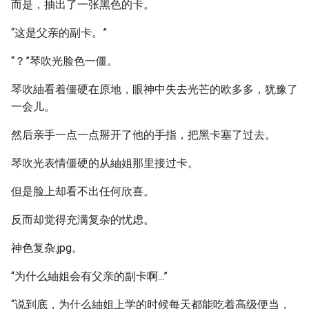
而是，抽出了一张黑色的卡。
“这是父亲的副卡。”
“？”琴吹光脸色一僵。
琴吹紬看着僵硬在原地，眼神中失去光芒的欧多多，犹豫了
一会儿。
然后亲手一点一点掰开了他的手指，把黑卡塞了过去。
琴吹光表情僵硬的从紬姐那里接过卡。
但是脸上却看不出任何欣喜。
反而却觉得充满复杂的忧虑。
神色复杂.jpg。
“为什么紬姐会有父亲的副卡啊...”
“说到底，为什么紬姐上学的时候每天都能吃着高级便当，