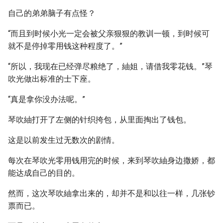
自己的弟弟脑子有点怪？
“而且到时候小光一定会被父亲狠狠的教训一顿，到时候可
就不是停掉零用钱这种程度了。”
“所以，我现在已经弹尽粮绝了，紬姐，请借我零花钱。”琴
吹光做出标准的士下座。
“真是拿你没办法呢。”
琴吹紬打开了左侧的针织挎包，从里面掏出了钱包。
这是以前发生过无数次的剧情。
每次在琴吹光零用钱用完的时候，来到琴吹紬身边撒娇，都
能达成自己的目的。
然而，这次琴吹紬拿出来的，却并不是和以往一样，几张钞
票而已。