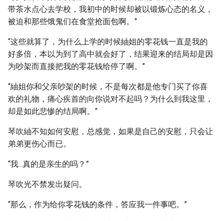
带茶水点心去学校，我初中的时候却被以锻炼心态的名义，
被迫和那些饿鬼们在食堂抢面包啊。”
“这些就算了，为什么上学的时候紬姐的零花钱一直是我的
好多倍，本以为到了高中就会好了，结果迎来的结局却是因
为吵架而直接把我的零花钱给停了啊。”
“紬姐你和父亲吵架的时候，不是每次都是他专门买了你喜
欢的礼物，痛心疾首的向你说对不起吗？为什么到我这里，
却是如此悲惨的结局啊。”
琴吹紬不知如何安慰，总感觉，如果是自己的安慰，只会让
弟弟更伤心而已。
“我...真的是亲生的吗？”
琴吹光不禁发出疑问。
“那么，作为给你零花钱的条件，答应我一件事吧。”