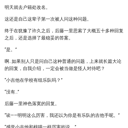
明天就去户籍处改名。
这还是自己这辈子第一次被人问这种问题。
终于在犹豫了许久之后，后藤一里思索了大概五十多种回复
之后，还是选择了最稳妥的答案。
“是。”
啊...如果别人只是问自己这种普通的问题，上来就长篇大论
的回复，自我介绍，一定会被当做是怪人对待吧？
“小吉他在学校有组乐队吗？”
“没有...”
后藤一里神色落寞的回复。
“诶——明明这么厉害，我还以为你是有乐队的吉他手呢。”
“感觉小吉他和梓喵一样厉害的说。”