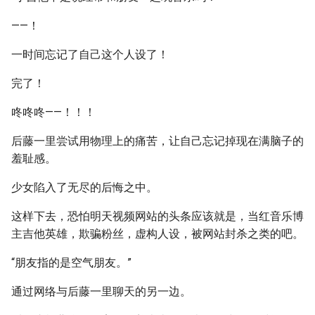
——！
一时间忘记了自己这个人设了！
完了！
咚咚咚——！！！
后藤一里尝试用物理上的痛苦，让自己忘记掉现在满脑子的
羞耻感。
少女陷入了无尽的后悔之中。
这样下去，恐怕明天视频网站的头条应该就是，当红音乐博
主吉他英雄，欺骗粉丝，虚构人设，被网站封杀之类的吧。
“朋友指的是空气朋友。”
通过网络与后藤一里聊天的另一边。