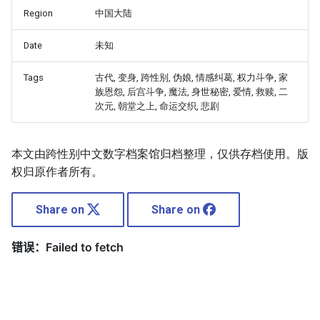
Region
中国大陆
Date
未知
Tags
古代, 变身, 跨性别, 伪娘, 情感纠葛, 权力斗争, 家
族恩怨, 后宫斗争, 魔法, 身世秘密, 爱情, 救赎, 二
次元, 朝堂之上, 命运交织, 悲剧
本文由跨性别中文数字档案馆归档整理，仅供存档使用。版
权归原作者所有。
Share on
Share on