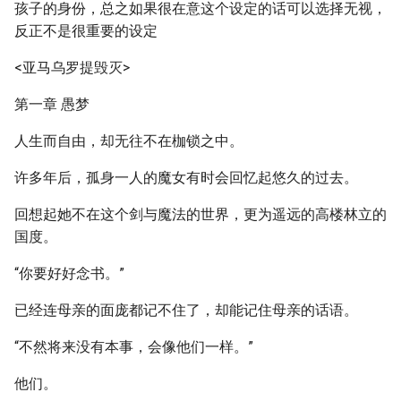
孩子的身份，总之如果很在意这个设定的话可以选择无视，
反正不是很重要的设定
<亚马乌罗提毁灭>
第一章 愚梦
人生而自由，却无往不在枷锁之中。
许多年后，孤身一人的魔女有时会回忆起悠久的过去。
回想起她不在这个剑与魔法的世界，更为遥远的高楼林立的
国度。
“你要好好念书。”
已经连母亲的面庞都记不住了，却能记住母亲的话语。
“不然将来没有本事，会像他们一样。”
他们。