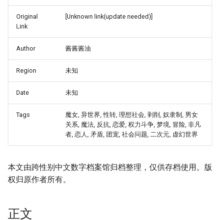
Original
[Unknown link(update needed)]
Link
Author
酱酱酱油
Region
未知
Date
未知
Tags
魔女, 异世界, 性转, 理想社会, 剥削, 奴隶制, 男女
关系, 魔法, 反抗, 恋爱, 权力斗争, 梦境, 冒险, 非凡
者, 恋人, 矛盾, 团宠, 社会问题, 二次元, 虚幻世界
本文由跨性别中文数字档案馆归档整理，仅供存档使用。版
权归原作者所有。
正文