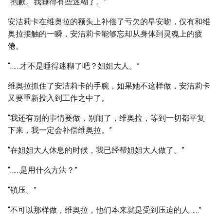
“抱歉。我睡得有些迷糊了。”
安洁莉卡在维奥拉的额头上补偿了亏欠的早安吻，仅有和维
奥拉接触的一瞬，安洁莉卡能够忘却从身体到灵魂上的疲
倦。
“……才不是睡得迷糊了吧？姐姐大人。”
维奥拉抓住了安洁莉卡的手腕，如果她不这样做，安洁莉卡
又要重新投入到工作之中了。
“我还有别的事情要做，别闹了，维奥拉，等到一切都平复
下来，我一定会补偿维奥拉。”
“在姐姐大人休息的时候，我已经帮姐姐大人做了。”
“……是用什么方法？”
“镇压。”
“不可以那样做，维奥拉，他们本来就是受到压迫的人……”