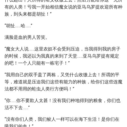
有的人类！亏我一开始相信魔女说的亚马乌罗提欢迎所有种
族，到头来都是胡扯！”
“胡扯……哈……”
满脸是血的男人苦笑。
“魔女大人说……这里农奴不会受到压迫，当我得到我的房子
的时候，我还以为我真的来到了天堂……亚马乌罗提有规定
的吧！一个人只能有一栋宅子！”
“我用自己的双手盖了两栋，又凭什么收缴上去！所谓的平
等，难道就是压迫我们这些有能力的种族，给你们这些连魔
法都不用用的蛀虫人类行方便吗！”
“你……你不要欺人太甚！没有我们种地得到的粮食，你们也
活不下去……”
“没有你们人类，我们鲛人一样可以在海下生活！是你们在
吸我们的血！”