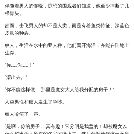
伴随着男人的惨嚎，惊恐的围观者们知道，他至少摔断了几
根骨头。
然而，击飞男人的却不是人类，而是有着鱼类特征、深蓝色
皮肤的种族。
鲛人，生活在水中的亚人种，他们离开海洋，亦能在陆地上
生存。
“你……你……！”
“滚出去。”
“你不能这样做……那里是魔女大人给我分配的房子！”
人类男性和鲛人发生了争吵。
鲛人冷笑了一声。
“是啊，你的房子……真有趣！它分明是我盖的！却被魔女以
什么超出个人所得的名义收缴上去，然后分配给你这一无所