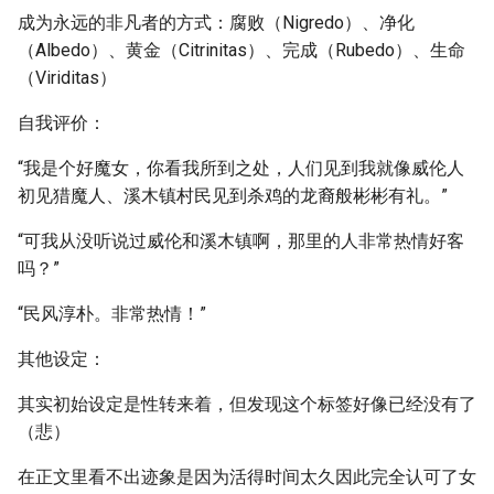
成为永远的非凡者的方式：腐败（Nigredo）、净化
（Albedo）、黄金（Citrinitas）、完成（Rubedo）、生命
（Viriditas）
自我评价：
“我是个好魔女，你看我所到之处，人们见到我就像威伦人
初见猎魔人、溪木镇村民见到杀鸡的龙裔般彬彬有礼。”
“可我从没听说过威伦和溪木镇啊，那里的人非常热情好客
吗？”
“民风淳朴。非常热情！”
其他设定：
其实初始设定是性转来着，但发现这个标签好像已经没有了
（悲）
在正文里看不出迹象是因为活得时间太久因此完全认可了女