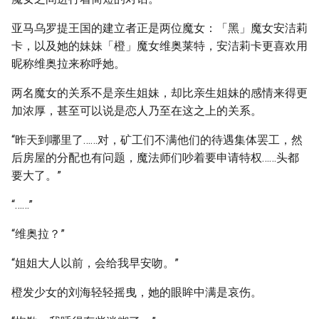
亚马乌罗提王国的建立者正是两位魔女：「黑」魔女安洁莉
卡，以及她的妹妹「橙」魔女维奥莱特，安洁莉卡更喜欢用
昵称维奥拉来称呼她。
两名魔女的关系不是亲生姐妹，却比亲生姐妹的感情来得更
加浓厚，甚至可以说是恋人乃至在这之上的关系。
“昨天到哪里了……对，矿工们不满他们的待遇集体罢工，然
后房屋的分配也有问题，魔法师们吵着要申请特权……头都
要大了。”
“……”
“维奥拉？”
“姐姐大人以前，会给我早安吻。”
橙发少女的刘海轻轻摇曳，她的眼眸中满是哀伤。