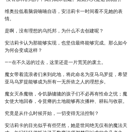
维奥拉低着脑袋喃喃自语，安洁莉卡一时间看不见她的表
情。
是啊，没有理想的乌托邦，为什么不去创建呢？
安洁莉卡认为那能够实现，也坚信最终能够完成。那么如今
为何会变成这样？
——在不久远的过去，这里还是一片荒芜的废土。
魔女带着流浪者们来到此地，将此命名为亚马乌罗提，希望
亚马乌罗提能够成为所有一无所依之人的理想乡。
魔女灭杀魔物，令饥肠辘辘的孩子们不必再有性命之忧；魔
女使大地回春，令贫瘠的土地能够再次播种、耕耘与收获。
究竟是从什么时候开始，一切变得无法控制？
安洁莉卡的目光似乎有些茫然，她是世间绝无仅有的魔法天