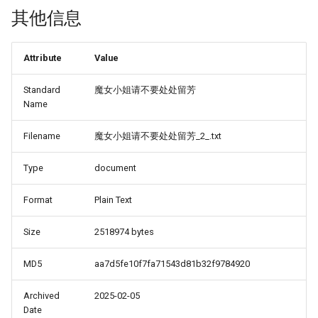
其他信息
Attribute
Value
Standard
魔女小姐请不要处处留芳
Name
Filename
魔女小姐请不要处处留芳_2_.txt
Type
document
Format
Plain Text
Size
2518974 bytes
MD5
aa7d5fe10f7fa71543d81b32f9784920
Archived
2025-02-05
Date