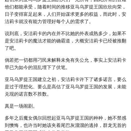
他们都能承受，随着时间的推移亚马乌罗提王国欣欣向荣，
日子变得富足起来，人们开始谋求更多的权益，而此时，安
洁莉卡就没有能力管理好每个人的需求了。
说到底，安洁莉卡的内在并不比她的外表成熟多少，如果不
是安洁莉卡的魔法才能的确霸道，大概安洁莉卡已经被推翻
了吧。
倘若把一切都用刁民来解释未免有失公允，事实上安洁莉卡
早已为如今的混乱埋下了伏笔。
亚马乌罗提王国建立之初，安洁莉卡许下了诸多诺言，要么
是过于理想化、要么是高估了亚马乌罗提王国的发展，未能
兑现的诺言数不胜数。
真是一场闹剧。
多年之后魔女偶尔回想起亚马乌罗提王国的种种，她不禁感
到懊悔，也许当时她该夹着尾巴灰溜溜的逃掉，群龙无首的