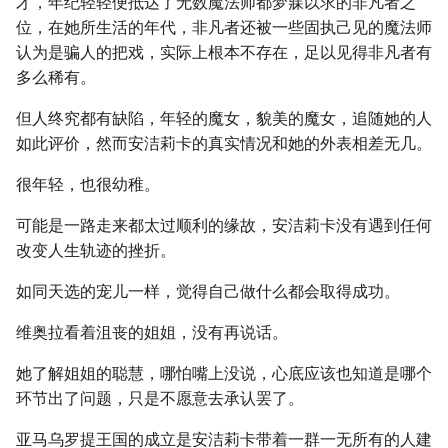
才，年纪轻轻便抵达了无数魔法师都梦寐以求的非凡者之
位，在她所生活的年代，非凡者还被一些固执己见的魔法师
认为是骗人的把戏，实际上根本不存在，足以见得非凡者有
多么稀有。
但人终究都有缺陷，年轻的魔女，貌美的魔女，追随她的人
如此评价，然而安洁莉卡的真实情况和她的外表相差无几。
很年轻，也很幼稚。
可能是一路走来都太过顺利的缘故，安洁莉卡没有遇到任何
改变人生轨迹的挫折。
如同天选的宠儿一样，觉得自己做什么都会取得成功。
维奥拉看着沮丧的姐姐，没有再说话。
她了解姐姐的聪慧，哪怕嘴上没说，心底应该也知道是哪个
环节出了问题，只是不愿意去承认罢了。
亚马乌罗提王国的成立是安洁莉卡带着一群一无所有的人建