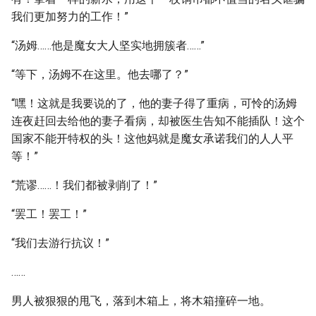
我们更加努力的工作！”
“汤姆……他是魔女大人坚实地拥簇者……”
“等下，汤姆不在这里。他去哪了？”
“嘿！这就是我要说的了，他的妻子得了重病，可怜的汤姆
连夜赶回去给他的妻子看病，却被医生告知不能插队！这个
国家不能开特权的头！这他妈就是魔女承诺我们的人人平
等！”
“荒谬……！我们都被剥削了！”
“罢工！罢工！”
“我们去游行抗议！”
……
男人被狠狠的甩飞，落到木箱上，将木箱撞碎一地。