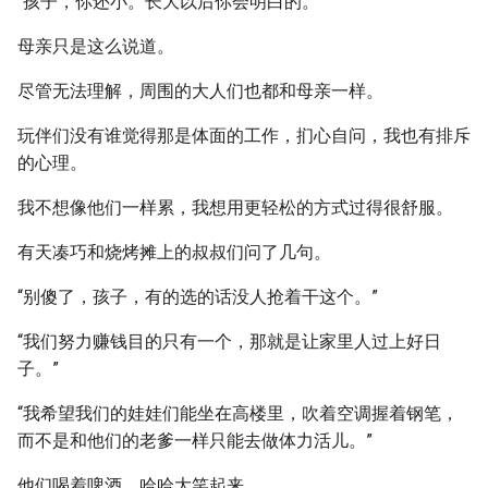
“孩子，你还小。长大以后你会明白的。”
母亲只是这么说道。
尽管无法理解，周围的大人们也都和母亲一样。
玩伴们没有谁觉得那是体面的工作，扪心自问，我也有排斥
的心理。
我不想像他们一样累，我想用更轻松的方式过得很舒服。
有天凑巧和烧烤摊上的叔叔们问了几句。
“别傻了，孩子，有的选的话没人抢着干这个。”
“我们努力赚钱目的只有一个，那就是让家里人过上好日
子。”
“我希望我们的娃娃们能坐在高楼里，吹着空调握着钢笔，
而不是和他们的老爹一样只能去做体力活儿。”
他们喝着啤酒，哈哈大笑起来。