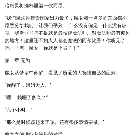
暗精灵将酒杯里酒一饮而尽。
“我们魔法师建设国家出力最多，魔女却一点多的东西都不
愿意分给我们，让我们平分……什么没有偏见！什么没有歧
视！我看亚马乌罗提就是最歧视魔法师、对魔法师最有偏见
的地方！这里还不如人人都会魔法的阿尔比恩！你听见了
吗！「黑」魔女！你就是个骗子！”
第二章 无为
魔女从梦乡中苏醒，看见了所爱的人抚摸自己的面颊。
“你醒了，姐姐大人。”
“嗯……我睡了多久？”
“六个小时。”
“那么是时候该起来了呢。还有很多事情要做。”
魔女之间进行着简短的对话。