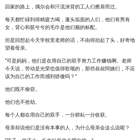
回家的路上，偶尔会和汗流浃背的工人们擦肩而过。
每天都忙碌到得精疲力竭，蓬头垢面的人们，他们有男有
女，背心和脏兮兮的毛巾是他们额的标配。
但是回想起今天学校里老师的话，不由得抬起了头，好奇地
望着母亲。
“可是妈妈，他们是在用自己的双手努力工作赚钱啊。老师
今天说，劳动是光荣也值得歌颂的，那些叔叔阿姨们，不应
该为自己的工作而感到骄傲吗？”
他们既不偷窃。
他们也不抢劫。
每个人都在用自己的双手，一分耕耘一分收获。
母亲却说他们是没有本事的人，为什么母亲会这么说呢？