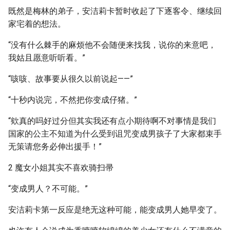
既然是梅林的弟子，安洁莉卡暂时收起了下逐客令、继续回
家宅着的想法。
“没有什么棘手的麻烦他不会随便来找我，说你的来意吧，
我姑且愿意听听看。”
“咳咳、故事要从很久以前说起——”
“十秒内说完，不然把你变成仔猪。”
“欸真的吗好过分但其实我还有点小期待啊不对事情是我们
国家的公主不知道为什么受到诅咒变成男孩子了大家都束手
无策请您务必伸出援手！”
2 魔女小姐其实不喜欢骑扫帚
“变成男人？不可能。”
安洁莉卡第一反应是绝无这种可能，能变成男人她早变了。