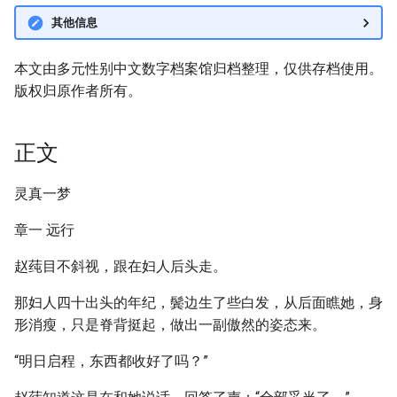
其他信息
本文由多元性别中文数字档案馆归档整理，仅供存档使用。
版权归原作者所有。
正文
灵真一梦
章一 远行
赵莼目不斜视，跟在妇人后头走。
那妇人四十出头的年纪，鬓边生了些白发，从后面瞧她，身
形消瘦，只是脊背挺起，做出一副傲然的姿态来。
“明日启程，东西都收好了吗？”