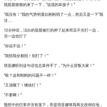
我屁股狠狠的来了一下，“说谎的坏孩子！”
“我没有！”我的气势明显比刚刚弱了一点，然后又是一下“我
没……
12分钟后，洁白的屁股被打的肿了起来而且不光打一边，
另一边也打了
“你说不说！”
“我招我全都招！别打了！”
琪亚娜听到这句话也总算停手了，“为什么背叛大家！”
“唉？这和刚刚的问题不一样！”
“又顶嘴了！继续打！”
“不要啊！”
预想中的巴掌并没有落下，而是琪亚娜将我再次按倒在地，