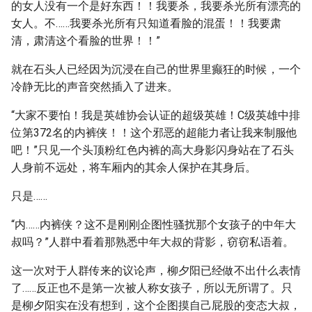
的女人没有一个是好东西！！我要杀，我要杀光所有漂亮的
女人。不……我要杀光所有只知道看脸的混蛋！！我要肃
清，肃清这个看脸的世界！！”
就在石头人已经因为沉浸在自己的世界里癫狂的时候，一个
冷静无比的声音突然插入了进来。
“大家不要怕！我是英雄协会认证的超级英雄！C级英雄中排
位第372名的内裤侠！！这个邪恶的超能力者让我来制服他
吧！”只见一个头顶粉红色内裤的高大身影闪身站在了石头
人身前不远处，将车厢内的其余人保护在其身后。
只是……
“内……内裤侠？这不是刚刚企图性骚扰那个女孩子的中年大
叔吗？”人群中看着那熟悉中年大叔的背影，窃窃私语着。
这一次对于人群传来的议论声，柳夕阳已经做不出什么表情
了……反正也不是第一次被人称女孩子，所以无所谓了。只
是柳夕阳实在没有想到，这个企图摸自己屁股的变态大叔，