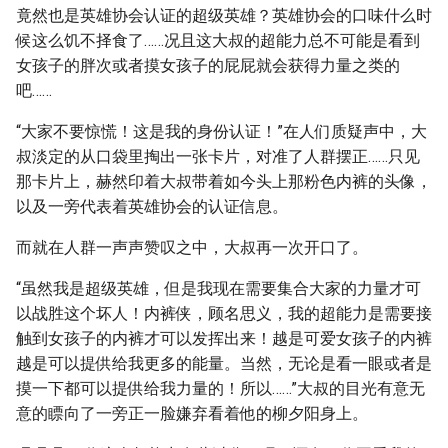
竟然也是英雄协会认证的超级英雄？英雄协会的口味什么时
候这么饥不择食了……况且这大叔的超能力总不可能是看到
女孩子的胖次或者摸女孩子的屁屁就会获得力量之类的
吧……
“大家不要惊慌！这是我的身份认证！”在人们质疑声中，大
叔淡定的从口袋里掏出一张卡片，对准了人群摆正……只见
那卡片上，赫然印着大叔带着如今头上那粉色内裤的头像，
以及一旁代表着英雄协会的认证信息。
而就在人群一声声赞叹之中，大叔再一次开口了。
“虽然我是超级英雄，但是我现在需要集合大家的力量才可
以战胜这个坏人！内裤侠，顾名思义，我的超能力是需要接
触到女孩子的内裤才可以发挥出来！越是可爱女孩子的内裤
越是可以提供给我更多的能量。当然，无论是看一眼或者是
摸一下都可以提供给我力量的！所以……”大叔的目光有意无
意的瞟向了一旁正一脸嫌弃看着他的柳夕阳身上。