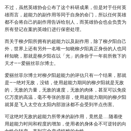
不过，虽然英雄协会公布了这个科研成果，但是对于任何英
雄而言，超能力的副作用等同于自身的命门，所以任何英雄
都不会将自己的副作用告诉给别人，而英雄协会也会负责为
所有登记在案的英雄们进行保密处理。
而关于柳夕阳所拥有的超能力以及副作用，除了柳夕阳自己
外，世界上还有另外一名唯一知晓柳夕阳真正身份的人也同
样知晓，那就是柳夕阳在以「光」的身份于一年前所救下的
天才——爱丽丝菲尔博士。
爱丽丝菲尔博士对柳夕阳超能力的评估只有一个结果，那就
是——绝对无敌，没错，使用超能力期间的柳夕阳就是无敌
的，无敌的力量，无敌的速度，无敌的肉体，甚至可以免疫
亿万度的高温，毫不夸张的形容，使用超能力期间的柳夕阳
就算是飞入太空在太阳内部游泳都不会受到半点伤害。
可这绝对无敌的超能力所带来的副作用，竟然是……随着使
用超能力时间和程度的增加，使用者的身体会不可逆转的向