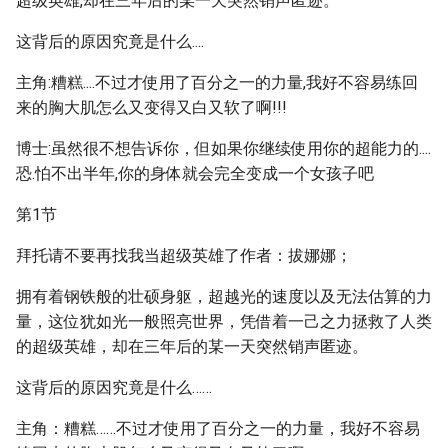
超级英雄,却在三年后的某一天突然销声匿迹。
这背后的原因究竟是什么....
主角:糟糕....不过才使用了百分之一的力量,我好不容易练回
来的胸大肌怎么又变得又白又软了啊!!!
博士:虽然很不想告诉你，但如果你继续使用你的超能力的....
恐.怕不出半年,你的身体就会完全变成一个女孩子吧
第1节
拜托请不要再找我当超级英雄了作者：拔娜娜；
拥有着钢铁般的壮硕身躯，超越光的速度以及无法估算的力
量，这位犹如光一般照亮世界，凭借着一己之力拯救了人类
的超级英雄，却在三年后的某一天突然销声匿迹。
这背后的原因究竟是什么……
主角：糟糕……不过才使用了百分之一的力量，我好不容易