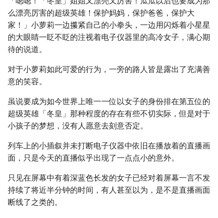
「嗯嗯！「冬皇」姐姐又漂亮又厉害！瓜瓜以后也要成为那
么漂亮厉害的超级英雄！保护妈妈，保护爸爸，保护大
家！」小萝莉一边攥紧自己的小拳头，一边用闪烁着小星星
的大眼睛一眨不眨的注视着电子仪器里的高冷女子，满心期
待的说道。
对于小萝莉如此可爱的行为，一旁的路人皆是露出了充满善
意的笑容。
虽说要成为如今世界上唯一一位以女子的身份排在第五位的
超级英雄「冬皇」那种程度的存在有些不切实际，但是对于
小孩子的梦想，没有人愿意去刻意否定。
列车上的小插叙并未打断电子仪器中依旧在播放着的直播画
面，只是今天的直播似乎出现了一点点小的意外。
只见在屏幕中有着深蓝色长发的女子已经对着屏幕一言不发
持续了将近半分钟的时间，有人甚至以为，是不是直播画面
断线了之类的。