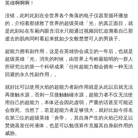
英雄啊啊啊！
没错，此时此刻在全世界各个角落的电子仪器里循环播放
的，介绍着那拯救了世界的超级英雄「光」的真正面目，就
是此刻站在车厢内眼含泪水只能通过视频回忆追溯着自己那
逝去的肌肉同时看起来犹如少女般楚楚可人的男孩子。
超能力拥有副作用，这是在英雄协会成立的一年后，也就是
超级英雄「光」消失的时候，由世界上号称最聪明的一群人
所研究出的第一个科研成果「任何超能力都会拥有一种无法
回避的永久性副作用」。
就好比可以使用火焰的超能力者副作用就是从此以后就无法
再接触水源，否则一旦接触触碰水源，超能力者不仅无法使
用自己的超能力，本体还会因此虚弱，严重的话甚至可能还
会致死。当然了，若是超能力者足够强大，就好比如今排名
在第三位的超级英雄「炎帝」，其自身产生的火焰已经足以
焚烧蒸发任何液体，也是可以勉强算作克服其自身副作用的
威胁。