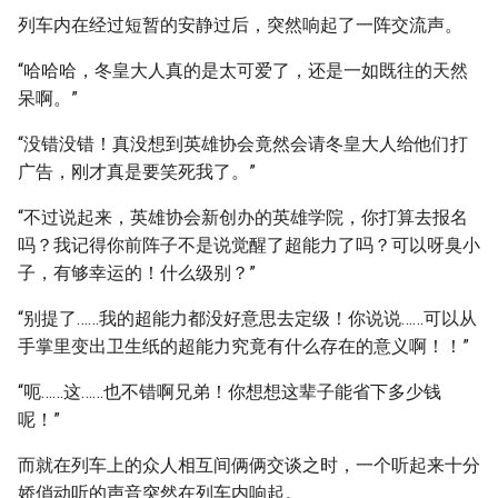
列车内在经过短暂的安静过后，突然响起了一阵交流声。
“哈哈哈，冬皇大人真的是太可爱了，还是一如既往的天然
呆啊。”
“没错没错！真没想到英雄协会竟然会请冬皇大人给他们打
广告，刚才真是要笑死我了。”
“不过说起来，英雄协会新创办的英雄学院，你打算去报名
吗？我记得你前阵子不是说觉醒了超能力了吗？可以呀臭小
子，有够幸运的！什么级别？”
“别提了……我的超能力都没好意思去定级！你说说……可以从
手掌里变出卫生纸的超能力究竟有什么存在的意义啊！！”
“呃……这……也不错啊兄弟！你想想这辈子能省下多少钱
呢！”
而就在列车上的众人相互间俩俩交谈之时，一个听起来十分
娇俏动听的声音突然在列车内响起。