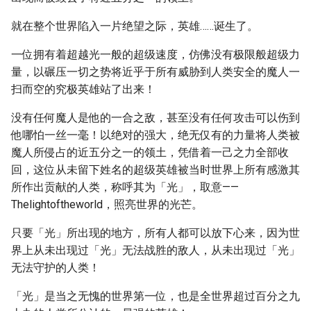
就在整个世界陷入一片绝望之际，英雄……诞生了。
一位拥有着超越光一般的超级速度，仿佛没有极限般超级力
量，以碾压一切之势将近乎于所有威胁到人类安全的魔人一
扫而空的究极英雄站了出来！
没有任何魔人是他的一合之敌，甚至没有任何攻击可以伤到
他哪怕一丝一毫！以绝对的强大，绝无仅有的力量将人类被
魔人所侵占的近五分之一的领土，凭借着一己之力全部收
回，这位从未留下姓名的超级英雄被当时世界上所有感激其
所作出贡献的人类，称呼其为「光」，取意——
Thelightoftheworld，照亮世界的光芒。
只要「光」所出现的地方，所有人都可以放下心来，因为世
界上从未出现过「光」无法战胜的敌人，从未出现过「光」
无法守护的人类！
「光」是当之无愧的世界第一位，也是全世界超过百分之九