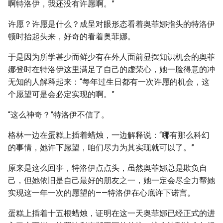
啊特洛伊，我还没有许愿啊。”
许愿？许愿是什么？成呈对眼形态看着奥菲娜指头的特洛伊
顿时抬起头来，好奇的看着奥菲娜。
于是因为所学甚少而鲜少有在外人面前显摆知识机会的奥菲
娜登时在特洛伊这里满足了自己的虚荣心，她一脸得意的冲
无知的人解释起来：“每年过生日都有一次许愿的机会，这
个愿望可是会必定实现的啊。”
“这么神奇？”特洛伊不信了。
格林一边在蛋糕上插着蜡烛，一边解释说：“哪有那么科幻
的事情，她许下愿望，咱们尽力为其实现就可以了。”
原来是这么回事，特洛伊点点头，虽然奥菲娜总是欺负自
己，但她依旧是自己最好的朋友之一，她一定会尽全力帮她
实现这一年一次的愿望的——特洛伊在心底许下诺言。
蛋糕上插着十五根蜡烛，证明在这一天奥菲娜已经正式的进