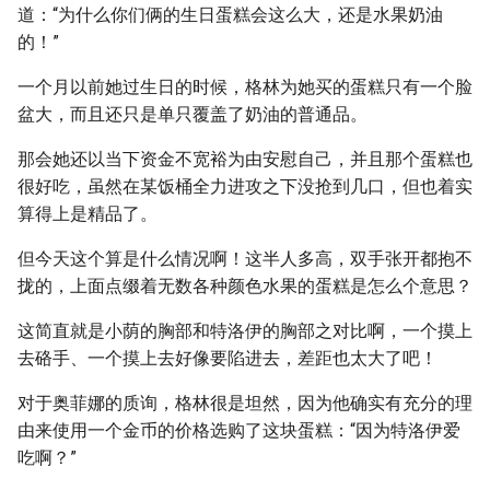
道：“为什么你们俩的生日蛋糕会这么大，还是水果奶油
的！”
一个月以前她过生日的时候，格林为她买的蛋糕只有一个脸
盆大，而且还只是单只覆盖了奶油的普通品。
那会她还以当下资金不宽裕为由安慰自己，并且那个蛋糕也
很好吃，虽然在某饭桶全力进攻之下没抢到几口，但也着实
算得上是精品了。
但今天这个算是什么情况啊！这半人多高，双手张开都抱不
拢的，上面点缀着无数各种颜色水果的蛋糕是怎么个意思？
这简直就是小荫的胸部和特洛伊的胸部之对比啊，一个摸上
去硌手、一个摸上去好像要陷进去，差距也太大了吧！
对于奥菲娜的质询，格林很是坦然，因为他确实有充分的理
由来使用一个金币的价格选购了这块蛋糕：“因为特洛伊爱
吃啊？”