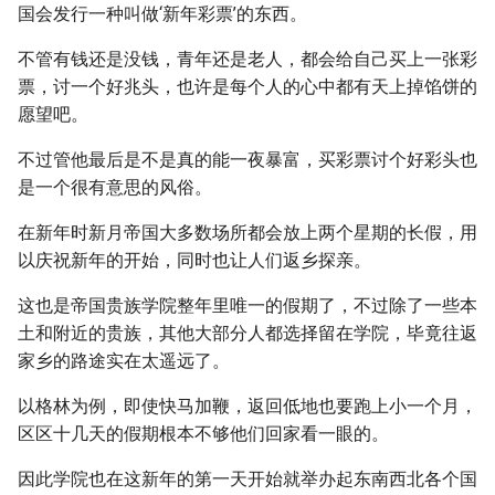
国会发行一种叫做‘新年彩票’的东西。
不管有钱还是没钱，青年还是老人，都会给自己买上一张彩
票，讨一个好兆头，也许是每个人的心中都有天上掉馅饼的
愿望吧。
不过管他最后是不是真的能一夜暴富，买彩票讨个好彩头也
是一个很有意思的风俗。
在新年时新月帝国大多数场所都会放上两个星期的长假，用
以庆祝新年的开始，同时也让人们返乡探亲。
这也是帝国贵族学院整年里唯一的假期了，不过除了一些本
土和附近的贵族，其他大部分人都选择留在学院，毕竟往返
家乡的路途实在太遥远了。
以格林为例，即使快马加鞭，返回低地也要跑上小一个月，
区区十几天的假期根本不够他们回家看一眼的。
因此学院也在这新年的第一天开始就举办起东南西北各个国