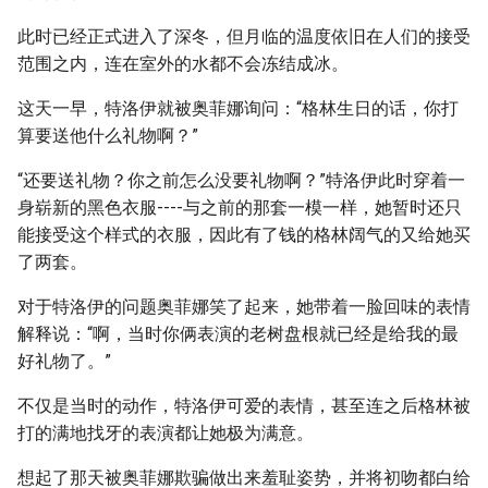
此时已经正式进入了深冬，但月临的温度依旧在人们的接受
范围之内，连在室外的水都不会冻结成冰。
这天一早，特洛伊就被奥菲娜询问：“格林生日的话，你打
算要送他什么礼物啊？”
“还要送礼物？你之前怎么没要礼物啊？”特洛伊此时穿着一
身崭新的黑色衣服----与之前的那套一模一样，她暂时还只
能接受这个样式的衣服，因此有了钱的格林阔气的又给她买
了两套。
对于特洛伊的问题奥菲娜笑了起来，她带着一脸回味的表情
解释说：“啊，当时你俩表演的老树盘根就已经是给我的最
好礼物了。”
不仅是当时的动作，特洛伊可爱的表情，甚至连之后格林被
打的满地找牙的表演都让她极为满意。
想起了那天被奥菲娜欺骗做出来羞耻姿势，并将初吻都白给