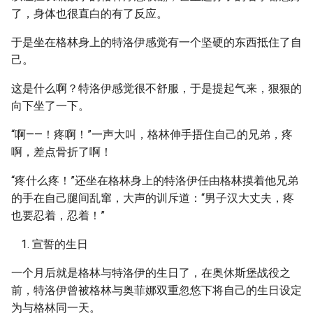
了，身体也很直白的有了反应。
于是坐在格林身上的特洛伊感觉有一个坚硬的东西抵住了自
己。
这是什么啊？特洛伊感觉很不舒服，于是提起气来，狠狠的
向下坐了一下。
“啊——！疼啊！”一声大叫，格林伸手捂住自己的兄弟，疼
啊，差点骨折了啊！
“疼什么疼！”还坐在格林身上的特洛伊任由格林摸着他兄弟
的手在自己腿间乱窜，大声的训斥道：“男子汉大丈夫，疼
也要忍着，忍着！”
宣誓的生日
一个月后就是格林与特洛伊的生日了，在奥休斯堡战役之
前，特洛伊曾被格林与奥菲娜双重忽悠下将自己的生日设定
为与格林同一天。