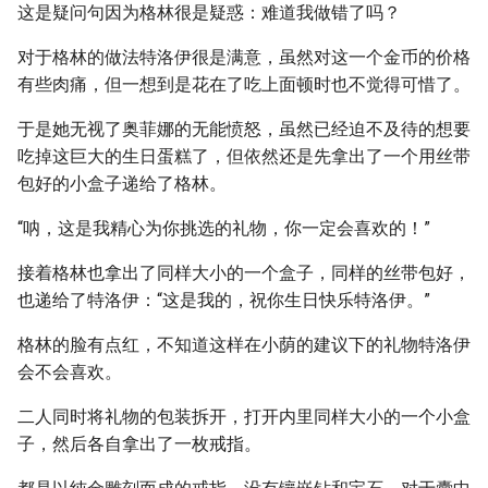
这是疑问句因为格林很是疑惑：难道我做错了吗？
对于格林的做法特洛伊很是满意，虽然对这一个金币的价格
有些肉痛，但一想到是花在了吃上面顿时也不觉得可惜了。
于是她无视了奥菲娜的无能愤怒，虽然已经迫不及待的想要
吃掉这巨大的生日蛋糕了，但依然还是先拿出了一个用丝带
包好的小盒子递给了格林。
“呐，这是我精心为你挑选的礼物，你一定会喜欢的！”
接着格林也拿出了同样大小的一个盒子，同样的丝带包好，
也递给了特洛伊：“这是我的，祝你生日快乐特洛伊。”
格林的脸有点红，不知道这样在小荫的建议下的礼物特洛伊
会不会喜欢。
二人同时将礼物的包装拆开，打开内里同样大小的一个小盒
子，然后各自拿出了一枚戒指。