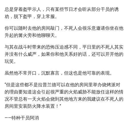
总是穿着盔甲示人，只有某些节日才会听从部分干员的诱
劝，脱下盔甲，穿上常服。
你可以随时去他的房间敲门，不死人会很乐意邀请你坐在他
升起的篝火旁和他聊聊天。
与其在战斗时带来的恐怖压迫感不同，平日里的不死人其实
并没有什么威严，如果你和他关系好的话，还可以开开他的
玩笑。
虽然他不常开口，沉默寡言，但这也是他可靠的表现。
“但是这些都不是拉普兰德可以在他的房间里举办烧烤派对
的理由要知道这会引起很严重的火焰威胁不能放任这样的情
况不管总有一天火焰会烧到其他地方来的我建议在不死人的
房间里安装防火降水装置！”
——特种干员阿消