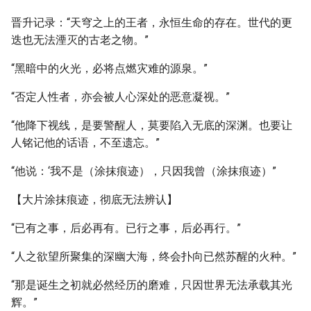
晋升记录：“天穹之上的王者，永恒生命的存在。世代的更
迭也无法湮灭的古老之物。”
“黑暗中的火光，必将点燃灾难的源泉。”
“否定人性者，亦会被人心深处的恶意凝视。”
“他降下视线，是要警醒人，莫要陷入无底的深渊。也要让
人铭记他的话语，不至遗忘。”
“他说：‘我不是（涂抹痕迹），只因我曾（涂抹痕迹）”
【大片涂抹痕迹，彻底无法辨认】
“已有之事，后必再有。已行之事，后必再行。”
“人之欲望所聚集的深幽大海，终会扑向已然苏醒的火种。”
“那是诞生之初就必然经历的磨难，只因世界无法承载其光
辉。”