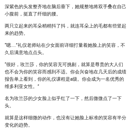
深紫色的头发整齐地在脑后垂下，她规整地将双手叠在自己
小腹前，挺直了纤细的腰。
两只立起来的耳朵稍稍抖了抖，就连耳朵上的毛都有些竖起
来的趋势。
“嗯......”礼仪老师站在少女面前详细打量着她脸上的笑容，不
久后满意地点点头。
“很好，玫兰莎，你的笑容无可挑剔，就算是尊贵的大人们
也不会为你的笑容而感到不适。你会兴奋地在几天后的成绩
报告单上看到，你的礼仪课程是a级。你会成为一名优秀的
维多利亚女性。”
名为玫兰莎的少女脸上似乎红了一下，然后微微点了一下
头。
就算是这样细微的动作，也没有让她脸上标准的笑容有半分
变化的趋势。