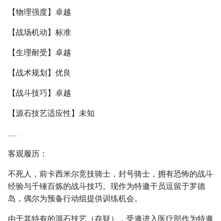
【物理强度】卓越
【战场机动】标准
【生理耐受】卓越
【战术规划】优良
【战斗技巧】卓越
【源石技艺适应性】未知
......
客观履历：
不死人，前卡西米尔竞技骑士，封号骑士，拥有恐怖的战斗
经验与千锤百炼的战斗技巧。现作为特邀干员逗留于罗德
岛，偶尔为预备行动组提供训练机会。
由于其特有的源石技艺（存疑），受邀进入医疗部作为特邀