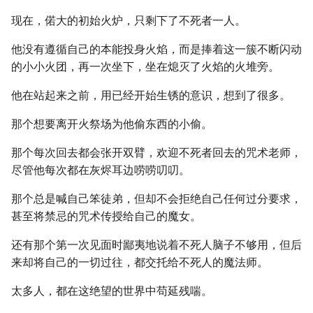
现在，偌大的初始火炉，只剩下了不死者一人。
他没有遵循自己的本能投身火焰，而是捧着这一簇不断闪动
的小小火团，再一次坐下，坐在熄灭了火焰的火堆旁。
他在站起来之前，用已经开始生锈的意识，想到了很多。
那个想要离开火祭场为他偷东西的小偷。
那个每次回去都会张开双臂，欢迎不死者回去的咒术老师，
尽管他每次都在灰烬耳边唠唠叨叨。
那个总是喊自己笨徒弟，但却不会拒绝自己任何过分要求，
甚至将禁忌的咒术传授给自己的魔女。
还有那个第一次见面时鄙夷地说着不死人脑子不够用，但后
来却将自己的一切过往，都交托给不死人的魔法师。
太多人，都在这绝望的世界中苟延残喘。