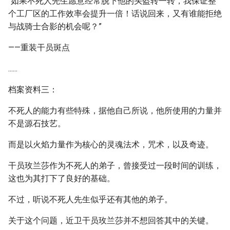
“如果不死人先生愿意经常脱下他的头盔转一转，我保证整
个工厂区的工作效率会提升一倍！话说回来，又有谁能拒绝
与战骑士合影的机会呢？”
——重装干员斑点
......
档案资料三：
不死人的能力有些特殊，据他自己所说，他所使用的力量并
不是源石技艺。
而是以火焰力量作为核心的灵魂法术，咒术，以及奇迹。
干员玫兰莎作为不死人的弟子，曾接受过一段时间的训练，
这也为其打下了良好的基础。
不过，听说不死人先生似乎还有其他的弟子。
关于这个问题，近卫干员玫兰莎并不想回答其中的关键。