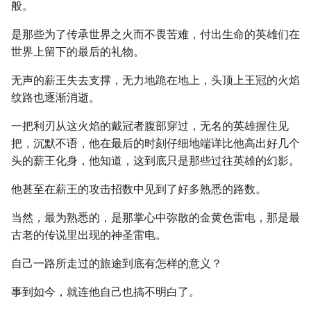
般。
是那些为了传承世界之火而不畏苦难，付出生命的英雄们在
世界上留下的最后的礼物。
无声的薪王失去支撑，无力地跪在地上，头顶上王冠的火焰
纹路也逐渐消逝。
一把利刃从这火焰的戴冠者腹部穿过，无名的英雄握住见
把，沉默不语，他在最后的时刻仔细地端详比他高出好几个
头的薪王化身，他知道，这到底只是那些过往英雄的幻影。
他甚至在薪王的攻击招数中见到了好多熟悉的路数。
当然，最为熟悉的，是那掌心中弥散的金黄色雷电，那是最
古老的传说里出现的神圣雷电。
自己一路所走过的旅途到底有怎样的意义？
事到如今，就连他自己也搞不明白了。