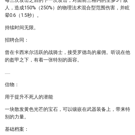
每三次攻击之后的下一次攻击，对面前三格内的至多5个敌
人，造成150%（250%）的物理法术混合型范围伤害，并眩
晕0.6（1.5秒）。
持续时间无限。
招聘合同：
曾在卡西米尔活跃的战骑士，接受罗德岛的雇佣。听说在他
的盔甲之下，有着一张特别的面容。
......
信物：
用于提升不死人的潜能
一块散发黄色光芒的宝石，可以镶嵌在武器装备上，带来特
别的力量。
基础档案：