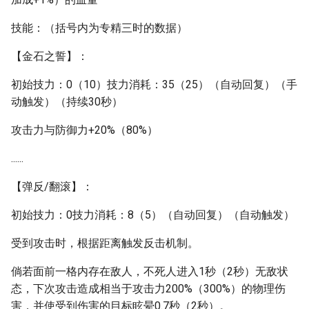
技能：（括号内为专精三时的数据）
【金石之誓】：
初始技力：0（10）技力消耗：35（25）（自动回复）（手
动触发）（持续30秒）
攻击力与防御力+20%（80%）
......
【弹反/翻滚】：
初始技力：0技力消耗：8（5）（自动回复）（自动触发）
受到攻击时，根据距离触发反击机制。
倘若面前一格内存在敌人，不死人进入1秒（2秒）无敌状
态，下次攻击造成相当于攻击力200%（300%）的物理伤
害，并使受到伤害的目标眩晕0.7秒（2秒）。