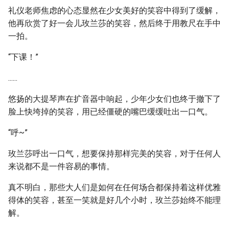
礼仪老师焦虑的心态显然在少女美好的笑容中得到了缓解，
他再欣赏了好一会儿玫兰莎的笑容，然后终于用教尺在手中
一拍。
“下课！”
......
悠扬的大提琴声在扩音器中响起，少年少女们也终于撤下了
脸上快垮掉的笑容，用已经僵硬的嘴巴缓缓吐出一口气。
“呼~”
玫兰莎呼出一口气，想要保持那样完美的笑容，对于任何人
来说都不是一件容易的事情。
真不明白，那些大人们是如何在任何场合都保持着这样优雅
得体的笑容，甚至一笑就是好几个小时，玫兰莎始终不能理
解。