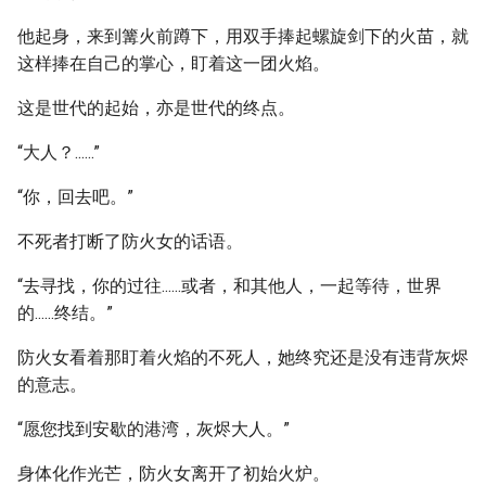
他起身，来到篝火前蹲下，用双手捧起螺旋剑下的火苗，就
这样捧在自己的掌心，盯着这一团火焰。
这是世代的起始，亦是世代的终点。
“大人？......”
“你，回去吧。”
不死者打断了防火女的话语。
“去寻找，你的过往......或者，和其他人，一起等待，世界
的......终结。”
防火女看着那盯着火焰的不死人，她终究还是没有违背灰烬
的意志。
“愿您找到安歇的港湾，灰烬大人。”
身体化作光芒，防火女离开了初始火炉。