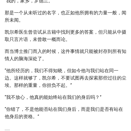
“我的，家乡，罗德兰。”
那是一个从未听过的名字，也正如他所拥有的力量一般，闻
所未闻。
凯尔希医生曾尝试从古籍中找到更多的答案，但只能从中摄
取只言片语，未曾敢一概而论。
而当博士推门而入的时候，这件事情就只能被封存到所有知
情人的脑海深处了。
“他所经历的，我们不得知晓，但如今他与我们站在同一
边。这样就够了，凯尔希，不要试图再去探索那些过往的尘
埃。那样的重量，你担负不起。”
“我不放心，他真的能始终站在我们的身后吗？”
“你错了，不是他能否站在我们身后，而是我们是否有站在
他身后的资格。”
......