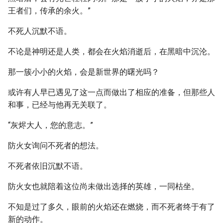
王者们，传承的余火。”
不死人沉默不语。
不论是神明还是人类，都会在火焰消逝后，在黑暗中沉沦。
那一簇小小的火焰，会是新世界的曙光吗？
或许有人早已遇见了这一点而做出了相应的准备，但那些人
和事，已经与他再无关联了。
“灰烬大人，您的意志。”
防火女询问不死者的想法。
不死者依旧沉默不语。
防火女也就陪着这位尚未做出选择的英雄，一同枯坐。
不知是过了多久，眼前的火焰还在燃烧，而不死者终于有了
新的动作。