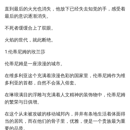
直到最后的火光也消失，他放下已经失去知觉的手，感受着
最后的意识逐渐消失。
不死者缓缓合上了双眼。
火焰的世代，就此断绝。
1.伦蒂尼姆的玫兰莎
伦蒂尼姆是一座浪漫的城市。
在维多利亚这个充满着浪漫色彩的国家里，伦蒂尼姆作为维
多利亚的首都，自然不会落入俗套。
在琳琅满目的浮雕与充满着人文精神的装饰物中，伦蒂尼姆
的繁荣与日俱增。
在这个从未被攻破的移动城邦内，井井有条地生活着体面得
当的居民，而在他们的骨子里，优雅，便是一个贵族最为重
要的品质。