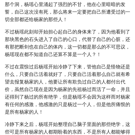
那个洞，杨瑶心里涌起了强烈的不甘，他在心里暗暗的发
誓，自己这次没有死，那么将来一定要把自己所遭受过的一
切全部都还给杨家的那些人！
不过杨瑶此刻却开始担心起自己的身体来了，因为他看到了
那块黑色的石头进入了自己的心口，代替了自己的心脏，还
有那把断剑也在自己的体内，这一切都是那么的不可思议，
杨瑶现在都不知道自己还算不算是一个人？！
不过在震惊过后杨瑶开始冷静了下来，管他自己是怪物还是
什么，只要自己活着就好了，只要自己活着那么自己就有希
望去报复杨家的人，他要让所有欺负过自己的人都付出代
价，虽然自己现在是因为杨家的先祖杨过而活了一命，并且
还得到了杨过的所有绝学，但是杨瑶不会因为这样而对杨家
有任何的感激，他感激的只是杨过一个人，但是他所痛恨的
是所有杨家的人！
冷静下来之后，杨瑶开始整理自己脑子里面的那些绝学，这
些可是所有杨家的人都期盼着的东西，不是所有人都能够得