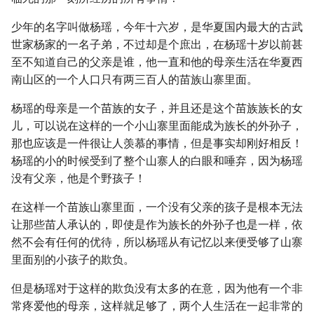
少年的名字叫做杨瑶，今年十六岁，是华夏国内最大的古武
世家杨家的一名子弟，不过却是个庶出，在杨瑶十岁以前甚
至不知道自己的父亲是谁，他一直和他的母亲生活在华夏西
南山区的一个人口只有两三百人的苗族山寨里面。
杨瑶的母亲是一个苗族的女子，并且还是这个苗族族长的女
儿，可以说在这样的一个小山寨里面能成为族长的外孙子，
那也应该是一件很让人羡慕的事情，但是事实却刚好相反！
杨瑶的小的时候受到了整个山寨人的白眼和唾弃，因为杨瑶
没有父亲，他是个野孩子！
在这样一个苗族山寨里面，一个没有父亲的孩子是根本无法
让那些苗人承认的，即使是作为族长的外孙子也是一样，依
然不会有任何的优待，所以杨瑶从有记忆以来便受够了山寨
里面别的小孩子的欺负。
但是杨瑶对于这样的欺负没有太多的在意，因为他有一个非
常疼爱他的母亲，这样就足够了，两个人生活在一起非常的