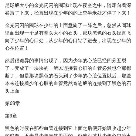
足球般大小的金光闪闪的圆球出现在夜空之中，随即向着深
谷落了下来，径直出现在少年的的上空半米处才停了下来！
金光闪闪的圆球在少年的上面盘旋了一阵之后，忽然从圆球
里面出现一个足有拳头大小的石头，那块黑色的石头径直飞
向了少年的心口处，从少年的心口钻了进去，出现在少年的
心在位置！
然后很诡异的事情出现了，因为少年的心脏已经四分五裂
了，变成了一块块的，所以连接着心脏的血管必然也全部都
断了，但是那块黑色的石头到了少年的心脏位置以后，那些
本来连接着少年心脏的血管竟然奇迹般的连接到了黑色的石
头上面。
第68章
第3章
黑色的时候在那些血管连接到它上面之后便开始吸收起少年
的鲜血，不光是少年身体里面的，就连刚才从少年心口流出