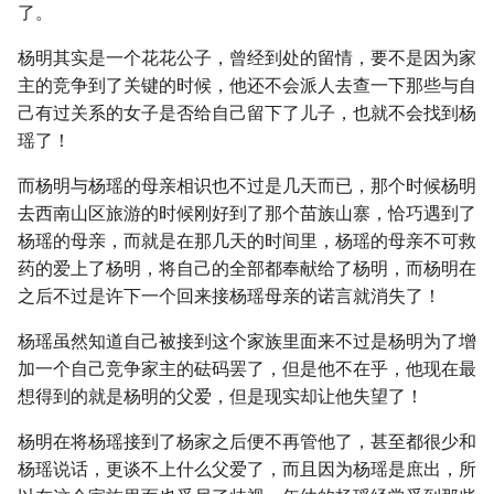
了。
杨明其实是一个花花公子，曾经到处的留情，要不是因为家
主的竞争到了关键的时候，他还不会派人去查一下那些与自
己有过关系的女子是否给自己留下了儿子，也就不会找到杨
瑶了！
而杨明与杨瑶的母亲相识也不过是几天而已，那个时候杨明
去西南山区旅游的时候刚好到了那个苗族山寨，恰巧遇到了
杨瑶的母亲，而就是在那几天的时间里，杨瑶的母亲不可救
药的爱上了杨明，将自己的全部都奉献给了杨明，而杨明在
之后不过是许下一个回来接杨瑶母亲的诺言就消失了！
杨瑶虽然知道自己被接到这个家族里面来不过是杨明为了增
加一个自己竞争家主的砝码罢了，但是他不在乎，他现在最
想得到的就是杨明的父爱，但是现实却让他失望了！
杨明在将杨瑶接到了杨家之后便不再管他了，甚至都很少和
杨瑶说话，更谈不上什么父爱了，而且因为杨瑶是庶出，所