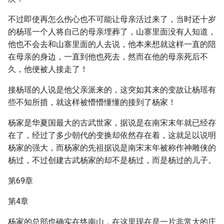
不过即使再怎么伤心也不可能让母亲活过来了，当时还十岁
的杨瑶一个人将自己的母亲埋葬了，山寨里面没有人知道，
他也不会去和山寨里面的人去说，他本来想就这样一直的陪
在母亲的身边，一直到他也死去，然而在他的母亲死后不
久，他便被人接走了！
接杨瑶的人说是他父亲派来的，这突如其来的变故让杨瑶有
些不知所措，就这样被懵懵懂懂的接到了杨家！
杨家是华夏国最大的古武世家，据说是在南宋末年就已经存
在了，经过了多少朝代的变换却依然存在着，这就足以说明
杨家的强大，而杨家的先祖据说是南宋末年被称作神雕侠的
杨过，不过创建古武杨家的却不是杨过，而是杨过的儿子。
第69章
第4章
杨家的总部也确实在终南山，在这里现在是一片非常大的庄