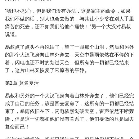
“我也不忍心，但是我们没有办法，这是家主的命令，如果
我们不做的话，别人也会去做的，与其让小少爷在别人手里
痛苦的死去，还不如我们给他个痛快！”另一个大汉对易叔
说道。
易叔点了点头不再说话了，望了一眼那个山涧，然后和另外
的那个大汉飞身向山林外奔去，天空中暴雨依然在不停的下
着，闪电也还不时的划过天空，但所有的一切都已经结束
了，这片山林又恢复了它原有的平静。
第2章 莫名复活
易叔和另外的一个大汉飞身向着山林外奔去了，他们已经完
成了自己的任务，该是回去复命了，这所有的一切都已经结
束了，暴雨依旧在下，闪电依然划破天空，雷声依然不断轰
隆，但是这一切都和他们没有关系了，他们要做的只是回去
复命而已！