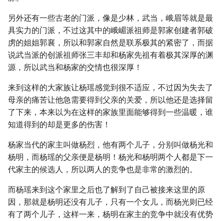
另外还有一些古老的门派，像是少林，武当，峨眉等就是最
具实力的门派，不过这其中的峨嵋派祖师是郭家创建者郭破
虏的姐姐郭襄，所以和郭家自然是联系极其的紧密了，而据
说武当派的创派祖师张三丰却和杨家先祖有着极其深厚的渊
源，所以武当和杨家的交情也很深厚！
来到这样的大家族让杨瑶感觉到很不适应，不过因为失去了
母亲的痛苦让他急需要得到父亲的关爱，所以他还是选择留
了下来，本来以为在这样的家族里面能够得到一些温暖，谁
知道得到的却是更多的伤害！
杨家当代的家主叫做杨烈，他有两个儿子，分别叫做杨光和
杨明，而杨瑶的父亲便是杨明！杨光和杨明两个人都是下一
代家主的候选人，所以两人的竞争也是非常的激烈的。
而杨瑶来到这个家里之后也了解到了自己被接来这里的原
因，那就是杨明还没有儿子，只有一个女儿，而杨光则已经
有了两个儿子，这样一来，杨明在家主的竞争中就没有优势