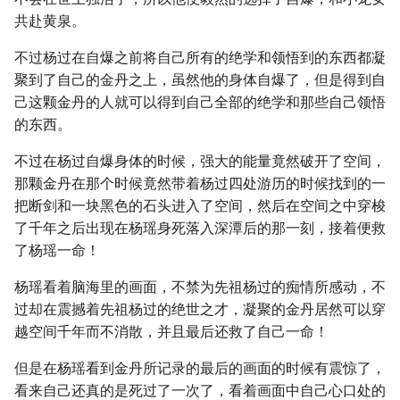
共赴黄泉。
不过杨过在自爆之前将自己所有的绝学和领悟到的东西都凝
聚到了自己的金丹之上，虽然他的身体自爆了，但是得到自
己这颗金丹的人就可以得到自己全部的绝学和那些自己领悟
的东西。
不过在杨过自爆身体的时候，强大的能量竟然破开了空间，
那颗金丹在那个时候竟然带着杨过四处游历的时候找到的一
把断剑和一块黑色的石头进入了空间，然后在空间之中穿梭
了千年之后出现在杨瑶身死落入深潭后的那一刻，接着便救
了杨瑶一命！
杨瑶看着脑海里的画面，不禁为先祖杨过的痴情所感动，不
过却在震撼着先祖杨过的绝世之才，凝聚的金丹居然可以穿
越空间千年而不消散，并且最后还救了自己一命！
但是在杨瑶看到金丹所记录的最后的画面的时候有震惊了，
看来自己还真的是死过了一次了，看着画面中自己心口处的