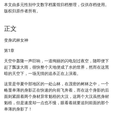
本文由多元性别中文数字档案馆归档整理，仅供存档使用。
版权归原作者所有。
正文
变身武林女神
第1章
天空中轰隆一声巨响，一道绚丽的闪电划过夜空，随即便下
起了瓢泼大雨，很快整个天地便成了水的世界，然而在这黑
暗的天空下，一场无情的追杀正在上演着。
这里是华夏中部地区的一处山林，在茂密的树林之中，一个
略显单薄的身影正在快速的向前飞奔着，而在这个身影的后
面则紧跟着两个身材异常魁梧的大汉，这两个大汉虽然身材
魁梧，但是速度却一点也不慢，眼看着就要追到前面的那个
单薄的身影了！