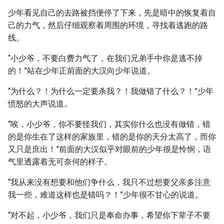
少年看见自己的去路被挡便停了下来，先是暗中的恢复着自
己的力气，然后仔细观察着周围的环境，寻找着逃跑的路
线。
“小少爷，不要白费力气了，在我们兄弟手中你是逃不掉
的！”站在少年正前面的大汉向少年说道。
“为什么？！为什么一定要杀我？！我做错了什么？！”少年
愤怒的大声说道。
“唉，小少爷，你不要怪我们，其实你什么也没有做错，错
的是你生在了这样的家族里，错的是你的天分太高了，而你
又只是庶出！”前面的大汉似乎对眼前的少年很是怜悯，语
气里透露着无可奈何的样子。
“我从来没有想要和他们争什么，我只不过想要父亲多注意
我一些，难道这样也是错吗？！”少年很不甘心的说道。
“对不起，小少爷，我们只是奉命办事，希望你下辈子不要