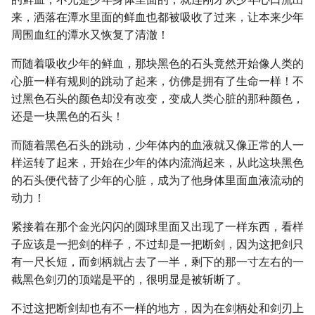
来，洒落在潭水里面的鲜血也都被吸收了过来，让本来少年
周围血红的潭水又恢复了清澈！
而随着吸收少年的鲜血，那块黑色的石头竟然开始像人类的
心脏一样有规则的跳动了起来，仿佛是拥有了生命一样！不
过黑色石头的颜色却没有改变，变成人类心脏的那种颜色，
还是一块黑色的石头！
而随着黑色石头的跳动，少年体内的血液就又像正常的人一
样运转了起来，开始在少年的体内流淌起来，从此这块黑色
的石头便代替了少年的心脏，成为了他身体里面血液流动的
动力！
紧接着在那个金光闪闪的圆球里面又出现了一样东西，看样
子应该是一把剑的样子，不过却是一把断剑，因为这把剑只
有一尺长短，而剑柄就占去了一半，剩下的那一寸左右的一
截黑色剑刃的顶端是平的，很明显是被斩断了。
不过这把断剑却也有不一样的地方，因为在剑柄处和剑刃上