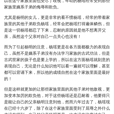
以在这个家族里面也受尽了歧视，年幼的杨瑶经常受到那些
家族里嫡系子弟的侮辱和欺负。
尤其是杨明的女儿，更是非常的看不惯杨瑶，经常的带着家
族里的其他子弟欺负杨瑶，经常会把杨瑶打得遍体鳞伤，但
是这一切杨瑶都忍了下来，忍耐的原因就是他不想离开父
亲，虽然这个父亲对自己一点关心也没有！
而为了引起杨明的注意，杨瑶更是在各方面都极力的表现自
己，虽然不是嫡系子弟没有办法学习家族的古武功法，但是
古武世家的孩子也是要上学的，所以在这方面杨瑶就刻意的
表现自己，无论是什么知识他可以看一遍就可以理解，甚至
都可以背诵下来，所以他的成绩自然在这个家族里面是最好
的！
但是这样就更加的让那些家族里面的其他子弟对他敌视，更
加变本加厉的欺负他，对于这些杨瑶还是忍耐着，他要得只
是能让自己的父亲杨明注意到他，然而六年过去了，杨瑶现
在已经十六岁了，除了在这个家族里面受到了屈辱之外什么