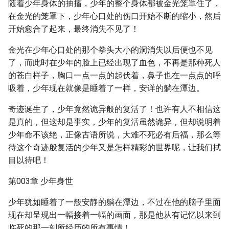
随着少年身体的抽搐，少年的整个身体都被金光笼罩住了，
在金光的笼罩下，少年心口处的伤口开始不断的缩小，然后
开始愈合了起来，最终消失不见了！
金光在少年心口处的那个拳头大小的洞消失以后便也不见
了，而此时在少年的脸上已经出现了血色，不再是那种死人
的苍白样子，胸口一点一点的起伏着，鼻子也在一点点的呼
吸着，少年现在就像是睡着了一样，安详的躺在潭边。
奇迹诞生了，少年竟然诡异般的复活了！也许有人不相信这
是真的，但这却是事实，少年的复活虽然诡异，但却说明着
少年命不该绝，正像古语所说，大难不死必有后福，那么等
待这个奇迹般复活的少年又是怎样精彩的世界呢，让我们拭
目以待吧！
第003章 少年身世
少年犹如睡着了一般安静的躺在潭边，不过在他的脑子里面
现在却呈现出一幅接着一幅的画面，那是他从有记忆以来到
临死的那一刻所经历的所有事情！