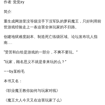
作者: 觉觉iry
简介:
重生成网游里没等级没手下没军队的萝莉魔王，只好利用前
世游戏经验走上一条迫害全体玩家的不归路。
创建地狱难度副本、制造死亡练级区域、论坛发布坑人指
南……
“受苦和白给是游戏的一部分，不爽不要玩。”
“玩家，顾名思义不就是拿来玩的么？”
——by某粉毛
本书又名：
《职业魔王教你如何与玩家对线》
《魔王大人今天又在迫害玩家了么》