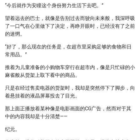
“今后就作为安瞳这个身份努力生活下去吧。”
望着远去的巴士，就像是告别过去而驶向未来般，我深呼吸
了一口气在心里做下了决定，再睁开眼时，已经没有了之前
的迷惘。
“好了，那么现在的任务是，在超市里采购足够的食物和日
常用品。”
推着为儿童准备的小购物车穿行在超市内，像是只忙碌的小
麻雀般从货架上取下看中的商品。
只是在经过售卖电器的货架时，我却是突然停下了脚步，向
着悬挂着的液晶屏幕投去了目光。
那上面正播放着某种像是电影画面的CG广告，然而对于其
中的内容我却是十分清楚——
纪元。