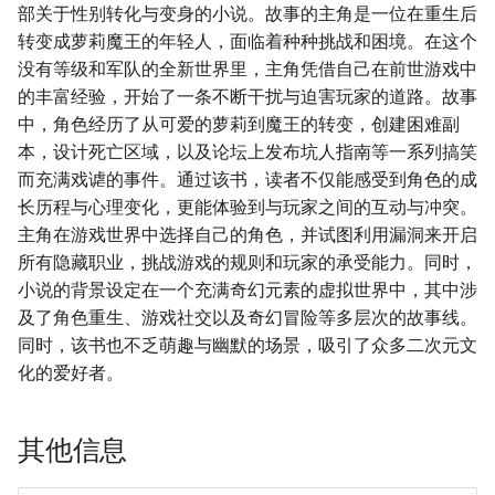
部关于性别转化与变身的小说。故事的主角是一位在重生后
转变成萝莉魔王的年轻人，面临着种种挑战和困境。在这个
没有等级和军队的全新世界里，主角凭借自己在前世游戏中
的丰富经验，开始了一条不断干扰与迫害玩家的道路。故事
中，角色经历了从可爱的萝莉到魔王的转变，创建困难副
本，设计死亡区域，以及论坛上发布坑人指南等一系列搞笑
而充满戏谑的事件。通过该书，读者不仅能感受到角色的成
长历程与心理变化，更能体验到与玩家之间的互动与冲突。
主角在游戏世界中选择自己的角色，并试图利用漏洞来开启
所有隐藏职业，挑战游戏的规则和玩家的承受能力。同时，
小说的背景设定在一个充满奇幻元素的虚拟世界中，其中涉
及了角色重生、游戏社交以及奇幻冒险等多层次的故事线。
同时，该书也不乏萌趣与幽默的场景，吸引了众多二次元文
化的爱好者。
其他信息