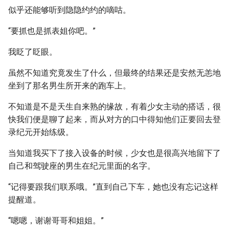
似乎还能够听到隐隐约约的嘀咕。
“要抓也是抓表姐你吧。”
我眨了眨眼。
虽然不知道究竟发生了什么，但最终的结果还是安然无恙地
坐到了那名男生所开来的跑车上。
不知道是不是天生自来熟的缘故，有着少女主动的搭话，很
快我们便是聊了起来，而从对方的口中得知他们正要回去登
录纪元开始练级。
当知道我买下了接入设备的时候，少女也是很高兴地留下了
自己和驾驶座的男生在纪元里面的名字。
“记得要跟我们联系哦。”直到自己下车，她也没有忘记这样
提醒道。
“嗯嗯，谢谢哥哥和姐姐。”