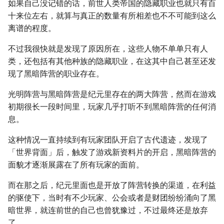
如果自己没记错的话，前世人类帝国的隐藏职业也就只有百
十来位左右，就算与真正的数量有所相差也不不可能到这么
离谱的程度。
不过我很快就是发现了原因所在，这些人物不单单只有人
类，还包括有其他种族的隐藏职业，在这其中自己甚至还发
现了黑暗阵营的职业存在。
光明阵营与黑暗阵营是纪元里存在的两大阵营，然而在游戏
初期很长一段时间里，玩家几乎打听不到黑暗阵营的任何消
息。
这种情况一直持续到有玩家团队开启了古代遗迹，发现了
「世界背面」后，触发了游戏新资料片的开启，黑暗阵营的
面貌才逐渐展露在了所有玩家的面前。
而在那之后，纪元里面也是开放了阵营转换的渠道，在利益
的驱使下，当时有不少玩家、公会或者是财团纷纷涌向了黑
暗世界，就连前世的自己也曾犹豫过，不过最终还是放弃
了。