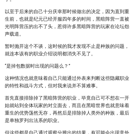
以至于后来的自己十分庆幸那时候做出的决定，因为直到重
生前，也就是纪元已经开服四年多的时间，黑暗阵营一直被
光明阵营压的出不了头，惹得许多黑暗阵营的玩家在论坛怨
声载道。
暂时抛开这个不谈，这时候的我才发现不止是种族的问题，
就连本该有的职业介绍说明都消失不见了。
“是掉包数据时出现的问题么？”
这种情况也就意味着自己只能通过外表来判断这些隐藏职业
的特性和战斗方式，但对我来说并不算难事。
首先直接排除掉了黑暗阵营的职业，毕竟自己可不想在一开
始就站到全体玩家的对立面去，而且在黑暗世界也就意味着
重生的优势荡然无存，再然后是排除掉人类外的种族，最后
是单独罗列出法系的职业。
但这些都是自己通过观察分辨出的结果，有可能会出现意外