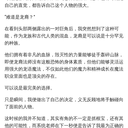
自己的直觉，都告诉自己这个人物的强大。
“难道是龙裔？”
在看到头部两侧露出的一对巨角后，我突然想到了这种可
能，作为龙族和古代人类的混血，龙裔是可以说是十分罕见
的种族。
他们拥有着非凡的血脉，毁灭性的力量能够徒手轰碎山脉，
即便龙裔法师没有这般恐怖的身体素质，但他们能够灵活运
用强大的龙语魔法，不仅如此他们的魔力和精神成长在魔法
职业里面也是顶尖的存在。
可以说是最完美的选择。
只是瞬间，我便做出了自己的决定，义无反顾地将手触碰向
了面前的人物。
这时候的我并不知道，其实有角的不一定是抓根宝，还有其
他的可能性，而系统老师在下一秒便是告诉了我最为正确的