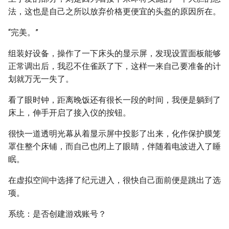
法，这也是自己之所以放弃价格更便宜的头盔的原因所在。
“完美。”
组装好设备，操作了一下床头的显示屏，发现设置面板能够
正常调出后，我忍不住雀跃了下，这样一来自己要准备的计
划就万无一失了。
看了眼时钟，距离晚饭还有很长一段的时间，我便是躺到了
床上，伸手开启了接入仪的按钮。
很快一道透明光幕从着显示屏中投影了出来，化作保护膜笼
罩住整个床铺，而自己也闭上了眼睛，伴随着电波进入了睡
眠。
在虚拟空间中选择了纪元进入，很快自己面前便是跳出了选
项。
系统：是否创建游戏账号？