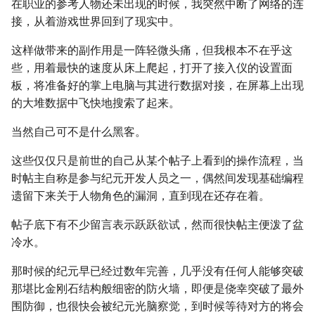
在职业的参考人物还未出现的时候，我突然中断了网络的连
接，从着游戏世界回到了现实中。
这样做带来的副作用是一阵轻微头痛，但我根本不在乎这
些，用着最快的速度从床上爬起，打开了接入仪的设置面
板，将准备好的掌上电脑与其进行数据对接，在屏幕上出现
的大堆数据中飞快地搜索了起来。
当然自己可不是什么黑客。
这些仅仅只是前世的自己从某个帖子上看到的操作流程，当
时帖主自称是参与纪元开发人员之一，偶然间发现基础编程
遗留下来关于人物角色的漏洞，直到现在还存在着。
帖子底下有不少留言表示跃跃欲试，然而很快帖主便泼了盆
冷水。
那时候的纪元早已经过数年完善，几乎没有任何人能够突破
那堪比金刚石结构般细密的防火墙，即便是侥幸突破了最外
围防御，也很快会被纪元光脑察觉，到时候等待对方的将会