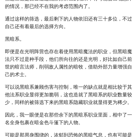
的情况，那已经不在我的考虑范围内了。
通过这样的筛选，最后剩下的人物依旧还有三十多位，不过
自己还有着最后的选择方向。
黑暗系。
即便是在光明阵营也存在着使用黑暗魔法的职业，但黑暗魔
法只不过是种手段，他们所向往的还是光明，好比如自己前
世的暗言法师，削弱敌人属性的暗牧，借助外部力量增强自
己的术士。
可以说黑暗系兼顾伤害与控制，唯一的缺点就是相比较于其
他法系职业显得更加脆弱，这也造就了黑暗系的职业数量较
少，同样的被筛选下来的黑暗系隐藏职业就显得更为稀少。
因此，我一眼便是在那些余下的黑暗系职业里面，相中了一
名全身包裹在暗金色斗篷下的人物。
可能是那周身围绕的，浓郁到恐怖的黑暗气息，也有可能是