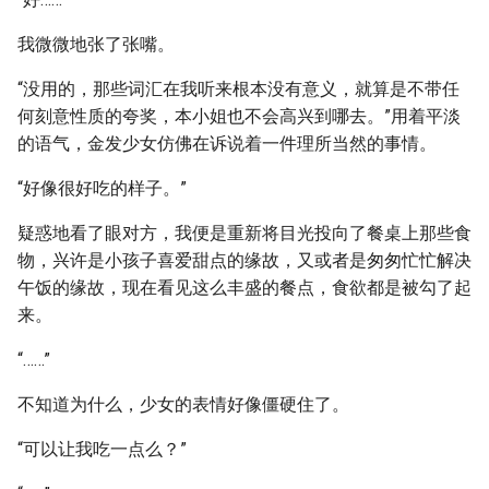
我微微地张了张嘴。
“没用的，那些词汇在我听来根本没有意义，就算是不带任
何刻意性质的夸奖，本小姐也不会高兴到哪去。”用着平淡
的语气，金发少女仿佛在诉说着一件理所当然的事情。
“好像很好吃的样子。”
疑惑地看了眼对方，我便是重新将目光投向了餐桌上那些食
物，兴许是小孩子喜爱甜点的缘故，又或者是匆匆忙忙解决
午饭的缘故，现在看见这么丰盛的餐点，食欲都是被勾了起
来。
“……”
不知道为什么，少女的表情好像僵硬住了。
“可以让我吃一点么？”