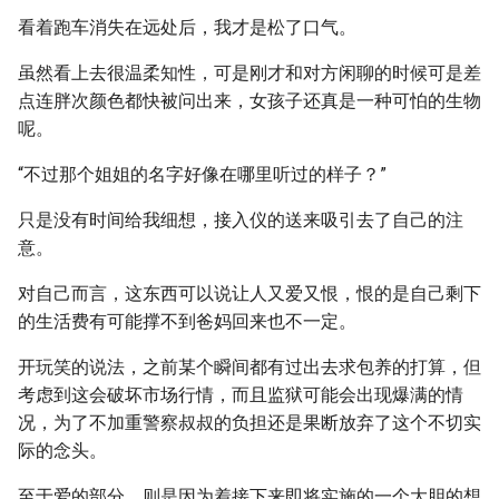
看着跑车消失在远处后，我才是松了口气。
虽然看上去很温柔知性，可是刚才和对方闲聊的时候可是差
点连胖次颜色都快被问出来，女孩子还真是一种可怕的生物
呢。
“不过那个姐姐的名字好像在哪里听过的样子？”
只是没有时间给我细想，接入仪的送来吸引去了自己的注
意。
对自己而言，这东西可以说让人又爱又恨，恨的是自己剩下
的生活费有可能撑不到爸妈回来也不一定。
开玩笑的说法，之前某个瞬间都有过出去求包养的打算，但
考虑到这会破坏市场行情，而且监狱可能会出现爆满的情
况，为了不加重警察叔叔的负担还是果断放弃了这个不切实
际的念头。
至于爱的部分，则是因为着接下来即将实施的一个大胆的想