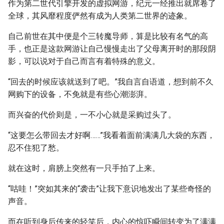
作为第二世代引擎开发的虚拟网游，纪元一经推出就席卷了
全球，其风靡程度俨然有成为人类第二世界的迹象。
自己前世在其中便是个三转魔导师，算是比较有名气的高
手，也正是这款网游让自己慢慢走出了父母离开时的那段阴
影，可以说对于自己而言有着特殊的意义。
“回去的时候应该就送到了吧。”我自言自语道，想到前不久
网购下的设备，不免就是有些心潮澎湃。
而兴奋的代价则是，一不小心就是采购过头了。
“这要怎么带回去才好啊……”我看着面前满满几大袋的东西，
忍不住犯了愁。
就在这时，肩膀上突然有一只手拍了上来。
“咕哇！”突如其来的“袭击”让我下意识地发出了某些奇怪的
声音。
而在听到身后传来的轻笑后，内心的惊吓瞬间转变为了满满