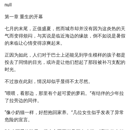
null
第一章 重生的开幕
七月的末尾，正值盛夏，然而城市却并没有因为这炎热的天
气而变得烦闷，与其说是临近海边的缘故，倒不如说是暑假
的来临让心情变得凉爽起来。
正因为如此，人们对于巴士上还能见到学生模样的孩子都是
投去了同情的目光，或许是让他们想起了那段被补习支配的
时光。
不过放在此刻，情况却似乎显得不太尽然。
“喂喂，看那边，那里有个超可爱的萝莉。”有结伴的少年拉
了拉旁边的同伴。
“像小奶猫一样，好想抱回家养。”几位女生似乎发表了异常
危险的宣言。