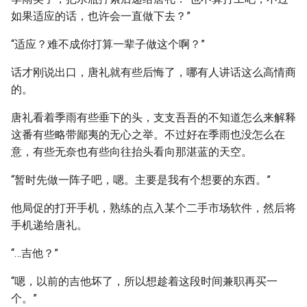
如果适应的话，也许会一直做下去？”
“适应？难不成你打算一辈子做这个啊？”
话才刚说出口，唐礼就有些后悔了，哪有人讲话这么高情商
的。
唐礼看着季雨有些垂下的头，支支吾吾的不知道怎么来解释
这番有些略带鄙夷的无心之举。不过好在季雨也没怎么在
意，有些无奈也有些向往抬头看向那湛蓝的天空。
“暂时先做一阵子吧，嗯。主要是我有个想要的东西。”
他局促的打开手机，熟练的点入某个二手市场软件，然后将
手机递给唐礼。
“…吉他？”
“嗯，以前的吉他坏了，所以想趁着这段时间兼职再买一
个。”