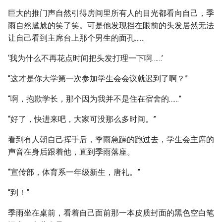
巨大的推门声自然引得房间里所有人的目光都看向自己，季
雨自然尴尬的笑了笑。可是他发现挡在眼前的头发居然无法
让自己看到主席台上那个男生的面孔……
‘我为什么不再花点时间把头发打理一下啊……’
“这才是你大学第一次参加学生会会议就迟到了啊？”
“啊，抱歉学长，那个因为我并不是住在宿舍的……”
“好了，快进来吧，大家可没那么多时间。”
看到有人朝自己挥手后，季雨急躁的跑过去，学生会主席的
声音在身后跟着他，直到季雨落座。
“宣传部，体育系一年级新生，唐礼。”
“到！”
季雨坐在桌前，看着自己面前那一本皮质封面的黑色空白笔