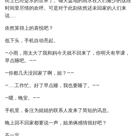
街上已经是水的世界了。铺天盖地的雨水在人们最少的这段
时间里尽情的欢呼。可是对于此刻依然还未回家的人们来
说……
依然算得上的喜悦吧？
低下头，手机自动亮起。
—小雨，雨太大了我和妈今天就不回来了，你明天有早课，
早点睡吧。——
—你都几天没回家了啊，姐？——
—……工作忙。好了早点睡，我也要睡了。——
—嗯，晚安。——
手机里，备注为姐姐的联系人发来了简短的讯息。
晚上回不回家都要说一声，姐弟俩感情很好吧？
不一定。