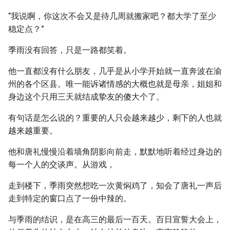
“我说啊，你这次不会又是待几周就搬家吧？都大学了至少
稳定点？”
季雨没有回答，只是一路都笑着。
他一直都没有什么朋友，几乎是从小学开始就一直奔波在渝
州的各个区县。唯一能诉诸情感的大概也就是母亲，姐姐和
身边这个只用三天就结成挚友的傻大个了。
有句话是怎么说的？重要的人只会越来越少，剩下的人也就
越来越重要。
他和唐礼慢慢沿着墙角阴影向前走，默默地听着经过身边的
每一个人的交谈声。从游戏，
走到楼下，季雨突然想吃一次黄焖鸡了，知会了唐礼一声后
走到特定的窗口点了一份中辣的。
与季雨的结识，是在高三的最后一百天。百日宣誓大会上，