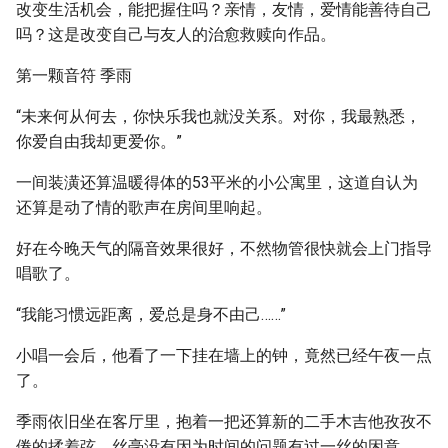
改变生活机会，能把握住吗？亲情，友情，爱情能善待自己
吗？这是改变自己与友人的治愈救赎向作品。
第一颗音符 季雨
“未来何从何去，你快乐我也就没关系。对你，我最熟悉，
你爱自由我却更爱你。”
一间装潢还算温暖得体的53平米的小公寓里，这道自认为
还算是动了情的歌声在房间里响起。
好在今晚天气的隔音效果很好，不然物管很快就会上门指导
唱歌了。
“我能习惯远距离，爱总是身不由己……”
小唱一会后，他看了一下挂在墙上的钟，竟然已经午夜一点
了。
季雨依旧坐在客厅里，抱着一把还算新的二手木吉他孜孜不
倦的揉着弦，丝毫没有因为时间的问题有过一丝的困意。