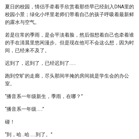
夏日的校园，情侣手牵着手欣赏着那些早已经刻入DNA里的
校园小景；绿化小坪里老师们带着自己的孩子呼吸着最新鲜
的露水与空气。
若是往常的季雨，是会平淡着脸，然后假想着自己也牵着谁
的手在清晨里悠闲漫步。但是现在他可不会这么想，因为时
间，已经来不及了。
迟到了，迟到了，已经迟到了……
跑到空旷的走廊，尽头那间半掩的房间就是学生会的办公
室。
“播音系一年级新生，季雨，在哪？”
“播音系一年级……”
碰！
“到，哈…哈……到了。”