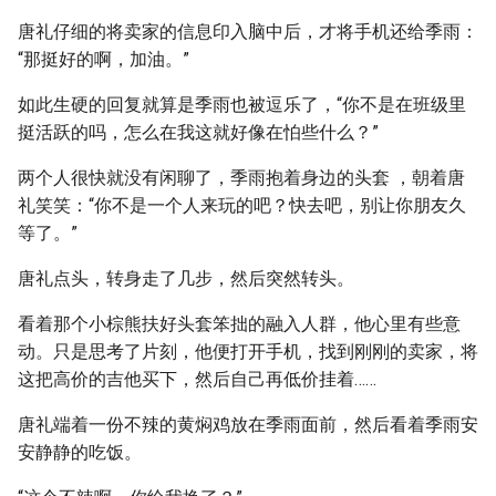
唐礼仔细的将卖家的信息印入脑中后，才将手机还给季雨：
“那挺好的啊，加油。”
如此生硬的回复就算是季雨也被逗乐了，“你不是在班级里
挺活跃的吗，怎么在我这就好像在怕些什么？”
两个人很快就没有闲聊了，季雨抱着身边的头套 ，朝着唐
礼笑笑：“你不是一个人来玩的吧？快去吧，别让你朋友久
等了。”
唐礼点头，转身走了几步，然后突然转头。
看着那个小棕熊扶好头套笨拙的融入人群，他心里有些意
动。只是思考了片刻，他便打开手机，找到刚刚的卖家，将
这把高价的吉他买下，然后自己再低价挂着……
唐礼端着一份不辣的黄焖鸡放在季雨面前，然后看着季雨安
安静静的吃饭。