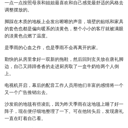
一点一点按照母亲和姐姐最喜欢和自己感觉最舒适的风格去
调整摆放的。
脚踩在木质的地板上会发出嚓嚓的声音，墙壁的贴纸和家具
的套色也都是偏向暖系的淡黄色，整个小小的客厅就被满眼
的淡黄色点燃了温度。
是季雨的心血之作，也是季雨不会再离开的家。
勤快的从房里拿好一双新的拖鞋，然后回到玄关放在唐礼脚
边，自己又蹄蹄沓沓的走进厨房取了一盒牛奶给两个人倒
上。
电视机开启，幕后的配音工作人员用他们丰富的感情将一个
又一个广告推销出去。
沙发前的地毯有些凌乱，因为昨天季雨在这地毯上睡了好一
阵子，现在便仔细地整理了一下。可在他转头后，发现唐礼
一直在盯着自己看。