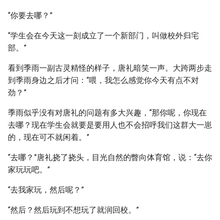
“你要去哪？”
“学生会在今天这一刻成立了一个新部门，叫做校外归宅
部。”
看到季雨一副古灵精怪的样子，唐礼暗笑一声。大跨两步走
到季雨身边之后才问：“喂，我怎么感觉你今天有点不对
劲？”
季雨似乎没有对唐礼的问题有多大兴趣，“那你呢，你现在
去哪？现在学生会就要是要用人也不会招呼我们这群大一崽
的，现在可不就闲着。”
“去哪？”唐礼挠了挠头，目光自然的瞥向体育馆，说：“去你
家玩玩吧。”
“去我家玩，然后呢？”
“然后？然后玩到不想玩了就润回校。”