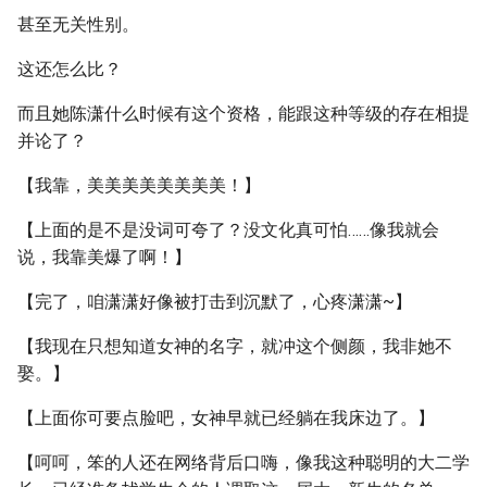
甚至无关性别。
这还怎么比？
而且她陈潇什么时候有这个资格，能跟这种等级的存在相提
并论了？
【我靠，美美美美美美美美！】
【上面的是不是没词可夸了？没文化真可怕……像我就会
说，我靠美爆了啊！】
【完了，咱潇潇好像被打击到沉默了，心疼潇潇~】
【我现在只想知道女神的名字，就冲这个侧颜，我非她不
娶。】
【上面你可要点脸吧，女神早就已经躺在我床边了。】
【呵呵，笨的人还在网络背后口嗨，像我这种聪明的大二学