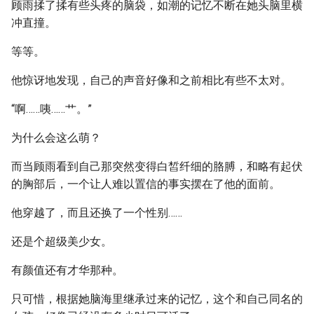
顾雨揉了揉有些头疼的脑袋，如潮的记忆不断在她头脑里横
冲直撞。
等等。
他惊讶地发现，自己的声音好像和之前相比有些不太对。
“啊……咦……艹。”
为什么会这么萌？
而当顾雨看到自己那突然变得白皙纤细的胳膊，和略有起伏
的胸部后，一个让人难以置信的事实摆在了他的面前。
他穿越了，而且还换了一个性别……
还是个超级美少女。
有颜值还有才华那种。
只可惜，根据她脑海里继承过来的记忆，这个和自己同名的