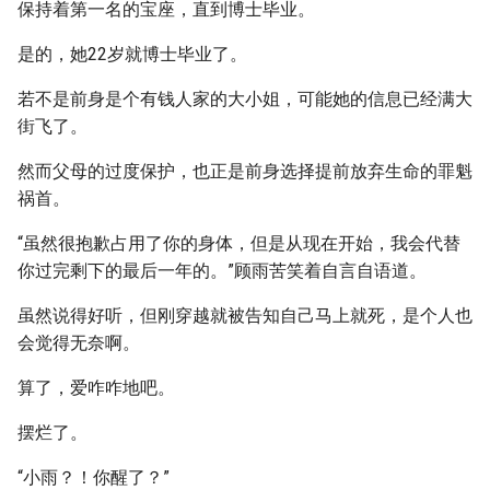
保持着第一名的宝座，直到博士毕业。
是的，她22岁就博士毕业了。
若不是前身是个有钱人家的大小姐，可能她的信息已经满大
街飞了。
然而父母的过度保护，也正是前身选择提前放弃生命的罪魁
祸首。
“虽然很抱歉占用了你的身体，但是从现在开始，我会代替
你过完剩下的最后一年的。”顾雨苦笑着自言自语道。
虽然说得好听，但刚穿越就被告知自己马上就死，是个人也
会觉得无奈啊。
算了，爱咋咋地吧。
摆烂了。
“小雨？！你醒了？”