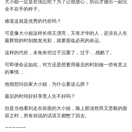
大小姐一定是在强忍吧？为了让他放心，所以才做出一副完
全不在乎的样子。
难道这就是优秀的代价吗？
可是像大小姐这样长得又漂亮，又有才华的人，还没在人生
最辉煌的时刻散发光彩，就要面临必死的命运。
这样的代价，未免有些过于沉重了，过于……残酷了。
可即便命运如此，对方还是想要用最后的时刻做一些有意义
的事情……
他很想问自家大小姐，为什么要这么拼？
最后的时间好好享受人生不好吗？
但是当他看到走在前面的大小姐，脸上那淡然而又坚毅的面
容之时，所有劝说的话语又都憋了回去。
——————