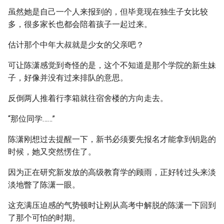
虽然她是自己一个人来报到的，但毕竟现在独生子女比较
多，很多家长也都会陪着孩子一起过来。
估计那个中年大叔就是少女的父亲吧？
可让陈潇感觉到奇怪的是，这个不知道是那个学院的新生妹
子，好像并没有过来排队的意思。
反倒两人推着行李箱就往宿舍楼的方向走去。
“那位同学……”
陈潇刚想过去提醒一下，新书必须要先报名才能拿到钥匙的
时候，她又突然愣住了。
因为正在研究新发放的高级教育学的顾雨，正好转过头来淡
淡地瞥了陈潇一眼。
这充满压迫感的气势顿时让刚从高考中解脱的陈潇一下回到
了那个可怕的时期。