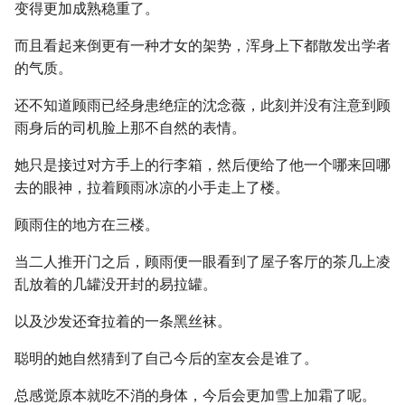
变得更加成熟稳重了。
而且看起来倒更有一种才女的架势，浑身上下都散发出学者
的气质。
还不知道顾雨已经身患绝症的沈念薇，此刻并没有注意到顾
雨身后的司机脸上那不自然的表情。
她只是接过对方手上的行李箱，然后便给了他一个哪来回哪
去的眼神，拉着顾雨冰凉的小手走上了楼。
顾雨住的地方在三楼。
当二人推开门之后，顾雨便一眼看到了屋子客厅的茶几上凌
乱放着的几罐没开封的易拉罐。
以及沙发还耷拉着的一条黑丝袜。
聪明的她自然猜到了自己今后的室友会是谁了。
总感觉原本就吃不消的身体，今后会更加雪上加霜了呢。