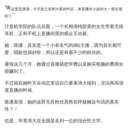
“嗨
这里是潇潇，今天按之前和大家的约定，来直播本小姐的大一新生报
”
到了
计算机学院的队伍后面，一个长相清纯甜美的女生带着无线
耳机，正和手机上直播间里的观众互动着。
她，陈潇，其实是一个小有名气的d站主播，因为其长相可
爱，唱歌也很好听，所以还是有着不少的粉丝的。
暑假这几个月，她通过直播就把学费以及购买电脑的费用全
部赚到了。
不过就在她昨天在动态里说自己要来清大报到，没法再高强
度直播的时候。
陈潇发现，她的这群无良粉丝居然在怀疑她这句话的真实
性？！
也是，毕竟清大在全国是名列一位的综合性大学。