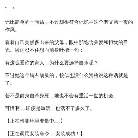
“……”
无比简单的一句话，不过却很符合记忆中这个老父亲一贯的
作风。
看着自己突然多出来的父母，眼中那饱含关爱和担忧的目
光。顾雨忍不住想向前身吐槽一句：
有这么爱你的家人，为什么要选择自杀呢？
不过她这个鸠占鹊巢的，貌似也没什么资格说这种话就是
了。
若不是前身自杀身死，她也不会有重活一世的机会。
可惜啊……即便是重活，也活不了多久了。
【正在检测环境变量中……】
【正在调用安装命令……安装成功！】