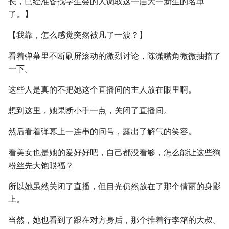
长，已经准备找学生会的人调取这一届大一新生的名单
了。】
【我靠，怎么感觉突然被凡了一波？】
看着弹幕里不断刷屏滚动的激烈讨论，陈潇嘴角微微抽搐了
一下。
这些人是真的不把她这个直播间的主人放在眼里啊。
想到这里，她果断小手一点，关闭了直播间。
然后看着弹幕上一连串的问号，露出了解气的笑容。
看美女也是她的爱好好吧，自己都没看够，怎么能让这些狗
粉丝先大饱眼福？
所以她虽然关闭了直播，但目光仍然放在了那个倩丽的身影
上。
当然，她也看到了跟在对方身后，那个推着行李箱的大叔。