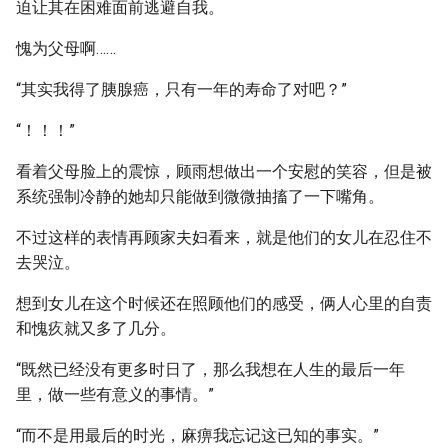
迫让其在困难面前逃避自我。
愧为父母啊……
“其实我得了胰腺癌，只有一年的寿命了对吧？”
“！！！”
看着父母脸上的震惊，顾雨想做出一个安慰的笑容，但是被
系统强制冷静的她却只能做到微微抽搐了一下嘴角。
不过这样的表情再顾家夫妇看来，就是他们的女儿在忍住不
去哭泣。
想到女儿在这个时候还在照顾他们的感受，俩人心里的自责
和愧疚就又多了几分。
“既然已经没有更多时日了，那么我想在人生的最后一年
里，做一些有意义的事情。”
“而不是用最后的时光，麻痹我忘记这已知的事实。”