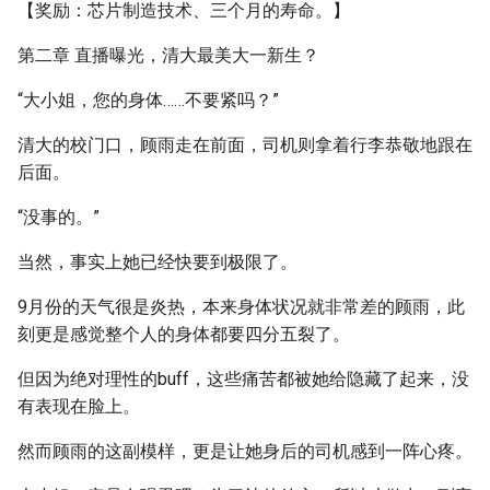
【奖励：芯片制造技术、三个月的寿命。】
第二章 直播曝光，清大最美大一新生？
“大小姐，您的身体……不要紧吗？”
清大的校门口，顾雨走在前面，司机则拿着行李恭敬地跟在
后面。
“没事的。”
当然，事实上她已经快要到极限了。
9月份的天气很是炎热，本来身体状况就非常差的顾雨，此
刻更是感觉整个人的身体都要四分五裂了。
但因为绝对理性的buff，这些痛苦都被她给隐藏了起来，没
有表现在脸上。
然而顾雨的这副模样，更是让她身后的司机感到一阵心疼。