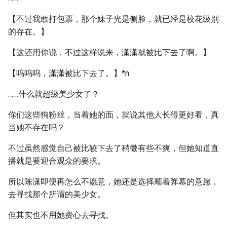
【不过我敢打包票，那个妹子光是侧脸，就已经是校花级别
的存在。】
【这还用你说，不过这样说来，潇潇就被比下去了啊。】
【呜呜呜，潇潇被比下去了。】*n
……什么就超级美少女了？
你们这些狗粉丝，当着她的面，就说其他人长得更好看，真
当她不存在吗？
不过虽然感觉自己被比较下去了稍微有些不爽，但她知道直
播就是要迎合观众的要求。
所以陈潇即便再怎么不愿意，她还是选择顺着弹幕的意愿，
去寻找那个所谓的美少女。
但其实也不用她费心去寻找。