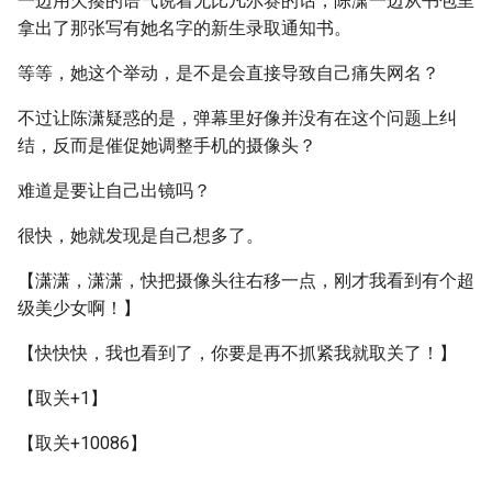
一边用欠揍的语气说着无比凡尔赛的话，陈潇一边从书包里
拿出了那张写有她名字的新生录取通知书。
等等，她这个举动，是不是会直接导致自己痛失网名？
不过让陈潇疑惑的是，弹幕里好像并没有在这个问题上纠
结，反而是催促她调整手机的摄像头？
难道是要让自己出镜吗？
很快，她就发现是自己想多了。
【潇潇，潇潇，快把摄像头往右移一点，刚才我看到有个超
级美少女啊！】
【快快快，我也看到了，你要是再不抓紧我就取关了！】
【取关+1】
【取关+10086】
……