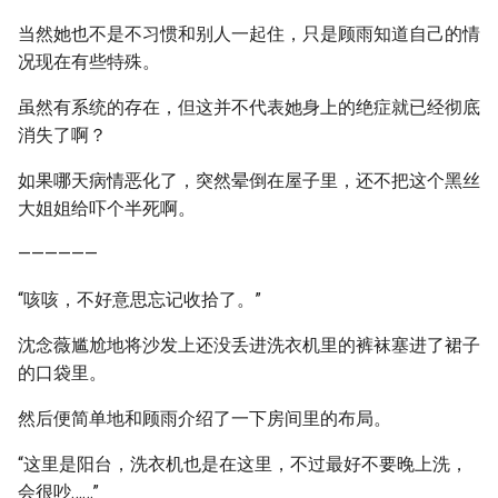
当然她也不是不习惯和别人一起住，只是顾雨知道自己的情
况现在有些特殊。
虽然有系统的存在，但这并不代表她身上的绝症就已经彻底
消失了啊？
如果哪天病情恶化了，突然晕倒在屋子里，还不把这个黑丝
大姐姐给吓个半死啊。
——————
“咳咳，不好意思忘记收拾了。”
沈念薇尴尬地将沙发上还没丢进洗衣机里的裤袜塞进了裙子
的口袋里。
然后便简单地和顾雨介绍了一下房间里的布局。
“这里是阳台，洗衣机也是在这里，不过最好不要晚上洗，
会很吵……”