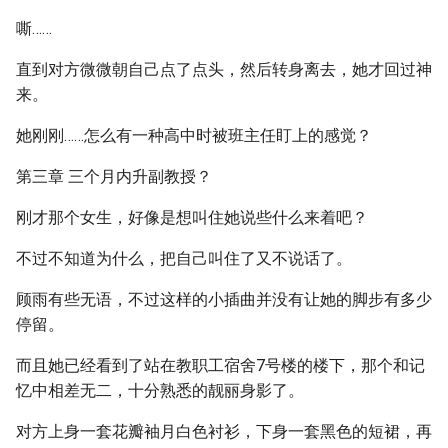
嘶……
直到对方微微朝自己点了点头，然后转身离去，她才回过神
来。
她刚刚……怎么有一种高中时被班主任盯上的感觉？
第三章 三个月内升副教授？
刚才那个女生，好像是想叫住她说些什么来着吧？
不过不知道为什么，把自己叫住了又不说话了。
顾雨有些无语，不过这样的小插曲并没有让她的脚步有多少
停留。
而且她已经看到了站在教职工宿舍7号楼的楼下，那个和记
忆中相差无二，十分熟悉的靓丽身影了。
对方上身一套花瓣袖月白色衬衫，下身一套黑色的短裙，再