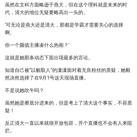
虽然在文科方面略逊于燕大，但在这个理科就是未来的时
代，清大的地位无疑要略高出一头的。
‘可无论是燕大还是清大，那都是学霸才需要关心的选择
啊。
你一个颜值主播凑什么热闹？’
这就是她那条动态下面出现最多的言论。
知道自己被“以貌取人”的潇潇面对着无良粉丝的质疑，她毅
然决然选择了在9月1号这天现场直播。
不是说她吹牛吗？
虽然她是擦底分进来的，但是考上了清大这个事实，不容质
疑！
反正清大一直以来就很开放包容，开个直播也不会有人来阻
拦。