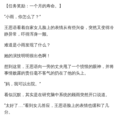
【任务奖励：一个月的寿命。】
“小雨，你怎么了？”
王思语看着自家女儿脸上的表情从有些兴奋，突然又变得冷
静异常，吓得浑身一颤。
难道是小雨发现了什么？
她的演技明明很出色啊！
想到这里，王思语向一旁的丈夫甩了一个愤恨的眼神，并将
事情败露的责任毫不客气的扔在了他的头上。
“妈，我可以出院。”
看似沉默，其实是在研究脑中系统的顾雨突然开口说道。
“太好了……”看到女儿答应，王思语脸上的表情也缓和了几
分。