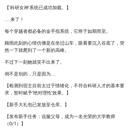
【‘科研女神’系统已成功加载。】
……来了！
每个穿越者都必备的金手指系统，它终于如期而至。
顾雨此刻的心情仿佛是在坐过山车，眼看要沉入谷底了，突
然一下就爬到了一个新的高峰。
不过下一刻她就笑不出来了。
倒不是别的，只是因为……
【检测到宿主目前太过于情绪化，不符合科研人才的基本要
求，暂时赋予‘绝对理性’效果。】
【新手大礼包已发放至仓库。】
【发布新手任务：说服父母，成为一名光荣的大学教师
（0/1）】