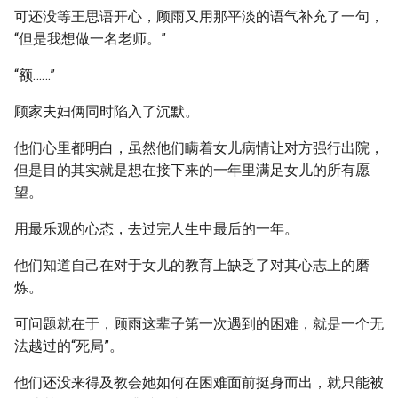
可还没等王思语开心，顾雨又用那平淡的语气补充了一句，
“但是我想做一名老师。”
“额……”
顾家夫妇俩同时陷入了沉默。
他们心里都明白，虽然他们瞒着女儿病情让对方强行出院，
但是目的其实就是想在接下来的一年里满足女儿的所有愿
望。
用最乐观的心态，去过完人生中最后的一年。
他们知道自己在对于女儿的教育上缺乏了对其心志上的磨
炼。
可问题就在于，顾雨这辈子第一次遇到的困难，就是一个无
法越过的“死局”。
他们还没来得及教会她如何在困难面前挺身而出，就只能被