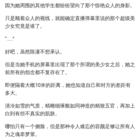
因为她周围的其他学生都纷纷望向了那个惊艳众人的身影。
只是顺着众人的视线，就能确定直播弹幕里说的那个超级美
少女究竟是谁了。
“……”
好吧，虽然陈潇不想承认。
但是当她手机的屏幕里出现了那个所谓的美少女之后，她之
前所有的怨念都不复存在了。
即便隔着大概10米的距离，她也知道自己和对方的差距有
多大。
清冷如雪的气质，精雕细琢般如同神造的精致五官，再加上
白到有些不真实的肌肤。
哪怕只有一个侧脸，但是那种令人难忘的容颜足够让所有人
为之魂牵梦萦。