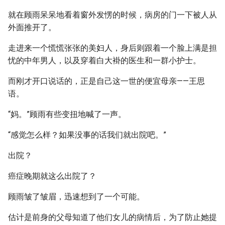
就在顾雨呆呆地看着窗外发愣的时候，病房的门一下被人从
外面推开了。
走进来一个慌慌张张的美妇人，身后则跟着一个脸上满是担
忧的中年男人，以及穿着白大褂的医生和一群小护士。
而刚才开口说话的，正是自己这一世的便宜母亲——王思
语。
“妈。”顾雨有些变扭地喊了一声。
“感觉怎么样？如果没事的话我们就出院吧。”
出院？
癌症晚期就这么出院了？
顾雨皱了皱眉，迅速想到了一个可能。
估计是前身的父母知道了他们女儿的病情后，为了防止她提