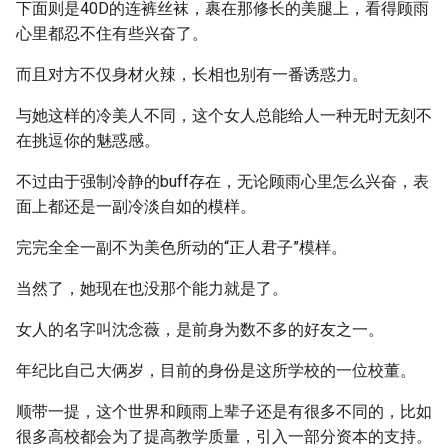
下面则是40D的连裤丝袜，裹在那修长的美腿上，看得顾雨
心里都忍不住有些兴奋了。
而且对方不仅身材火辣，长相也别有一番诱惑力。
与她这样的冷美人不同，这个女人总能给人一种无时无刻不
在挑逗你的魅惑感。
不过由于强制冷静的buff存在，无论顾雨心里怎么兴奋，表
面上都还是一副冷淡自如的模样。
完完全全一副不为美色所动的“正人君子”模样。
当然了，她现在也没那个能力就是了。
女人的名字叫沈念薇，是前身为数不多的好友之一。
年纪比自己大俩岁，目前的身份是这所学校的一位校董。
顺带一提，这个世界和顾雨上辈子还是有很多不同的，比如
很多高校都会为了提高教学质量，引入一部分资本的支持。