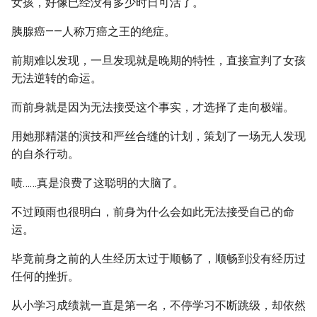
女孩，好像已经没有多少时日可活了。
胰腺癌——人称万癌之王的绝症。
前期难以发现，一旦发现就是晚期的特性，直接宣判了女孩
无法逆转的命运。
而前身就是因为无法接受这个事实，才选择了走向极端。
用她那精湛的演技和严丝合缝的计划，策划了一场无人发现
的自杀行动。
啧……真是浪费了这聪明的大脑了。
不过顾雨也很明白，前身为什么会如此无法接受自己的命
运。
毕竟前身之前的人生经历太过于顺畅了，顺畅到没有经历过
任何的挫折。
从小学习成绩就一直是第一名，不停学习不断跳级，却依然