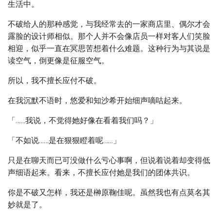
生活中。
不破给人的那种感觉，与我经常去的一家商店里、偶尔才会
露脸的设计师相似。那个人并不会像店员一样对客人们笑脸
相迎，似乎一直在冥思苦想着什么难题。这种行为与其说是
读空气，倒更像是征服空气。
所以，我不擅长应付不破。
在我沉默不语时，悠爱和知沙希开始细声嘀咕起来。
「……我说，不觉得她好像在看着我们吗？」
「不如说……是在狠狠瞪着呢……」
只是在聊天而已可没做什么亏心事啊，但说着说着却变得低
声细语起来。看来，不擅长应付她是我们的团体共识。
你是不破又怎样，我还是榊原鞠佳呢。虽然我也有点莫名其
妙就是了。