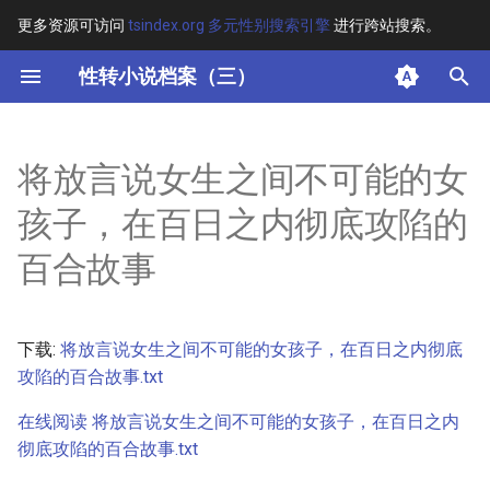
更多资源可访问
tsindex.org 多元性别搜索引擎
进行跨站搜索。
键
性转小说档案（三）
入
摘要
以
将放言说女生之间不可能的女
开
其他信息
孩子，在百日之内彻底攻陷的
始
正文
百合故事
搜
索
下载:
将放言说女生之间不可能的女孩子，在百日之内彻底
攻陷的百合故事.txt
在线阅读 将放言说女生之间不可能的女孩子，在百日之内
彻底攻陷的百合故事.txt