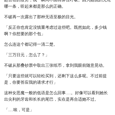
哪一条，听起来都是那么的正确。
不破再一次露出了那种无语至极的目光。
「反正你也肯定没慎重考虑过这些吧。既然如此，多少钱
啊？你想要的那个包」
怎么连这个都记得一清二楚。
「三万日元，怎么了？」
不破从那叠钞票中取出三张纸币，拿到我眼前随意晃动。
「只要这些就可以轻松买到，还剩下这么多呢。不过前提
是，你要答应我的请求才行」
这种女恶魔一般的低语是怎么回事……。好像可以看到她长
出尖利的牙齿和长长的尾巴，实在是再合适她不过。
「……唉，可是」