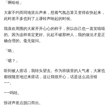
「啊哈哈」
大家不约而同地笑出声来，想着气氛总算又变得欢快起来，
此时差不多也到了上课铃声响起的时候。
我喜欢周围的大家开开心心的样子，所以自己也一直笑嘻嘻
的。因为这样肯定更好。比起不破那种人，我的做法才是正
确合理的。毫无疑问。
「呐」
「嗯？」
听到被人搭话，我转头望去。作为班级里的人气者，大家也
都很随意地过来搭话，这让我很开心，话是这么说没错
——。
——呜哇。
惊讶声差点脱口而出。