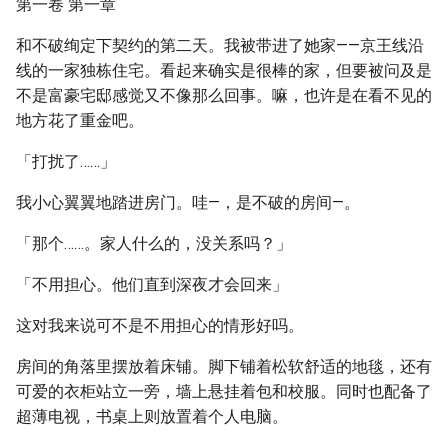
第一卷 第一章
和不破绚定下契约的第二天。我被带进了她家——京王线沿
线的一家独栋住宅。看起来确实是很棒的家，但要被问及是
不是富豪宅邸感觉又不像那么回事。嘛，也许是在看不见的
地方花了重金吧。
「打扰了……」
我小心翼翼地踏进房门。哇—，是不破的房间—。
「那个……。家人什么的，没关系吗？」
「不用担心。他们直到深夜才会回来」
这对我来说可不是不用担心的情形好吗。
房间的角落里摆放着床铺。脚下铺着松软舒适的地毯，还有
可爱的衣柜站立一旁，墙上悬挂着包和校服。同时也配备了
超薄电视，书桌上则放置着个人电脑。