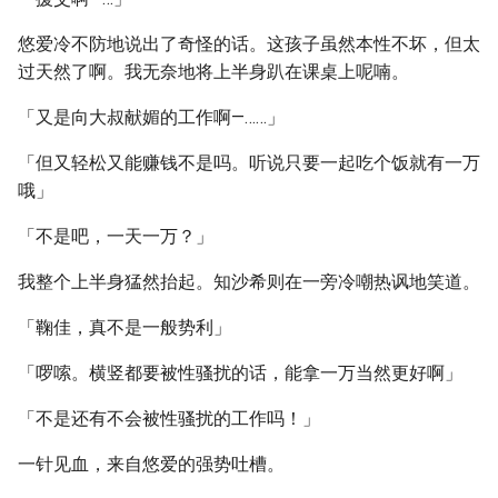
悠爱冷不防地说出了奇怪的话。这孩子虽然本性不坏，但太
过天然了啊。我无奈地将上半身趴在课桌上呢喃。
「又是向大叔献媚的工作啊—……」
「但又轻松又能赚钱不是吗。听说只要一起吃个饭就有一万
哦」
「不是吧，一天一万？」
我整个上半身猛然抬起。知沙希则在一旁冷嘲热讽地笑道。
「鞠佳，真不是一般势利」
「啰嗦。横竖都要被性骚扰的话，能拿一万当然更好啊」
「不是还有不会被性骚扰的工作吗！」
一针见血，来自悠爱的强势吐槽。