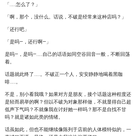
「……怎么了？」
「啊，那个，没什么。话说，不破是经常来这种店吗？」
「还行吧」
「是吗—，还行啊—」
是吗—，是吗—……自己的话语如同空谷回音一般，不断回荡
着。
话题就此终了……。不破正一个人，安安静静地喝着黑咖
啡……。
不是，别小看我哦？如果对方是朋友，接个话题这种程度还
是轻而易举的啊？但以不破为对象那样做，不就显得自己超
低声下气吗？不就像我在讨好她一样吗？那不是自找不甘
吗？就是诸如此类的情绪。
话虽如此，但也不能继续像陈列于店前的人体模特似的，一