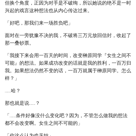
但换个角度，正因为对手是不破绚，所以她说的绝不是一时
兴起的戏言这种想法也从内心传达过来。
「好吧，那我们来一场胜负吧」
面对在一旁犹豫不决的我，不破将三万元放回信封，收起了
那一叠钞票。
「我接下来会用一百天的时间，改变榊原同学『女生之间不
可能』的想法。如果成功改变的话就是我的胜利，一百万归
我。如果想法仍然不变的话，一百万就属于榊原同学。怎么
样？」
……哈？
那也就是说……？
「……条件好像没什么变化吧？因为，不管怎么做我的想法
都不会改变啊。女生之间不可能的」
「你这么认为也无妨」