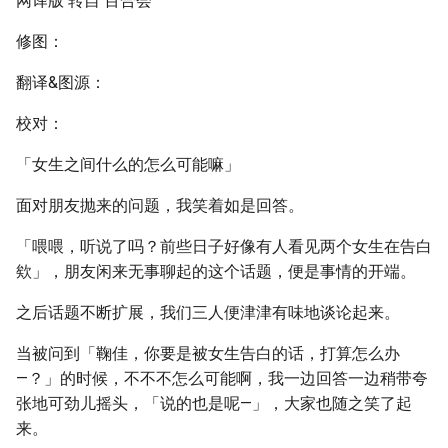
网译版 转自 百合会
修图：
翻译&图源：
校对：
「女生之间什么的怎么可能嘛」
面对朋友抛来的问题，我笑着如是回答。
「喂喂，听说了吗？前些日子好像有人看见两个女生在告白
欸」，朋友闲来无事聊起的这个话题，便是事情的开端。
之后话题不断扩展，我们三人便津津有味地谈论起来。
当被问到「鞠佳，你要是被女生告白的话，打算怎么办
—？」的时候，不不不怎么可能啊，我一边回答一边稍带夸
张地可劲儿摇头，「说的也是呢—」，大家也随之笑了起
来。