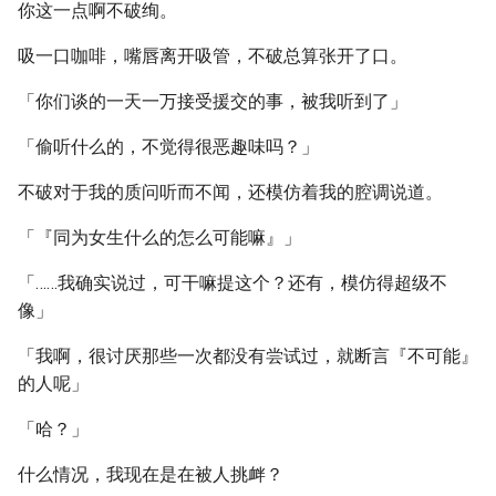
你这一点啊不破绚。
吸一口咖啡，嘴唇离开吸管，不破总算张开了口。
「你们谈的一天一万接受援交的事，被我听到了」
「偷听什么的，不觉得很恶趣味吗？」
不破对于我的质问听而不闻，还模仿着我的腔调说道。
「『同为女生什么的怎么可能嘛』」
「……我确实说过，可干嘛提这个？还有，模仿得超级不
像」
「我啊，很讨厌那些一次都没有尝试过，就断言『不可能』
的人呢」
「哈？」
什么情况，我现在是在被人挑衅？