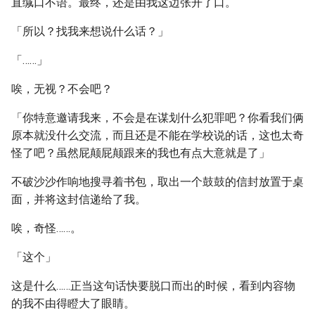
直缄口不语。最终，还是由我这边张开了口。
「所以？找我来想说什么话？」
「……」
唉，无视？不会吧？
「你特意邀请我来，不会是在谋划什么犯罪吧？你看我们俩
原本就没什么交流，而且还是不能在学校说的话，这也太奇
怪了吧？虽然屁颠屁颠跟来的我也有点大意就是了」
不破沙沙作响地搜寻着书包，取出一个鼓鼓的信封放置于桌
面，并将这封信递给了我。
唉，奇怪……。
「这个」
这是什么……正当这句话快要脱口而出的时候，看到内容物
的我不由得瞪大了眼睛。