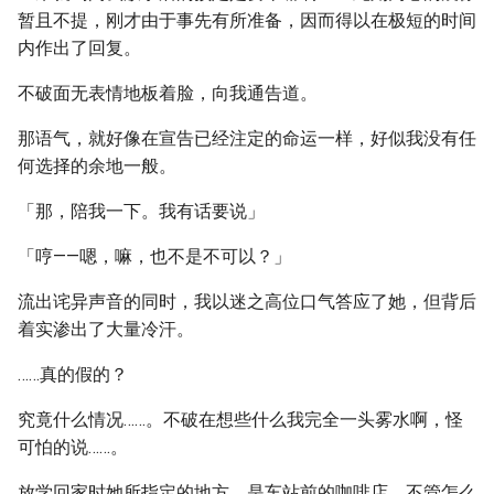
暂且不提，刚才由于事先有所准备，因而得以在极短的时间
内作出了回复。
不破面无表情地板着脸，向我通告道。
那语气，就好像在宣告已经注定的命运一样，好似我没有任
何选择的余地一般。
「那，陪我一下。我有话要说」
「哼——嗯，嘛，也不是不可以？」
流出诧异声音的同时，我以迷之高位口气答应了她，但背后
着实渗出了大量冷汗。
……真的假的？
究竟什么情况……。不破在想些什么我完全一头雾水啊，怪
可怕的说……。
放学回家时她所指定的地方，是车站前的咖啡店。不管怎么