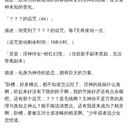
种未知的变化。
「？？？的诅咒（ex）」
描述：你受到了？？？的诅咒。每7天将发动一次。
（诅咒发动剩余时间：168小时。）
「灵装：淫神侍女–粉红幻境」（当前新手副本奖励，无法
带离副本）
描述：化身为神侍的姿态，拥有巨大的力量。
“卧槽，好多槽点，都不知道怎么吐了。淫神的祝福什么鬼
啊，听起来好没有下限的样子啊，我的节操好歹还有点余额
吧。还有那个诅咒，？？？是毛线啊？主神你不是万界的真
理与真知之神么？能不能说清楚点。还有我原来成为了精灵
啊，卧槽，要被五河士道攻略的精灵啊。”少年或者说少女
悲愤道。