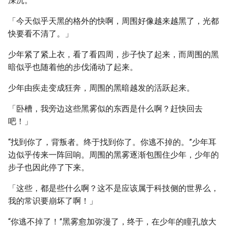
深沉。
「今天似乎天黑的格外的快啊，周围好像越来越黑了，光都
快要看不清了。」
少年紧了紧上衣，看了看四周，步子快了起来，而周围的黑
暗似乎也随着他的步伐涌动了起来。
少年由疾走变成狂奔，周围的黑暗越发的活跃起来。
「卧槽，我旁边这些黑雾似的东西是什么啊？赶快回去
吧！」
“找到你了，背叛者。终于找到你了。你逃不掉的。”少年耳
边似乎传来一阵回响。周围的黑雾逐渐包围住少年，少年的
步子也因此停了下来。
「这些，都是些什么啊？这不是应该属于科技侧的世界么，
我的常识要崩坏了啊！」
“你逃不掉了！”黑雾愈加弥漫了，终于，在少年的瞳孔放大