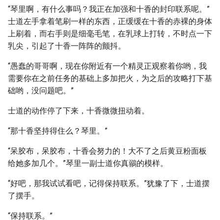
“琴里啊，有什么事吗？我正在加强和十香的封印联系呢。”
士道左手拿着笔刷一样的东西，正缓缓在十香的赤裸的身体
上刷着，而右手则是细毫毛笔，在乳球上打转，不时点一下
乳尖，引起了十香一阵阵的颤抖。
“愚蠢的哥哥啊，现在你附近有一个精灵正观察着你哟，我
需要你在之前任务的基础上多加把火，为之后的攻略打下基
础哟，没问题吧。”
士道的动作停了下来，十香微微扭动着。
“那十香坚持得住么？琴里。”
“呆胶布，呆胶布，十香会努力的！大不了之后黄豆粉面板
给她多加几个。”琴里一副士道你真鶸的模样。
“好吧，那我试试看吧，记得保持联系。”犹豫了下，士道摆
了摆手。
“保持联系。”