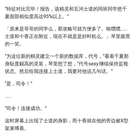
“特征对比完毕！报告，该精灵和五河士道的同班同学悠千
夏面部相似度高达95%以上。”
「原来是哥哥的同学么，那攻略可就方便多了。唉嘿嘿……
士道和十香正在附近，现在不就是是好时机么。」琴里腹黑
的一笑。
“为这位新的精灵建立一个新的数据库，代号，”看着千夏那
身耻度颇高的灵装，琴里想了想，“代号sexy.继续保持监视
状态。然后给我连接上士道，我要对他说几句话。”
“是，司令！”
……
“司令！连接成功。”
这时屏幕上出现了士道的身影，而十香就在他的旁边被X型
架束缚着。