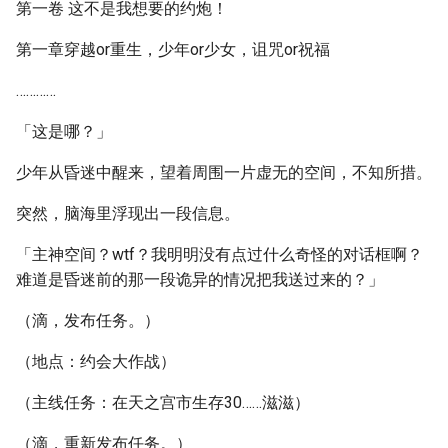
第一卷 这不是我想要的约炮！
第一章穿越or重生，少年or少女，诅咒or祝福
…………
「这是哪？」
少年从昏迷中醒来，望着周围一片虚无的空间，不知所措。
突然，脑海里浮现出一段信息。
「主神空间？wtf？我明明没有点过什么奇怪的对话框啊？
难道是昏迷前的那一段诡异的情况把我送过来的？」
（滴，发布任务。）
（地点：约会大作战）
（主线任务：在天之宫市生存30……滋滋）
（滴，重新发布任务。）