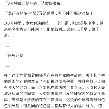
「3分钟后开始任务，请做好准备。」
「我还有好多事情没弄清楚呢，能不能不要这么快！」
这3分钟里，少女解决的唯一一个问题，那就是取名字，原
来的名字肯定不能用了，那她就叫……就叫……千夏，悠千
夏。
……
「任务开始」
……
在与这个世界相异的邻界存在着神秘的生命体。关于其产生
的原因与存在的意义至今仍被谜团所包覆，并且在战斗上拥
有强大的能力，而当之出现在这边的世界之际，会引起大爆
炸及所谓的空间震，人类便将这些引发特殊灾害的特定生命
体，当成是天敌般的存在并畏惧著。这类的个体有着形形色
色的外貌，但共同的特点是，都具有强大的战斗能力。 值