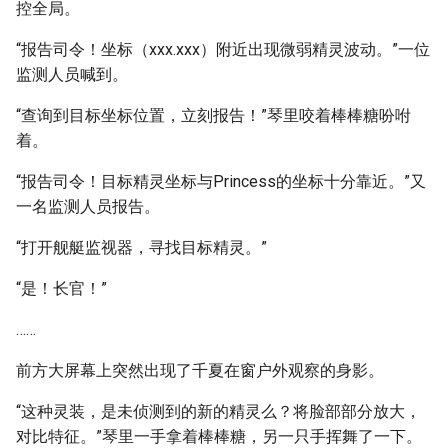
控全局。
“报告司令！坐标（xxx.xxx）附近出现微弱精灵波动。”一位
监测人员喊到。
“查询到目标坐标位置，立刻报告！”琴里咬着棒棒糖吩咐
着。
“报告司令！目标精灵坐标与Princess的坐标十分靠近。”又
一名监测人员报告。
“打开舰艇监视器，寻找目标精灵。”
“是！长官！”
……
前方大屏幕上突然出现了千夏在窗户外观察的身影。
“这种灵装，是未侦测到的新的精灵么？将脸部部分放大，
对比特征。”琴里一手拿着棒棒糖，另一只手挥舞了一下。