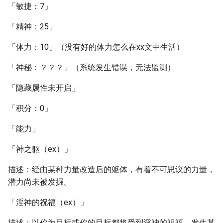
「敏捷：7」
「精神：25」
「体力：10」（没有好的体力怎么在xx文中生活）
「神秘：？？？」（系统发生错误，无法监测）
「隐藏属性未开启」
「积分：0」
「能力」
「神之躯（ex）」
描述：经由某种力量改造后的躯体，有着不可思议的力量，
潜力尚未被发掘。
「淫神的祝福（ex）」
描述：以你为目标或你的目标都将受到淫神的祝福，发生某