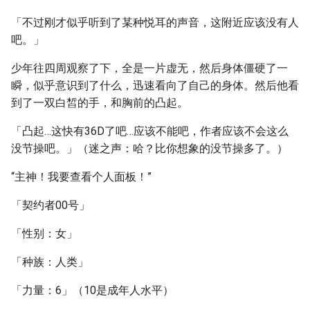
「不过刚才似乎听到了某种悦耳的声音，这附近应该没有人
吧。」
少年往四周观察了下，全是一片虚无，然后身体僵硬了一
瞬，似乎意识到了什么，迅速看向了自己的身体。然后他看
到了一双白皙的手，和胸前的凸起。
「凸起…这快有36D了吧…应该不能吧，作者应该不会这么
没节操吧。」（迷之声：哈？比你想象的没节操多了。）
“主神！我要查看个人面板！”
「契约者00号」
「性别：女」
「种族：人类」
「力量：6」（10是成年人水平）