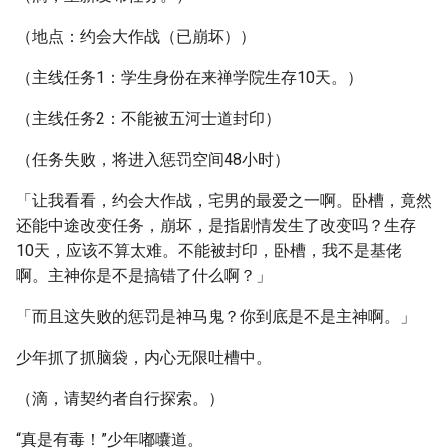
（地点：约会大作战（已崩坏））
（主线任务1：学生身份在来禅学院生存10天。）
（主线任务2：不能被五河士道封印）
（任务失败，将进入惩罚空间48小时）
「让我看看，约会大作战，宅男的最爱之一啊。卧槽，竟然
还能中途改变任务，崩坏，是指剧情发生了改变吗？生存
10天，应该不算太难。不能被封印，卧槽，我不是基佬
啊。主神你是不是搞错了什么啊？」
「而且这失败的惩罚是神马鬼？你到底是不是主神啊。」
少年抓了抓脑袋，内心无限吐槽中。
（滴，请契约者自行探索。）
“真是有毒！”少年嘟囔道。