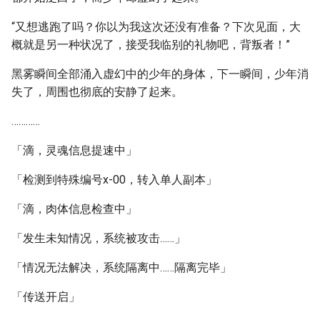
“又想逃跑了吗？你以为我这次还没有准备？下次见面，大
概就是另一种状况了，接受我临别的礼物吧，背叛者！”
黑雾瞬间全部涌入虚幻中的少年的身体，下一瞬间，少年消
失了，周围也彻底的安静了起来。
…………
「滴，灵魂信息提速中」
「检测到特殊编号x-00，转入单人副本」
「滴，肉体信息检查中」
「发生未知情况，系统被攻击……」
「情况无法解决，系统隔离中……隔离完毕」
「传送开启」