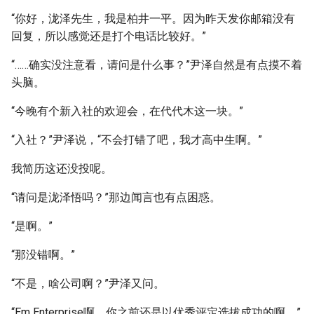
“你好，泷泽先生，我是柏井一平。因为昨天发你邮箱没有
回复，所以感觉还是打个电话比较好。”
“……确实没注意看，请问是什么事？”尹泽自然是有点摸不着
头脑。
“今晚有个新入社的欢迎会，在代代木这一块。”
“入社？”尹泽说，“不会打错了吧，我才高中生啊。”
我简历这还没投呢。
“请问是泷泽悟吗？”那边闻言也有点困惑。
“是啊。”
“那没错啊。”
“不是，啥公司啊？”尹泽又问。
“Em Enterprise啊，你之前还是以优秀评定选拔成功的啊。”