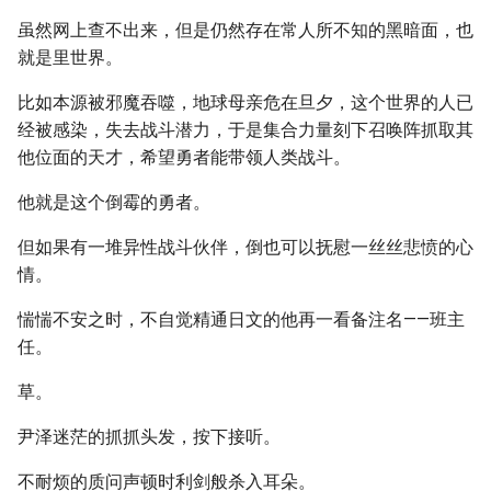
虽然网上查不出来，但是仍然存在常人所不知的黑暗面，也
就是里世界。
比如本源被邪魔吞噬，地球母亲危在旦夕，这个世界的人已
经被感染，失去战斗潜力，于是集合力量刻下召唤阵抓取其
他位面的天才，希望勇者能带领人类战斗。
他就是这个倒霉的勇者。
但如果有一堆异性战斗伙伴，倒也可以抚慰一丝丝悲愤的心
情。
惴惴不安之时，不自觉精通日文的他再一看备注名——班主
任。
草。
尹泽迷茫的抓抓头发，按下接听。
不耐烦的质问声顿时利剑般杀入耳朵。