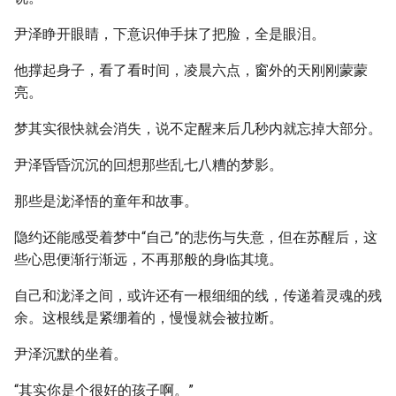
尹泽睁开眼睛，下意识伸手抹了把脸，全是眼泪。
他撑起身子，看了看时间，凌晨六点，窗外的天刚刚蒙蒙
亮。
梦其实很快就会消失，说不定醒来后几秒内就忘掉大部分。
尹泽昏昏沉沉的回想那些乱七八糟的梦影。
那些是泷泽悟的童年和故事。
隐约还能感受着梦中“自己”的悲伤与失意，但在苏醒后，这
些心思便渐行渐远，不再那般的身临其境。
自己和泷泽之间，或许还有一根细细的线，传递着灵魂的残
余。这根线是紧绷着的，慢慢就会被拉断。
尹泽沉默的坐着。
“其实你是个很好的孩子啊。”