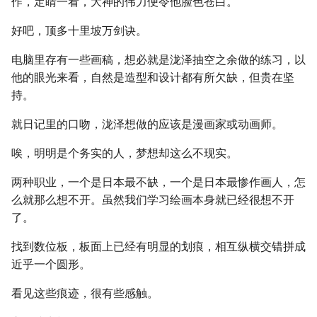
作，定睛一看，大神的伟力便令他脸色苍白。
好吧，顶多十里坡万剑诀。
电脑里存有一些画稿，想必就是泷泽抽空之余做的练习，以
他的眼光来看，自然是造型和设计都有所欠缺，但贵在坚
持。
就日记里的口吻，泷泽想做的应该是漫画家或动画师。
唉，明明是个务实的人，梦想却这么不现实。
两种职业，一个是日本最不缺，一个是日本最惨作画人，怎
么就那么想不开。虽然我们学习绘画本身就已经很想不开
了。
找到数位板，板面上已经有明显的划痕，相互纵横交错拼成
近乎一个圆形。
看见这些痕迹，很有些感触。