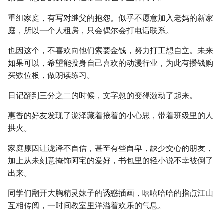
重组家庭，有写对继父的抱怨。似乎不愿意加入老妈的新家
庭，所以一个人租房，只会偶尔会打电话联系。
也因这个，不喜欢向他们索要金钱，努力打工想自立。未来
如果可以，希望能投身自己喜欢的动漫行业，为此有攒钱购
买数位板，做朗读练习。
日记翻到三分之二的时候，文字忽的变得激动了起来。
惠香的好友发现了泷泽藏着掖着的小心思，带着班级里的人
拱火。
家庭原因让泷泽不自信，甚至有些自卑，缺少交心的朋友，
加上从未刻意掩饰阿宅的爱好，书包里的轻小说不幸被倒了
出来。
同学们翻开大胸精灵妹子的诱惑插画，嘻嘻哈哈的指点江山
互相传阅，一时间教室里洋溢着欢乐的气息。