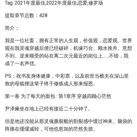
Tag: 2021年度最佳,2022年度最佳,恋爱,修罗场
提取章节总数：428
简介：
我是一位社畜，拥有正常的人生观，价值观，恋爱观。世界
观在我灵魂穿越后便已经破碎，机缘巧合、顺水推舟、意想
不到、逆来顺受的站在离二次元最近的岗位上……不错，我
成了一名声优。
PS：祝书友身体健康，中彩票，以及前世当樵夫在深山里
救的母狐狸这辈子终于修炼成人形来报恩。
第一卷 为了每天的面包 : 第1章序 穿越四顾心茫然
尹泽瘫坐在地上已经有接近二十分钟了。
但是他还没能从那灵魂撕裂般的割裂感中缓过神来。脑袋的
阵痛在缓缓减轻，可他也愈加的茫然失措。