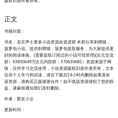
版权归原作者所有。
正文
书籍封面：
书名：东京声士更多小说资源欢迎进群 本群分享刺猬猫，
菠萝包小说。提供刺猬猫，菠萝包提取服务，为大家提供更
好的阅读体验。(需要提取订阅过的小说可找管理)(次元交流
群）638306497(次元内部群：370630682）资源来源于网
络，仅作学习交流使用，小说资源版权归原作者所有，文本
仅供个人学习和试读，请在下载后24小时内删除如果喜欢
该资源，请购买正版谢谢合作！如不慎该资源侵犯了您的权
益，请麻烦通知我们及时删除。
作者：匿友小尘
更新时间：