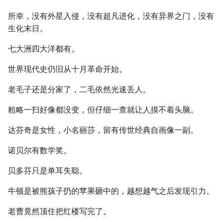
所幸，没有外星入侵，没有超凡进化，没有异界之门，没有
生化末日。
七大洲四大洋都有。
世界现代史仍旧从十月革命开始。
老毛子还是分家了，二毛依然光速丢人。
粗略一扫好像都没变，但仔细一查就让人摸不着头脑。
达芬奇是女性，小名丽莎，留有传世经典自画像一副。
诺贝尔有数学奖。
贝多芬只是单耳失聪。
牛顿是被熊孩子扔的苹果砸中的，越想越气之后发现引力。
老曹竟然顶住把红楼写完了。