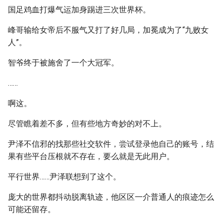
国足鸡血打爆气运加身踢进三次世界杯。
峰哥输给女帝后不服气又打了好几局，加冕成为了“九败女
人”。
智爷终于被施舍了一个大冠军。
……
啊这。
尽管瞧着差不多，但有些地方奇妙的对不上。
尹泽不信邪的找那些社交软件，尝试登录他自己的账号，结
果有些平台压根就不存在，要么就是无此用户。
平行世界……尹泽联想到了这个。
庞大的世界都抖动脱离轨迹，他区区一介普通人的痕迹怎么
可能还留存。