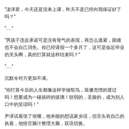
“泷泽君，今天还是没来上课，昨天不是已经向我保证好了
吗？”
“……”
“男孩子违反承诺可是没有骨气的表现，再怎么逃避，困难
也不会自己消失。你已经请假一个多月了，这可是临近毕业
的关头啊，真的打算就这样结束吗？”
“……”
沉默令对方更加不满。
“你打算今后的人生都像这样学做鸵鸟，装傻充愣的度过
吗！想要成为一碰就碎的玻璃！软弱的，丢脸的，成为别人
口中的笑话吗！”
尹泽试着张了张嘴，他本能的想说家乡话，但舌头有自己的
执着，他绞尽脑汁整理大脑，双语切换。