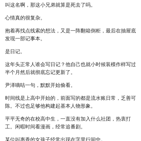
叫这名啊，那这小兄弟就算是死去了吗。
心情真的很复杂。
抱着再找点线索的想法，又是一阵翻箱倒柜，最后在抽屉底
发现一部记事本。
是日记。
这年头正常人谁会写日记？他自己也就小时候装模作样写过
半个月然后就彻底忘记更新了。
尹泽嘀咕一句，默默开始偷看。
时间线是上高中开始的，前面写的都是流水账日常，乏善可
陈。不过也足够他构建起基本人物形象。
平平无奇的在校高中生，一直没有加入什么社团，热衷打
工。闲暇时间看漫画，经常追番剧。
某位叫惠香的女孩子经常出现在字里行间中。