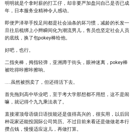
明明就是个拿时薪的打工仔，却非要严加盘问自己是否已成
年，日本服务业精神令人感动。
即便尹泽举手投足间都是社会油条的坏习惯，减龄的长发一
旦往后梳绑上小辫瞬间化为潮流男儿，售员也坚定社会人员
的底线，换了包pokey棒给他。
好吧，也行。
二指夹棒，拇指轻弹，亚洲蹲于街头，眼神迷离，pokey棒
被吃得咔擦咔擦响。
……虽然被拐卖了，但还得活下去。
首先拖到高中毕业吧，至于考大学那想都不用想，这不是闹
嘛，就记得个九九乘法表了。
直接灌顶母语级日语技能还是值得高兴的，很实用，以后回
种花家还能投国际公司简历。不过目前来看还是做做老本行
攒点钱，慢慢适应这儿，再做打算。