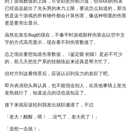
到了游戏数值的上限，尽管刻意控制力道，但5000的伤害
已经远远超出了光头男的体力上限，要说怎么知道的，那当
然是这个游戏的所有物件都会计算伤害，像这种明显的伤害
更是要突出显示。
虽然在发生Bug的现在，不像平时游戏那样伤害会以空中文
字的方式高亮显示，现在看不到伤害数值了。
总之现在要想知道伤害数值，《鉴定眼·初级》是必不可少
的，前几天把生产系的技能练起来还真是帮大忙了。
但对方到这番情景后，应该认识到实力的差距了吧。
即兴表演劲头再认真，也不能强迫别人，在其他事情上发光
发热就行了，知道这点的话也该知足了。
接下来就应该轮到我发出就职邀请了，不过
「老大！醒醒，喂！……没气了，老大死了！」
「居然一击就！」