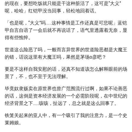
的现在，要想吃饭就只能是干这种脏活了，这可是“大义”
呢，哈哈」红铠甲没当回事，轻松地回着话。
「也是呢，“大义”吗……这种事情是工作还真是可悲呢」蓝铠
甲自言自语了一会后就不再说话了，语气里透露着无奈，显
得有些憔悴。
世道这么险恶了吗，一般而言异世界的世道险恶都是大魔王
的错，话说这里有大魔王吗，果然是茅场o彦吧？
要是不这样自我安慰的话，还真不知道该怎么解释眼前的场
景了，不，也不至于无法理解。
毕竟奴隶贩卖在原世界也曾广范围流行过啊，如果不论善恶
的话，这倒是资本经济发展的一个必需阶段呢，在中世纪的
经济背景之下……咳咳，扯远了，总之就是这么回事了。
铁笼关起来的亚人中，有一个吸引了我的注意力，是一个史
莱姆娘。