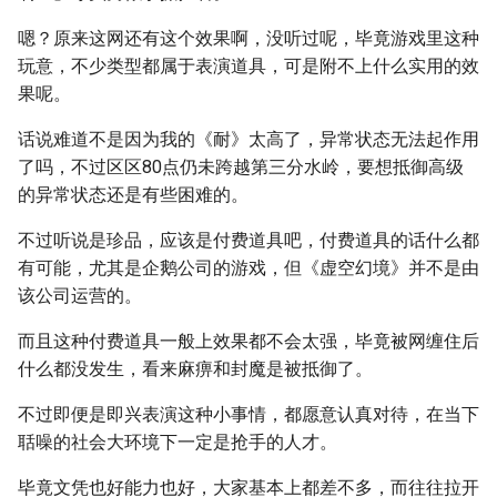
嗯？原来这网还有这个效果啊，没听过呢，毕竟游戏里这种
玩意，不少类型都属于表演道具，可是附不上什么实用的效
果呢。
话说难道不是因为我的《耐》太高了，异常状态无法起作用
了吗，不过区区80点仍未跨越第三分水岭，要想抵御高级
的异常状态还是有些困难的。
不过听说是珍品，应该是付费道具吧，付费道具的话什么都
有可能，尤其是企鹅公司的游戏，但《虚空幻境》并不是由
该公司运营的。
而且这种付费道具一般上效果都不会太强，毕竟被网缠住后
什么都没发生，看来麻痹和封魔是被抵御了。
不过即便是即兴表演这种小事情，都愿意认真对待，在当下
聒噪的社会大环境下一定是抢手的人才。
毕竟文凭也好能力也好，大家基本上都差不多，而往往拉开