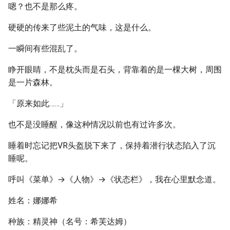
嗯？也不是那么疼。
硬硬的传来了些泥土的气味，这是什么。
一瞬间有些混乱了。
睁开眼睛，不是枕头而是石头，背靠着的是一棵大树，周围
是一片森林。
「原来如此……」
也不是没睡醒，像这种情况以前也有过许多次。
睡着时忘记把VR头盔脱下来了，保持着潜行状态陷入了沉
睡呢。
呼叫《菜单》→《人物》→《状态栏》，我在心里默念道。
姓名：娜娜希
种族：精灵神（名号：希芙达姆）