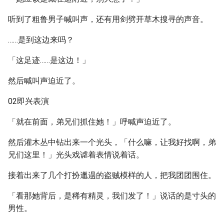
听到了粗鲁男子喊叫声，还有用剑劈开草木搜寻的声音。
……是到这边来吗？
「这足迹……是这边！」
然后喊叫声迫近了。
02即兴表演
「就在前面，弟兄们抓住她！」呼喊声迫近了。
然后灌木丛中钻出来一个光头，「什么嘛，让我好找啊，弟
兄们这里！」光头戏谑着表情说着话。
接着出来了几个打扮邋遢的盗贼模样的人，把我团团围住。
「看那她背后，是稀有精灵，我们发了！」说话的是寸头的
男性。