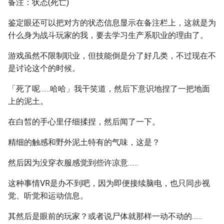
备注：状态(死亡)
鉴定眼还可以把对方的状态信息显示在备注栏上，这就是为
什么身为战斗玩家的我，要去学习生产系职业的理由了。
游戏虽然不限制职业，但技能倒是分了好几类，不过现在不
是讨论这个的时候。
「死了呢……哈哈」我干笑道，然后下意识地捏了一把地面
上的泥土。
在白皙的手心里仔细揉捏，然后闻了一下。
精细的触感和野外泥土特有的气味，这是？
然后因为没穿衣服感觉到些许凉意……
这种事情VR是办不到吧，因为即便接续脑电，也只同步视
觉、听觉和运动信息。
其然后是眼前的玩家？或者说尸体就那样一动不动的……