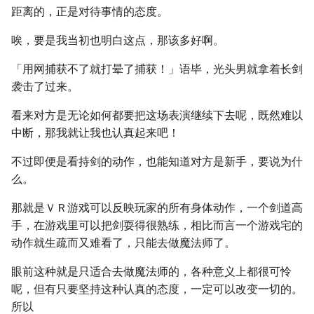
距离的，正是对待事情的态度。
唉，要是我当初也明白这点，那该多好啊。
「用网捕获不了就打晕了捕获！」语毕，光头男就拿着长剑
袭击了过来。
看来对方是无论如何都要把这场表演继续下去呢，既然难以
中断，那我就让我也认真起来吧！
不过即便是看持剑的动作，也能知道对方是新手，要说为什
么。
那就是ＶＲ游戏可以反映玩家的所有身体动作，一个剑道高
手，在游戏里可以把剑耍得很熟练，相比而言一个游戏宅的
动作就生疏而又难看了，只能去做魔法师了。
眼前这种就是只适合去做魔法师的，各种意义上都很可怜
呢，但有只要坚持这种认真的态度，一定可以改变一切的。
所以