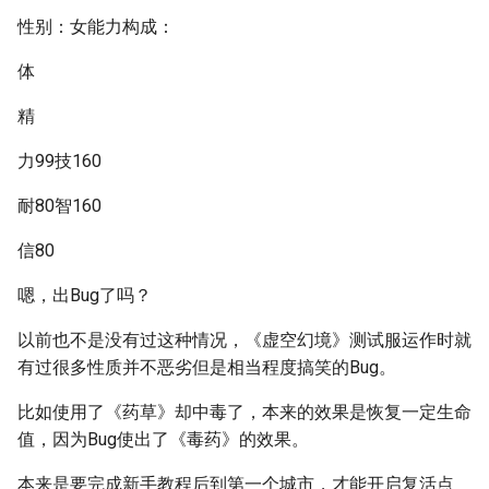
性别：女能力构成：
体
精
力99技160
耐80智160
信80
嗯，出Bug了吗？
以前也不是没有过这种情况，《虚空幻境》测试服运作时就
有过很多性质并不恶劣但是相当程度搞笑的Bug。
比如使用了《药草》却中毒了，本来的效果是恢复一定生命
值，因为Bug使出了《毒药》的效果。
本来是要完成新手教程后到第一个城市，才能开启复活点