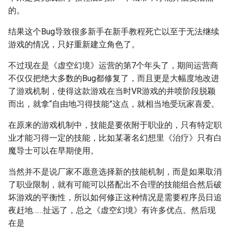
的。
结果这个Bug导致很多新手在新手教程死亡以至于无法继续
游戏的情况，只好重新建立角色了。
不过现在是《虚空幻境》运营的第7个年头了，期间运营商
不仅仅把绝大多数的Bug都修复了，而且更是大幅度地改进
了游戏机制，使得这款游戏在当时VR游戏的井喷阶段脱颖
而出，就拿“自由地习得技能”这点，就相当地受玩家喜爱。
在原来的游戏机制中，技能是要依附于职业的，只有特定职
业才能习得一定的技能，比如某著名幻想里《治疗》只有白
魔导士可以在早期使用。
当然并不是说厂家不愿意选择新的技能机制，而是如果取消
了职业限制，就有可能可以搭配出不合理的技能组合然后破
坏游戏的平衡性，所以如何修正这种情况是需要程序员日追
夜赶地……扯远了，总之《虚空幻境》有许多优点。然后现
在是