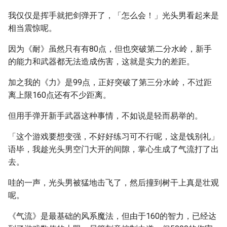
我仅仅是挥手就把剑弹开了，「怎么会！」光头男看起来是
相当震惊呢。
因为《耐》虽然只有有80点，但也突破第二分水岭，新手
的能力和武器都无法造成伤害，这就是实力的差距。
加之我的《力》是99点，正好突破了第三分水岭，不过距
离上限160点还有不少距离。
但用手弹开新手武器这种事情，不如说是轻而易举的。
「这个游戏要想变强，不好好练习可不行呢，这是饯别礼」
语毕，我趁光头男空门大开的间隙，掌心生成了气流打了出
去。
哇的一声，光头男被猛地击飞了，然后撞到树干上真是壮观
呢。
《气流》是最基础的风系魔法，但由于160的智力，已经达