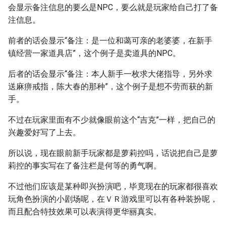
会显示备注信息的要么是NPC，要么就是玩家给自己打了备
注信息。
前者的话会显示“备注：是一位和蔼可亲的老婆婆，在新手
镇经营一家道具店”，这个例子是卖道具的NPC。
后者的话会显示“备注：本人新手一枚求大佬指导，另外求
送麻痹戒指，陈大春的那种”，这个例子是想不劳而获的新
手。
不过在玩家里面有不少就像眼前这个“吉克”一样，把自己的
兴趣爱好写了上去。
所以说，现在眼前新手玩家都是萝莉控吗，话说把自己是萝
莉控的事实写在了备注栏是何等的勇气啊。
不过他们应该是某种即兴扮演吧，毕竟现在的玩家都很喜欢
玩角色扮演的小剧场呢，在ＶＲ游戏里可以有各种装扮呢，
而且配合特技效果可以表演得更华丽真实。