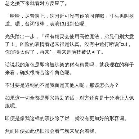
总之接下来就看对方反应了。
「哈哈，尽管叫吧，这附近可没有你的同伴哦」寸头男叫嚣
道。嗯，台词很棒，表演也很到位呢。
光头踏出一步，「稀有精灵会使用高位魔法，弟兄们别大意
了！」凶险的表情看起来很是认真。没有中途打断说“cut，
你演得太假了，再来”，看来是演技被认可了。
话说我的角色是即将被绑架的稀有精灵吗，就我现在的样子
来看，确实很符合这个角色呢。
不过要是遇到的不是我而是其他人呢，那该怎么办？
如果这一切全都是即兴策划的话，对方还真是十分地让人佩
服呢。
即便是像我这样的演技除了烂，就没有更加好的形容词。
然而即便如此仍旧很会看气氛来配合着我。