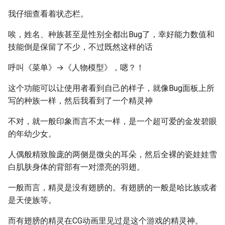
我仔细查看着状态栏。
唉，姓名、种族甚至是性别全都出Bug了，幸好能力数值和
技能倒是保留了不少，不过既然这样的话
呼叫《菜单》→《人物模型》，嗯？！
这个功能可以让使用者看到自己的样子，就像Bug面板上所
写的种族一样，然后我看到了一个精灵神
不对，就一般印象而言不太一样，是一个超可爱的金发碧眼
的年幼少女。
人偶般精致脸庞的两侧是微尖的耳朵，然后全裸的瓷娃娃雪
白肌肤身体的背部有一对漂亮的羽翅。
一般而言，精灵是没有翅膀的。有翅膀的一般是哈比族或者
是天使族等。
而有翅膀的精灵在CG动画里见过是这个游戏的精灵神。