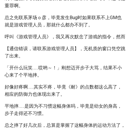
重罪啊。
总之先联系茅场ｏ彦，毕竟发生Bug时如果联系不上GM也
就是游戏管理人员，那就什么都办不到了。
呼叫《游戏管理人员》，我又再次默念了游戏的指令，然而
【通信错误，请联系游戏管理人员】，无机质的窗口凭空跳
了出来。
「开什么玩笑……哎哟～！」刚想迈开步子大骂，结果不小
心来了个平地摔。
好像好疼啊……其实不疼，毕竟《耐》的点数都这么高了，
相应的防御力也体现出来了。
平地摔……是因为不习惯这幅身体吗，毕竟是幼女的身高，
步子走得还不习惯。
总之摔了好几次后，总算是掌握了这幅身体的运动方法了，