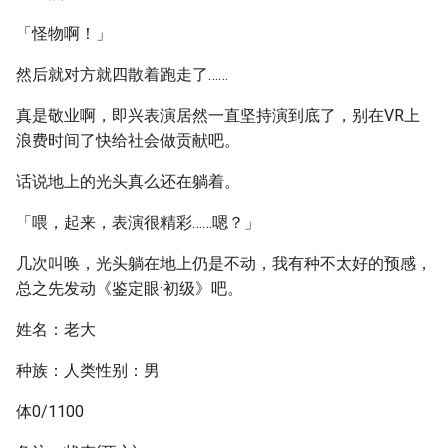
「怪物啊！」
然后就对方就四散着跑走了……
真是敬业啊，即兴表演居然一直坚持演到底了，别在VR上
浪费时间了快给社会做贡献吧。
话说地上的光头真么还在躺着。
「喂，起来，表演很精彩……嗯？」
几次叫唤，光头躺在地上仍是不动，我有种不太好的预感，
总之先发动《鉴定眼·初级》吧。
姓名：老大
种族：人类性别：男
体0/1100