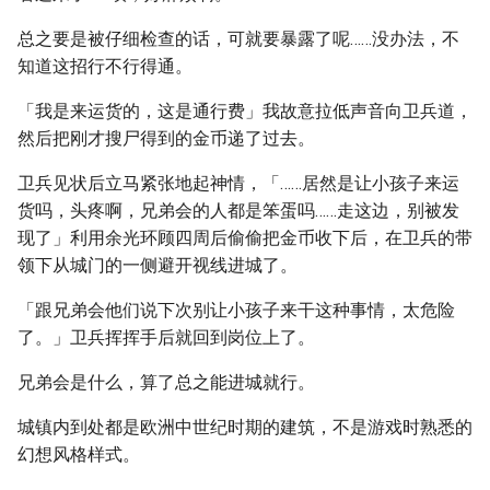
总之要是被仔细检查的话，可就要暴露了呢……没办法，不
知道这招行不行得通。
「我是来运货的，这是通行费」我故意拉低声音向卫兵道，
然后把刚才搜尸得到的金币递了过去。
卫兵见状后立马紧张地起神情，「……居然是让小孩子来运
货吗，头疼啊，兄弟会的人都是笨蛋吗……走这边，别被发
现了」利用余光环顾四周后偷偷把金币收下后，在卫兵的带
领下从城门的一侧避开视线进城了。
「跟兄弟会他们说下次别让小孩子来干这种事情，太危险
了。」卫兵挥挥手后就回到岗位上了。
兄弟会是什么，算了总之能进城就行。
城镇内到处都是欧洲中世纪时期的建筑，不是游戏时熟悉的
幻想风格样式。