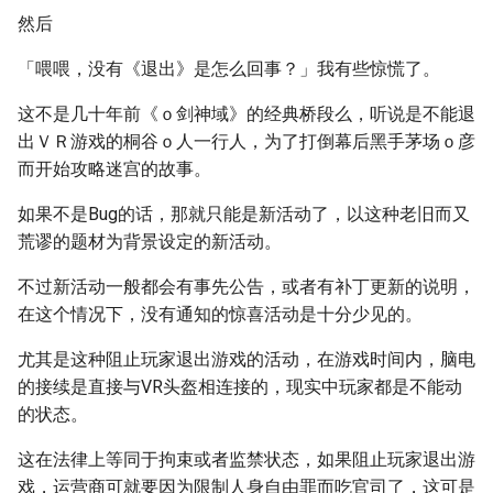
然后
「喂喂，没有《退出》是怎么回事？」我有些惊慌了。
这不是几十年前《ｏ剑神域》的经典桥段么，听说是不能退
出ＶＲ游戏的桐谷ｏ人一行人，为了打倒幕后黑手茅场ｏ彦
而开始攻略迷宫的故事。
如果不是Bug的话，那就只能是新活动了，以这种老旧而又
荒谬的题材为背景设定的新活动。
不过新活动一般都会有事先公告，或者有补丁更新的说明，
在这个情况下，没有通知的惊喜活动是十分少见的。
尤其是这种阻止玩家退出游戏的活动，在游戏时间内，脑电
的接续是直接与VR头盔相连接的，现实中玩家都是不能动
的状态。
这在法律上等同于拘束或者监禁状态，如果阻止玩家退出游
戏，运营商可就要因为限制人身自由罪而吃官司了，这可是