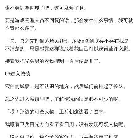
该不会到异世界了吧，这可麻烦了啊。
要是游戏管理人员不回复的话，那会发生什么事情，我可就
不管那么多了。
「总、总之先打倒茅场o彦吧」茅场o彦到底存不存在我是
不清楚的，只是感觉这样说服着我自己可以获得些许安慰。
接着我把光头男的衣物搜刮一通后便离开了。
03进入城镇
宏伟的城墙，是不认识的地方，然后城门前排起了长队。
总之先进入城镇里吧，了解情况的话是必不可少的呢。
「喂！那边的可疑人物」卫兵朝这边看了过来。
我顺着卫兵目光方向看了看四周，没有发现可疑人物呢。
「说的就是你，矮个子的家伙！」卫兵向我走了过来。