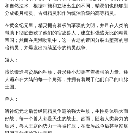
和自然法术。根据种族和立场出生的不同，精灵们也能够划
分成银月精灵、古树精灵和作为统治阶级的高等精灵。
在黄金纪元里，精灵拥有着极为璀璨的文明，并且在人类的
帮助下彻底击败了他们的宿敌兽人，建立起强盛无比的精灵
帝国；然而在黑潮动乱中，这一古老的帝国分裂出堕落的黑
暗精灵，并爆发出持续至今的精灵战争。
矮人：
擅长锻造与贸易的种族，身形矮小却拥有着极强的力量。矮
人遍布在大陆的每一个角落，并拥有着属于他们自己的山脉
王国。
兽人：
诸神纪元之后曾经同精灵争霸的强大种族，生性身体强大而
好战，每一个兽人都是天生的战士。然而，随着人类势力的
崛起，兽人王庭的势力一再被打压，在魔族战争后甚至彻底