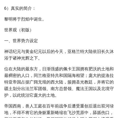
6）真实的简介：
黎明将于烈焰中诞生。
世界观（初版）
一、世界势力设定
神话纪元与黄金纪元以后的今天，亚格兰特大陆依旧长久沐
浴于诸神光辉之下。
位在大陆的最东方，日渐强盛的佩卡王国拥有肥沃的土地和
最稠密的人口，同兰格亚特共和国隔海相望；庞大的提洛拉
特亚帝国占据广阔无垠的西大陆，簇拥圣光教廷，并将它的
疆土划分出法兰军团领、南方总督领、魔法王国以及北境守
护，以此统治它庞大的土地。
帝国西南，兽人王庭在百年前战争后遭受重创后退出双河绿
地，不得不将它的身躯重新蜷缩在飞沙荒原中，舔舐伤口，