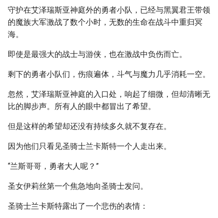
守护在艾泽瑞斯亚神庭外的勇者小队，已经与黑翼君王带领
的魔族大军激战了数个小时，无数的生命在战斗中重归冥
海。
即使是最强大的战士与游侠，也在激战中负伤而亡。
剩下的勇者小队们，伤痕遍体，斗气与魔力几乎消耗一空。
忽然，艾泽瑞斯亚神庭的入口处，响起了细微，但却清晰无
比的脚步声。所有人的眼中都冒出了希望。
但是这样的希望却还没有持续多久就不复存在。
因为他们只看见圣骑士兰卡斯特一个人走出来。
“兰斯哥哥，勇者大人呢？”
圣女伊莉丝第一个焦急地向圣骑士发问。
圣骑士兰卡斯特露出了一个悲伤的表情：