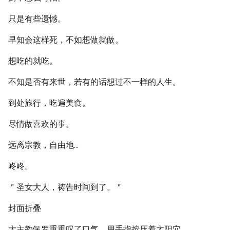
只是有些遗憾。
早知会这样死，不如想做就做。
想吃的就吃。
不知是否有来世，若有的话想过不一样的人生。
到处旅行，吃遍美食。
尽情做喜欢的事。
远离宗教，自由地...
咚咚。
＂圣女大人，祷告时间到了。＂
封面折叠
大主教保罗重重叹了口气，用手指按压着太阳穴。