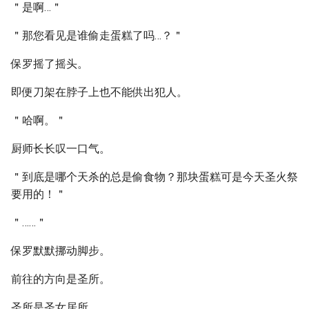
＂是啊…＂
＂那您看见是谁偷走蛋糕了吗…？＂
保罗摇了摇头。
即便刀架在脖子上也不能供出犯人。
＂哈啊。＂
厨师长长叹一口气。
＂到底是哪个天杀的总是偷食物？那块蛋糕可是今天圣火祭
要用的！＂
＂……＂
保罗默默挪动脚步。
前往的方向是圣所。
圣所是圣女居所。