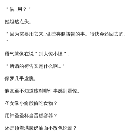
＂借…用？＂
她坦然点头。
＂因为需要用它来…做些类似祷告的事。很快会还回去的。
＂
语气就像在说＂别大惊小怪＂。
＂所谓的祷告又是什么啊…＂
保罗几乎虚脱。
他甚至不知道该对哪件事感到震惊。
圣女像小偷般偷吃食物？
用神圣圣杯当蛋糕容器？
还是顶着满脸奶油面不改色说谎？