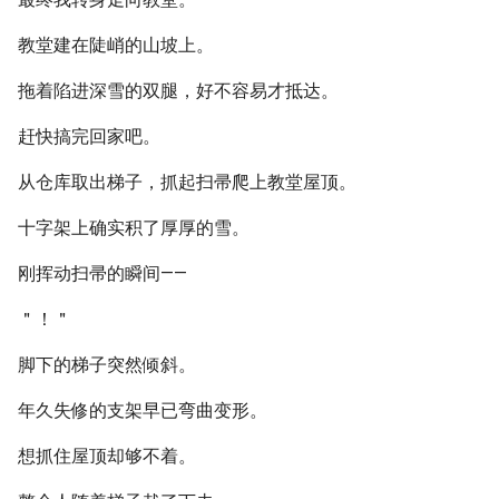
教堂建在陡峭的山坡上。
拖着陷进深雪的双腿，好不容易才抵达。
赶快搞完回家吧。
从仓库取出梯子，抓起扫帚爬上教堂屋顶。
十字架上确实积了厚厚的雪。
刚挥动扫帚的瞬间——
＂！＂
脚下的梯子突然倾斜。
年久失修的支架早已弯曲变形。
想抓住屋顶却够不着。