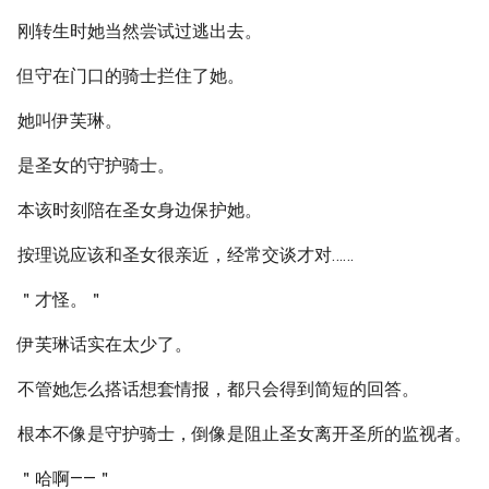
刚转生时她当然尝试过逃出去。
但守在门口的骑士拦住了她。
她叫伊芙琳。
是圣女的守护骑士。
本该时刻陪在圣女身边保护她。
按理说应该和圣女很亲近，经常交谈才对……
＂才怪。＂
伊芙琳话实在太少了。
不管她怎么搭话想套情报，都只会得到简短的回答。
根本不像是守护骑士，倒像是阻止圣女离开圣所的监视者。
＂哈啊——＂