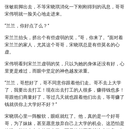
张敏前脚出去，不等宋晓琪消化一下刚刚得到的讯息，哥哥
宋伟明就一脸关心地走进来。
“兰兰，你好点了么？”
宋兰兰抬头，挤出个有些虚弱的笑，“哥，你来了。”面对着
宋兰兰的家人，尤其这个哥哥，宋晓琪总是有些莫名的心
虚。
宋伟明看到宋兰兰虚弱的笑，只以为她的身体还没有好，心
里更是难过，而眼中坚定的神色越发浓重。
“兰兰，哥想好了，哥不同意你跟着他们走。哥不去上大学
了，我要出去打工！现在出去打工的人很多，赚得钱也多！
哥跟他们商量好了，等过几天就也跟着他们出去，等哥赚了
钱就供你上大学好不好？”
宋晓琪心里一阵酸软，眼眶就红了。他，真的是一个好哥
哥，为了妹妹，甚至愿意放弃自己上大学的机会。这恐怕是