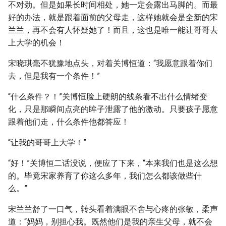
不对劲。但是如果长时间相处，她一定会露出马脚的。而最
好的办法，就是跟着面前的父母走，这样她就会是全新的宋
兰兰，再不会有人怀疑她了！而且，这也是唯一能让哥哥去
上大学的机会！
宋晓琪毫不犹豫地点头，对着关博恒道：“我愿意跟着你们
去，但是我有一个条件！”
“什么条件？！”关博恒脸上硬朗的线条看不出什么情绪变
化，只是那瞬间点亮的眸子泄露了他的激动。只要孩子愿意
跟着他们走，什么条件他都答应！
“让我的哥哥上大学！”
“好！”关博恒二话没说，便应了下来，“本来我们也是这么想
的。毕竟宋家养育了你这么多年，我们怎么都该做些什
么。”
宋兰兰舒了一口气，转头看着满眼不舍与心疼的张敏，柔声
道：“妈妈，别担心我。既然他们是我的亲生父母，就不会