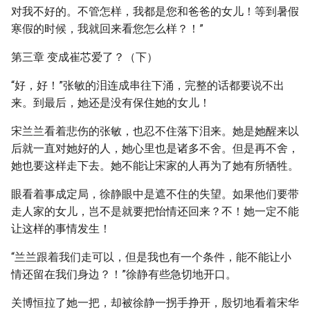
对我不好的。不管怎样，我都是您和爸爸的女儿！等到暑假
寒假的时候，我就回来看您怎么样？！”
第三章 变成崔芯爱了？（下）
“好，好！”张敏的泪连成串往下涌，完整的话都要说不出
来。到最后，她还是没有保住她的女儿！
宋兰兰看着悲伤的张敏，也忍不住落下泪来。她是她醒来以
后就一直对她好的人，她心里也是诸多不舍。但是再不舍，
她也要这样走下去。她不能让宋家的人再为了她有所牺牲。
眼看着事成定局，徐静眼中是遮不住的失望。如果他们要带
走人家的女儿，岂不是就要把怡情还回来？不！她一定不能
让这样的事情发生！
“兰兰跟着我们走可以，但是我也有一个条件，能不能让小
情还留在我们身边？！”徐静有些急切地开口。
关博恒拉了她一把，却被徐静一拐手挣开，殷切地看着宋华