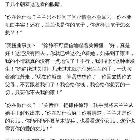
了几个朝着这边看的眼睛。
“你在说什么？兰兰只不过问了问小情会不会回去，你不要
扭曲事实！还有，兰兰也是你的孩子，你这样让孩子怎么
想？！”
“我扭曲事实？！”徐静不可置信地瞪着关博恒，“好，真是
好！这还没有回去，你就已经这么护着她，如果到了家里，
我的小情就真的没有一点地位了！不行，我不能让这种事发
生！”徐静绕过关博恒几步过来就抓住宋兰兰的手，一边拉
着她往外走，“现在你就走，算我求求你了，你回去找你的
父母，不要跟着我们了！我会给你钱，我会给你想要的一
切，只要你不去我的家！”
“你在做什么？！”关博恒一把抓住徐静，转手就将宋兰兰从
她手里解救出来，“你在发什么疯！你看清楚，兰兰才是你
的女儿，你能不能不要草木皆兵，也看看这个女儿，这个也
需要你的爱的女儿！”