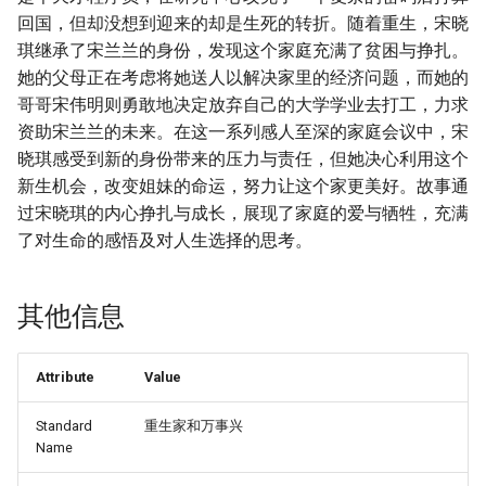
回国，但却没想到迎来的却是生死的转折。随着重生，宋晓
琪继承了宋兰兰的身份，发现这个家庭充满了贫困与挣扎。
她的父母正在考虑将她送人以解决家里的经济问题，而她的
哥哥宋伟明则勇敢地决定放弃自己的大学学业去打工，力求
资助宋兰兰的未来。在这一系列感人至深的家庭会议中，宋
晓琪感受到新的身份带来的压力与责任，但她决心利用这个
新生机会，改变姐妹的命运，努力让这个家更美好。故事通
过宋晓琪的内心挣扎与成长，展现了家庭的爱与牺牲，充满
了对生命的感悟及对人生选择的思考。
其他信息
Attribute
Value
Standard
重生家和万事兴
Name