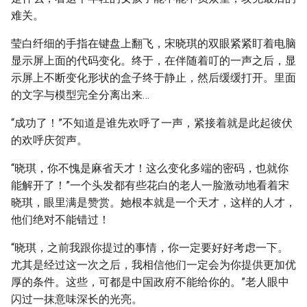
难关。
莹白纤细的手指在键盘上翻飞，宋晓琪的双眼紧紧盯着电脑
显示屏上面的代码变化。终于，在伴随着叮的一声之后，显
示屏上不断变化形状的盒子终于静止，然后缓缓打开。里面
的文字与模型完全分离出来…
“成功了！”不知道是谁先欢呼了一声，紧接着就是此起彼伏
的欢呼庆贺声。
“晓琪，你不愧是麻省天才！这么变化多端的密码，也就你
能解开了！”一个头发都有些花白的老人一脸激动地看着宋
晓琪，眼里满是赞赏。她根本就是一个天才，这样的人才，
他们绝对不能错过！
“晓琪，之前我跟你提过的事情，你一定要好好考虑一下。
尤其是经过这一次之后，我相信他们一定会为你提供更加优
厚的条件。这些，可都是中国政府不能给你的。”老人眼中
闪过一抹意味深长的光亮。