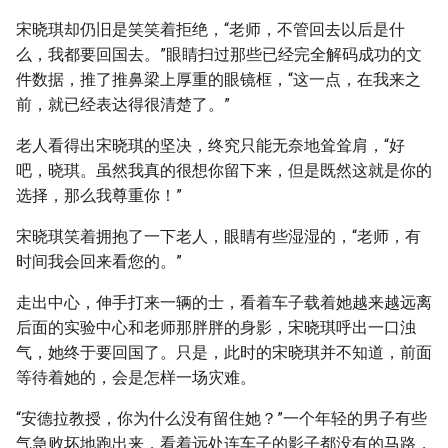
宋晓琪却仍旧是笑笑着拒绝，“老师，不管回去以后是什
么，我都要回国去。”眼睛扫过那些已经完全解码成功的文
件数据，推了推鼻梁上厚重的眼镜框，“这一点，在我来之
前，就已经表达得很清楚了。”
老人看得出宋晓琪的坚决，终究只能无奈地耸耸肩，“好
吧，晓琪。虽然我真的很想你留下来，但是既然这就是你的
选择，那么我尊重你！”
宋晓琪笑着拥抱了一下老人，眼睛有些湿湿的，“老师，有
时间我会回来看您的。”
走出中心，伸手打来一辆的士，看着车子载着她越来越远离
后面的实验中心和老师那胖胖的身影，宋晓琪呼出一口浊
气，她终于要回国了。只是，此时的宋晓琪并不知道，前面
等待着她的，会是怎样一场灾难。
“安德拉教授，你为什么没有留住她？”一个年轻的男子有些
气急败坏地跑出来，看着远处连车子的影子都没有的马路，